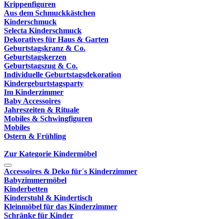
Krippenfiguren
Aus dem Schmuckkästchen
Kinderschmuck
Selecta Kinderschmuck
Dekoratives für Haus & Garten
Geburtstagskranz & Co.
Geburtstagskerzen
Geburtstagszug & Co.
Individuelle Geburtstagsdekoration
Kindergeburtstagsparty
Im Kinderzimmer
Baby Accessoires
Jahreszeiten & Rituale
Mobiles & Schwingfiguren
Mobiles
Ostern & Frühling
Zur Kategorie Kindermöbel
Accessoires & Deko für´s Kinderzimmer
Babyzimmermöbel
Kinderbetten
Kinderstuhl & Kindertisch
Kleinmöbel für das Kinderzimmer
Schränke für Kinder