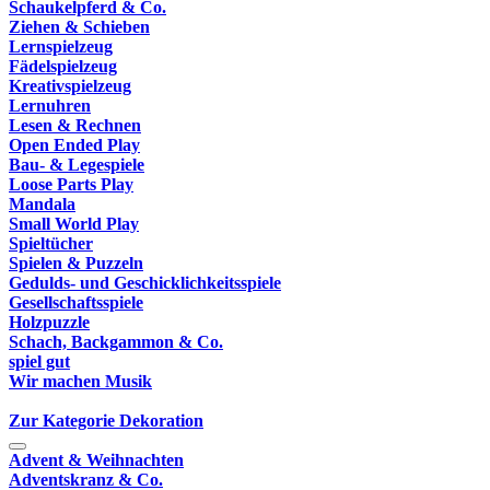
Schaukelpferd & Co.
Ziehen & Schieben
Lernspielzeug
Fädelspielzeug
Kreativspielzeug
Lernuhren
Lesen & Rechnen
Open Ended Play
Bau- & Legespiele
Loose Parts Play
Mandala
Small World Play
Spieltücher
Spielen & Puzzeln
Gedulds- und Geschicklichkeitsspiele
Gesellschaftsspiele
Holzpuzzle
Schach, Backgammon & Co.
spiel gut
Wir machen Musik
Zur Kategorie Dekoration
Advent & Weihnachten
Adventskranz & Co.