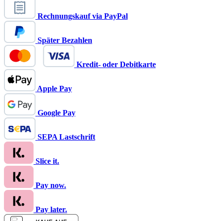
Rechnungskauf via PayPal
Später Bezahlen
Kredit- oder Debitkarte
Apple Pay
Google Pay
SEPA Lastschrift
Slice it.
Pay now.
Pay later.