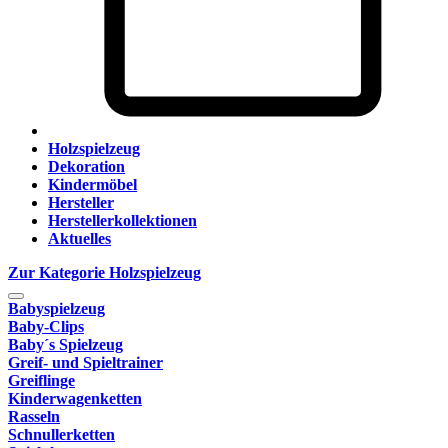
Holzspielzeug
Dekoration
Kindermöbel
Hersteller
Herstellerkollektionen
Aktuelles
Zur Kategorie Holzspielzeug
Babyspielzeug
Baby-Clips
Baby´s Spielzeug
Greif- und Spieltrainer
Greiflinge
Kinderwagenketten
Rasseln
Schnullerketten