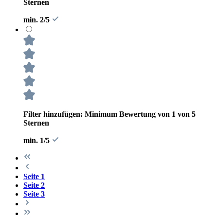
Sternen
min. 2/5
Filter hinzufügen: Minimum Bewertung von 1 von 5
Sternen
min. 1/5
Seite
1
Seite
2
Seite
3