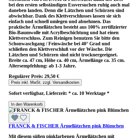
bei den ersten selbständigen Essversuchen ruhig auch mal
daneben landen. Denn die Lätzchen und Schürzen sind
abwischbar. Dank des Klettverschlusses lassen sie sich
einfach und schnell umlegen und abnehmen. Das
praktische Ärmellätzchen besteht aus 100% zertifizierter
Bio-Baumwolle mit Acrylbeschichtung und hat einen
Klettverschluss. Zum Reinigen benutzen Sie bitte den
Schonwaschgang / Feinwäsche bei 40° Grad und
schließen den Klettverschluß vor der Wäsche. Die
Lätzchen und Schürzen sind nicht trocknergeeignet.
Breite ca. 47 cm, Höhe ca. 40 cm, Ärmellänge ca. 35 cm.
Altersempfehlung: ab 1-3 Jahre.
Regulärer Preis:
29,50 €
Preis inkl. MwSt. zzgl. Versandkosten
Sofort verfügbar, Lieferzeit: * ca. 10 Werktage *
In den Warenkorb
FRANCK & FISCHER Ärmellätzchen pink Blümchen
Mit diesem süßen pinkfarbenen Ärmellätzchen mit