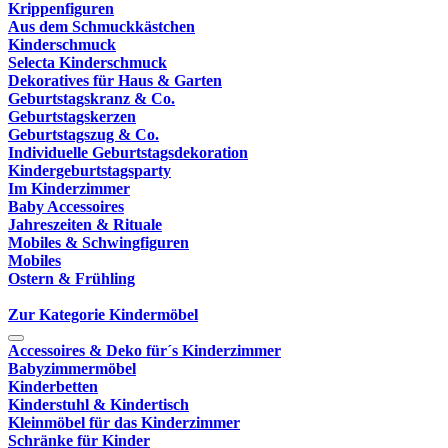
Krippenfiguren
Aus dem Schmuckkästchen
Kinderschmuck
Selecta Kinderschmuck
Dekoratives für Haus & Garten
Geburtstagskranz & Co.
Geburtstagskerzen
Geburtstagszug & Co.
Individuelle Geburtstagsdekoration
Kindergeburtstagsparty
Im Kinderzimmer
Baby Accessoires
Jahreszeiten & Rituale
Mobiles & Schwingfiguren
Mobiles
Ostern & Frühling
Zur Kategorie Kindermöbel
Accessoires & Deko für´s Kinderzimmer
Babyzimmermöbel
Kinderbetten
Kinderstuhl & Kindertisch
Kleinmöbel für das Kinderzimmer
Schränke für Kinder