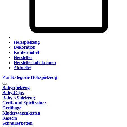
Holzspielzeug
Dekoration
Kindermöbel
Hersteller
Herstellerkollektionen
Aktuelles
Zur Kategorie Holzspielzeug
Babyspielzeug
Baby-Clips
Baby´s Spielzeug
Greif- und Spieltrainer
Greiflinge
Kinderwagenketten
Rasseln
Schnullerketten