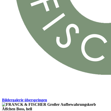
Bildergalerie überspringen