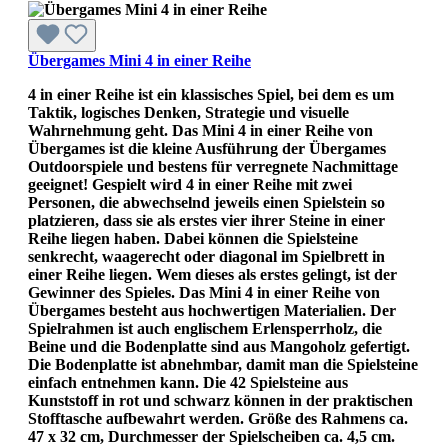
Übergames Mini 4 in einer Reihe
4 in einer Reihe ist ein klassisches Spiel, bei dem es um
Taktik, logisches Denken, Strategie und visuelle
Wahrnehmung geht. Das Mini 4 in einer Reihe von
Übergames ist die kleine Ausführung der Übergames
Outdoorspiele und bestens für verregnete Nachmittage
geeignet! Gespielt wird 4 in einer Reihe mit zwei
Personen, die abwechselnd jeweils einen Spielstein so
platzieren, dass sie als erstes vier ihrer Steine in einer
Reihe liegen haben. Dabei können die Spielsteine
senkrecht, waagerecht oder diagonal im Spielbrett in
einer Reihe liegen. Wem dieses als erstes gelingt, ist der
Gewinner des Spieles. Das Mini 4 in einer Reihe von
Übergames besteht aus hochwertigen Materialien. Der
Spielrahmen ist auch englischem Erlensperrholz, die
Beine und die Bodenplatte sind aus Mangoholz gefertigt.
Die Bodenplatte ist abnehmbar, damit man die Spielsteine
einfach entnehmen kann. Die 42 Spielsteine aus
Kunststoff in rot und schwarz können in der praktischen
Stofftasche aufbewahrt werden. Größe des Rahmens ca.
47 x 32 cm, Durchmesser der Spielscheiben ca. 4,5 cm.