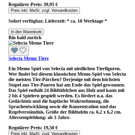
Regulärer Preis:
39,95 €
Preis inkl. MwSt. zzgl. Versandkosten
Sofort verfügbar, Lieferzeit: * ca. 10 Werktage *
In den Warenkorb
Bin bald zurück
Selecta Memo Tiere
Ein Memo Spiel von Selecta mit niedlichen Tierfiguren.
Wer findet bei diesem klassischen Memo-Spiel von Selecta
die meisten Tier-Pärchen? Derjenige mit dem höchsten
Stapel aus Tier-Paaren hat am Ende das Spiel gewonnen.
Das Spiel enthält 24 Bildtäfelchen aus Holz und kann mit
2 bis 4 Spielern gespielt werden. Es fördert u.a. das
Gedächtnis und die haptische Wahrnehmung, die
Sprachentwicklung sowie die Konzentration und das
Regelverständnis. Größe der Bildtafeln ca. 6,2 x 6,2 cm.
Altersempfehlung: ab 3 Jahre.
Regulärer Preis:
19,50 €
Preis inkl. MwSt. zzgl. Versandkosten