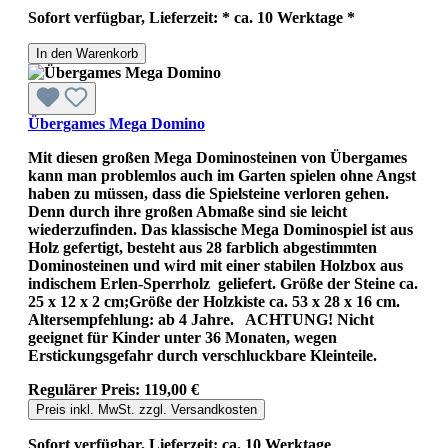
Sofort verfügbar, Lieferzeit: * ca. 10 Werktage *
In den Warenkorb
Übergames Mega Domino
Mit diesen großen Mega Dominosteinen von Übergames
kann man problemlos auch im Garten spielen ohne Angst
haben zu müssen, dass die Spielsteine verloren gehen.
Denn durch ihre großen Abmaße sind sie leicht
wiederzufinden. Das klassische Mega Dominospiel ist aus
Holz gefertigt, besteht aus 28 farblich abgestimmten
Dominosteinen und wird mit einer stabilen Holzbox aus
indischem Erlen-Sperrholz geliefert. Größe der Steine ca.
25 x 12 x 2 cm;Größe der Holzkiste ca. 53 x 28 x 16 cm.
Altersempfehlung: ab 4 Jahre. ACHTUNG! Nicht
geeignet für Kinder unter 36 Monaten, wegen
Erstickungsgefahr durch verschluckbare Kleinteile.
Regulärer Preis:
119,00 €
Preis inkl. MwSt. zzgl. Versandkosten
Sofort verfügbar, Lieferzeit: ca. 10 Werktage