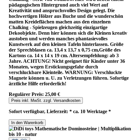
pädagogischen Hintergrund auch viel Wert auf
Kreativität und anspruchsvolles Design gelegt. Die
hochwertigen Hölzer aus Buche und die wunderschön
matten Kreideflächen machen aus den einzelnen
Chalking - Spielzeugen gleichzeitig einzigartige
Dekoobjekte. Denn hier können sich die Kleinen kreativ
austoben und werden manches phantasievolles
Kunstwerk auf den kleinen Tafeln hinterlassen. Größe
der Sprechblasen ca. 13,4 x 13,7 x 0,75 cm,Größe des
Kartons ca. 14 x 14 x 19 cm. Altersempfehlung: ab 3
Jahre. ACHTUNG! Nicht geeignet für Kinder unter 36
Monaten, wegen Erstickungsgefahr durch
verschluckbare Kleinteile. WARNUNG: Verschluckte
Magnete können u. U. zu Verletzungen führen. Sofortige
ärztliche Hilfe erforderlich!
Regulärer Preis:
25,00 €
Preis inkl. MwSt. zzgl. Versandkosten
Sofort verfügbar, Lieferzeit: * ca. 10 Werktage *
In den Warenkorb