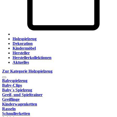
Holzspielzeug
Dekoration
Kindermöbel
Hersteller
Herstellerkollektionen
Aktuelles
Zur Kategorie Holzspielzeug
Babyspielzeug
Baby-Clips
Baby´s Spielzeug
Greif- und Spieltrainer
Greiflinge
Kinderwagenketten
Rasseln
Schnullerketten