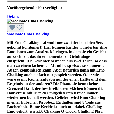
Vorübergehend nicht verfügbar
Details
wodibow Emo Chalking
Mit Emo Chalking hat wodibow zwei der beliebten Sets
gekonnt kombiniert! Hier können Kinder wunderbar ihre
Emotionen zum Ausdruck bringen, in dem sie ein Gesicht
aufzeichnen, das ihrer momentanen Gefühlslage
entspricht. Die Gesichter bestehen aus zwei Teilen, so dass
man zu einem lachenden Mund beispielsweise staunende
Augen kombinieren kann. Aber natürlich kann mit Emo
Chalking auch einfach nur gespielt werden. Oder wie
wäre es mit Rechenaufgabn auf der einen Hälfte und dem
Ergebnis au der anderen? Die Phantasie kennt keine
Grenzen! Dank der beschreibbaren Flächen können die
Halbkreise mit Hilfe der mitgelieferten Kreide immer
wieder neu bemalt werden. Geliefert wird Emo Chalking
in einer hübschen Pappbox. Enthalten sind 8 Teile aus
Buchenholz. Bunte Kreide ist auch mit dabei. Chalking
Emo gehört, wie z.B. Chalking O´Clock, Chalking Play,