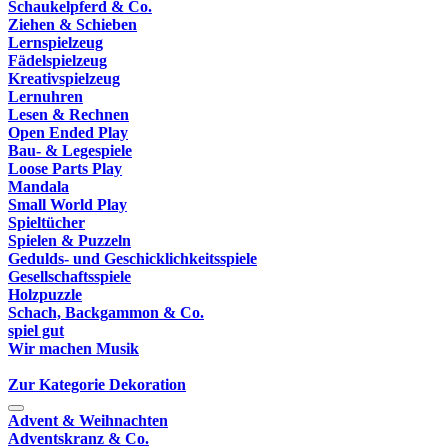
Schaukelpferd & Co.
Ziehen & Schieben
Lernspielzeug
Fädelspielzeug
Kreativspielzeug
Lernuhren
Lesen & Rechnen
Open Ended Play
Bau- & Legespiele
Loose Parts Play
Mandala
Small World Play
Spieltücher
Spielen & Puzzeln
Gedulds- und Geschicklichkeitsspiele
Gesellschaftsspiele
Holzpuzzle
Schach, Backgammon & Co.
spiel gut
Wir machen Musik
Zur Kategorie Dekoration
Advent & Weihnachten
Adventskranz & Co.