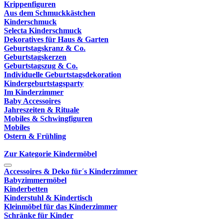
Krippenfiguren
Aus dem Schmuckkästchen
Kinderschmuck
Selecta Kinderschmuck
Dekoratives für Haus & Garten
Geburtstagskranz & Co.
Geburtstagskerzen
Geburtstagszug & Co.
Individuelle Geburtstagsdekoration
Kindergeburtstagsparty
Im Kinderzimmer
Baby Accessoires
Jahreszeiten & Rituale
Mobiles & Schwingfiguren
Mobiles
Ostern & Frühling
Zur Kategorie Kindermöbel
Accessoires & Deko für´s Kinderzimmer
Babyzimmermöbel
Kinderbetten
Kinderstuhl & Kindertisch
Kleinmöbel für das Kinderzimmer
Schränke für Kinder