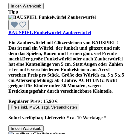
In den Warenkorb
Tipp
BAUSPIEL Funkelwürfel Zauberwürfel
Ein Zauberwürfel mit Glitzersteinen von BAUSPIEL!
Das ist mal ein Würfel, der funkelt und glitzert und mit
dem das Spielen, Bauen und Lernen ganz viel Freude
macht.Der große Funkelwürfel oder auch Zauberwürfel
hat eine Kantenlänge von 5 cm. Statt Augen oder Zahlen
ist er mit 6 verschiedenen Funkelsteinen aus Acryl
versehen.Preis pro Stück. Größe des Würfels ca. 5 x 5 x 5
cm.Altersempfehlung: ab 3 Jahre. ACHTUNG! Nicht
geeignet für Kinder unter 36 Monaten, wegen
Erstickungsgefahr durch verschluckbare Kleinteile.
Regulärer Preis:
15,90 €
Preis inkl. MwSt. zzgl. Versandkosten
Sofort verfügbar, Lieferzeit: * ca. 10 Werktage *
In den Warenkorb