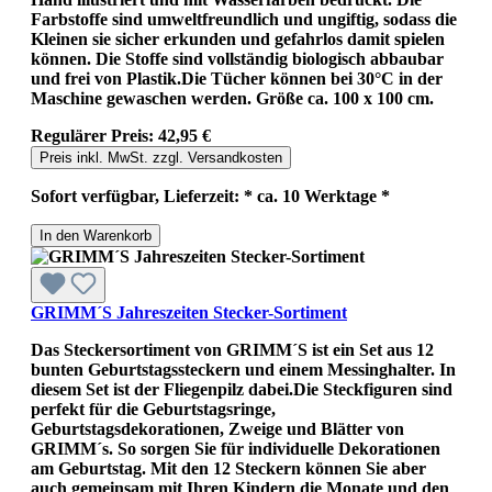
Farbstoffe sind umweltfreundlich und ungiftig, sodass die
Kleinen sie sicher erkunden und gefahrlos damit spielen
können. Die Stoffe sind vollständig biologisch abbaubar
und frei von Plastik.Die Tücher können bei 30°C in der
Maschine gewaschen werden. Größe ca. 100 x 100 cm.
Regulärer Preis:
42,95 €
Preis inkl. MwSt. zzgl. Versandkosten
Sofort verfügbar, Lieferzeit: * ca. 10 Werktage *
In den Warenkorb
GRIMM´S Jahreszeiten Stecker-Sortiment
Das Steckersortiment von GRIMM´S ist ein Set aus 12
bunten Geburtstagssteckern und einem Messinghalter. In
diesem Set ist der Fliegenpilz dabei.Die Steckfiguren sind
perfekt für die Geburtstagsringe,
Geburtstagsdekorationen, Zweige und Blätter von
GRIMM´s. So sorgen Sie für individuelle Dekorationen
am Geburtstag. Mit den 12 Steckern können Sie aber
auch gemeinsam mit Ihren Kindern die Monate und den