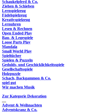
Schaukelpferd & Co.
Ziehen & Schieben
Lernspielzeug
Fädelspielzeug
Kreativspielzeug
Lernuhren
Lesen & Rechnen
Open Ended Play
Bau- & Legespiele
Loose Parts Play
Mandala
Small World Play
Spieltücher
Spielen & Puzzeln
Gedulds- und Geschicklichkeitsspiele
Gesellschaftsspiele
Holzpuzzle
Schach, Backgammon & Co.
spiel gut
Wir machen Musik
Zur Kategorie Dekoration
Advent & Weihnachten
Adventskranz & Co.