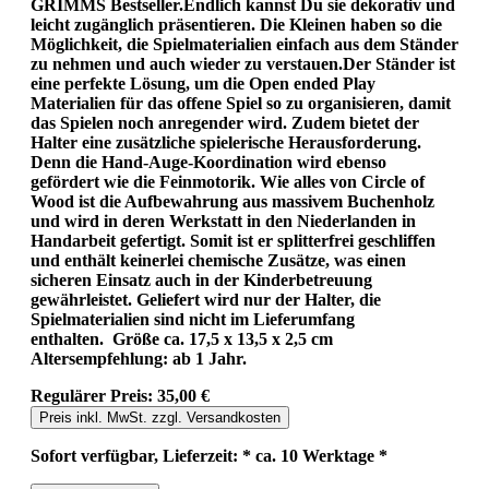
GRIMMS Bestseller.Endlich kannst Du sie dekorativ und
leicht zugänglich präsentieren. Die Kleinen haben so die
Möglichkeit, die Spielmaterialien einfach aus dem Ständer
zu nehmen und auch wieder zu verstauen.Der Ständer ist
eine perfekte Lösung, um die Open ended Play
Materialien für das offene Spiel so zu organisieren, damit
das Spielen noch anregender wird. Zudem bietet der
Halter eine zusätzliche spielerische Herausforderung.
Denn die Hand-Auge-Koordination wird ebenso
gefördert wie die Feinmotorik. Wie alles von Circle of
Wood ist die Aufbewahrung aus massivem Buchenholz
und wird in deren Werkstatt in den Niederlanden in
Handarbeit gefertigt. Somit ist er splitterfrei geschliffen
und enthält keinerlei chemische Zusätze, was einen
sicheren Einsatz auch in der Kinderbetreuung
gewährleistet. Geliefert wird nur der Halter, die
Spielmaterialien sind nicht im Lieferumfang
enthalten. Größe ca. 17,5 x 13,5 x 2,5 cm
Altersempfehlung: ab 1 Jahr.
Regulärer Preis:
35,00 €
Preis inkl. MwSt. zzgl. Versandkosten
Sofort verfügbar, Lieferzeit: * ca. 10 Werktage *