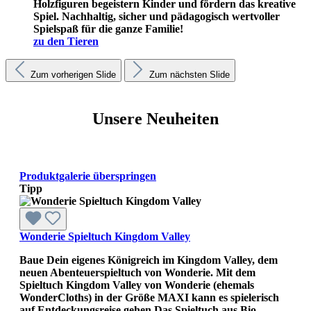
Holzfiguren begeistern Kinder und fördern das kreative
Spiel. Nachhaltig, sicher und pädagogisch wertvoller
Spielspaß für die ganze Familie!
zu den Tieren
Zum vorherigen Slide
Zum nächsten Slide
Unsere Neuheiten
Produktgalerie überspringen
Tipp
Wonderie Spieltuch Kingdom Valley
Baue Dein eigenes Königreich im Kingdom Valley, dem
neuen Abenteuerspieltuch von Wonderie. Mit dem
Spieltuch Kingdom Valley von Wonderie (ehemals
WonderCloths) in der Größe MAXI kann es spielerisch
auf Entdeckungsreise gehen.Das Spieltuch aus Bio-