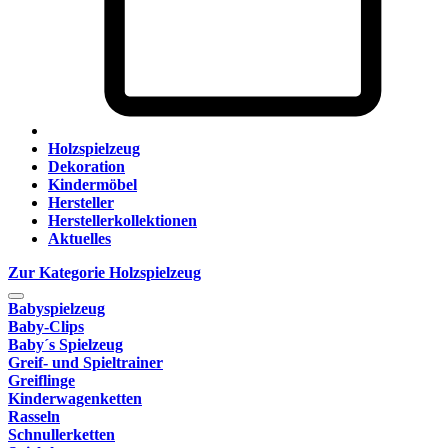
Holzspielzeug
Dekoration
Kindermöbel
Hersteller
Herstellerkollektionen
Aktuelles
Zur Kategorie Holzspielzeug
Babyspielzeug
Baby-Clips
Baby´s Spielzeug
Greif- und Spieltrainer
Greiflinge
Kinderwagenketten
Rasseln
Schnullerketten