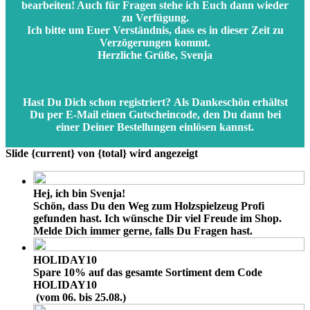
bearbeiten! Auch für Fragen stehe ich Euch dann wieder
zu Verfügung.
Ich bitte um Euer Verständnis, dass es in dieser Zeit zu
Verzögerungen kommt.
Herzliche Grüße, Svenja
Hast Du D
ich schon registriert?
Als Dankeschön erhältst
Du per E-Mail einen
Gutscheincode
, den Du dann bei
einer Deiner Bestellungen einlösen kannst.
Slide {current} von {total} wird angezeigt
Hej, ich bin Svenja!
Schön, dass Du den Weg zum Holzspielzeug Profi
gefunden hast. Ich wünsche Dir viel Freude im Shop.
Melde Dich immer gerne, falls Du Fragen hast.
HOLIDAY10
Spare 10%
auf das gesamte Sortiment dem Code
HOLIDAY10
(vom 06. bis 25.08.)