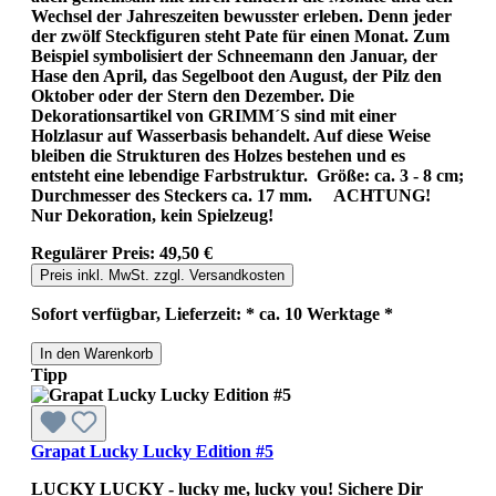
Wechsel der Jahreszeiten bewusster erleben. Denn jeder
der zwölf Steckfiguren steht Pate für einen Monat. Zum
Beispiel symbolisiert der Schneemann den Januar, der
Hase den April, das Segelboot den August, der Pilz den
Oktober oder der Stern den Dezember. Die
Dekorationsartikel von GRIMM´S sind mit einer
Holzlasur auf Wasserbasis behandelt. Auf diese Weise
bleiben die Strukturen des Holzes bestehen und es
entsteht eine lebendige Farbstruktur. Größe: ca. 3 - 8 cm;
Durchmesser des Steckers ca. 17 mm. ACHTUNG!
Nur Dekoration, kein Spielzeug!
Regulärer Preis:
49,50 €
Preis inkl. MwSt. zzgl. Versandkosten
Sofort verfügbar, Lieferzeit: * ca. 10 Werktage *
In den Warenkorb
Tipp
Grapat Lucky Lucky Edition #5
LUCKY LUCKY - lucky me, lucky you! Sichere Dir