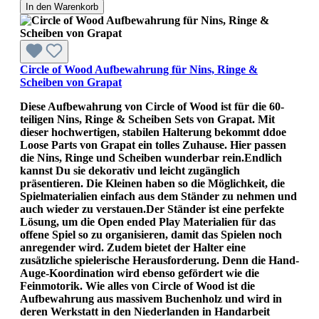
In den Warenkorb
Circle of Wood Aufbewahrung für Nins, Ringe &
Scheiben von Grapat
Diese Aufbewahrung von Circle of Wood ist für die 60-
teiligen Nins, Ringe & Scheiben Sets von Grapat. Mit
dieser hochwertigen, stabilen Halterung bekommt ddoe
Loose Parts von Grapat ein tolles Zuhause. Hier passen
die Nins, Ringe und Scheiben wunderbar rein.Endlich
kannst Du sie dekorativ und leicht zugänglich
präsentieren. Die Kleinen haben so die Möglichkeit, die
Spielmaterialien einfach aus dem Ständer zu nehmen und
auch wieder zu verstauen.Der Ständer ist eine perfekte
Lösung, um die Open ended Play Materialien für das
offene Spiel so zu organisieren, damit das Spielen noch
anregender wird. Zudem bietet der Halter eine
zusätzliche spielerische Herausforderung. Denn die Hand-
Auge-Koordination wird ebenso gefördert wie die
Feinmotorik. Wie alles von Circle of Wood ist die
Aufbewahrung aus massivem Buchenholz und wird in
deren Werkstatt in den Niederlanden in Handarbeit