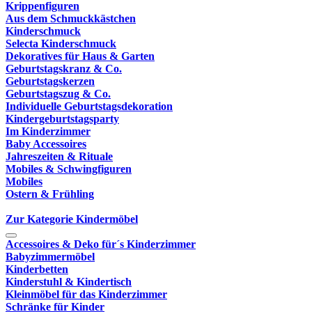
Krippenfiguren
Aus dem Schmuckkästchen
Kinderschmuck
Selecta Kinderschmuck
Dekoratives für Haus & Garten
Geburtstagskranz & Co.
Geburtstagskerzen
Geburtstagszug & Co.
Individuelle Geburtstagsdekoration
Kindergeburtstagsparty
Im Kinderzimmer
Baby Accessoires
Jahreszeiten & Rituale
Mobiles & Schwingfiguren
Mobiles
Ostern & Frühling
Zur Kategorie Kindermöbel
Accessoires & Deko für´s Kinderzimmer
Babyzimmermöbel
Kinderbetten
Kinderstuhl & Kindertisch
Kleinmöbel für das Kinderzimmer
Schränke für Kinder