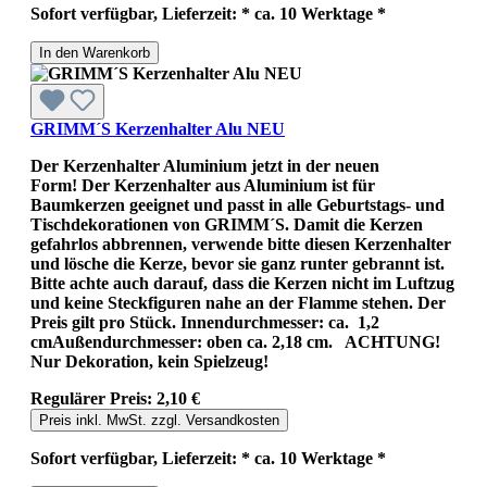
Sofort verfügbar, Lieferzeit: * ca. 10 Werktage *
In den Warenkorb
GRIMM´S Kerzenhalter Alu NEU
Der Kerzenhalter Aluminium jetzt in der neuen
Form! Der Kerzenhalter aus Aluminium ist für
Baumkerzen geeignet und passt in alle Geburtstags- und
Tischdekorationen von GRIMM´S. Damit die Kerzen
gefahrlos abbrennen, verwende bitte diesen Kerzenhalter
und lösche die Kerze, bevor sie ganz runter gebrannt ist.
Bitte achte auch darauf, dass die Kerzen nicht im Luftzug
und keine Steckfiguren nahe an der Flamme stehen. Der
Preis gilt pro Stück. Innendurchmesser: ca. 1,2
cmAußendurchmesser: oben ca. 2,18 cm. ACHTUNG!
Nur Dekoration, kein Spielzeug!
Regulärer Preis:
2,10 €
Preis inkl. MwSt. zzgl. Versandkosten
Sofort verfügbar, Lieferzeit: * ca. 10 Werktage *