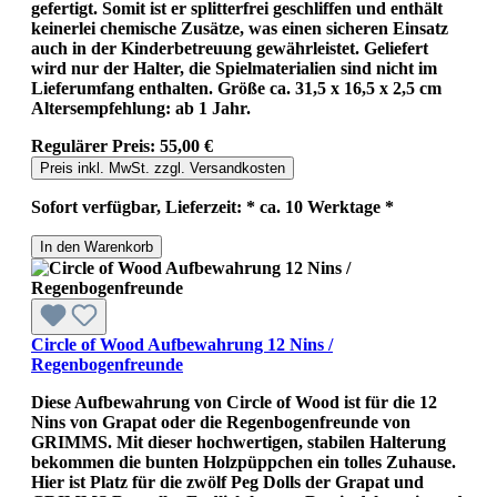
gefertigt. Somit ist er splitterfrei geschliffen und enthält
keinerlei chemische Zusätze, was einen sicheren Einsatz
auch in der Kinderbetreuung gewährleistet. Geliefert
wird nur der Halter, die Spielmaterialien sind nicht im
Lieferumfang enthalten. Größe ca. 31,5 x 16,5 x 2,5 cm
Altersempfehlung: ab 1 Jahr.
Regulärer Preis:
55,00 €
Preis inkl. MwSt. zzgl. Versandkosten
Sofort verfügbar, Lieferzeit: * ca. 10 Werktage *
In den Warenkorb
Circle of Wood Aufbewahrung 12 Nins /
Regenbogenfreunde
Diese Aufbewahrung von Circle of Wood ist für die 12
Nins von Grapat oder die Regenbogenfreunde von
GRIMMS. Mit dieser hochwertigen, stabilen Halterung
bekommen die bunten Holzpüppchen ein tolles Zuhause.
Hier ist Platz für die zwölf Peg Dolls der Grapat und