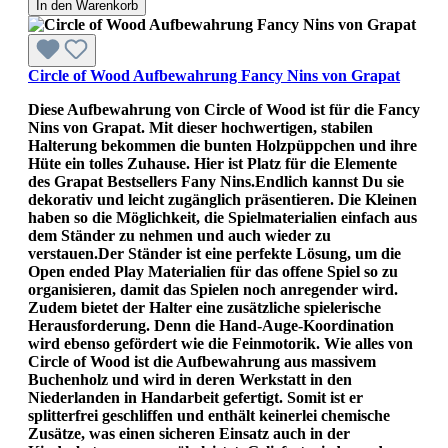
In den Warenkorb
Circle of Wood Aufbewahrung Fancy Nins von Grapat
Diese Aufbewahrung von Circle of Wood ist für die Fancy
Nins von Grapat. Mit dieser hochwertigen, stabilen
Halterung bekommen die bunten Holzpüppchen und ihre
Hüte ein tolles Zuhause. Hier ist Platz für die Elemente
des Grapat Bestsellers Fany Nins.Endlich kannst Du sie
dekorativ und leicht zugänglich präsentieren. Die Kleinen
haben so die Möglichkeit, die Spielmaterialien einfach aus
dem Ständer zu nehmen und auch wieder zu
verstauen.Der Ständer ist eine perfekte Lösung, um die
Open ended Play Materialien für das offene Spiel so zu
organisieren, damit das Spielen noch anregender wird.
Zudem bietet der Halter eine zusätzliche spielerische
Herausforderung. Denn die Hand-Auge-Koordination
wird ebenso gefördert wie die Feinmotorik. Wie alles von
Circle of Wood ist die Aufbewahrung aus massivem
Buchenholz und wird in deren Werkstatt in den
Niederlanden in Handarbeit gefertigt. Somit ist er
splitterfrei geschliffen und enthält keinerlei chemische
Zusätze, was einen sicheren Einsatz auch in der