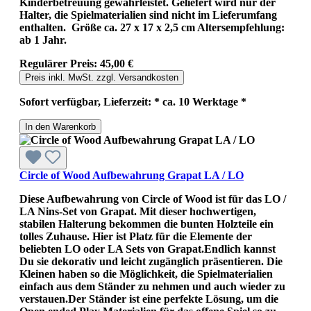
Kinderbetreuung gewährleistet. Geliefert wird nur der
Halter, die Spielmaterialien sind nicht im Lieferumfang
enthalten. Größe ca. 27 x 17 x 2,5 cm Altersempfehlung:
ab 1 Jahr.
Regulärer Preis:
45,00 €
Preis inkl. MwSt. zzgl. Versandkosten
Sofort verfügbar, Lieferzeit: * ca. 10 Werktage *
In den Warenkorb
Circle of Wood Aufbewahrung Grapat LA / LO
Diese Aufbewahrung von Circle of Wood ist für das LO /
LA Nins-Set von Grapat. Mit dieser hochwertigen,
stabilen Halterung bekommen die bunten Holzteile ein
tolles Zuhause. Hier ist Platz für die Elemente der
beliebten LO oder LA Sets von Grapat.Endlich kannst
Du sie dekorativ und leicht zugänglich präsentieren. Die
Kleinen haben so die Möglichkeit, die Spielmaterialien
einfach aus dem Ständer zu nehmen und auch wieder zu
verstauen.Der Ständer ist eine perfekte Lösung, um die