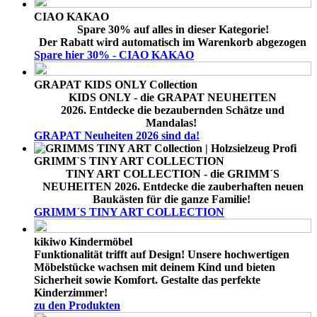
CIAO KAKAO
Spare
30%
auf alles in dieser Kategorie!
Der Rabatt wird automatisch im Warenkorb abgezogen
Spare hier 30% - CIAO KAKAO
GRAPAT KIDS ONLY Collection
KIDS ONLY - die GRAPAT NEUHEITEN
2026. Entdecke die bezaubernden Schätze und
Mandalas!
GRAPAT Neuheiten 2026 sind da!
GRIMM`S TINY ART COLLECTION
TINY ART COLLECTION - die GRIMM´S
NEUHEITEN 2026. Entdecke die zauberhaften neuen
Baukästen für die ganze Familie!
GRIMM´S TINY ART COLLECTION
kikiwo Kindermöbel
Funktionalität trifft auf Design! Unsere hochwertigen
Möbelstücke wachsen mit deinem Kind und bieten
Sicherheit sowie Komfort. Gestalte das perfekte
Kinderzimmer!
zu den Produkten