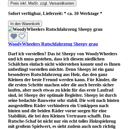
Preis inkl. MwSt. zzgl. Versandkosten
Sofort verfügbar, Lieferzeit: * ca. 10 Werktage *
In den Warenkorb
WoodyWheelers Rutschfahrzeug Sheepy grau
Darf ich vorstellen? Das ist Sheepy von WoodyWheelers
und ich muss gestehen, dass ich diesem niedlichen
Schäfchen einfach nicht widerstehen konnte und es Ihnen
unbedingt vorstellen möchte. Denn Sheepy ist ein ganz
besonderes Rutschfahrzeug aus Holz, das den ganz
Kleinen der beste Freund werden kann. Für Kinder, die
die ersten Schritte machen oder die auch bereits sicher
laufen, aber noch etwas zu klein für das erste Laufrad
sind, ist Sheepy der optimale Begleiter. Sheepy ist durch
seine bedachte Bauweise sehr stabil. Die weit nach hinten
ausgestellten Räder verhindern ein Umkippen nach
hinten und die beiden Räder vorne sorgen für eine
Stabilität, die bei den Kleinen Vertrauen schafft. Das
Rutsche-Schaf ist nicht nur ein echt tolles Holzspielzeug
mit großem Spielwert, es sieht zudem auch noch richtig