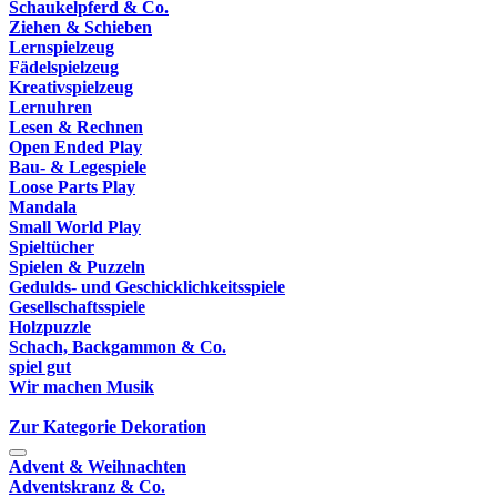
Schaukelpferd & Co.
Ziehen & Schieben
Lernspielzeug
Fädelspielzeug
Kreativspielzeug
Lernuhren
Lesen & Rechnen
Open Ended Play
Bau- & Legespiele
Loose Parts Play
Mandala
Small World Play
Spieltücher
Spielen & Puzzeln
Gedulds- und Geschicklichkeitsspiele
Gesellschaftsspiele
Holzpuzzle
Schach, Backgammon & Co.
spiel gut
Wir machen Musik
Zur Kategorie Dekoration
Advent & Weihnachten
Adventskranz & Co.