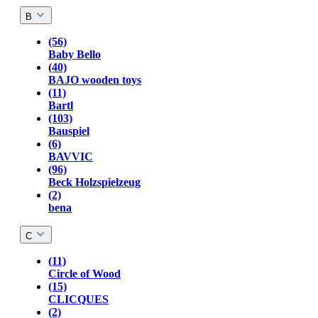
B
(56)
Baby Bello
(40)
BAJO wooden toys
(11)
Bartl
(103)
Bauspiel
(6)
BAVVIC
(96)
Beck Holzspielzeug
(2)
bena
C
(11)
Circle of Wood
(15)
CLICQUES
(2)