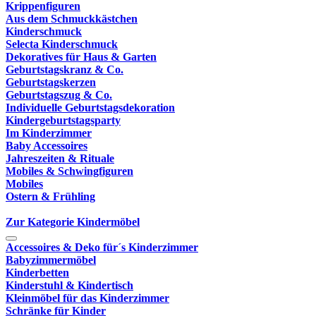
Krippenfiguren
Aus dem Schmuckkästchen
Kinderschmuck
Selecta Kinderschmuck
Dekoratives für Haus & Garten
Geburtstagskranz & Co.
Geburtstagskerzen
Geburtstagszug & Co.
Individuelle Geburtstagsdekoration
Kindergeburtstagsparty
Im Kinderzimmer
Baby Accessoires
Jahreszeiten & Rituale
Mobiles & Schwingfiguren
Mobiles
Ostern & Frühling
Zur Kategorie Kindermöbel
Accessoires & Deko für´s Kinderzimmer
Babyzimmermöbel
Kinderbetten
Kinderstuhl & Kindertisch
Kleinmöbel für das Kinderzimmer
Schränke für Kinder