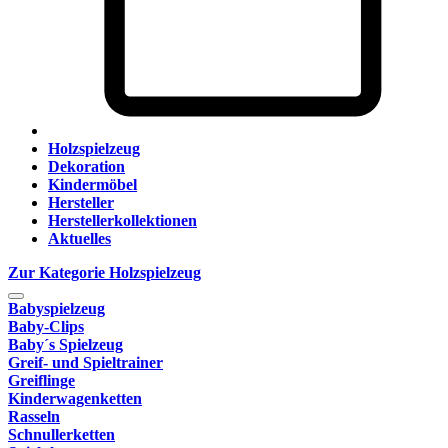
Holzspielzeug
Dekoration
Kindermöbel
Hersteller
Herstellerkollektionen
Aktuelles
Zur Kategorie Holzspielzeug
Babyspielzeug
Baby-Clips
Baby´s Spielzeug
Greif- und Spieltrainer
Greiflinge
Kinderwagenketten
Rasseln
Schnullerketten