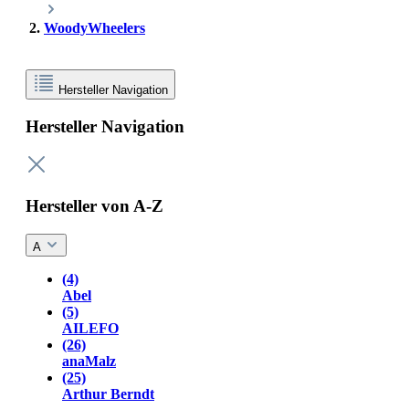
WoodyWheelers
Hersteller Navigation
Hersteller Navigation
Hersteller von A-Z
A
(4)
Abel
(5)
AILEFO
(26)
anaMalz
(25)
Arthur Berndt