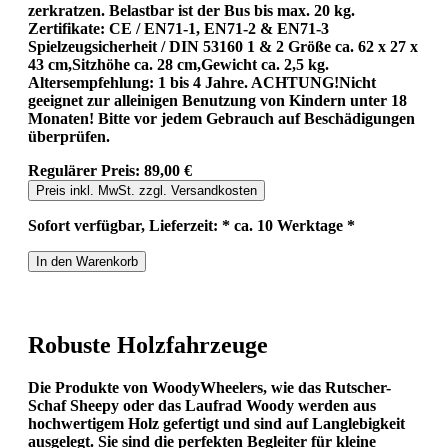
zerkratzen. Belastbar ist der Bus bis max. 20 kg.
Zertifikate: CE / EN71-1, EN71-2 & EN71-3
Spielzeugsicherheit / DIN 53160 1 & 2 Größe ca. 62 x 27 x
43 cm,Sitzhöhe ca. 28 cm,Gewicht ca. 2,5 kg.
Altersempfehlung: 1 bis 4 Jahre. ACHTUNG!Nicht
geeignet zur alleinigen Benutzung von Kindern unter 18
Monaten! Bitte vor jedem Gebrauch auf Beschädigungen
überprüfen.
Regulärer Preis:
89,00 €
Preis inkl. MwSt. zzgl. Versandkosten
Sofort verfügbar, Lieferzeit: * ca. 10 Werktage *
In den Warenkorb
Robuste Holzfahrzeuge
Die Produkte von WoodyWheelers, wie das Rutscher-
Schaf Sheepy oder das Laufrad Woody werden aus
hochwertigem Holz gefertigt und sind auf Langlebigkeit
ausgelegt. Sie sind die perfekten Begleiter für kleine