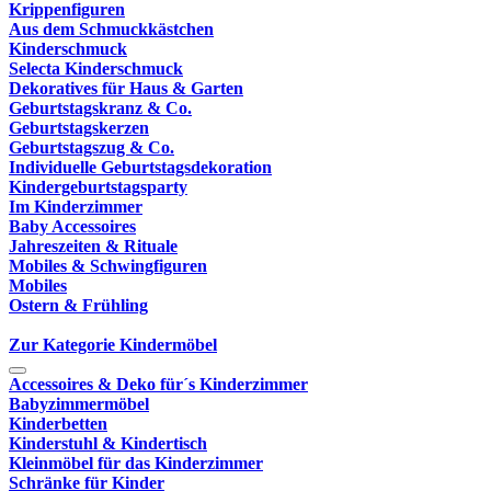
Krippenfiguren
Aus dem Schmuckkästchen
Kinderschmuck
Selecta Kinderschmuck
Dekoratives für Haus & Garten
Geburtstagskranz & Co.
Geburtstagskerzen
Geburtstagszug & Co.
Individuelle Geburtstagsdekoration
Kindergeburtstagsparty
Im Kinderzimmer
Baby Accessoires
Jahreszeiten & Rituale
Mobiles & Schwingfiguren
Mobiles
Ostern & Frühling
Zur Kategorie Kindermöbel
Accessoires & Deko für´s Kinderzimmer
Babyzimmermöbel
Kinderbetten
Kinderstuhl & Kindertisch
Kleinmöbel für das Kinderzimmer
Schränke für Kinder