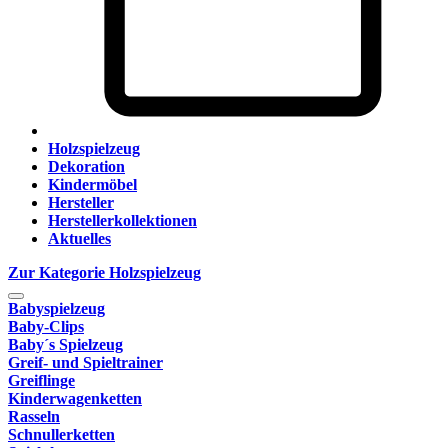
Holzspielzeug
Dekoration
Kindermöbel
Hersteller
Herstellerkollektionen
Aktuelles
Zur Kategorie Holzspielzeug
Babyspielzeug
Baby-Clips
Baby´s Spielzeug
Greif- und Spieltrainer
Greiflinge
Kinderwagenketten
Rasseln
Schnullerketten