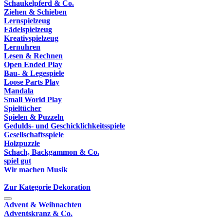
Schaukelpferd & Co.
Ziehen & Schieben
Lernspielzeug
Fädelspielzeug
Kreativspielzeug
Lernuhren
Lesen & Rechnen
Open Ended Play
Bau- & Legespiele
Loose Parts Play
Mandala
Small World Play
Spieltücher
Spielen & Puzzeln
Gedulds- und Geschicklichkeitsspiele
Gesellschaftsspiele
Holzpuzzle
Schach, Backgammon & Co.
spiel gut
Wir machen Musik
Zur Kategorie Dekoration
Advent & Weihnachten
Adventskranz & Co.