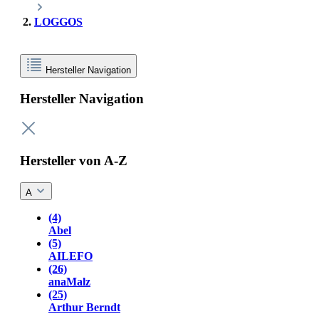
LOGGOS
Hersteller Navigation
Hersteller Navigation
Hersteller von A-Z
A
(4)
Abel
(5)
AILEFO
(26)
anaMalz
(25)
Arthur Berndt