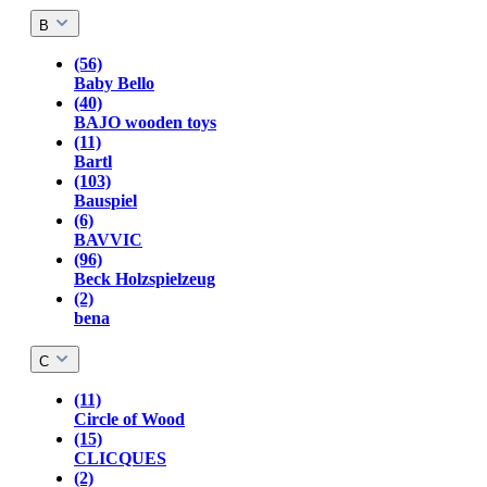
B
(56)
Baby Bello
(40)
BAJO wooden toys
(11)
Bartl
(103)
Bauspiel
(6)
BAVVIC
(96)
Beck Holzspielzeug
(2)
bena
C
(11)
Circle of Wood
(15)
CLICQUES
(2)