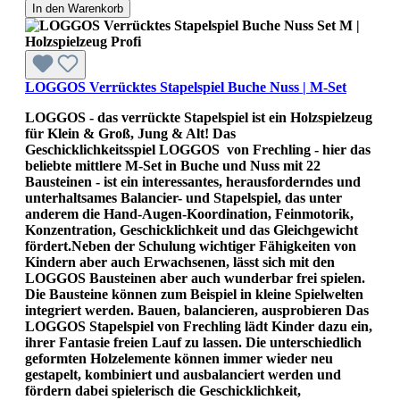
In den Warenkorb
LOGGOS Verrücktes Stapelspiel Buche Nuss | M-Set
LOGGOS - das verrückte Stapelspiel ist ein Holzspielzeug
für Klein & Groß, Jung & Alt! Das
Geschicklichkeitsspiel LOGGOS von Frechling - hier das
beliebte mittlere M-Set in Buche und Nuss mit 22
Bausteinen - ist ein interessantes, herausforderndes und
unterhaltsames Balancier- und Stapelspiel, das unter
anderem die Hand-Augen-Koordination, Feinmotorik,
Konzentration, Geschicklichkeit und das Gleichgewicht
fördert.Neben der Schulung wichtiger Fähigkeiten von
Kindern aber auch Erwachsenen, lässt sich mit den
LOGGOS Bausteinen aber auch wunderbar frei spielen.
Die Bausteine können zum Beispiel in kleine Spielwelten
integriert werden. Bauen, balancieren, ausprobieren Das
LOGGOS Stapelspiel von Frechling lädt Kinder dazu ein,
ihrer Fantasie freien Lauf zu lassen. Die unterschiedlich
geformten Holzelemente können immer wieder neu
gestapelt, kombiniert und ausbalanciert werden und
fördern dabei spielerisch die Geschicklichkeit,