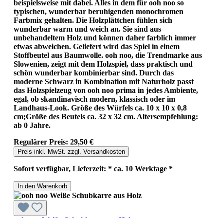
beispielsweise mit dabei. Alles in dem für ooh noo so
typischen, wunderbar beruhigenden monochromen
Farbmix gehalten. Die Holzplättchen fühlen sich
wunderbar warm und weich an. Sie sind aus
unbehandeltem Holz und können daher farblich immer
etwas abweichen. Geliefert wird das Spiel in einem
Stoffbeutel aus Baumwolle. ooh noo, die Trendmarke aus
Slowenien, zeigt mit dem Holzspiel, dass praktisch und
schön wunderbar kombinierbar sind. Durch das
moderne Schwarz in Kombination mit Naturholz passt
das Holzspielzeug von ooh noo prima in jedes Ambiente,
egal, ob skandinavisch modern, klassisch oder im
Landhaus-Look. Größe des Würfels ca. 10 x 10 x 0,8
cm;Größe des Beutels ca. 32 x 32 cm. Altersempfehlung:
ab 0 Jahre.
Regulärer Preis:
29,50 €
Preis inkl. MwSt. zzgl. Versandkosten
Sofort verfügbar, Lieferzeit: * ca. 10 Werktage *
In den Warenkorb