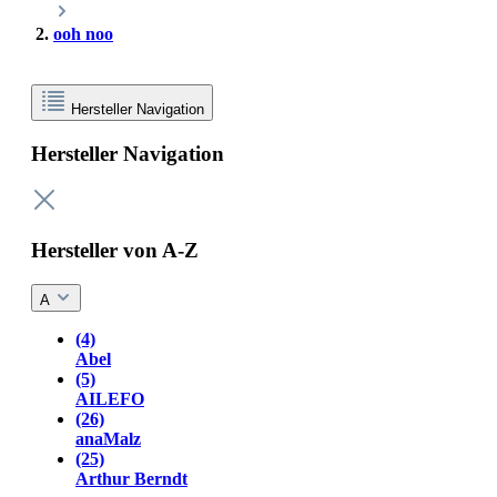
ooh noo
Hersteller Navigation
Hersteller Navigation
Hersteller von A-Z
A
(4)
Abel
(5)
AILEFO
(26)
anaMalz
(25)
Arthur Berndt