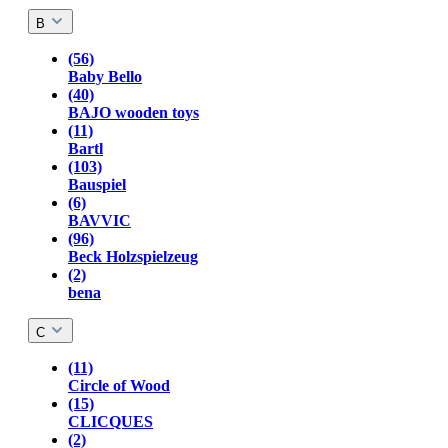
B
(56)
Baby Bello
(40)
BAJO wooden toys
(11)
Bartl
(103)
Bauspiel
(6)
BAVVIC
(96)
Beck Holzspielzeug
(2)
bena
C
(11)
Circle of Wood
(15)
CLICQUES
(2)