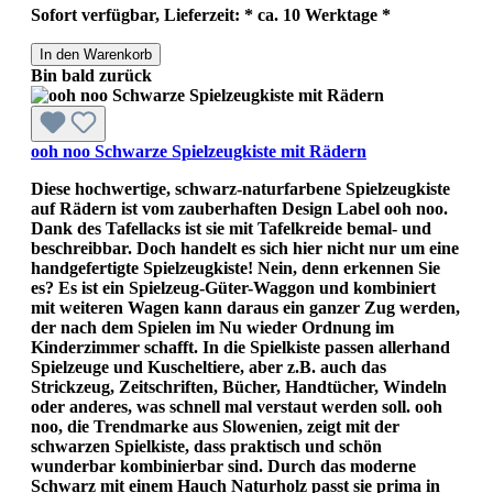
Sofort verfügbar, Lieferzeit: * ca. 10 Werktage *
In den Warenkorb
Bin bald zurück
ooh noo Schwarze Spielzeugkiste mit Rädern
Diese hochwertige, schwarz-naturfarbene Spielzeugkiste
auf Rädern ist vom zauberhaften Design Label ooh noo.
Dank des Tafellacks ist sie mit Tafelkreide bemal- und
beschreibbar. Doch handelt es sich hier nicht nur um eine
handgefertigte Spielzeugkiste! Nein, denn erkennen Sie
es? Es ist ein Spielzeug-Güter-Waggon und kombiniert
mit weiteren Wagen kann daraus ein ganzer Zug werden,
der nach dem Spielen im Nu wieder Ordnung im
Kinderzimmer schafft. In die Spielkiste passen allerhand
Spielzeuge und Kuscheltiere, aber z.B. auch das
Strickzeug, Zeitschriften, Bücher, Handtücher, Windeln
oder anderes, was schnell mal verstaut werden soll. ooh
noo, die Trendmarke aus Slowenien, zeigt mit der
schwarzen Spielkiste, dass praktisch und schön
wunderbar kombinierbar sind. Durch das moderne
Schwarz mit einem Hauch Naturholz passt sie prima in