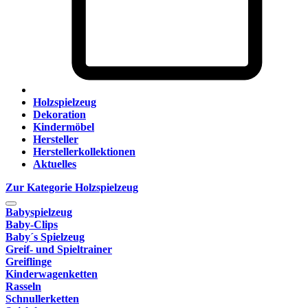
Holzspielzeug
Dekoration
Kindermöbel
Hersteller
Herstellerkollektionen
Aktuelles
Zur Kategorie Holzspielzeug
Babyspielzeug
Baby-Clips
Baby´s Spielzeug
Greif- und Spieltrainer
Greiflinge
Kinderwagenketten
Rasseln
Schnullerketten