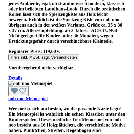
jedes Ambiente, egal, ob skandinavisch modern, klassisch
oder im beliebten Landhaus-Look. Durch die praktischen
Rollen lässt sich die Spielzeugkiste aus Holz leicht
bewegen. Erhältlich ist die Spielzeug Kiste von ooh noo
übrigens auch in der weißen Variante. Größe ca. 35 x 38
x 37 cm. Altersempfehlung: ab 3 Jahre. ACHTUNG!
Nicht geeignet für Kinder unter 36 Monaten, wegen
Erstickungsgefahr durch verschluckbare Kleinteile.
Regulärer Preis:
119,00 €
Preis inkl. MwSt. zzgl. Versandkosten
Vorübergehend nicht verfügbar
Details
ooh noo Memospiel
Wer merkt sich am besten, wo die passende Karte liegt?
Ein Memospiel ist wahrlich ein echter Klassiker unter den
Kinderspielen. Dieses niedliche Tier-Memospiel von ooh
noo besteht aus 16 Holzplättchen, die verschiedene Motive
haben. Pünktchen, Streifen, Regenbogen sind