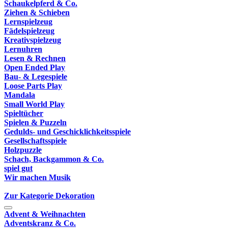
Schaukelpferd & Co.
Ziehen & Schieben
Lernspielzeug
Fädelspielzeug
Kreativspielzeug
Lernuhren
Lesen & Rechnen
Open Ended Play
Bau- & Legespiele
Loose Parts Play
Mandala
Small World Play
Spieltücher
Spielen & Puzzeln
Gedulds- und Geschicklichkeitsspiele
Gesellschaftsspiele
Holzpuzzle
Schach, Backgammon & Co.
spiel gut
Wir machen Musik
Zur Kategorie Dekoration
Advent & Weihnachten
Adventskranz & Co.