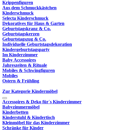
Krippenfiguren
Aus dem Schmuckkästchen
Kinderschmuck
Selecta Kinderschmuck
Dekoratives für Haus & Garten
Geburtstagskranz & Co.
Geburtstagskerzen
Geburtstagszug & Co.
Individuelle Geburtstagsdekoration
Kindergeburtstagsparty
Im Kinderzimmer
Baby Accessoires
Jahreszeiten & Rituale
Mobiles & Schwingfiguren
Mobiles
Ostern & Frühling
Zur Kategorie Kindermöbel
Accessoires & Deko für´s Kinderzimmer
Babyzimmermöbel
Kinderbetten
Kinderstuhl & Kindertisch
Kleinmöbel für das Kinderzimmer
Schränke für Kinder