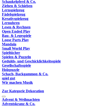
Schaukelpferd & Co.
Ziehen & Schieben
Lernspielzeug
Fädelspielzeug
Kreativspielzeug
Lernuhren
Lesen & Rechnen
Open Ended Play
Bau- & Legespiele
Loose Parts Play
Mandala
Small World Play
Spieltücher
Spielen & Puzzeln
Gedulds- und Geschicklichkeitsspiele
Gesellschaftsspiele
Holzpuzzle
Schach, Backgammon & Co.
spiel gut
Wir machen Musik
Zur Kategorie Dekoration
Advent & Weihnachten
Adventskranz & Co.