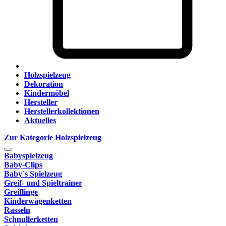
Holzspielzeug
Dekoration
Kindermöbel
Hersteller
Herstellerkollektionen
Aktuelles
Zur Kategorie Holzspielzeug
Babyspielzeug
Baby-Clips
Baby´s Spielzeug
Greif- und Spieltrainer
Greiflinge
Kinderwagenketten
Rasseln
Schnullerketten