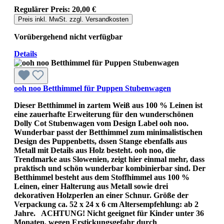
Regulärer Preis:
20,00 €
Preis inkl. MwSt. zzgl. Versandkosten
Vorübergehend nicht verfügbar
Details
ooh noo Betthimmel für Puppen Stubenwagen
Dieser Betthimmel in zartem Weiß aus 100 % Leinen ist
eine zauerhafte Erweiterung für den wunderschönen
Dolly Cot Stubenwagen vom Design Label ooh noo.
Wunderbar passt der Betthimmel zum minimalistischen
Design des Puppenbetts, dssen Stange ebenfalls aus
Metall mit Details aus Holz besteht. ooh noo, die
Trendmarke aus Slowenien, zeigt hier einmal mehr, dass
praktisch und schön wunderbar kombinierbar sind. Der
Betthimmel besteht aus dem Stoffhimmel aus 100 %
Leinen, einer Halterung aus Metall sowie drei
dekorativen Holzperlen an einer Schnur. Größe der
Verpackung ca. 52 x 24 x 6 cm Altersempfehlung: ab 2
Jahre. ACHTUNG! Nicht geeignet für Kinder unter 36
Monaten, wegen Erstickungsgefahr durch