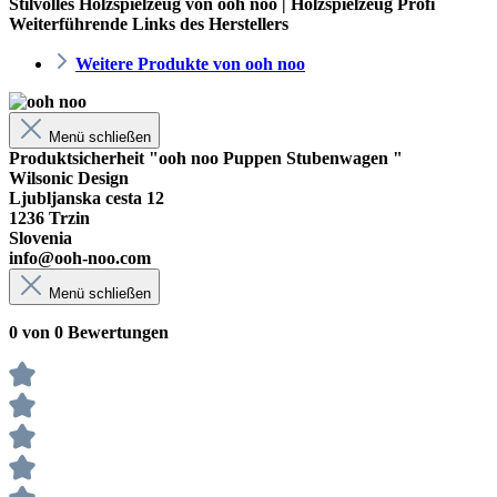
Stilvolles Holzspielzeug von ooh noo | Holzspielzeug Profi
Weiterführende Links des Herstellers
Weitere Produkte von ooh noo
Menü schließen
Produktsicherheit "ooh noo Puppen Stubenwagen "
Wilsonic Design
Ljubljanska cesta 12
1236 Trzin
Slovenia
info@ooh-noo.com
Menü schließen
0 von 0 Bewertungen