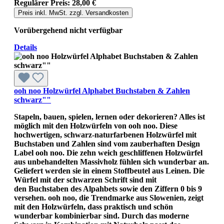
Regulärer Preis:
28,00 €
Preis inkl. MwSt. zzgl. Versandkosten
Vorübergehend nicht verfügbar
Details
ooh noo Holzwürfel Alphabet Buchstaben & Zahlen
schwarz""
Stapeln, bauen, spielen, lernen oder dekorieren? Alles ist
möglich mit den Holzwürfeln von ooh noo. Diese
hochwertigen, schwarz-naturfarbenen Holzwürfel mit
Buchstaben und Zahlen sind vom zauberhaften Design
Label ooh noo. Die zehn weich geschliffenen Holzwürfel
aus unbehandelten Massivholz fühlen sich wunderbar an.
Geliefert werden sie in einem Stoffbeutel aus Leinen. Die
Würfel mit der schwarzen Schrift sind mit
den Buchstaben des Alpahbets sowie den Ziffern 0 bis 9
versehen. ooh noo, die Trendmarke aus Slowenien, zeigt
mit den Holzwürfeln, dass praktisch und schön
wunderbar kombinierbar sind. Durch das moderne