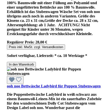
100% Baumwolle mit einer Füllung aus Polyamid und
einer ungefütterten Bettdecke aus 100 % Baumwolle.
Erhältlich ist das Stubenwagen Wäsche Set von ooh noo
übrigens auch noch in anderen Varianten. Größe des
Kissens ca. 23 x 31 cm,Größe der Decke ca. 28 x 32 cm,
Altersempfehlung: ab 1 Jahr. ACHTUNG! Nicht
geeignet für Kinder unter 36 Monaten, wegen
Erstickungsgefahr durch verschluckbare Kleinteile.
Regulärer Preis:
28,00 €
Preis inkl. MwSt. zzgl. Versandkosten
Sofort verfügbar, Lieferzeit: * ca. 10 Werktage *
In den Warenkorb
ooh noo Bettwäsche Ladybird für Puppen Stubenwagen
Die Puppenbettwäsche Ladybird in weiß-schwarz aus
einem Baumwoll-Leinen-Mix ist ein zauerhaftes Zubehör
für den wunderschönen Dolly Cot Stubenwagen vom
Design Label ooh noo. Wunderbar passt die