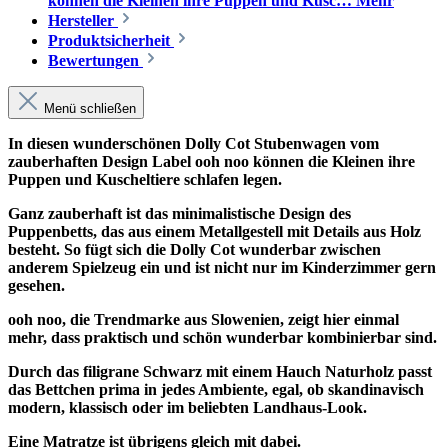
können die Kleinen ihre Puppen und Kusc…
Mehr
Hersteller
Produktsicherheit
Bewertungen
Menü schließen
In diesen wunderschönen Dolly Cot Stubenwagen vom
zauberhaften Design Label ooh noo können die Kleinen ihre
Puppen und Kuscheltiere schlafen legen.
Ganz zauberhaft ist das minimalistische Design des
Puppenbetts, das aus einem Metallgestell mit Details aus Holz
besteht. So fügt sich die Dolly Cot wunderbar zwischen
anderem Spielzeug ein und ist nicht nur im Kinderzimmer gern
gesehen.
ooh noo, die Trendmarke aus Slowenien, zeigt hier einmal
mehr, dass praktisch und schön wunderbar kombinierbar sind.
Durch das filigrane Schwarz mit einem Hauch Naturholz passt
das Bettchen prima in jedes Ambiente, egal, ob skandinavisch
modern, klassisch oder im beliebten Landhaus-Look.
Eine Matratze ist übrigens gleich mit dabei.