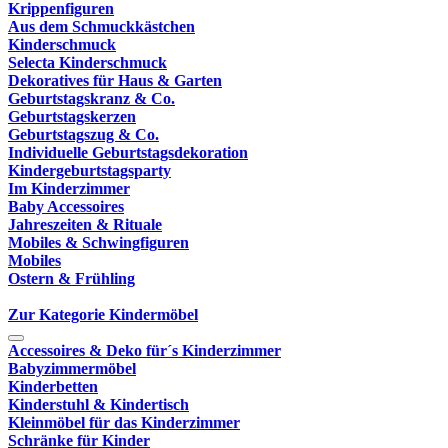
Krippenfiguren
Aus dem Schmuckkästchen
Kinderschmuck
Selecta Kinderschmuck
Dekoratives für Haus & Garten
Geburtstagskranz & Co.
Geburtstagskerzen
Geburtstagszug & Co.
Individuelle Geburtstagsdekoration
Kindergeburtstagsparty
Im Kinderzimmer
Baby Accessoires
Jahreszeiten & Rituale
Mobiles & Schwingfiguren
Mobiles
Ostern & Frühling
Zur Kategorie Kindermöbel
Accessoires & Deko für´s Kinderzimmer
Babyzimmermöbel
Kinderbetten
Kinderstuhl & Kindertisch
Kleinmöbel für das Kinderzimmer
Schränke für Kinder