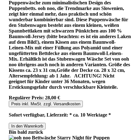
Puppenwäsche zum minimalistischen Design des
Puppenbetts. ooh noo, die Trendmarke aus Slowenien,
zeigt hier einmal mehr, dass praktisch und schön
wunderbar kombinierbar sind. Diese Puppenwäsche für
den Stubenwagen besteht aus einem kleinen, weißen
Spannbettlaken mit schwarzen Pünktchen aus 100 %
Baumwoll-Jersey (bitte beachten: es ist ein anderes Laken
auf dem Bild!), einem Kissen aus einem Baumwoll-
Leinen-Mix mit einer Füllung aus Polyamid und einer
ungefütterten Bettdecke aus einem Baumwoll-Leinen-
Mix. Erhältlich ist das Stubenwagen Wäsche Set von ooh
noo übrigens auch noch in anderen Varianten. Größe des
Kissens ca. 23 x 31 cm,Größe der Decke ca. 28 x 32 cm,
Altersempfehlung: ab 1 Jahr. ACHTUNG! Nicht
geeignet für Kinder unter 36 Monaten, wegen
Erstickungsgefahr durch verschluckbare Kleinteile.
Regulärer Preis:
28,00 €
Preis inkl. MwSt. zzgl. Versandkosten
Sofort verfügbar, Lieferzeit: * ca. 10 Werktage *
In den Warenkorb
Bin bald zurück