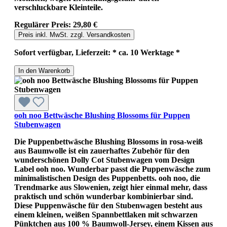
verschluckbare Kleinteile.
Regulärer Preis:
29,80 €
Preis inkl. MwSt. zzgl. Versandkosten
Sofort verfügbar, Lieferzeit: * ca. 10 Werktage *
In den Warenkorb
ooh noo Bettwäsche Blushing Blossoms für Puppen
Stubenwagen
Die Puppenbettwäsche Blushing Blossoms in rosa-weiß
aus Baumwolle ist ein zauerhaftes Zubehör für den
wunderschönen Dolly Cot Stubenwagen vom Design
Label ooh noo. Wunderbar passt die Puppenwäsche zum
minimalistischen Design des Puppenbetts. ooh noo, die
Trendmarke aus Slowenien, zeigt hier einmal mehr, dass
praktisch und schön wunderbar kombinierbar sind.
Diese Puppenwäsche für den Stubenwagen besteht aus
einem kleinen, weißen Spannbettlaken mit schwarzen
Pünktchen aus 100 % Baumwoll-Jersey, einem Kissen aus