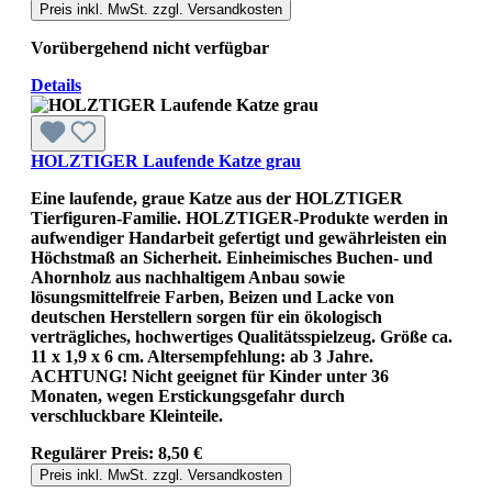
Preis inkl. MwSt. zzgl. Versandkosten
Vorübergehend nicht verfügbar
Details
HOLZTIGER Laufende Katze grau
Eine laufende, graue Katze aus der HOLZTIGER
Tierfiguren-Familie. HOLZTIGER-Produkte werden in
aufwendiger Handarbeit gefertigt und gewährleisten ein
Höchstmaß an Sicherheit. Einheimisches Buchen- und
Ahornholz aus nachhaltigem Anbau sowie
lösungsmittelfreie Farben, Beizen und Lacke von
deutschen Herstellern sorgen für ein ökologisch
verträgliches, hochwertiges Qualitätsspielzeug. Größe ca.
11 x 1,9 x 6 cm. Altersempfehlung: ab 3 Jahre.
ACHTUNG! Nicht geeignet für Kinder unter 36
Monaten, wegen Erstickungsgefahr durch
verschluckbare Kleinteile.
Regulärer Preis:
8,50 €
Preis inkl. MwSt. zzgl. Versandkosten