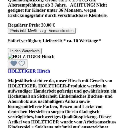
Altersempfehlung: ab 3 Jahre. ACHTUNG! Nicht
geeignet für Kinder unter 36 Monaten, wegen
Erstickungsgefahr durch verschluckbare Kleinteile.
Regulärer Preis:
30,00 €
Preis inkl. MwSt. zzgl. Versandkosten
Sofort verfügbar, Lieferzeit: * ca. 10 Werktage *
In den Warenkorb
HOLZTIGER Hirsch
Majestätisch steht er da, unser Hirsch mit Geweih von
HOLZTIGER. HOLZTIGER-Produkte werden in
aufwendiger Handarbeit gefertigt und gewährleisten ein
Höchstmaß an Sicherheit. Einheimisches Buchen- und
Ahornholz aus nachhaltigem Anbau sowie
lösungsmittelfreie Farben, Beizen und Lacke von
deutschen Herstellern sorgen für ein ökologisch
verträgliches, hochwertiges Qualitätsspielzeug. Dieser
Artikel von HOLZTIGER wurde vom Arbeitsausschuss
Kinderspiel + Spielzeug mit 'spiel gut' ausgezeichnet.