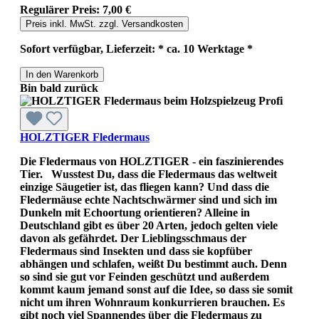
Regulärer Preis:
7,00 €
Preis inkl. MwSt. zzgl. Versandkosten
Sofort verfügbar, Lieferzeit: * ca. 10 Werktage *
In den Warenkorb
Bin bald zurück
HOLZTIGER Fledermaus
Die Fledermaus von HOLZTIGER - ein faszinierendes
Tier. Wusstest Du, dass die Fledermaus das weltweit
einzige Säugetier ist, das fliegen kann? Und dass die
Fledermäuse echte Nachtschwärmer sind und sich im
Dunkeln mit Echoortung orientieren? Alleine in
Deutschland gibt es über 20 Arten, jedoch gelten viele
davon als gefährdet. Der Lieblingsschmaus der
Fledermaus sind Insekten und dass sie kopfüber
abhängen und schlafen, weißt Du bestimmt auch. Denn
so sind sie gut vor Feinden geschützt und außerdem
kommt kaum jemand sonst auf die Idee, so dass sie somit
nicht um ihren Wohnraum konkurrieren brauchen. Es
gibt noch viel Spannendes über die Fledermaus zu