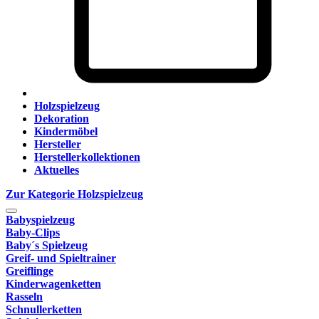
Holzspielzeug
Dekoration
Kindermöbel
Hersteller
Herstellerkollektionen
Aktuelles
Zur Kategorie Holzspielzeug
Babyspielzeug
Baby-Clips
Baby´s Spielzeug
Greif- und Spieltrainer
Greiflinge
Kinderwagenketten
Rasseln
Schnullerketten