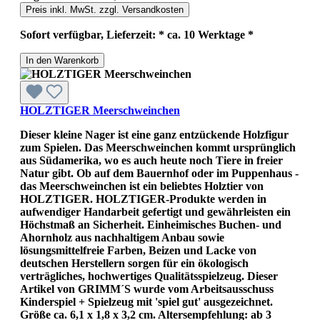
Preis inkl. MwSt. zzgl. Versandkosten
Sofort verfügbar, Lieferzeit: * ca. 10 Werktage *
In den Warenkorb
HOLZTIGER Meerschweinchen
Dieser kleine Nager ist eine ganz entzückende Holzfigur
zum Spielen. Das Meerschweinchen kommt ursprünglich
aus Südamerika, wo es auch heute noch Tiere in freier
Natur gibt. Ob auf dem Bauernhof oder im Puppenhaus -
das Meerschweinchen ist ein beliebtes Holztier von
HOLZTIGER. HOLZTIGER-Produkte werden in
aufwendiger Handarbeit gefertigt und gewährleisten ein
Höchstmaß an Sicherheit. Einheimisches Buchen- und
Ahornholz aus nachhaltigem Anbau sowie
lösungsmittelfreie Farben, Beizen und Lacke von
deutschen Herstellern sorgen für ein ökologisch
verträgliches, hochwertiges Qualitätsspielzeug. Dieser
Artikel von GRIMM´S wurde vom Arbeitsausschuss
Kinderspiel + Spielzeug mit 'spiel gut' ausgezeichnet.
Größe ca. 6,1 x 1,8 x 3,2 cm. Altersempfehlung: ab 3