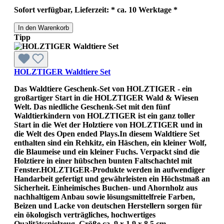
Sofort verfügbar, Lieferzeit: * ca. 10 Werktage *
In den Warenkorb
Tipp
HOLZTIGER Waldtiere Set
Das Waldtiere Geschenk-Set von HOLZTIGER - ein
großartiger Start in die HOLZTIGER Wald & Wiesen
Welt. Das niedliche Geschenk-Set mit den fünf
Waldtierkindern von HOLZTIGER ist ein ganz toller
Start in die Wet der Holztiere von HOLZTIGER und in
die Welt des Open ended Plays.In diesem Waldtiere Set
enthalten sind ein Rehkitz, ein Häschen, ein kleiner Wolf,
die Blaumeise und ein kleiner Fuchs. Verpackt sind die
Holztiere in einer hübschen bunten Faltschachtel mit
Fenster.HOLZTIGER-Produkte werden in aufwendiger
Handarbeit gefertigt und gewährleisten ein Höchstmaß an
Sicherheit. Einheimisches Buchen- und Ahornholz aus
nachhaltigem Anbau sowie lösungsmittelfreie Farben,
Beizen und Lacke von deutschen Herstellern sorgen für
ein ökologisch verträgliches, hochwertiges
Qualitätsspielzeug. Größe ca. 9 x 1,9 x 8,5 cm.