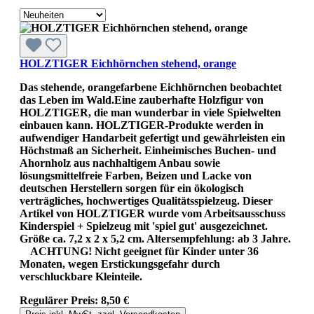
HOLZTIGER Eichhörnchen stehend, orange
Das stehende, orangefarbene Eichhörnchen beobachtet
das Leben im Wald.Eine zauberhafte Holzfigur von
HOLZTIGER, die man wunderbar in viele Spielwelten
einbauen kann. HOLZTIGER-Produkte werden in
aufwendiger Handarbeit gefertigt und gewährleisten ein
Höchstmaß an Sicherheit. Einheimisches Buchen- und
Ahornholz aus nachhaltigem Anbau sowie
lösungsmittelfreie Farben, Beizen und Lacke von
deutschen Herstellern sorgen für ein ökologisch
verträgliches, hochwertiges Qualitätsspielzeug. Dieser
Artikel von HOLZTIGER wurde vom Arbeitsausschuss
Kinderspiel + Spielzeug mit 'spiel gut' ausgezeichnet.
Größe ca. 7,2 x 2 x 5,2 cm. Altersempfehlung: ab 3 Jahre.
ACHTUNG! Nicht geeignet für Kinder unter 36
Monaten, wegen Erstickungsgefahr durch
verschluckbare Kleinteile.
Regulärer Preis:
8,50 €