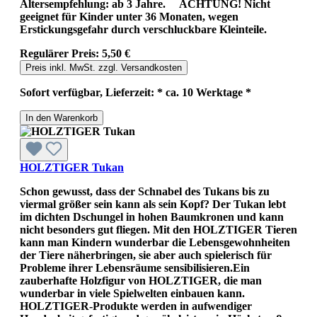
Altersempfehlung: ab 3 Jahre. ACHTUNG! Nicht
geeignet für Kinder unter 36 Monaten, wegen
Erstickungsgefahr durch verschluckbare Kleinteile.
Regulärer Preis:
5,50 €
Preis inkl. MwSt. zzgl. Versandkosten
Sofort verfügbar, Lieferzeit: * ca. 10 Werktage *
In den Warenkorb
HOLZTIGER Tukan
Schon gewusst, dass der Schnabel des Tukans bis zu
viermal größer sein kann als sein Kopf? Der Tukan lebt
im dichten Dschungel in hohen Baumkronen und kann
nicht besonders gut fliegen. Mit den HOLZTIGER Tieren
kann man Kindern wunderbar die Lebensgewohnheiten
der Tiere näherbringen, sie aber auch spielerisch für
Probleme ihrer Lebensräume sensibilisieren.Ein
zauberhafte Holzfigur von HOLZTIGER, die man
wunderbar in viele Spielwelten einbauen kann.
HOLZTIGER-Produkte werden in aufwendiger