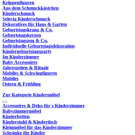
Krippenfiguren
Aus dem Schmuckkästchen
Kinderschmuck
Selecta Kinderschmuck
Dekoratives für Haus & Garten
Geburtstagskranz & Co.
Geburtstagskerzen
Geburtstagszug & Co.
Individuelle Geburtstagsdekoration
Kindergeburtstagsparty
Im Kinderzimmer
Baby Accessoires
Jahreszeiten & Rituale
Mobiles & Schwingfiguren
Mobiles
Ostern & Frühling
Zur Kategorie Kindermöbel
Accessoires & Deko für´s Kinderzimmer
Babyzimmermöbel
Kinderbetten
Kinderstuhl & Kindertisch
Kleinmöbel für das Kinderzimmer
Schränke für Kinder