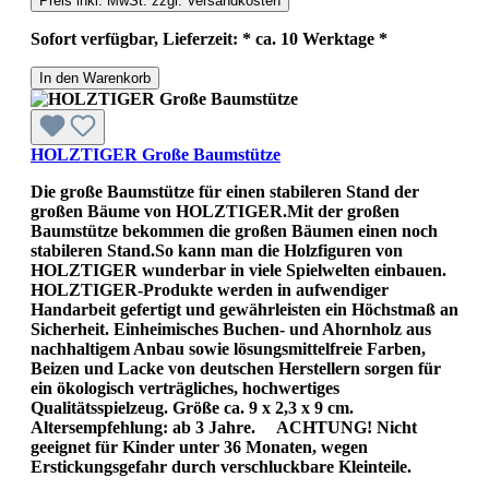
Preis inkl. MwSt. zzgl. Versandkosten
Sofort verfügbar, Lieferzeit: * ca. 10 Werktage *
In den Warenkorb
HOLZTIGER Große Baumstütze
Die große Baumstütze für einen stabileren Stand der
großen Bäume von HOLZTIGER.Mit der großen
Baumstütze bekommen die großen Bäumen einen noch
stabileren Stand.So kann man die Holzfiguren von
HOLZTIGER wunderbar in viele Spielwelten einbauen.
HOLZTIGER-Produkte werden in aufwendiger
Handarbeit gefertigt und gewährleisten ein Höchstmaß an
Sicherheit. Einheimisches Buchen- und Ahornholz aus
nachhaltigem Anbau sowie lösungsmittelfreie Farben,
Beizen und Lacke von deutschen Herstellern sorgen für
ein ökologisch verträgliches, hochwertiges
Qualitätsspielzeug. Größe ca. 9 x 2,3 x 9 cm.
Altersempfehlung: ab 3 Jahre. ACHTUNG! Nicht
geeignet für Kinder unter 36 Monaten, wegen
Erstickungsgefahr durch verschluckbare Kleinteile.