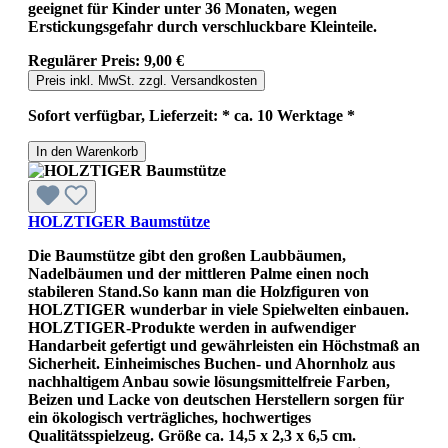
geeignet für Kinder unter 36 Monaten, wegen
Erstickungsgefahr durch verschluckbare Kleinteile.
Regulärer Preis:
9,00 €
Preis inkl. MwSt. zzgl. Versandkosten
Sofort verfügbar, Lieferzeit: * ca. 10 Werktage *
In den Warenkorb
HOLZTIGER Baumstütze
Die Baumstütze gibt den großen Laubbäumen,
Nadelbäumen und der mittleren Palme einen noch
stabileren Stand.So kann man die Holzfiguren von
HOLZTIGER wunderbar in viele Spielwelten einbauen.
HOLZTIGER-Produkte werden in aufwendiger
Handarbeit gefertigt und gewährleisten ein Höchstmaß an
Sicherheit. Einheimisches Buchen- und Ahornholz aus
nachhaltigem Anbau sowie lösungsmittelfreie Farben,
Beizen und Lacke von deutschen Herstellern sorgen für
ein ökologisch verträgliches, hochwertiges
Qualitätsspielzeug. Größe ca. 14,5 x 2,3 x 6,5 cm.