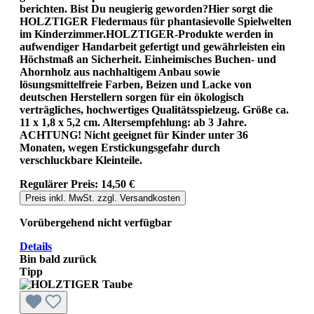
berichten. Bist Du neugierig geworden?Hier sorgt die
HOLZTIGER Fledermaus für phantasievolle Spielwelten
im Kinderzimmer.HOLZTIGER-Produkte werden in
aufwendiger Handarbeit gefertigt und gewährleisten ein
Höchstmaß an Sicherheit. Einheimisches Buchen- und
Ahornholz aus nachhaltigem Anbau sowie
lösungsmittelfreie Farben, Beizen und Lacke von
deutschen Herstellern sorgen für ein ökologisch
verträgliches, hochwertiges Qualitätsspielzeug. Größe ca.
11 x 1,8 x 5,2 cm. Altersempfehlung: ab 3 Jahre.
ACHTUNG! Nicht geeignet für Kinder unter 36
Monaten, wegen Erstickungsgefahr durch
verschluckbare Kleinteile.
Regulärer Preis:
14,50 €
Preis inkl. MwSt. zzgl. Versandkosten
Vorübergehend nicht verfügbar
Details
Bin bald zurück
Tipp