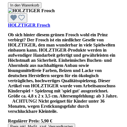
In den Warenkorb
HOLZTIGER Frosch
Ob sich hinter diesem grünen Frosch wohl ein Prinz
verbirgt? Der Frosch ist ein niedlicher Geselle von
HOLZTIGER, den man wunderbar in viele Spielwelten
einbauen kann. HOLZTIGER-Produkte werden in
aufwendiger Handarbeit gefertigt und gewährleisten ein
Höchstmaß an Sicherheit. Einheimisches Buchen- und
Ahornholz aus nachhaltigem Anbau sowie
lösungsmittelfreie Farben, Beizen und Lacke von
deutschen Herstellern sorgen für ein ökologisch
verträgliches, hochwertiges Qualitätsspielzeug. Dieser
Artikel von HOLZTIGER wurde vom Arbeitsausschuss
Kinderspiel + Spielzeug mit 'spiel gut' ausgezeichnet.
Größe ca. 4,8 x 2 x 3,5 cm. Altersempfehlung: ab 3 Jahre.
ACHTUNG! Nicht geeignet für Kinder unter 36
Monaten, wegen Erstickungsgefahr durch
verschluckbare Kleinteile.
Regulärer Preis:
5,90 €
Preis inkl. MwSt. zzgl. Versandkosten