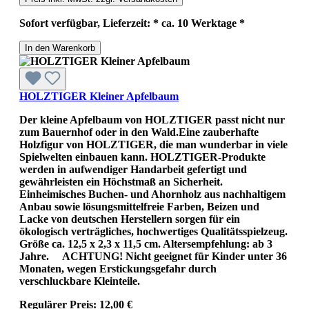
Sofort verfügbar, Lieferzeit: * ca. 10 Werktage *
In den Warenkorb
HOLZTIGER Kleiner Apfelbaum
Der kleine Apfelbaum von HOLZTIGER passt nicht nur
zum Bauernhof oder in den Wald.Eine zauberhafte
Holzfigur von HOLZTIGER, die man wunderbar in viele
Spielwelten einbauen kann. HOLZTIGER-Produkte
werden in aufwendiger Handarbeit gefertigt und
gewährleisten ein Höchstmaß an Sicherheit.
Einheimisches Buchen- und Ahornholz aus nachhaltigem
Anbau sowie lösungsmittelfreie Farben, Beizen und
Lacke von deutschen Herstellern sorgen für ein
ökologisch verträgliches, hochwertiges Qualitätsspielzeug.
Größe ca. 12,5 x 2,3 x 11,5 cm. Altersempfehlung: ab 3
Jahre. ACHTUNG! Nicht geeignet für Kinder unter 36
Monaten, wegen Erstickungsgefahr durch
verschluckbare Kleinteile.
Regulärer Preis:
12,00 €