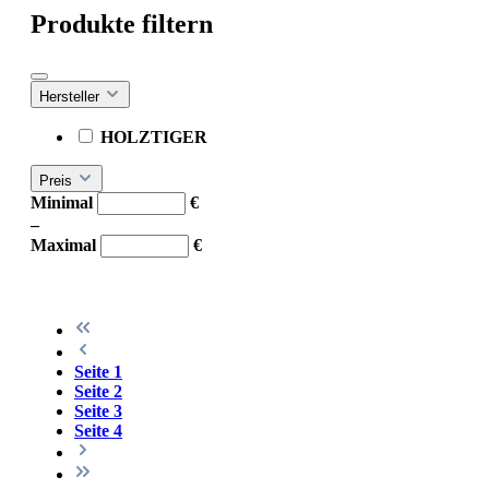
Produkte filtern
Hersteller
HOLZTIGER
Preis
Minimal
€
–
Maximal
€
Seite
1
Seite
2
Seite
3
Seite
4