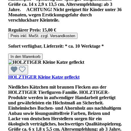
Größe ca. 14 x 2,9 x 13,5 cm. Altersempfehlung: ab 3
Jahre. ACHTUNG! Nicht geeignet für Kinder unter 36
Monaten, wegen Erstickungsgefahr durch
verschluckbare Kleinteile.
Regulärer Preis:
15,00 €
Preis inkl. MwSt. zzgl. Versandkosten
Sofort verfügbar, Lieferzeit: * ca. 10 Werktage *
In den Warenkorb
HOLZTIGER Kleine Katze gefleckt
Niedliches Kätzchen mit braunen Flecken aus der
HOLZTIGER Tierfiguren-Familie. HOLZTIGER-
Produkte werden in aufwendiger Handarbeit gefertigt
und gewährleisten ein Höchstmaß an Sicherheit.
Einheimisches Buchen- und Ahornholz aus nachhaltigem
Anbau sowie lösungsmittelfreie Farben, Beizen und
Lacke von deutschen Herstellern sorgen für ein
ökologisch verträgliches, hochwertiges Qualitätsspielzeug.
Größe ca. 6 x 1,8 x 5,5 cm. Altersempfehlung: ab 3 Jahre.