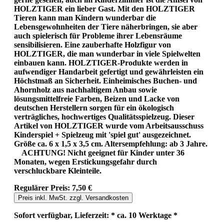
HOLZTIGER ein lieber Gast. Mit den HOLZTIGER
Tieren kann man Kindern wunderbar die
Lebensgewohnheiten der Tiere näherbringen, sie aber
auch spielerisch für Probleme ihrer Lebensräume
sensibilisieren. Eine zauberhafte Holzfigur von
HOLZTIGER, die man wunderbar in viele Spielwelten
einbauen kann. HOLZTIGER-Produkte werden in
aufwendiger Handarbeit gefertigt und gewährleisten ein
Höchstmaß an Sicherheit. Einheimisches Buchen- und
Ahornholz aus nachhaltigem Anbau sowie
lösungsmittelfreie Farben, Beizen und Lacke von
deutschen Herstellern sorgen für ein ökologisch
verträgliches, hochwertiges Qualitätsspielzeug. Dieser
Artikel von HOLZTIGER wurde vom Arbeitsausschuss
Kinderspiel + Spielzeug mit 'spiel gut' ausgezeichnet.
Größe ca. 6 x 1,5 x 3,5 cm. Altersempfehlung: ab 3 Jahre.
ACHTUNG! Nicht geeignet für Kinder unter 36
Monaten, wegen Erstickungsgefahr durch
verschluckbare Kleinteile.
Regulärer Preis:
7,50 €
Preis inkl. MwSt. zzgl. Versandkosten
Sofort verfügbar, Lieferzeit: * ca. 10 Werktage *