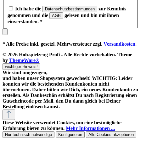
Ich habe die
zur Kenntnis
Datenschutzbestimmungen
genommen und die
gelesen und bin mit ihnen
AGB
einverstanden.
*
* Alle Preise inkl. gesetzl. Mehrwertsteuer zzgl.
Versandkosten
.
© 2026 Holzspielzeug Profi - Alle Rechte vorbehalten. Theme
by
ThemeWare®
wichtiger Hinweis!
Wir sind umgezogen,
und haben unser Shopsystem gewechselt! WICHTIG: Leider
konnten wir die bestehenden Kundenkonten nicht
übernehmen. Daher bitten wir Dich, ein neues Kundenkonto zu
erstellen. Als Dankeschön erhältst Du nach Registrierung einen
Gutscheincode
per Mail, den Du dann gleich bei Deiner
Bestellung einlösen kannst.
Diese Website verwendet Cookies, um eine bestmögliche
Erfahrung bieten zu können.
Mehr Informationen ...
Nur technisch notwendige
Konfigurieren
Alle Cookies akzeptieren