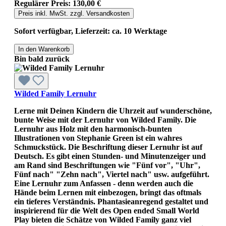
Regulärer Preis:
130,00 €
Preis inkl. MwSt. zzgl. Versandkosten
Sofort verfügbar, Lieferzeit: ca. 10 Werktage
In den Warenkorb
Bin bald zurück
Wilded Family Lernuhr
Lerne mit Deinen Kindern die Uhrzeit auf wunderschöne,
bunte Weise mit der Lernuhr von Wilded Family. Die
Lernuhr aus Holz mit den harmonisch-bunten
Illustrationen von Stephanie Green ist ein wahres
Schmuckstück. Die Beschriftung dieser Lernuhr ist auf
Deutsch. Es gibt einen Stunden- und Minutenzeiger und
am Rand sind Beschriftungen wie "Fünf vor", "Uhr",
Fünf nach" "Zehn nach", Viertel nach" usw. aufgeführt.
Eine Lernuhr zum Anfassen - denn werden auch die
Hände beim Lernen mit einbezogen, bringt das oftmals
ein tieferes Verständnis. Phantasieanregend gestaltet und
inspirierend für die Welt des Open ended Small World
Play bieten die Schätze von Wilded Family ganz viel