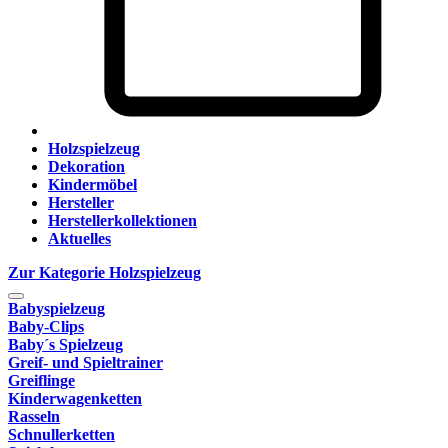
Holzspielzeug
Dekoration
Kindermöbel
Hersteller
Herstellerkollektionen
Aktuelles
Zur Kategorie Holzspielzeug
Babyspielzeug
Baby-Clips
Baby´s Spielzeug
Greif- und Spieltrainer
Greiflinge
Kinderwagenketten
Rasseln
Schnullerketten