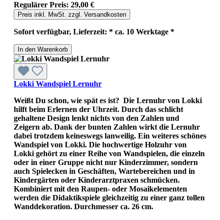
Regulärer Preis:
29,00 €
Preis inkl. MwSt. zzgl. Versandkosten
Sofort verfügbar, Lieferzeit: * ca. 10 Werktage *
In den Warenkorb
Lokki Wandspiel Lernuhr
Weißt Du schon, wie spät es ist? Die Lernuhr von Lokki
hilft beim Erlernen der Uhrzeit. Durch das schlicht
gehaltene Design lenkt nichts von den Zahlen und
Zeigern ab. Dank der bunten Zahlen wirkt die Lernuhr
dabei trotzdem keineswegs lanweilig. Ein weiteres schönes
Wandspiel von Lokki. Die hochwertige Holzuhr von
Lokki gehört zu einer Reihe von Wandspielen, die einzeln
oder in einer Gruppe nicht nur Kinderzimmer, sondern
auch Spielecken in Geschäften, Wartebereichen und in
Kindergärten oder Kinderarztpraxen schmücken.
Kombiniert mit den Raupen- oder Mosaikelementen
werden die Didaktikspiele gleichzeitig zu einer ganz tollen
Wanddekoration. Durchmesser ca. 26 cm.