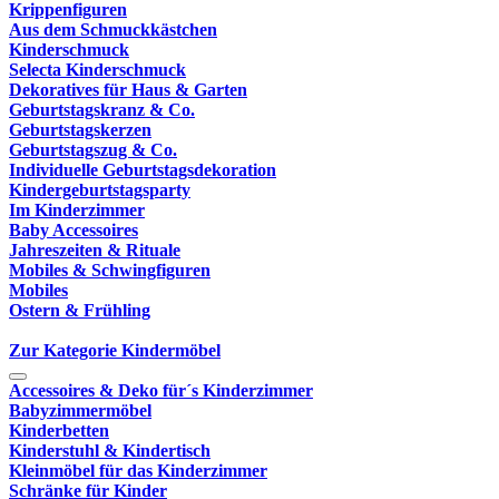
Krippenfiguren
Aus dem Schmuckkästchen
Kinderschmuck
Selecta Kinderschmuck
Dekoratives für Haus & Garten
Geburtstagskranz & Co.
Geburtstagskerzen
Geburtstagszug & Co.
Individuelle Geburtstagsdekoration
Kindergeburtstagsparty
Im Kinderzimmer
Baby Accessoires
Jahreszeiten & Rituale
Mobiles & Schwingfiguren
Mobiles
Ostern & Frühling
Zur Kategorie Kindermöbel
Accessoires & Deko für´s Kinderzimmer
Babyzimmermöbel
Kinderbetten
Kinderstuhl & Kindertisch
Kleinmöbel für das Kinderzimmer
Schränke für Kinder