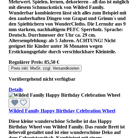
Mehrwert. Spielen, lernen, dekorieren - all das ist möglich
mit diesem Schmuckstück von Wilded Family.
Wunderbar kombinieren lässt sich alles zum Beispiel mit
den zauberhaften Dingen von Grapat und Grimm´s und
den Spieltüchern von WonderCloths. Die Lernuhr aus 9
mm starkem, nachhaltigem PEFC Sperrholz. Sprache:
Deutsch. Durchmesser der Uhr ca. 29 cm.
Altersempfehlung: ab 5 Jahren. ACHTUNG! Nicht
geeignet für Kinder unter 36 Monaten wegen
Erstickungsgefahr durch verschluckbare Kleinteile.
Regulärer Preis:
85,50 €
Preis inkl. MwSt. zzgl. Versandkosten
Vorübergehend nicht verfügbar
Details
Wilded Family Happy Birthday Celebration Wheel
Diese kleine wunderschöne Scheibe ist das Happy
Birthday Wheel von Wilded Family. Das runde Brett ist
liebevoll gestaltet und ist eine wunderschöne Deko auf
dem Geburtstagstisch. Kombiniert mit einem