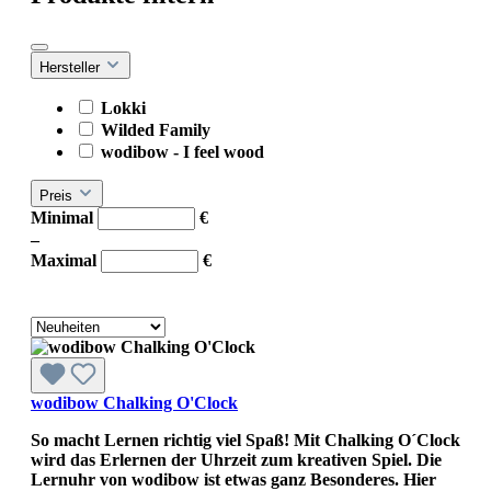
Hersteller
Lokki
Wilded Family
wodibow - I feel wood
Preis
Minimal
€
–
Maximal
€
wodibow Chalking O'Clock
So macht Lernen richtig viel Spaß! Mit Chalking O´Clock
wird das Erlernen der Uhrzeit zum kreativen Spiel. Die
Lernuhr von wodibow ist etwas ganz Besonderes. Hier