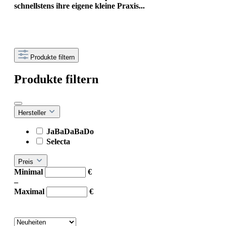
schnellstens ihre eigene kleine Praxis...
Produkte filtern
Produkte filtern
Hersteller
JaBaDaBaDo
Selecta
Preis
Minimal
€
–
Maximal
€