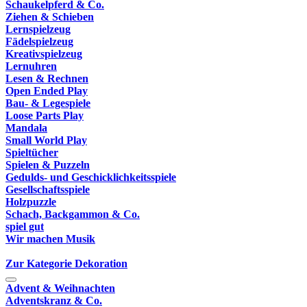
Schaukelpferd & Co.
Ziehen & Schieben
Lernspielzeug
Fädelspielzeug
Kreativspielzeug
Lernuhren
Lesen & Rechnen
Open Ended Play
Bau- & Legespiele
Loose Parts Play
Mandala
Small World Play
Spieltücher
Spielen & Puzzeln
Gedulds- und Geschicklichkeitsspiele
Gesellschaftsspiele
Holzpuzzle
Schach, Backgammon & Co.
spiel gut
Wir machen Musik
Zur Kategorie Dekoration
Advent & Weihnachten
Adventskranz & Co.