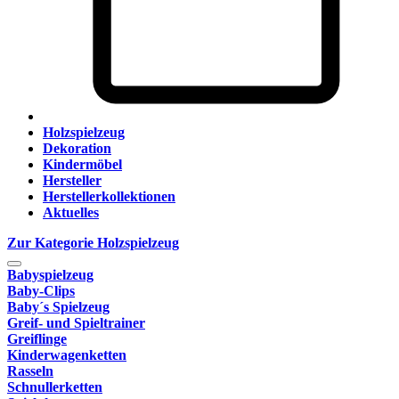
Holzspielzeug
Dekoration
Kindermöbel
Hersteller
Herstellerkollektionen
Aktuelles
Zur Kategorie Holzspielzeug
Babyspielzeug
Baby-Clips
Baby´s Spielzeug
Greif- und Spieltrainer
Greiflinge
Kinderwagenketten
Rasseln
Schnullerketten