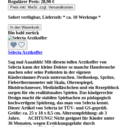
Regulärer Preis:
28,90 €
Preis inkl. MwSt. zzgl. Versandkosten
Sofort verfügbar, Lieferzeit: * ca. 10 Werktage *
In den Warenkorb
Bin bald zurück
Selecta Arztkoffer
Sag mal Aaaahhh! Mit diesem tollen Arztkoffer von
Selecta kann der kleine Doktor so manche Hausbesuche
machen oder seine Patienten in der eigenen
Kinderzimmer-Praxis untersuchen. Stethoskop, Spritze,
Fieberthermometer mit Skala, Ohrenspiegel,
Blutdruckmesser, Medizinfläschchen und ein Rezeptblock
sorgen für ein realitätsnahes Spielen. Das kindgerechte
Design macht die stabilen Spielsachen zu pädagogisch
hochwertigem Spielzeug, das man von Selecta kennt.
Dieser Artikel von Selecta ist TÜV- und GS-geprüft.
Größe: ca. 25 x 18 x 8,5 cm. Altersempfehlung: ab 3
Jahre. ACHTUNG! Nicht geeignet für Kinder unter
36 Monaten, wegen Erstickungsgefahr durch