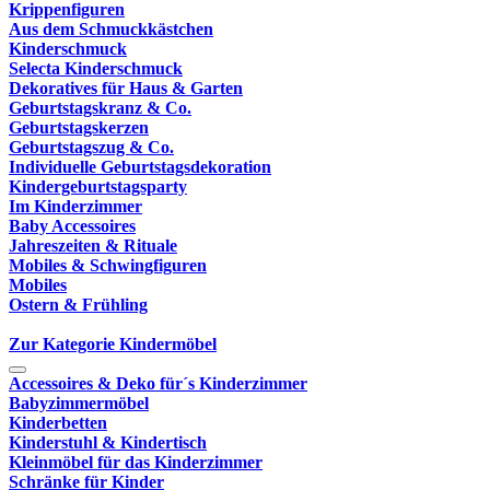
Krippenfiguren
Aus dem Schmuckkästchen
Kinderschmuck
Selecta Kinderschmuck
Dekoratives für Haus & Garten
Geburtstagskranz & Co.
Geburtstagskerzen
Geburtstagszug & Co.
Individuelle Geburtstagsdekoration
Kindergeburtstagsparty
Im Kinderzimmer
Baby Accessoires
Jahreszeiten & Rituale
Mobiles & Schwingfiguren
Mobiles
Ostern & Frühling
Zur Kategorie Kindermöbel
Accessoires & Deko für´s Kinderzimmer
Babyzimmermöbel
Kinderbetten
Kinderstuhl & Kindertisch
Kleinmöbel für das Kinderzimmer
Schränke für Kinder