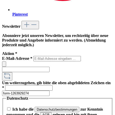
Pinterest
Newsletter
Abonniere jetzt unseren Newsletter, um rechtzeitig über neue
Produkte und Angebote informiert zu werden. (Abmeldung
jederzeit möglich.)
Aktion
*
E-Mail-Adresse
*
Um weiterzugehen, gib bitte die oben abgebildeten Zeichen ein
*
Datenschutz
Ich habe die
zur Kenntnis
Datenschutzbestimmungen
genommen und die
gelesen und bin mit ihnen
AGB