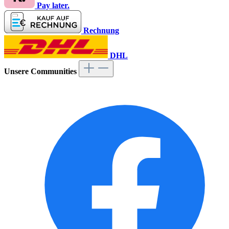
Pay later.
Rechnung
DHL
Unsere Communities