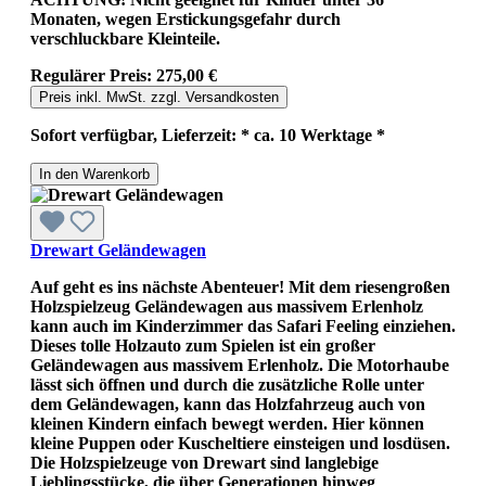
Monaten, wegen Erstickungsgefahr durch
verschluckbare Kleinteile.
Regulärer Preis:
275,00 €
Preis inkl. MwSt. zzgl. Versandkosten
Sofort verfügbar, Lieferzeit: * ca. 10 Werktage *
In den Warenkorb
Drewart Geländewagen
Auf geht es ins nächste Abenteuer! Mit dem riesengroßen
Holzspielzeug Geländewagen aus massivem Erlenholz
kann auch im Kinderzimmer das Safari Feeling einziehen.
Dieses tolle Holzauto zum Spielen ist ein großer
Geländewagen aus massivem Erlenholz. Die Motorhaube
lässt sich öffnen und durch die zusätzliche Rolle unter
dem Geländewagen, kann das Holzfahrzeug auch von
kleinen Kindern einfach bewegt werden. Hier können
kleine Puppen oder Kuscheltiere einsteigen und losdüsen.
Die Holzspielzeuge von Drewart sind langlebige
Lieblingsstücke, die über Generationen hinweg