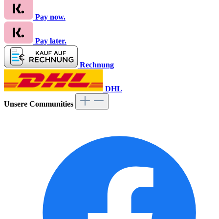
Pay now.
Pay later.
Rechnung
DHL
Unsere Communities