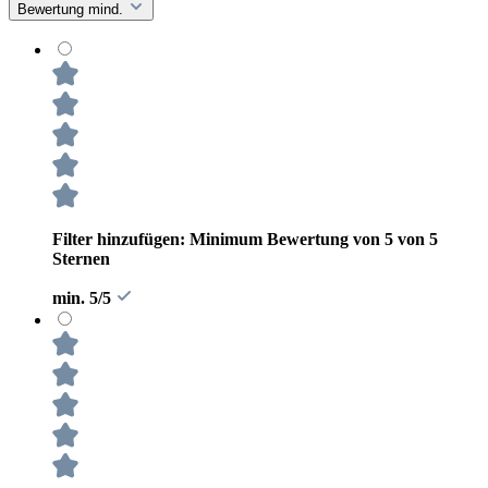
Bewertung mind.
Filter hinzufügen: Minimum Bewertung von 5 von 5
Sternen
min. 5/5