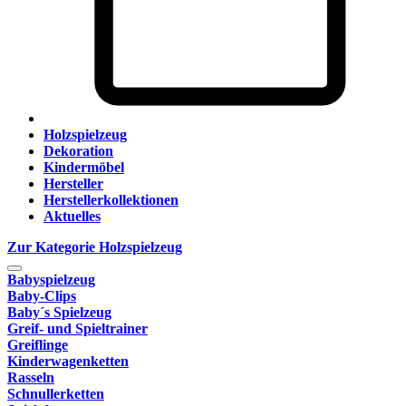
Holzspielzeug
Dekoration
Kindermöbel
Hersteller
Herstellerkollektionen
Aktuelles
Zur Kategorie Holzspielzeug
Babyspielzeug
Baby-Clips
Baby´s Spielzeug
Greif- und Spieltrainer
Greiflinge
Kinderwagenketten
Rasseln
Schnullerketten