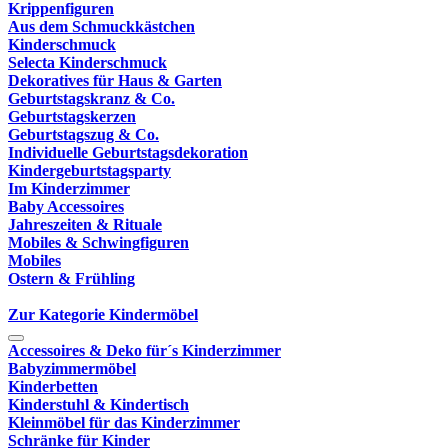
Krippenfiguren
Aus dem Schmuckkästchen
Kinderschmuck
Selecta Kinderschmuck
Dekoratives für Haus & Garten
Geburtstagskranz & Co.
Geburtstagskerzen
Geburtstagszug & Co.
Individuelle Geburtstagsdekoration
Kindergeburtstagsparty
Im Kinderzimmer
Baby Accessoires
Jahreszeiten & Rituale
Mobiles & Schwingfiguren
Mobiles
Ostern & Frühling
Zur Kategorie Kindermöbel
Accessoires & Deko für´s Kinderzimmer
Babyzimmermöbel
Kinderbetten
Kinderstuhl & Kindertisch
Kleinmöbel für das Kinderzimmer
Schränke für Kinder