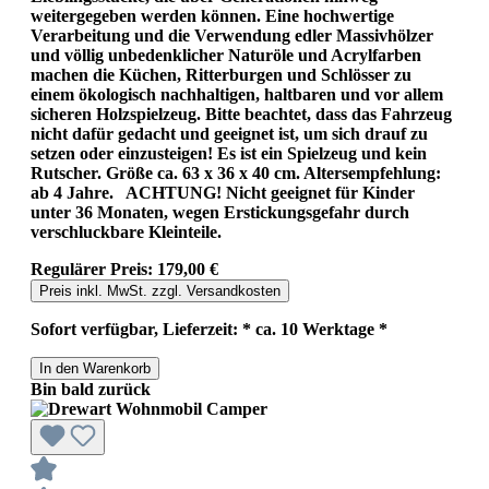
weitergegeben werden können. Eine hochwertige
Verarbeitung und die Verwendung edler Massivhölzer
und völlig unbedenklicher Naturöle und Acrylfarben
machen die Küchen, Ritterburgen und Schlösser zu
einem ökologisch nachhaltigen, haltbaren und vor allem
sicheren Holzspielzeug. Bitte beachtet, dass das Fahrzeug
nicht dafür gedacht und geeignet ist, um sich drauf zu
setzen oder einzusteigen! Es ist ein Spielzeug und kein
Rutscher. Größe ca. 63 x 36 x 40 cm. Altersempfehlung:
ab 4 Jahre. ACHTUNG! Nicht geeignet für Kinder
unter 36 Monaten, wegen Erstickungsgefahr durch
verschluckbare Kleinteile.
Regulärer Preis:
179,00 €
Preis inkl. MwSt. zzgl. Versandkosten
Sofort verfügbar, Lieferzeit: * ca. 10 Werktage *
In den Warenkorb
Bin bald zurück