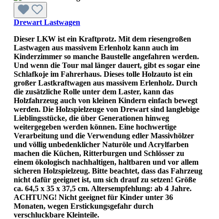
Drewart Lastwagen
Dieser LKW ist ein Kraftprotz. Mit dem riesengroßen
Lastwagen aus massivem Erlenholz kann auch im
Kinderzimmer so manche Baustelle angefahren werden.
Und wenn die Tour mal länger dauert, gibt es sogar eine
Schlafkoje im Fahrerhaus. Dieses tolle Holzauto ist ein
großer Lastkraftwagen aus massivem Erlenholz. Durch
die zusätzliche Rolle unter dem Laster, kann das
Holzfahrzeug auch von kleinen Kindern einfach bewegt
werden. Die Holzspielzeuge von Drewart sind langlebige
Lieblingsstücke, die über Generationen hinweg
weitergegeben werden können. Eine hochwertige
Verarbeitung und die Verwendung edler Massivhölzer
und völlig unbedenklicher Naturöle und Acrylfarben
machen die Küchen, Ritterburgen und Schlösser zu
einem ökologisch nachhaltigen, haltbaren und vor allem
sicheren Holzspielzeug. Bitte beachtet, dass das Fahrzeug
nicht dafür geeignet ist, um sich drauf zu setzen! Größe
ca. 64,5 x 35 x 37,5 cm. Altersempfehlung: ab 4 Jahre.
ACHTUNG! Nicht geeignet für Kinder unter 36
Monaten, wegen Erstickungsgefahr durch
verschluckbare Kleinteile.