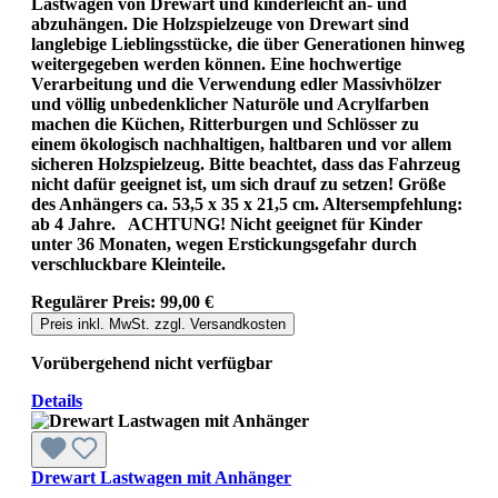
Lastwagen von Drewart und kinderleicht an- und
abzuhängen. Die Holzspielzeuge von Drewart sind
langlebige Lieblingsstücke, die über Generationen hinweg
weitergegeben werden können. Eine hochwertige
Verarbeitung und die Verwendung edler Massivhölzer
und völlig unbedenklicher Naturöle und Acrylfarben
machen die Küchen, Ritterburgen und Schlösser zu
einem ökologisch nachhaltigen, haltbaren und vor allem
sicheren Holzspielzeug. Bitte beachtet, dass das Fahrzeug
nicht dafür geeignet ist, um sich drauf zu setzen! Größe
des Anhängers ca. 53,5 x 35 x 21,5 cm. Altersempfehlung:
ab 4 Jahre. ACHTUNG! Nicht geeignet für Kinder
unter 36 Monaten, wegen Erstickungsgefahr durch
verschluckbare Kleinteile.
Regulärer Preis:
99,00 €
Preis inkl. MwSt. zzgl. Versandkosten
Vorübergehend nicht verfügbar
Details
Drewart Lastwagen mit Anhänger