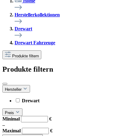
Home
Herstellerkollektionen
Drewart
Drewart Fahrzeuge
Produkte filtern
Produkte filtern
Hersteller
Drewart
Preis
Minimal
€
–
Maximal
€