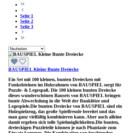
Seite
1
Seite
2
Seite
3
BAUSPIEL Kleine Bunte Dreiecke
Ein Set mit 100 kleinen, bunten Dreiecken mit
Funkelsteinen im Holzrahmen von BAUSPIEL sorgt für
Puzzle- & Legespaß. Die 100 kleinen bunten Dreiecke
dieses wunderschönen Bausets von BAUSPIEL bringen
bunte Abwechslung in die Welt der Bauklötze und
Legespiele.Die bunten Dreiecke von BAUSPIEL sind ein
Holzspielzeug, das große Spielfreude bereitet und das
man ganz vielfältig kombinieren kann. Aber auch alleine
damit ergeben sich tolle Spielmöglichkeiten.Die bunten,
dreieckigen Puzzleteile können je nach Phantasie zum
Einsatz kommen. Die Kombination von leuchtenden