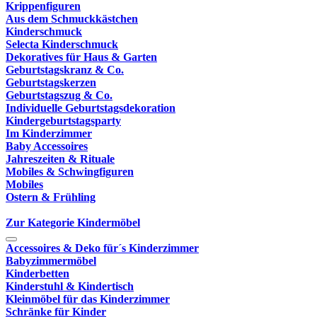
Krippenfiguren
Aus dem Schmuckkästchen
Kinderschmuck
Selecta Kinderschmuck
Dekoratives für Haus & Garten
Geburtstagskranz & Co.
Geburtstagskerzen
Geburtstagszug & Co.
Individuelle Geburtstagsdekoration
Kindergeburtstagsparty
Im Kinderzimmer
Baby Accessoires
Jahreszeiten & Rituale
Mobiles & Schwingfiguren
Mobiles
Ostern & Frühling
Zur Kategorie Kindermöbel
Accessoires & Deko für´s Kinderzimmer
Babyzimmermöbel
Kinderbetten
Kinderstuhl & Kindertisch
Kleinmöbel für das Kinderzimmer
Schränke für Kinder