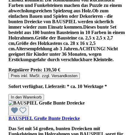
Farben und Funkelsteinen machen das Puzzle zu einem
abwechslungsreichen Spielzeug aus Holz.Ob zum
einfachen Bauen und Spielen oder Dekorieren - die
bunten Dreiecke von BAUSPIEL werden sicherlich
immer wieder zum Einsatz kommen.Dieses bunte Set
besteht aus 100 bunten Bausteinen in 10 Farben in einem
Holzrahmen.Größe der Bausteine ca. 2,5 x 2,5 x 2,7
cm,Größe des Holzkastens ca. 28 x 16 x 2,5
cm.Altersempfehlung ab 3 Jahren.ACHTUNG! Nicht
geeignet für Kinder unter 36 Monaten, wegen
Erstickungsgefahr durch verschluckbare Kleinteile.
Regulärer Preis:
139,50 €
Preis inkl. MwSt. zzgl. Versandkosten
Sofort verfügbar, Lieferzeit: * ca. 10 Werktage *
In den Warenkorb
BAUSPIEL Große Bunte Dreiecke
Das Set mit 54 großen, bunten Dreiecken mit
Funkelsteinen im Holzrahmen von BAUSPIEL sorgt für