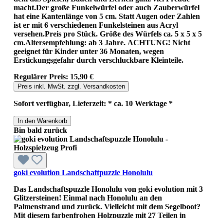
macht.Der große Funkelwürfel oder auch Zauberwürfel
hat eine Kantenlänge von 5 cm. Statt Augen oder Zahlen
ist er mit 6 verschiedenen Funkelsteinen aus Acryl
versehen.Preis pro Stück. Größe des Würfels ca. 5 x 5 x 5
cm.Altersempfehlung: ab 3 Jahre. ACHTUNG! Nicht
geeignet für Kinder unter 36 Monaten, wegen
Erstickungsgefahr durch verschluckbare Kleinteile.
Regulärer Preis:
15,90 €
Preis inkl. MwSt. zzgl. Versandkosten
Sofort verfügbar, Lieferzeit: * ca. 10 Werktage *
In den Warenkorb
Bin bald zurück
goki evolution Landschaftpuzzle Honolulu
Das Landschaftspuzzle Honolulu von goki evolution mit 3
Glitzersteinen! Einmal nach Honolulu an den
Palmenstrand und zurück. Vielleicht mit dem Segelboot?
Mit diesem farbenfrohen Holzpuzzle mit 27 Teilen in