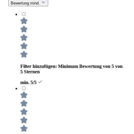
Bewertung mind.
Filter hinzufügen: Minimum Bewertung von 5 von
5 Sternen
min. 5/5