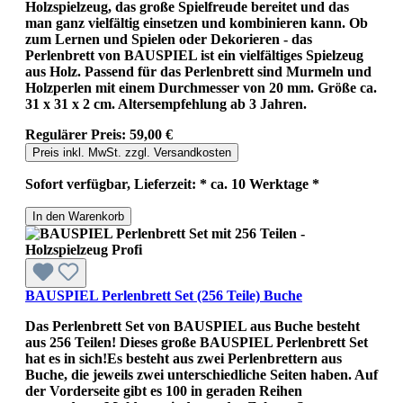
Holzspielzeug, das große Spielfreude bereitet und das
man ganz vielfältig einsetzen und kombinieren kann. Ob
zum Lernen und Spielen oder Dekorieren - das
Perlenbrett von BAUSPIEL ist ein vielfältiges Spielzeug
aus Holz. Passend für das Perlenbrett sind Murmeln und
Holzperlen mit einem Durchmesser von 20 mm. Größe ca.
31 x 31 x 2 cm. Altersempfehlung ab 3 Jahren.
Regulärer Preis:
59,00 €
Preis inkl. MwSt. zzgl. Versandkosten
Sofort verfügbar, Lieferzeit: * ca. 10 Werktage *
In den Warenkorb
BAUSPIEL Perlenbrett Set (256 Teile) Buche
Das Perlenbrett Set von BAUSPIEL aus Buche besteht
aus 256 Teilen! Dieses große BAUSPIEL Perlenbrett Set
hat es in sich!Es besteht aus zwei Perlenbrettern aus
Buche, die jeweils zwei unterschiedliche Seiten haben. Auf
der Vorderseite gibt es 100 in geraden Reihen