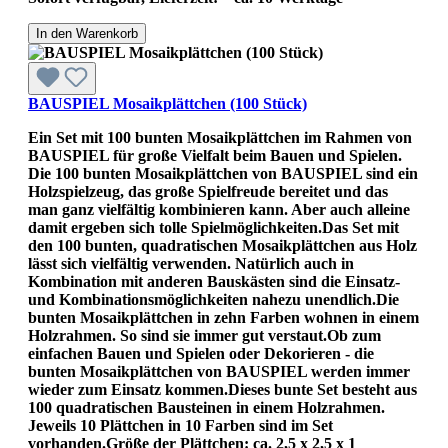
In den Warenkorb
BAUSPIEL Mosaikplättchen (100 Stück)
Ein Set mit 100 bunten Mosaikplättchen im Rahmen von
BAUSPIEL für große Vielfalt beim Bauen und Spielen.
Die 100 bunten Mosaikplättchen von BAUSPIEL sind ein
Holzspielzeug, das große Spielfreude bereitet und das
man ganz vielfältig kombinieren kann. Aber auch alleine
damit ergeben sich tolle Spielmöglichkeiten.Das Set mit
den 100 bunten, quadratischen Mosaikplättchen aus Holz
lässt sich vielfältig verwenden. Natürlich auch in
Kombination mit anderen Bauskästen sind die Einsatz-
und Kombinationsmöglichkeiten nahezu unendlich.Die
bunten Mosaikplättchen in zehn Farben wohnen in einem
Holzrahmen. So sind sie immer gut verstaut.Ob zum
einfachen Bauen und Spielen oder Dekorieren - die
bunten Mosaikplättchen von BAUSPIEL werden immer
wieder zum Einsatz kommen.Dieses bunte Set besteht aus
100 quadratischen Bausteinen in einem Holzrahmen.
Jeweils 10 Plättchen in 10 Farben sind im Set
vorhanden.Größe der Plättchen: ca. 2,5 x 2,5 x 1