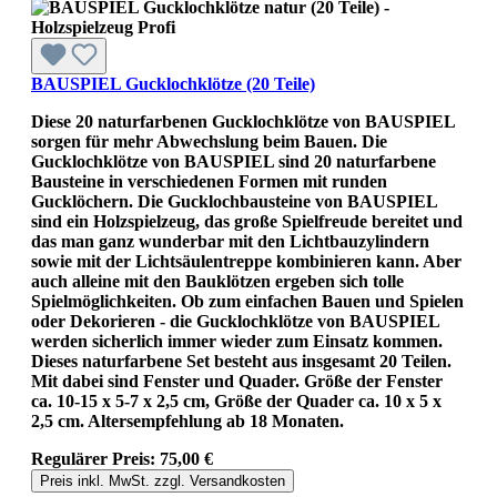
BAUSPIEL Gucklochklötze (20 Teile)
Diese 20 naturfarbenen Gucklochklötze von BAUSPIEL
sorgen für mehr Abwechslung beim Bauen. Die
Gucklochklötze von BAUSPIEL sind 20 naturfarbene
Bausteine in verschiedenen Formen mit runden
Gucklöchern. Die Gucklochbausteine von BAUSPIEL
sind ein Holzspielzeug, das große Spielfreude bereitet und
das man ganz wunderbar mit den Lichtbauzylindern
sowie mit der Lichtsäulentreppe kombinieren kann. Aber
auch alleine mit den Bauklötzen ergeben sich tolle
Spielmöglichkeiten. Ob zum einfachen Bauen und Spielen
oder Dekorieren - die Gucklochklötze von BAUSPIEL
werden sicherlich immer wieder zum Einsatz kommen.
Dieses naturfarbene Set besteht aus insgesamt 20 Teilen.
Mit dabei sind Fenster und Quader. Größe der Fenster
ca. 10-15 x 5-7 x 2,5 cm, Größe der Quader ca. 10 x 5 x
2,5 cm. Altersempfehlung ab 18 Monaten.
Regulärer Preis:
75,00 €
Preis inkl. MwSt. zzgl. Versandkosten