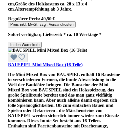
cm,Größe des Holzkastens ca. 28 x 13 x 4
cm.Altersempfehlung ab 3 Jahre.
Regulärer Preis:
49,50 €
Preis inkl. MwSt. zzgl. Versandkosten
Sofort verfügbar, Lieferzeit: * ca. 10 Werktage *
In den Warenkorb
BAUSPIEL Mini Mixed Box (16 Teile)
Die Mini Mixed Box von BAUSPIEL enthält 16 Bausteine
in verschiedenen Formen, die bunte Abwechslung in die
Welt der Bauklötze bringen. Die Bausteine der Mini
Mixed Box von BAUSPIEL sind ein Holzspielzeug, das
große Spielfreude bereitet und das man ganz vielfältig
kombinieren kann. Aber auch alleine damit ergeben sich
tolle Spielmöglichkeiten. Ob zum einfachen Bauen und
Spielen oder Dekorieren - die Märchensteine von
BAUSPIEL werden sicherlich immer wieder zum Einsatz
kommen. Dieses bunte Set besteht aus 16 Teilen.
Enthalten sind Facettenbausteine mit Drachenauge,