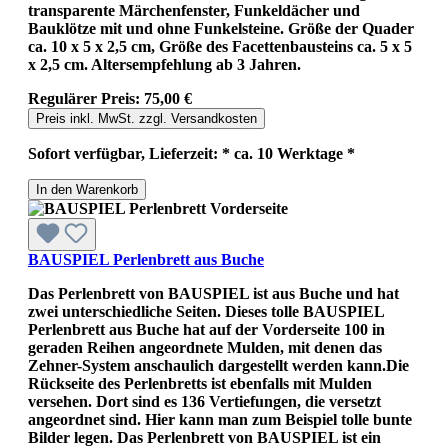
transparente Märchenfenster, Funkeldächer und
Bauklötze mit und ohne Funkelsteine. Größe der Quader
ca. 10 x 5 x 2,5 cm, Größe des Facettenbausteins ca. 5 x 5
x 2,5 cm. Altersempfehlung ab 3 Jahren.
Regulärer Preis:
75,00 €
Preis inkl. MwSt. zzgl. Versandkosten
Sofort verfügbar, Lieferzeit: * ca. 10 Werktage *
In den Warenkorb
BAUSPIEL Perlenbrett aus Buche
Das Perlenbrett von BAUSPIEL ist aus Buche und hat
zwei unterschiedliche Seiten. Dieses tolle BAUSPIEL
Perlenbrett aus Buche hat auf der Vorderseite 100 in
geraden Reihen angeordnete Mulden, mit denen das
Zehner-System anschaulich dargestellt werden kann.Die
Rückseite des Perlenbretts ist ebenfalls mit Mulden
versehen. Dort sind es 136 Vertiefungen, die versetzt
angeordnet sind. Hier kann man zum Beispiel tolle bunte
Bilder legen. Das Perlenbrett von BAUSPIEL ist ein