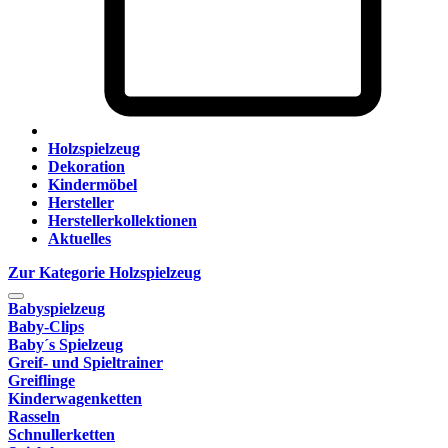
Holzspielzeug
Dekoration
Kindermöbel
Hersteller
Herstellerkollektionen
Aktuelles
Zur Kategorie Holzspielzeug
Babyspielzeug
Baby-Clips
Baby´s Spielzeug
Greif- und Spieltrainer
Greiflinge
Kinderwagenketten
Rasseln
Schnullerketten