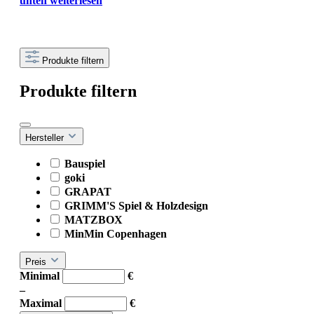
unten weiterlesen
Produkte filtern
Produkte filtern
Hersteller
Bauspiel
goki
GRAPAT
GRIMM'S Spiel & Holzdesign
MATZBOX
MinMin Copenhagen
Preis
Minimal
€
–
Maximal
€