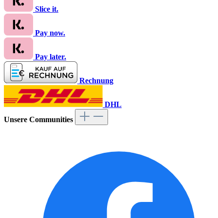
Slice it.
Pay now.
Pay later.
Rechnung
DHL
Unsere Communities