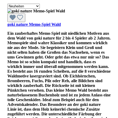
goki nature Memo-Spiel Wald
Ein zauberhaftes Memo-Spiel mit niedlichen Motiven aus
dem Wald von goki nature für 2 bis 4 Spieler ab 2 Jahren.
Memospiele sind wahre Klassiker und kommen wirklich
nie aus der Mode. Sie begeistern Klein und Groß und
nicht selten haben die Großen das Nachsehen, wenn es
ums Gewinnen geht. Oder geht das etwa nur mir so? Das
Memo ist so schön kompakt und handlich, dass es
wirklich immer und überall mitgenommen werden kann.
Es besteht aus 16 runden Scheiben, auf die 8 verschiedene
Waldmotive lasergraviert sind. Ob Eichhörnchen,
Brombeeren, Fuchs, Pilz oder Reh, alle Bildchen sind
wirklich zauberhaft. Die Rückseite ist mit kleinen
Pünktchen versehen. Das kleine Memo Wald besteht aus
naturbelassenem Buchenholz und ist zu jedem Anlass eine
tolle Geschenkidee. Ideal zum Beispiel auch für den
Adventskalender. Das Besondere an der goki nature
Linie ist, dass dem Holz keinerlei chemische Zusätze
zugeführt werden. Die unterschiedliche Färbung der