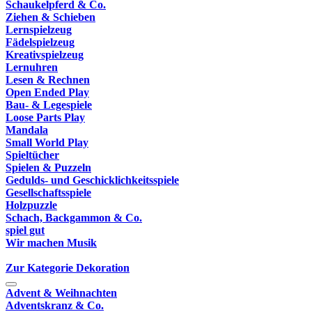
Schaukelpferd & Co.
Ziehen & Schieben
Lernspielzeug
Fädelspielzeug
Kreativspielzeug
Lernuhren
Lesen & Rechnen
Open Ended Play
Bau- & Legespiele
Loose Parts Play
Mandala
Small World Play
Spieltücher
Spielen & Puzzeln
Gedulds- und Geschicklichkeitsspiele
Gesellschaftsspiele
Holzpuzzle
Schach, Backgammon & Co.
spiel gut
Wir machen Musik
Zur Kategorie Dekoration
Advent & Weihnachten
Adventskranz & Co.