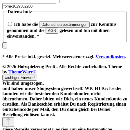
Datenschutz
Ich habe die
zur Kenntnis
Datenschutzbestimmungen
genommen und die
gelesen und bin mit ihnen
AGB
einverstanden.
*
* Alle Preise inkl. gesetzl. Mehrwertsteuer zzgl.
Versandkosten
.
© 2026 Holzspielzeug Profi - Alle Rechte vorbehalten. Theme
by
ThemeWare®
wichtiger Hinweis!
Wir sind umgezogen,
und haben unser Shopsystem gewechselt! WICHTIG: Leider
konnten wir die bestehenden Kundenkonten nicht
übernehmen. Daher bitten wir Dich, ein neues Kundenkonto zu
erstellen. Als Dankeschön erhältst Du nach Registrierung einen
Gutscheincode
per Mail, den Du dann gleich bei Deiner
Bestellung einlösen kannst.
Diese Website verwendet Cookies, um eine bestmögliche