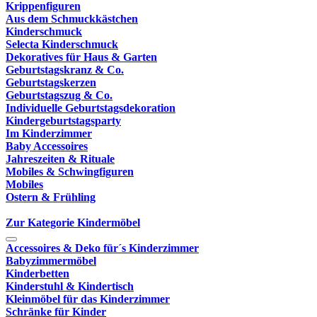
Krippenfiguren
Aus dem Schmuckkästchen
Kinderschmuck
Selecta Kinderschmuck
Dekoratives für Haus & Garten
Geburtstagskranz & Co.
Geburtstagskerzen
Geburtstagszug & Co.
Individuelle Geburtstagsdekoration
Kindergeburtstagsparty
Im Kinderzimmer
Baby Accessoires
Jahreszeiten & Rituale
Mobiles & Schwingfiguren
Mobiles
Ostern & Frühling
Zur Kategorie Kindermöbel
Accessoires & Deko für´s Kinderzimmer
Babyzimmermöbel
Kinderbetten
Kinderstuhl & Kindertisch
Kleinmöbel für das Kinderzimmer
Schränke für Kinder