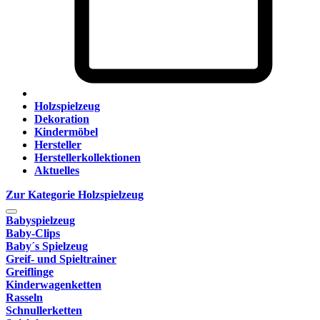
Holzspielzeug
Dekoration
Kindermöbel
Hersteller
Herstellerkollektionen
Aktuelles
Zur Kategorie Holzspielzeug
Babyspielzeug
Baby-Clips
Baby´s Spielzeug
Greif- und Spieltrainer
Greiflinge
Kinderwagenketten
Rasseln
Schnullerketten