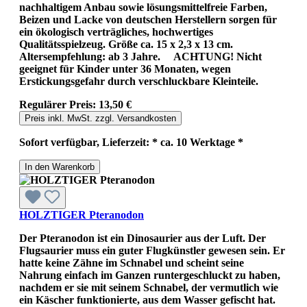
nachhaltigem Anbau sowie lösungsmittelfreie Farben,
Beizen und Lacke von deutschen Herstellern sorgen für
ein ökologisch verträgliches, hochwertiges
Qualitätsspielzeug. Größe ca. 15 x 2,3 x 13 cm.
Altersempfehlung: ab 3 Jahre. ACHTUNG! Nicht
geeignet für Kinder unter 36 Monaten, wegen
Erstickungsgefahr durch verschluckbare Kleinteile.
Regulärer Preis:
13,50 €
Preis inkl. MwSt. zzgl. Versandkosten
Sofort verfügbar, Lieferzeit: * ca. 10 Werktage *
In den Warenkorb
HOLZTIGER Pteranodon
Der Pteranodon ist ein Dinosaurier aus der Luft. Der
Flugsaurier muss ein guter Flugkünstler gewesen sein. Er
hatte keine Zähne im Schnabel und scheint seine
Nahrung einfach im Ganzen runtergeschluckt zu haben,
nachdem er sie mit seinem Schnabel, der vermutlich wie
ein Käscher funktionierte, aus dem Wasser gefischt hat.