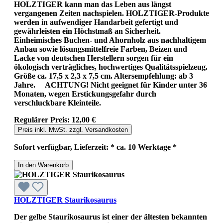
HOLZTIGER kann man das Leben aus längst
vergangenen Zeiten nachspielen. HOLZTIGER-Produkte
werden in aufwendiger Handarbeit gefertigt und
gewährleisten ein Höchstmaß an Sicherheit.
Einheimisches Buchen- und Ahornholz aus nachhaltigem
Anbau sowie lösungsmittelfreie Farben, Beizen und
Lacke von deutschen Herstellern sorgen für ein
ökologisch verträgliches, hochwertiges Qualitätsspielzeug.
Größe ca. 17,5 x 2,3 x 7,5 cm. Altersempfehlung: ab 3
Jahre. ACHTUNG! Nicht geeignet für Kinder unter 36
Monaten, wegen Erstickungsgefahr durch
verschluckbare Kleinteile.
Regulärer Preis:
12,00 €
Preis inkl. MwSt. zzgl. Versandkosten
Sofort verfügbar, Lieferzeit: * ca. 10 Werktage *
In den Warenkorb
HOLZTIGER Staurikosaurus
Der gelbe Staurikosaurus ist einer der ältesten bekannten