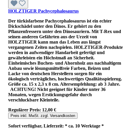
HOLZTIGER Pachycephalosaurus
Der türkisfarbene Pachycephalosaurus ist ein echter
Dickschädel unter den Dinos. Er gehört zu den
Pflanzenfressern unter den Dinosauriern. Mit T-Rex und
seinen anderen Gefährten aus der Urzeit von
HOLZTIGER kann man das Leben aus längst
vergangenen Zeiten nachspielen. HOLZTIGER-Produkte
werden in aufwendiger Handarbeit gefertigt und
gewährleisten ein Höchstmaß an Sicherheit.
Einheimisches Buchen- und Ahornholz aus nachhaltigem
Anbau sowie lösungsmittelfreie Farben, Beizen und
Lacke von deutschen Herstellern sorgen für ein
ökologisch verträgliches, hochwertiges Qualitätsspielzeug.
Größe ca. 15 x 2,3 x 8 cm. Altersempfehlung: ab 3 Jahre.
ACHTUNG! Nicht geeignet für Kinder unter 36
Monaten, wegen Erstickungsgefahr durch
verschluckbare Kleinteile.
Regulärer Preis:
12,00 €
Preis inkl. MwSt. zzgl. Versandkosten
Sofort verfügbar, Lieferzeit: * ca. 10 Werktage *