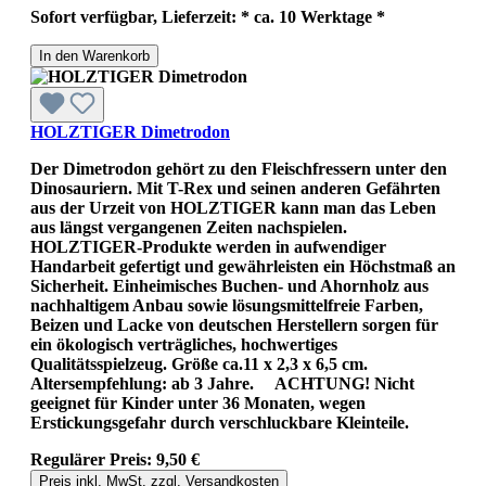
Sofort verfügbar, Lieferzeit: * ca. 10 Werktage *
In den Warenkorb
HOLZTIGER Dimetrodon
Der Dimetrodon gehört zu den Fleischfressern unter den
Dinosauriern. Mit T-Rex und seinen anderen Gefährten
aus der Urzeit von HOLZTIGER kann man das Leben
aus längst vergangenen Zeiten nachspielen.
HOLZTIGER-Produkte werden in aufwendiger
Handarbeit gefertigt und gewährleisten ein Höchstmaß an
Sicherheit. Einheimisches Buchen- und Ahornholz aus
nachhaltigem Anbau sowie lösungsmittelfreie Farben,
Beizen und Lacke von deutschen Herstellern sorgen für
ein ökologisch verträgliches, hochwertiges
Qualitätsspielzeug. Größe ca.11 x 2,3 x 6,5 cm.
Altersempfehlung: ab 3 Jahre. ACHTUNG! Nicht
geeignet für Kinder unter 36 Monaten, wegen
Erstickungsgefahr durch verschluckbare Kleinteile.
Regulärer Preis:
9,50 €
Preis inkl. MwSt. zzgl. Versandkosten