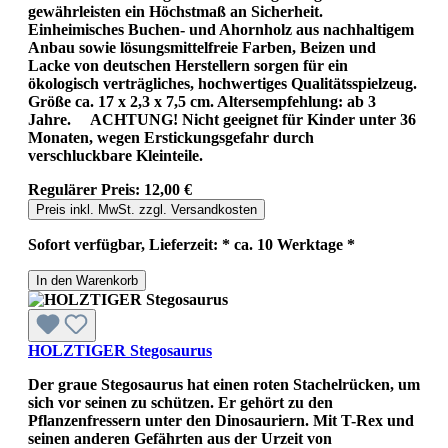
gewährleisten ein Höchstmaß an Sicherheit.
Einheimisches Buchen- und Ahornholz aus nachhaltigem
Anbau sowie lösungsmittelfreie Farben, Beizen und
Lacke von deutschen Herstellern sorgen für ein
ökologisch verträgliches, hochwertiges Qualitätsspielzeug.
Größe ca. 17 x 2,3 x 7,5 cm. Altersempfehlung: ab 3
Jahre. ACHTUNG! Nicht geeignet für Kinder unter 36
Monaten, wegen Erstickungsgefahr durch
verschluckbare Kleinteile.
Regulärer Preis:
12,00 €
Preis inkl. MwSt. zzgl. Versandkosten
Sofort verfügbar, Lieferzeit: * ca. 10 Werktage *
In den Warenkorb
HOLZTIGER Stegosaurus
Der graue Stegosaurus hat einen roten Stachelrücken, um
sich vor seinen zu schützen. Er gehört zu den
Pflanzenfressern unter den Dinosauriern. Mit T-Rex und
seinen anderen Gefährten aus der Urzeit von