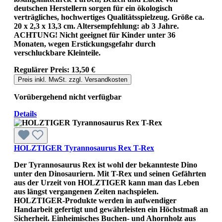
deutschen Herstellern sorgen für ein ökologisch
verträgliches, hochwertiges Qualitätsspielzeug. Größe ca.
20 x 2,3 x 13,3 cm. Altersempfehlung: ab 3 Jahre.
ACHTUNG! Nicht geeignet für Kinder unter 36
Monaten, wegen Erstickungsgefahr durch
verschluckbare Kleinteile.
Regulärer Preis:
13,50 €
Preis inkl. MwSt. zzgl. Versandkosten
Vorübergehend nicht verfügbar
Details
HOLZTIGER Tyrannosaurus Rex T-Rex
Der Tyrannosaurus Rex ist wohl der bekannteste Dino
unter den Dinosauriern. Mit T-Rex und seinen Gefährten
aus der Urzeit von HOLZTIGER kann man das Leben
aus längst vergangenen Zeiten nachspielen.
HOLZTIGER-Produkte werden in aufwendiger
Handarbeit gefertigt und gewährleisten ein Höchstmaß an
Sicherheit. Einheimisches Buchen- und Ahornholz aus