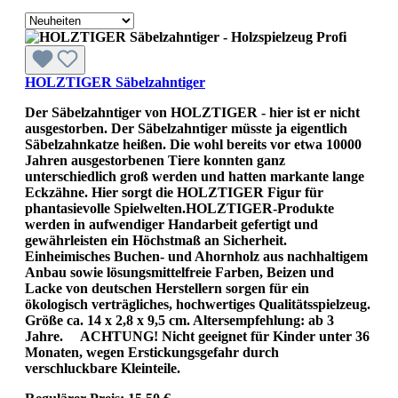
HOLZTIGER Säbelzahntiger
Der Säbelzahntiger von HOLZTIGER - hier ist er nicht
ausgestorben. Der Säbelzahntiger müsste ja eigentlich
Säbelzahnkatze heißen. Die wohl bereits vor etwa 10000
Jahren ausgestorbenen Tiere konnten ganz
unterschiedlich groß werden und hatten markante lange
Eckzähne. Hier sorgt die HOLZTIGER Figur für
phantasievolle Spielwelten.HOLZTIGER-Produkte
werden in aufwendiger Handarbeit gefertigt und
gewährleisten ein Höchstmaß an Sicherheit.
Einheimisches Buchen- und Ahornholz aus nachhaltigem
Anbau sowie lösungsmittelfreie Farben, Beizen und
Lacke von deutschen Herstellern sorgen für ein
ökologisch verträgliches, hochwertiges Qualitätsspielzeug.
Größe ca. 14 x 2,8 x 9,5 cm. Altersempfehlung: ab 3
Jahre. ACHTUNG! Nicht geeignet für Kinder unter 36
Monaten, wegen Erstickungsgefahr durch
verschluckbare Kleinteile.