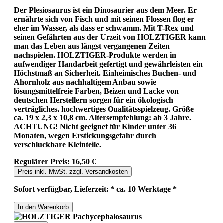
Der Plesiosaurus ist ein Dinosaurier aus dem Meer. Er
ernährte sich von Fisch und mit seinen Flossen flog er
eher im Wasser, als dass er schwamm. Mit T-Rex und
seinen Gefährten aus der Urzeit von HOLZTIGER kann
man das Leben aus längst vergangenen Zeiten
nachspielen. HOLZTIGER-Produkte werden in
aufwendiger Handarbeit gefertigt und gewährleisten ein
Höchstmaß an Sicherheit. Einheimisches Buchen- und
Ahornholz aus nachhaltigem Anbau sowie
lösungsmittelfreie Farben, Beizen und Lacke von
deutschen Herstellern sorgen für ein ökologisch
verträgliches, hochwertiges Qualitätsspielzeug. Größe
ca. 19 x 2,3 x 10,8 cm. Altersempfehlung: ab 3 Jahre.
ACHTUNG! Nicht geeignet für Kinder unter 36
Monaten, wegen Erstickungsgefahr durch
verschluckbare Kleinteile.
Regulärer Preis:
16,50 €
Preis inkl. MwSt. zzgl. Versandkosten
Sofort verfügbar, Lieferzeit: * ca. 10 Werktage *
In den Warenkorb