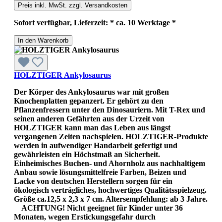
Preis inkl. MwSt. zzgl. Versandkosten
Sofort verfügbar, Lieferzeit: * ca. 10 Werktage *
In den Warenkorb
HOLZTIGER Ankylosaurus
Der Körper des Ankylosaurus war mit großen
Knochenplatten gepanzert. Er gehört zu den
Pflanzenfressern unter den Dinosauriern. Mit T-Rex und
seinen anderen Gefährten aus der Urzeit von
HOLZTIGER kann man das Leben aus längst
vergangenen Zeiten nachspielen. HOLZTIGER-Produkte
werden in aufwendiger Handarbeit gefertigt und
gewährleisten ein Höchstmaß an Sicherheit.
Einheimisches Buchen- und Ahornholz aus nachhaltigem
Anbau sowie lösungsmittelfreie Farben, Beizen und
Lacke von deutschen Herstellern sorgen für ein
ökologisch verträgliches, hochwertiges Qualitätsspielzeug.
Größe ca.12,5 x 2,3 x 7 cm. Altersempfehlung: ab 3 Jahre.
ACHTUNG! Nicht geeignet für Kinder unter 36
Monaten, wegen Erstickungsgefahr durch