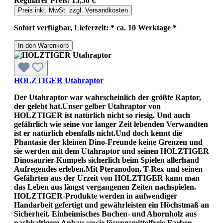
Regulärer Preis:
15,50 €
Preis inkl. MwSt. zzgl. Versandkosten
Sofort verfügbar, Lieferzeit: * ca. 10 Werktage *
In den Warenkorb
HOLZTIGER Utahraptor
Der Utahraptor war wahrscheinlich der größte Raptor,
der gelebt hat.Unser gelber Utahraptor von
HOLZTIGER ist natürlich nicht so riesig. Und auch
gefährlich wie seine vor langer Zeit lebenden Verwandten
ist er natürlich ebenfalls nicht.Und doch kennt die
Phantasie der kleinen Dino-Freunde keine Grenzen und
sie werden mit dem Utahraptor und seinen HOLZTIGER
Dinosaurier-Kumpels sicherlich beim Spielen allerhand
Aufregendes erleben.Mit Pteranodon, T-Rex und seinen
Gefährten aus der Urzeit von HOLZTIGER kann man
das Leben aus längst vergangenen Zeiten nachspielen.
HOLZTIGER-Produkte werden in aufwendiger
Handarbeit gefertigt und gewährleisten ein Höchstmaß an
Sicherheit. Einheimisches Buchen- und Ahornholz aus
nachhaltigem Anbau sowie lösungsmittelfreie Farben,