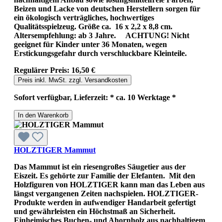
Beizen und Lacke von deutschen Herstellern sorgen für
ein ökologisch verträgliches, hochwertiges
Qualitätsspielzeug. Größe ca. 16 x 2,2 x 8,8 cm.
Altersempfehlung: ab 3 Jahre. ACHTUNG! Nicht
geeignet für Kinder unter 36 Monaten, wegen
Erstickungsgefahr durch verschluckbare Kleinteile.
Regulärer Preis:
16,50 €
Preis inkl. MwSt. zzgl. Versandkosten
Sofort verfügbar, Lieferzeit: * ca. 10 Werktage *
In den Warenkorb
HOLZTIGER Mammut
Das Mammut ist ein riesengroßes Säugetier aus der
Eiszeit. Es gehörte zur Familie der Elefanten. Mit den
Holzfiguren von HOLZTIGER kann man das Leben aus
längst vergangenen Zeiten nachspielen. HOLZTIGER-
Produkte werden in aufwendiger Handarbeit gefertigt
und gewährleisten ein Höchstmaß an Sicherheit.
Einheimisches Buchen- und Ahornholz aus nachhaltigem