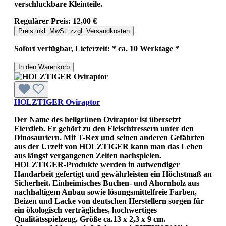
verschluckbare Kleinteile.
Regulärer Preis:
12,00 €
Preis inkl. MwSt. zzgl. Versandkosten
Sofort verfügbar, Lieferzeit: * ca. 10 Werktage *
In den Warenkorb
HOLZTIGER Oviraptor
Der Name des hellgrünen Oviraptor ist übersetzt
Eierdieb. Er gehört zu den Fleischfressern unter den
Dinosauriern. Mit T-Rex und seinen anderen Gefährten
aus der Urzeit von HOLZTIGER kann man das Leben
aus längst vergangenen Zeiten nachspielen.
HOLZTIGER-Produkte werden in aufwendiger
Handarbeit gefertigt und gewährleisten ein Höchstmaß an
Sicherheit. Einheimisches Buchen- und Ahornholz aus
nachhaltigem Anbau sowie lösungsmittelfreie Farben,
Beizen und Lacke von deutschen Herstellern sorgen für
ein ökologisch verträgliches, hochwertiges
Qualitätsspielzeug. Größe ca.13 x 2,3 x 9 cm.