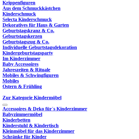
Krippenfiguren
Aus dem Schmuckkästchen
Kinderschmuck
Selecta Kinderschmuck
Dekoratives für Haus & Garten
Geburtstagskranz & Co.
Geburtstagskerzen
Geburtstagszug & Co.
Individuelle Geburtstagsdekoration
Kindergeburtstagsparty
Im Kinderzimmer
Baby Accessoires
Jahreszeiten & Rituale
Mobiles & Schwingfiguren
Mobiles
Ostern & Frühling
Zur Kategorie Kindermöbel
Accessoires & Deko für´s Kinderzimmer
Babyzimmermöbel
Kinderbetten
Kinderstuhl & Kindertisch
Kleinmöbel für das Kinderzimmer
Schränke für Kinder