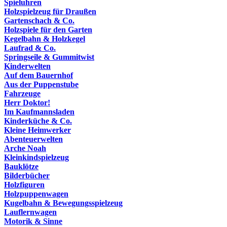
Spieluhren
Holzspielzeug für Draußen
Gartenschach & Co.
Holzspiele für den Garten
Kegelbahn & Holzkegel
Laufrad & Co.
Springseile & Gummitwist
Kinderwelten
Auf dem Bauernhof
Aus der Puppenstube
Fahrzeuge
Herr Doktor!
Im Kaufmannsladen
Kinderküche & Co.
Kleine Heimwerker
Abenteuerwelten
Arche Noah
Kleinkindspielzeug
Bauklötze
Bilderbücher
Holzfiguren
Holzpuppenwagen
Kugelbahn & Bewegungsspielzeug
Lauflernwagen
Motorik & Sinne