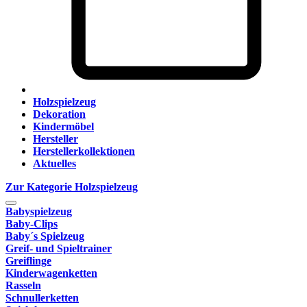
Holzspielzeug
Dekoration
Kindermöbel
Hersteller
Herstellerkollektionen
Aktuelles
Zur Kategorie Holzspielzeug
Babyspielzeug
Baby-Clips
Baby´s Spielzeug
Greif- und Spieltrainer
Greiflinge
Kinderwagenketten
Rasseln
Schnullerketten