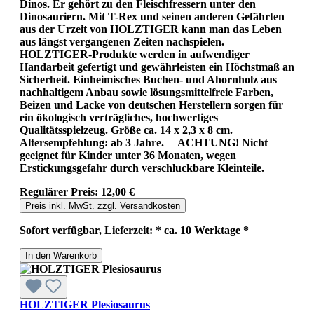
Dinos. Er gehört zu den Fleischfressern unter den
Dinosauriern. Mit T-Rex und seinen anderen Gefährten
aus der Urzeit von HOLZTIGER kann man das Leben
aus längst vergangenen Zeiten nachspielen.
HOLZTIGER-Produkte werden in aufwendiger
Handarbeit gefertigt und gewährleisten ein Höchstmaß an
Sicherheit. Einheimisches Buchen- und Ahornholz aus
nachhaltigem Anbau sowie lösungsmittelfreie Farben,
Beizen und Lacke von deutschen Herstellern sorgen für
ein ökologisch verträgliches, hochwertiges
Qualitätsspielzeug. Größe ca. 14 x 2,3 x 8 cm.
Altersempfehlung: ab 3 Jahre. ACHTUNG! Nicht
geeignet für Kinder unter 36 Monaten, wegen
Erstickungsgefahr durch verschluckbare Kleinteile.
Regulärer Preis:
12,00 €
Preis inkl. MwSt. zzgl. Versandkosten
Sofort verfügbar, Lieferzeit: * ca. 10 Werktage *
In den Warenkorb
HOLZTIGER Plesiosaurus