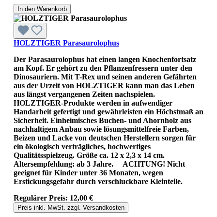
In den Warenkorb
HOLZTIGER Parasaurolophus
Der Parasaurolophus hat einen langen Knochenfortsatz
am Kopf. Er gehört zu den Pflanzenfressern unter den
Dinosauriern. Mit T-Rex und seinen anderen Gefährten
aus der Urzeit von HOLZTIGER kann man das Leben
aus längst vergangenen Zeiten nachspielen.
HOLZTIGER-Produkte werden in aufwendiger
Handarbeit gefertigt und gewährleisten ein Höchstmaß an
Sicherheit. Einheimisches Buchen- und Ahornholz aus
nachhaltigem Anbau sowie lösungsmittelfreie Farben,
Beizen und Lacke von deutschen Herstellern sorgen für
ein ökologisch verträgliches, hochwertiges
Qualitätsspielzeug. Größe ca. 12 x 2,3 x 14 cm.
Altersempfehlung: ab 3 Jahre. ACHTUNG! Nicht
geeignet für Kinder unter 36 Monaten, wegen
Erstickungsgefahr durch verschluckbare Kleinteile.
Regulärer Preis:
12,00 €
Preis inkl. MwSt. zzgl. Versandkosten