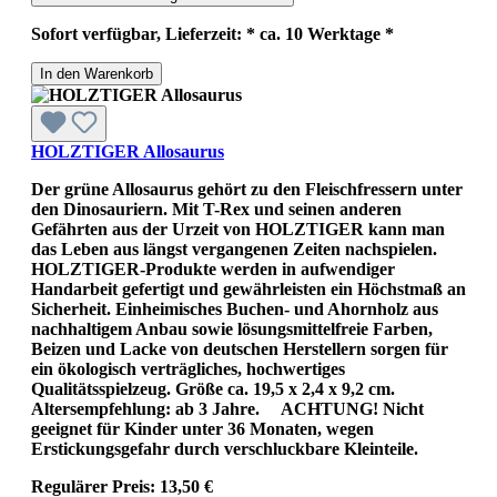
Sofort verfügbar, Lieferzeit: * ca. 10 Werktage *
In den Warenkorb
HOLZTIGER Allosaurus
Der grüne Allosaurus gehört zu den Fleischfressern unter
den Dinosauriern. Mit T-Rex und seinen anderen
Gefährten aus der Urzeit von HOLZTIGER kann man
das Leben aus längst vergangenen Zeiten nachspielen.
HOLZTIGER-Produkte werden in aufwendiger
Handarbeit gefertigt und gewährleisten ein Höchstmaß an
Sicherheit. Einheimisches Buchen- und Ahornholz aus
nachhaltigem Anbau sowie lösungsmittelfreie Farben,
Beizen und Lacke von deutschen Herstellern sorgen für
ein ökologisch verträgliches, hochwertiges
Qualitätsspielzeug. Größe ca. 19,5 x 2,4 x 9,2 cm.
Altersempfehlung: ab 3 Jahre. ACHTUNG! Nicht
geeignet für Kinder unter 36 Monaten, wegen
Erstickungsgefahr durch verschluckbare Kleinteile.
Regulärer Preis:
13,50 €