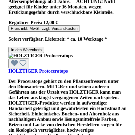
Altersempfehlung: ab 3 Jahre. ACHTUNG! Nicht
geeignet für Kinder unter 36 Monaten, wegen
Erstickungsgefahr durch verschluckbare Kleinteile.
Regulärer Preis:
12,00 €
Preis inkl. MwSt. zzgl. Versandkosten
Sofort verfügbar, Lieferzeit: * ca. 10 Werktage *
In den Warenkorb
HOLZTIGER Protoceratops
Der Proceratops gehört zu den Pflanzenfressern unter
den Dinosauriern. Mit T-Rex und seinen anderen
Gefährten aus der Urzeit von HOLZTIGER kann man
das Leben aus längst vergangenen Zeiten nachspielen.
HOLZTIGER-Produkte werden in aufwendiger
Handarbeit gefertigt und gewährleisten ein Höchstmaß an
Sicherheit. Einheimisches Buchen- und Ahornholz aus
nachhaltigem Anbau sowie lösungsmittelfreie Farben,
Beizen und Lacke von deutschen Herstellern sorgen für
ein ökologisch verträgliches, hochwertiges