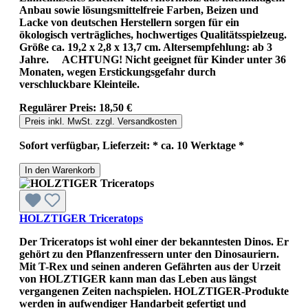
Anbau sowie lösungsmittelfreie Farben, Beizen und
Lacke von deutschen Herstellern sorgen für ein
ökologisch verträgliches, hochwertiges Qualitätsspielzeug.
Größe ca. 19,2 x 2,8 x 13,7 cm. Altersempfehlung: ab 3
Jahre. ACHTUNG! Nicht geeignet für Kinder unter 36
Monaten, wegen Erstickungsgefahr durch
verschluckbare Kleinteile.
Regulärer Preis:
18,50 €
Preis inkl. MwSt. zzgl. Versandkosten
Sofort verfügbar, Lieferzeit: * ca. 10 Werktage *
In den Warenkorb
HOLZTIGER Triceratops
Der Triceratops ist wohl einer der bekanntesten Dinos. Er
gehört zu den Pflanzenfressern unter den Dinosauriern.
Mit T-Rex und seinen anderen Gefährten aus der Urzeit
von HOLZTIGER kann man das Leben aus längst
vergangenen Zeiten nachspielen. HOLZTIGER-Produkte
werden in aufwendiger Handarbeit gefertigt und