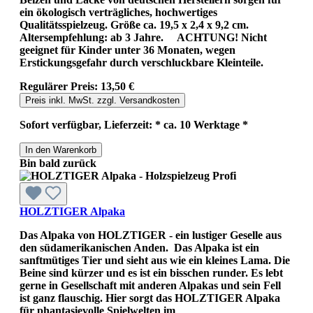
ein ökologisch verträgliches, hochwertiges
Qualitätsspielzeug. Größe ca. 19,5 x 2,4 x 9,2 cm.
Altersempfehlung: ab 3 Jahre. ACHTUNG! Nicht
geeignet für Kinder unter 36 Monaten, wegen
Erstickungsgefahr durch verschluckbare Kleinteile.
Regulärer Preis:
13,50 €
Preis inkl. MwSt. zzgl. Versandkosten
Sofort verfügbar, Lieferzeit: * ca. 10 Werktage *
In den Warenkorb
Bin bald zurück
HOLZTIGER Alpaka
Das Alpaka von HOLZTIGER - ein lustiger Geselle aus
den südamerikanischen Anden. Das Alpaka ist ein
sanftmütiges Tier und sieht aus wie ein kleines Lama. Die
Beine sind kürzer und es ist ein bisschen runder. Es lebt
gerne in Gesellschaft mit anderen Alpakas und sein Fell
ist ganz flauschig. Hier sorgt das HOLZTIGER Alpaka
für phantasievolle Spielwelten im