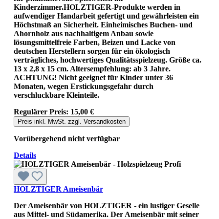
Kinderzimmer.HOLZTIGER-Produkte werden in
aufwendiger Handarbeit gefertigt und gewährleisten ein
Höchstmaß an Sicherheit. Einheimisches Buchen- und
Ahornholz aus nachhaltigem Anbau sowie
lösungsmittelfreie Farben, Beizen und Lacke von
deutschen Herstellern sorgen für ein ökologisch
verträgliches, hochwertiges Qualitätsspielzeug. Größe ca.
13 x 2,8 x 15 cm. Altersempfehlung: ab 3 Jahre.
ACHTUNG! Nicht geeignet für Kinder unter 36
Monaten, wegen Erstickungsgefahr durch
verschluckbare Kleinteile.
Regulärer Preis:
15,00 €
Preis inkl. MwSt. zzgl. Versandkosten
Vorübergehend nicht verfügbar
Details
HOLZTIGER Ameisenbär
Der Ameisenbär von HOLZTIGER - ein lustiger Geselle
aus Mittel- und Südamerika. Der Ameisenbär mit seiner