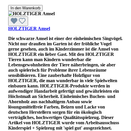
In den Warenkorb
HOLZTIGER Amsel
Die schwarze Amsel ist einer der einheimischen Singvögel.
Nicht nur draußen im Garten ist der fröhliche Vogel
gerne gesehen, auch im Kinderzimmer ist die Amsel von
HOLZTIGER ein lieber Gast. Mit den HOLZTIGER
Tieren kann man Kindern wunderbar die
Lebensgewohnheiten der Tiere näherbringen, sie aber
auch spielerisch für Probleme ihrer Lebensräume
sensibilisieren. Eine zauberhafte Holzfigur von
HOLZTIGER, die man wunderbar in viele Spielwelten
einbauen kann. HOLZTIGER-Produkte werden in
aufwendiger Handarbeit gefertigt und gewährleisten ein
Höchstmaß an Sicherheit. Einheimisches Buchen- und
Ahornholz aus nachhaltigem Anbau sowie
lösungsmittelfreie Farben, Beizen und Lacke von
deutschen Herstellern sorgen für ein ökologisch
verträgliches, hochwertiges Qualitätsspielzeug. Dieser
Artikel von HOLZTIGER wurde vom Arbeitsausschuss
Kinderspiel + Spielzeug mit 'spiel gut' ausgezeichnet.