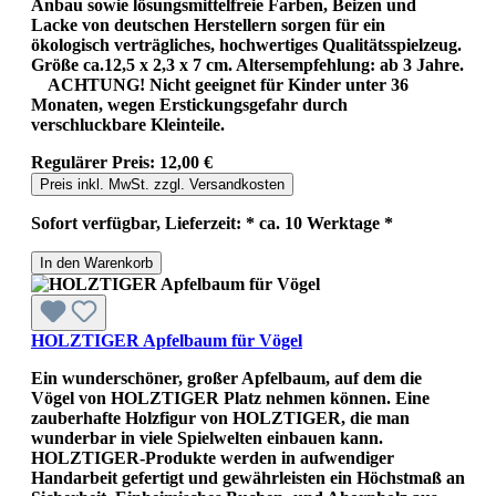
Anbau sowie lösungsmittelfreie Farben, Beizen und
Lacke von deutschen Herstellern sorgen für ein
ökologisch verträgliches, hochwertiges Qualitätsspielzeug.
Größe ca.12,5 x 2,3 x 7 cm. Altersempfehlung: ab 3 Jahre.
ACHTUNG! Nicht geeignet für Kinder unter 36
Monaten, wegen Erstickungsgefahr durch
verschluckbare Kleinteile.
Regulärer Preis:
12,00 €
Preis inkl. MwSt. zzgl. Versandkosten
Sofort verfügbar, Lieferzeit: * ca. 10 Werktage *
In den Warenkorb
HOLZTIGER Apfelbaum für Vögel
Ein wunderschöner, großer Apfelbaum, auf dem die
Vögel von HOLZTIGER Platz nehmen können. Eine
zauberhafte Holzfigur von HOLZTIGER, die man
wunderbar in viele Spielwelten einbauen kann.
HOLZTIGER-Produkte werden in aufwendiger
Handarbeit gefertigt und gewährleisten ein Höchstmaß an