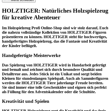
HOLZTIGER: Natürliches Holzspielzeug
für kreative Abenteuer
Im
Holzspielzeug Profi
Online-Shop sind wir stolz darauf, Euch
die nahezu vollständige Kollektion von HOLZTIGER-Figuren
präsentieren zu können. HOLZTIGER steht für hochwertiges,
handgefertigtes Holzspielzeug, das die Fantasie und Kreativität
der Kinder beflügelt.
Handgefertigte Meisterwerke
Das Spielzeug von HOLZTIGER wird in Handarbeit gefertigt
und bemalt und zeichnet sich durch besondere Qualität und
Detailtreue aus. Jedes Stück ist ein Unikat und sorgt beiden
Kleinen für stundenlangen Spielspaß. Auch als Sammlerfiguren
werden die HOLZTIGER Tiere jahrelange Freude bereiten.
Sie sind immer eine tolle Geschenkidee und eignen sich perfekt
als Füllung für den Adventskalender oder die Schultüte.
Kreativität und Spielen
HOLZTIGER-Holzspielzeug regt die Kreativität und das freie