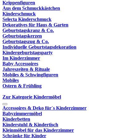
Krippenfiguren
Aus dem Schmuckkästchen
Kinderschmuck
Selecta Kinderschmuck
Dekoratives für Haus & Garten
Geburtstagskranz & Co.
Geburtstagskerzen
Geburtstagszug & Co.
Individuelle Geburtstagsdekoration
Kindergeburtstagsparty
Im Kinderzimmer
Baby Accessoires
Jahreszeiten & Rituale
Mobiles & Schwingfiguren
Mobiles
Ostern & Frühling
Zur Kategorie Kindermöbel
Accessoires & Deko für´s Kinderzimmer
Babyzimmermöbel
Kinderbetten
Kinderstuhl & Kindertisch
Kleinmöbel für das Kinderzimmer
Schränke für Kinder