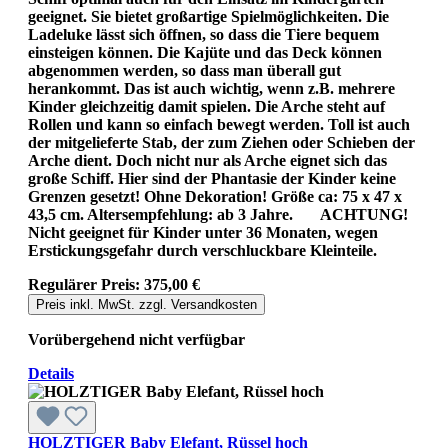
geeignet. Sie bietet großartige Spielmöglichkeiten. Die
Ladeluke lässt sich öffnen, so dass die Tiere bequem
einsteigen können. Die Kajüte und das Deck können
abgenommen werden, so dass man überall gut
herankommt. Das ist auch wichtig, wenn z.B. mehrere
Kinder gleichzeitig damit spielen. Die Arche steht auf
Rollen und kann so einfach bewegt werden. Toll ist auch
der mitgelieferte Stab, der zum Ziehen oder Schieben der
Arche dient. Doch nicht nur als Arche eignet sich das
große Schiff. Hier sind der Phantasie der Kinder keine
Grenzen gesetzt! Ohne Dekoration! Größe ca: 75 x 47 x
43,5 cm. Altersempfehlung: ab 3 Jahre. ACHTUNG!
Nicht geeignet für Kinder unter 36 Monaten, wegen
Erstickungsgefahr durch verschluckbare Kleinteile.
Regulärer Preis:
375,00 €
Preis inkl. MwSt. zzgl. Versandkosten
Vorübergehend nicht verfügbar
Details
HOLZTIGER Baby Elefant, Rüssel hoch