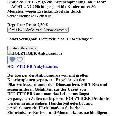
Größe ca. 6 x 1,5 x 3,5 cm. Altersempfehlung: ab 3 Jahre.
ACHTUNG! Nicht geeignet für Kinder unter 36
Monaten, wegen Erstickungsgefahr durch
verschluckbare Kleinteile.
Regulärer Preis:
7,50 €
Preis inkl. MwSt. zzgl. Versandkosten
Sofort verfügbar, Lieferzeit: * ca. 10 Werktage *
In den Warenkorb
HOLZTIGER Ankylosaurus
Der Körper des Ankylosaurus war mit großen
Knochenplatten gepanzert. Er gehört zu den
Pflanzenfressern unter den Dinosauriern. Mit T-Rex und
seinen anderen Gefährten aus der Urzeit von
HOLZTIGER kann man das Leben aus längst
vergangenen Zeiten nachspielen. HOLZTIGER-Produkte
werden in aufwendiger Handarbeit gefertigt und
gewährleisten ein Höchstmaß an Sicherheit.
Einheimisches Buchen- und Ahornholz aus nachhaltigem