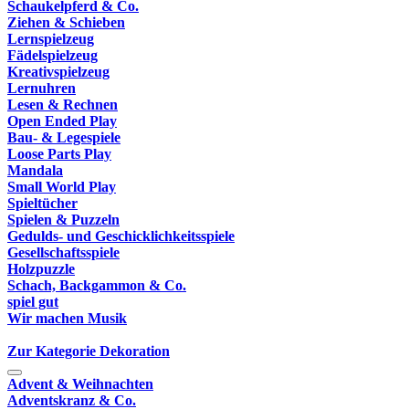
Schaukelpferd & Co.
Ziehen & Schieben
Lernspielzeug
Fädelspielzeug
Kreativspielzeug
Lernuhren
Lesen & Rechnen
Open Ended Play
Bau- & Legespiele
Loose Parts Play
Mandala
Small World Play
Spieltücher
Spielen & Puzzeln
Gedulds- und Geschicklichkeitsspiele
Gesellschaftsspiele
Holzpuzzle
Schach, Backgammon & Co.
spiel gut
Wir machen Musik
Zur Kategorie Dekoration
Advent & Weihnachten
Adventskranz & Co.