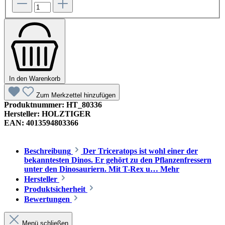
In den Warenkorb
Zum Merkzettel hinzufügen
Produktnummer:
HT_80336
Hersteller:
HOLZTIGER
EAN:
4013594803366
Beschreibung
Der Triceratops ist wohl einer der
bekanntesten Dinos. Er gehört zu den Pflanzenfressern
unter den Dinosauriern. Mit T-Rex u…
Mehr
Hersteller
Produktsicherheit
Bewertungen
Menü schließen