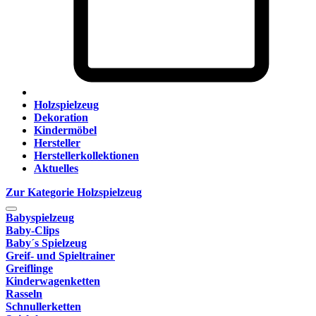
Holzspielzeug
Dekoration
Kindermöbel
Hersteller
Herstellerkollektionen
Aktuelles
Zur Kategorie Holzspielzeug
Babyspielzeug
Baby-Clips
Baby´s Spielzeug
Greif- und Spieltrainer
Greiflinge
Kinderwagenketten
Rasseln
Schnullerketten