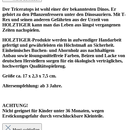
Der Triceratops ist wohl einer der bekanntesten Dinos. Er
gehört zu den Pflanzenfressern unter den Dinosauriern. Mit T-
Rex und seinen anderen Gefährten aus der Urzeit von
HOLZTIGER kann man das Leben aus längst vergangenen
Zeiten nachspielen.
HOLZTIGER-Produkte werden in aufwendiger Handarbeit
gefertigt und gewährleisten ein Höchstmaß an Sicherheit.
Einheimisches Buchen- und Ahornholz aus nachhaltigem
Anbau sowie lösungsmittelfreie Farben, Beizen und Lacke von
deutschen Herstellern sorgen für ein ökologisch verträgliches,
hochwertiges Qualitätsspielzeug.
Größe ca. 17 x 2,3 x 7,5 cm.
Altersempfehlung: ab 3 Jahre.
ACHTUNG!
Nicht geeignet für Kinder unter 36 Monaten, wegen
Erstickungsgefahr durch verschluckbare Kleinteile.
Menü schließen