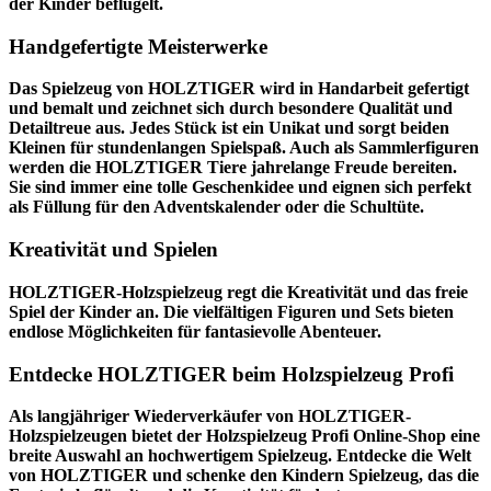
der Kinder beflügelt.
Handgefertigte Meisterwerke
Das Spielzeug von HOLZTIGER wird in Handarbeit gefertigt
und bemalt und zeichnet sich durch besondere Qualität und
Detailtreue aus. Jedes Stück ist ein Unikat und sorgt beiden
Kleinen für stundenlangen Spielspaß. Auch als Sammlerfiguren
werden die HOLZTIGER Tiere jahrelange Freude bereiten.
Sie sind immer eine tolle Geschenkidee und eignen sich perfekt
als Füllung für den Adventskalender oder die Schultüte.
Kreativität und Spielen
HOLZTIGER-Holzspielzeug regt die Kreativität und das freie
Spiel der Kinder an. Die vielfältigen Figuren und Sets bieten
endlose Möglichkeiten für fantasievolle Abenteuer.
Entdecke HOLZTIGER beim Holzspielzeug Profi
Als langjähriger Wiederverkäufer von HOLZTIGER-
Holzspielzeugen bietet der
Holzspielzeug Profi
Online-Shop eine
breite Auswahl an hochwertigem Spielzeug. Entdecke die Welt
von HOLZTIGER und schenke den Kindern Spielzeug, das die