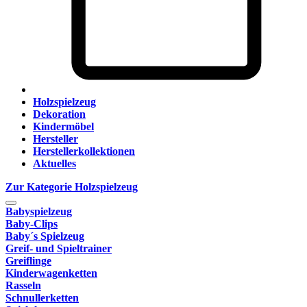
Holzspielzeug
Dekoration
Kindermöbel
Hersteller
Herstellerkollektionen
Aktuelles
Zur Kategorie Holzspielzeug
Babyspielzeug
Baby-Clips
Baby´s Spielzeug
Greif- und Spieltrainer
Greiflinge
Kinderwagenketten
Rasseln
Schnullerketten