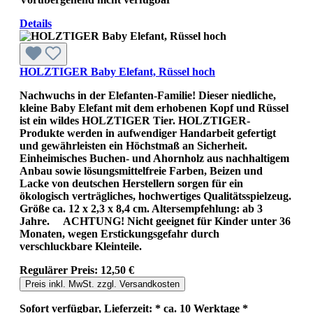
Details
HOLZTIGER Baby Elefant, Rüssel hoch
Nachwuchs in der Elefanten-Familie! Dieser niedliche,
kleine Baby Elefant mit dem erhobenen Kopf und Rüssel
ist ein wildes HOLZTIGER Tier. HOLZTIGER-
Produkte werden in aufwendiger Handarbeit gefertigt
und gewährleisten ein Höchstmaß an Sicherheit.
Einheimisches Buchen- und Ahornholz aus nachhaltigem
Anbau sowie lösungsmittelfreie Farben, Beizen und
Lacke von deutschen Herstellern sorgen für ein
ökologisch verträgliches, hochwertiges Qualitätsspielzeug.
Größe ca. 12 x 2,3 x 8,4 cm. Altersempfehlung: ab 3
Jahre. ACHTUNG! Nicht geeignet für Kinder unter 36
Monaten, wegen Erstickungsgefahr durch
verschluckbare Kleinteile.
Regulärer Preis:
12,50 €
Preis inkl. MwSt. zzgl. Versandkosten
Sofort verfügbar, Lieferzeit: * ca. 10 Werktage *