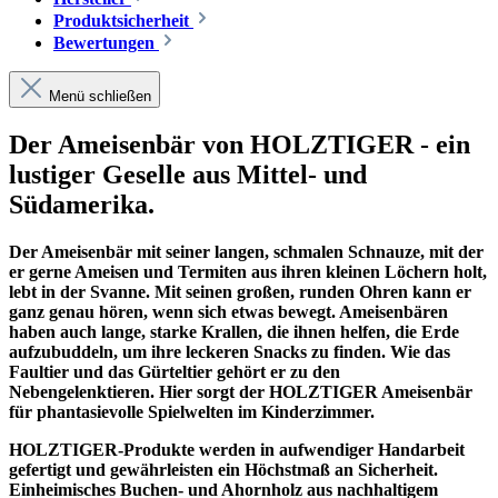
Produktsicherheit
Bewertungen
Menü schließen
Der Ameisenbär von HOLZTIGER - ein
lustiger Geselle aus Mittel- und
Südamerika.
Der Ameisenbär
mit seiner langen, schmalen Schnauze, mit der
er gerne Ameisen und Termiten aus ihren kleinen Löchern holt,
lebt in der Svanne. Mit seinen großen, runden Ohren kann er
ganz genau hören, wenn sich etwas bewegt. Ameisenbären
haben auch lange, starke Krallen, die ihnen helfen, die Erde
aufzubuddeln, um ihre leckeren Snacks zu finden.
Wie das
Faultier und das Gürteltier gehört er zu den
Nebengelenktieren. Hier sorgt der HOLZTIGER Ameisenbär
für phantasievolle Spielwelten im Kinderzimmer.
HOLZTIGER-Produkte werden in aufwendiger Handarbeit
gefertigt und gewährleisten ein Höchstmaß an Sicherheit.
Einheimisches Buchen- und Ahornholz aus nachhaltigem