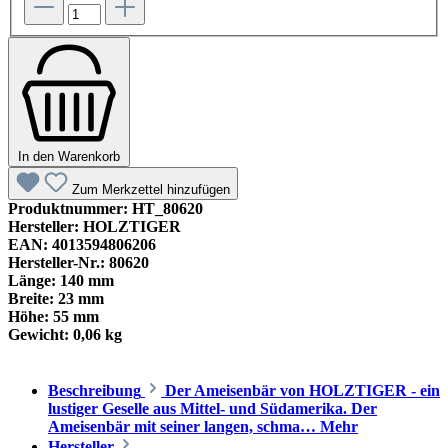
In den Warenkorb
Zum Merkzettel hinzufügen
Produktnummer:
HT_80620
Hersteller:
HOLZTIGER
EAN:
4013594806206
Hersteller-Nr.:
80620
Länge:
140 mm
Breite:
23 mm
Höhe:
55 mm
Gewicht:
0,06 kg
Beschreibung
Der Ameisenbär von HOLZTIGER - ein
lustiger Geselle aus Mittel- und Südamerika. Der
Ameisenbär mit seiner langen, schma…
Mehr
Hersteller