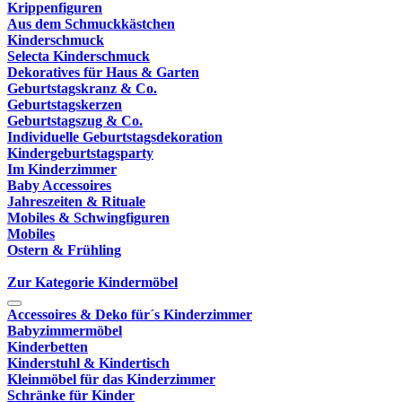
Krippenfiguren
Aus dem Schmuckkästchen
Kinderschmuck
Selecta Kinderschmuck
Dekoratives für Haus & Garten
Geburtstagskranz & Co.
Geburtstagskerzen
Geburtstagszug & Co.
Individuelle Geburtstagsdekoration
Kindergeburtstagsparty
Im Kinderzimmer
Baby Accessoires
Jahreszeiten & Rituale
Mobiles & Schwingfiguren
Mobiles
Ostern & Frühling
Zur Kategorie Kindermöbel
Accessoires & Deko für´s Kinderzimmer
Babyzimmermöbel
Kinderbetten
Kinderstuhl & Kindertisch
Kleinmöbel für das Kinderzimmer
Schränke für Kinder