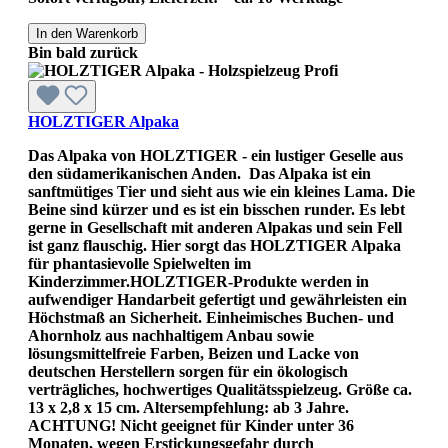
In den Warenkorb
Bin bald zurück
HOLZTIGER Alpaka
Das Alpaka von HOLZTIGER - ein lustiger Geselle aus
den südamerikanischen Anden. Das Alpaka ist ein
sanftmütiges Tier und sieht aus wie ein kleines Lama. Die
Beine sind kürzer und es ist ein bisschen runder. Es lebt
gerne in Gesellschaft mit anderen Alpakas und sein Fell
ist ganz flauschig. Hier sorgt das HOLZTIGER Alpaka
für phantasievolle Spielwelten im
Kinderzimmer.HOLZTIGER-Produkte werden in
aufwendiger Handarbeit gefertigt und gewährleisten ein
Höchstmaß an Sicherheit. Einheimisches Buchen- und
Ahornholz aus nachhaltigem Anbau sowie
lösungsmittelfreie Farben, Beizen und Lacke von
deutschen Herstellern sorgen für ein ökologisch
verträgliches, hochwertiges Qualitätsspielzeug. Größe ca.
13 x 2,8 x 15 cm. Altersempfehlung: ab 3 Jahre.
ACHTUNG! Nicht geeignet für Kinder unter 36
Monaten, wegen Erstickungsgefahr durch