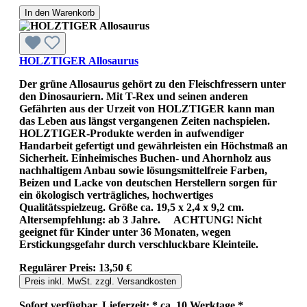
In den Warenkorb
HOLZTIGER Allosaurus
Der grüne Allosaurus gehört zu den Fleischfressern unter
den Dinosauriern. Mit T-Rex und seinen anderen
Gefährten aus der Urzeit von HOLZTIGER kann man
das Leben aus längst vergangenen Zeiten nachspielen.
HOLZTIGER-Produkte werden in aufwendiger
Handarbeit gefertigt und gewährleisten ein Höchstmaß an
Sicherheit. Einheimisches Buchen- und Ahornholz aus
nachhaltigem Anbau sowie lösungsmittelfreie Farben,
Beizen und Lacke von deutschen Herstellern sorgen für
ein ökologisch verträgliches, hochwertiges
Qualitätsspielzeug. Größe ca. 19,5 x 2,4 x 9,2 cm.
Altersempfehlung: ab 3 Jahre. ACHTUNG! Nicht
geeignet für Kinder unter 36 Monaten, wegen
Erstickungsgefahr durch verschluckbare Kleinteile.
Regulärer Preis:
13,50 €
Preis inkl. MwSt. zzgl. Versandkosten
Sofort verfügbar, Lieferzeit: * ca. 10 Werktage *