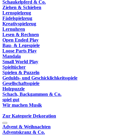
Schaukelpferd & Co.
Ziehen & Schieben
Lernspielzeug
Fädelspielzeug
Kreativspielzeug
Lernuhren
Lesen & Rechnen
Open Ended Play
Bau- & Legespiele
Loose Parts Play
Mandala
Small World Play
Spieltücher
Spielen & Puzzeln
Gedulds- und Geschicklichkeitsspiele
Gesellschaftsspiele
Holzpuzzle
Schach, Backgammon & Co.
spiel gut
Wir machen Musik
Zur Kategorie Dekoration
Advent & Weihnachten
Adventskranz & Co.