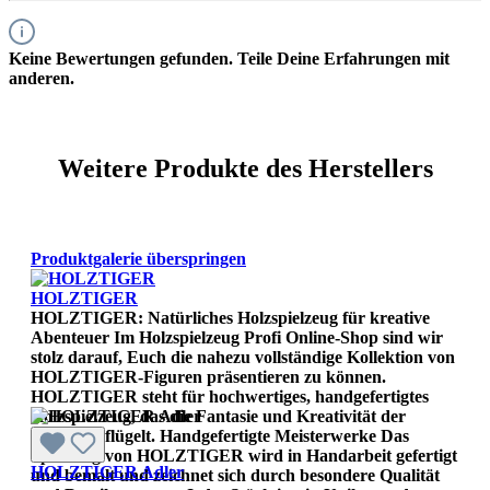
Keine Bewertungen gefunden. Teile Deine Erfahrungen mit
anderen.
Weitere Produkte des Herstellers
Produktgalerie überspringen
HOLZTIGER
HOLZTIGER: Natürliches Holzspielzeug für kreative
Abenteuer Im Holzspielzeug Profi Online-Shop sind wir
stolz darauf, Euch die nahezu vollständige Kollektion von
HOLZTIGER-Figuren präsentieren zu können.
HOLZTIGER steht für hochwertiges, handgefertigtes
Holzspielzeug, das die Fantasie und Kreativität der
Kinder beflügelt. Handgefertigte Meisterwerke Das
Spielzeug von HOLZTIGER wird in Handarbeit gefertigt
HOLZTIGER Adler
und bemalt und zeichnet sich durch besondere Qualität