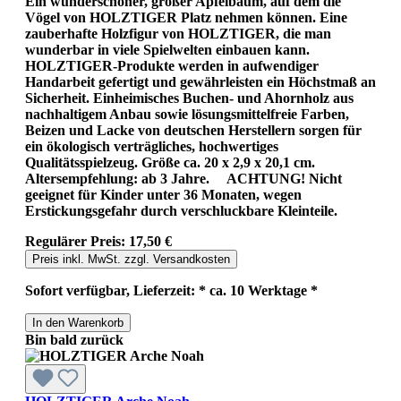
Ein wunderschöner, großer Apfelbaum, auf dem die
Vögel von HOLZTIGER Platz nehmen können. Eine
zauberhafte Holzfigur von HOLZTIGER, die man
wunderbar in viele Spielwelten einbauen kann.
HOLZTIGER-Produkte werden in aufwendiger
Handarbeit gefertigt und gewährleisten ein Höchstmaß an
Sicherheit. Einheimisches Buchen- und Ahornholz aus
nachhaltigem Anbau sowie lösungsmittelfreie Farben,
Beizen und Lacke von deutschen Herstellern sorgen für
ein ökologisch verträgliches, hochwertiges
Qualitätsspielzeug. Größe ca. 20 x 2,9 x 20,1 cm.
Altersempfehlung: ab 3 Jahre. ACHTUNG! Nicht
geeignet für Kinder unter 36 Monaten, wegen
Erstickungsgefahr durch verschluckbare Kleinteile.
Regulärer Preis:
17,50 €
Preis inkl. MwSt. zzgl. Versandkosten
Sofort verfügbar, Lieferzeit: * ca. 10 Werktage *
In den Warenkorb
Bin bald zurück