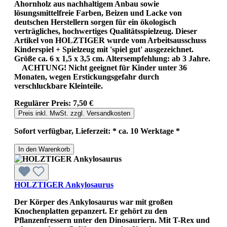
Ahornholz aus nachhaltigem Anbau sowie
lösungsmittelfreie Farben, Beizen und Lacke von
deutschen Herstellern sorgen für ein ökologisch
verträgliches, hochwertiges Qualitätsspielzeug. Dieser
Artikel von HOLZTIGER wurde vom Arbeitsausschuss
Kinderspiel + Spielzeug mit 'spiel gut' ausgezeichnet.
Größe ca. 6 x 1,5 x 3,5 cm. Altersempfehlung: ab 3 Jahre.
ACHTUNG! Nicht geeignet für Kinder unter 36
Monaten, wegen Erstickungsgefahr durch
verschluckbare Kleinteile.
Regulärer Preis:
7,50 €
Preis inkl. MwSt. zzgl. Versandkosten
Sofort verfügbar, Lieferzeit: * ca. 10 Werktage *
In den Warenkorb
HOLZTIGER Ankylosaurus
Der Körper des Ankylosaurus war mit großen
Knochenplatten gepanzert. Er gehört zu den
Pflanzenfressern unter den Dinosauriern. Mit T-Rex und