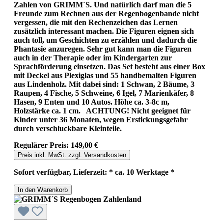
Zahlen von GRIMM´S. Und natürlich darf man die 5
Freunde zum Rechnen aus der Regenbogenbande nicht
vergessen, die mit den Rechenzeichen das Lernen
zusätzlich interessant machen. Die Figuren eignen sich
auch toll, um Geschichten zu erzählen und dadurch die
Phantasie anzuregen. Sehr gut kann man die Figuren
auch in der Therapie oder im Kindergarten zur
Sprachförderung einsetzen. Das Set besteht aus einer Box
mit Deckel aus Plexiglas und 55 handbemalten Figuren
aus Lindenholz. Mit dabei sind: 1 Schwan, 2 Bäume, 3
Raupen, 4 Fische, 5 Schweine, 6 Igel, 7 Marienkäfer, 8
Hasen, 9 Enten und 10 Autos. Höhe ca. 3-8c m,
Holzstärke ca. 1 cm. ACHTUNG! Nicht geeignet für
Kinder unter 36 Monaten, wegen Erstickungsgefahr
durch verschluckbare Kleinteile.
Regulärer Preis:
149,00 €
Preis inkl. MwSt. zzgl. Versandkosten
Sofort verfügbar, Lieferzeit: * ca. 10 Werktage *
In den Warenkorb