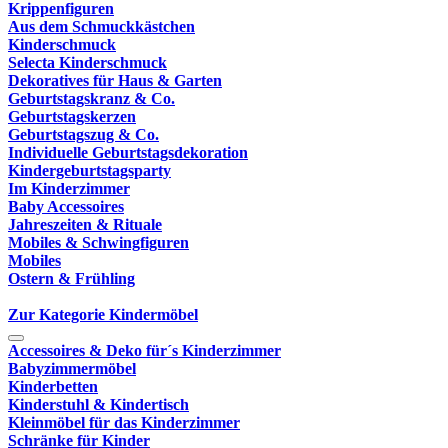
Krippenfiguren
Aus dem Schmuckkästchen
Kinderschmuck
Selecta Kinderschmuck
Dekoratives für Haus & Garten
Geburtstagskranz & Co.
Geburtstagskerzen
Geburtstagszug & Co.
Individuelle Geburtstagsdekoration
Kindergeburtstagsparty
Im Kinderzimmer
Baby Accessoires
Jahreszeiten & Rituale
Mobiles & Schwingfiguren
Mobiles
Ostern & Frühling
Zur Kategorie Kindermöbel
Accessoires & Deko für´s Kinderzimmer
Babyzimmermöbel
Kinderbetten
Kinderstuhl & Kindertisch
Kleinmöbel für das Kinderzimmer
Schränke für Kinder