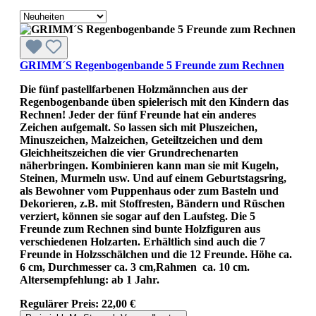
GRIMM´S Regenbogenbande 5 Freunde zum Rechnen
Die fünf pastellfarbenen Holzmännchen aus der
Regenbogenbande üben spielerisch mit den Kindern das
Rechnen! Jeder der fünf Freunde hat ein anderes
Zeichen aufgemalt. So lassen sich mit Pluszeichen,
Minuszeichen, Malzeichen, Geteiltzeichen und dem
Gleichheitszeichen die vier Grundrechenarten
näherbringen. Kombinieren kann man sie mit Kugeln,
Steinen, Murmeln usw. Und auf einem Geburtstagsring,
als Bewohner vom Puppenhaus oder zum Basteln und
Dekorieren, z.B. mit Stoffresten, Bändern und Rüschen
verziert, können sie sogar auf den Laufsteg. Die 5
Freunde zum Rechnen sind bunte Holzfiguren aus
verschiedenen Holzarten. Erhältlich sind auch die 7
Freunde in Holzsschälchen und die 12 Freunde. Höhe ca.
6 cm, Durchmesser ca. 3 cm,Rahmen ca. 10 cm.
Altersempfehlung: ab 1 Jahr.
Regulärer Preis:
22,00 €