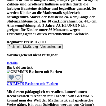
Zahlen- und Größenverhältnisse werden durch die
farbigen Bausteine sichtbar und begreifbar gemacht. So
werden Kinder an die Mathematik spielerisch
herangeführt. Stärke der Bausteine ca. 4 cm,Länge der
Stufenzählsteine ca. 1 bis 10 cm,Holzrahmen ca. 44,5 cm.
Altersempfehlung: ab 3 Jahre. ACHTUNG! Nicht
geeignet für Kinder unter 36 Monaten, wegen
Erstickungsgefahr durch verschluckbare Kleinteile.
Regulärer Preis:
112,00 €
Preis inkl. MwSt. zzgl. Versandkosten
Vorübergehend nicht verfügbar
Details
Bin bald zurück
GRIMM´S Rechnen mit Farben
Mit diesem pädagogisch wertvollen, kunterbunten
Rechenkasten "Rechnen mit Farben" von GRIMM´S
kommt man der Welt der Mathematik auf spielerische
Weise näher. Ein paar Spielideen werden von Grimm´s