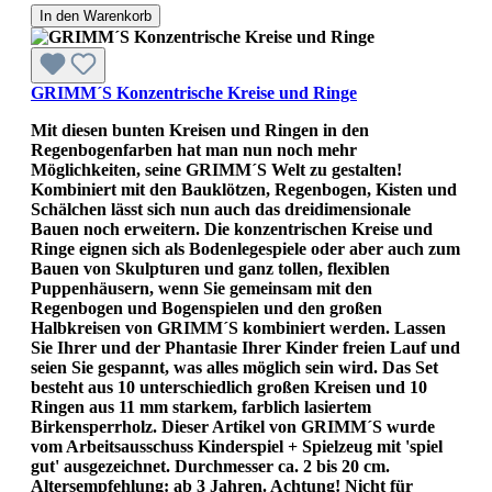
In den Warenkorb
GRIMM´S Konzentrische Kreise und Ringe
Mit diesen bunten Kreisen und Ringen in den
Regenbogenfarben hat man nun noch mehr
Möglichkeiten, seine GRIMM´S Welt zu gestalten!
Kombiniert mit den Bauklötzen, Regenbogen, Kisten und
Schälchen lässt sich nun auch das dreidimensionale
Bauen noch erweitern. Die konzentrischen Kreise und
Ringe eignen sich als Bodenlegespiele oder aber auch zum
Bauen von Skulpturen und ganz tollen, flexiblen
Puppenhäusern, wenn Sie gemeinsam mit den
Regenbogen und Bogenspielen und den großen
Halbkreisen von GRIMM´S kombiniert werden. Lassen
Sie Ihrer und der Phantasie Ihrer Kinder freien Lauf und
seien Sie gespannt, was alles möglich sein wird. Das Set
besteht aus 10 unterschiedlich großen Kreisen und 10
Ringen aus 11 mm starkem, farblich lasiertem
Birkensperrholz. Dieser Artikel von GRIMM´S wurde
vom Arbeitsausschuss Kinderspiel + Spielzeug mit 'spiel
gut' ausgezeichnet. Durchmesser ca. 2 bis 20 cm.
Altersempfehlung: ab 3 Jahren. Achtung! Nicht für