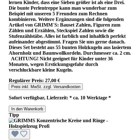
lernen Kinder, dass eine Sieben größer ist als eine Drei.
Die bunte Perlentreppe kann man wunderbar zum
Beispiel mit unseren 5 Freunden zum Rechnen
kombinieren. Weitere Ergänzungen sind die folgenden
Artikel von GRIMM´S: Bauset Zahlen, Figuren zum
Zählen und Erzählen, Steckspiel Zahlen sowie die
Stufenzählstäbe. Alles ist farblich und inhaltlich perfekt
aufeinander abgestimmt. Fragen Sie uns gerne danach.
Dieses Set besteht aus 55 bunten Holzkugeln aus lasiertem
Ahornholz und Baumwollkordeln. Durchmesser ca. 2 cm.
ACHTUNG! Nicht geeignet für Kinder unter 36
Monaten, wegen Erstickungsgefahr durch
verschluckbare kleine Kugeln.
Regulärer Preis:
27,00 €
Preis inkl. MwSt. zzgl. Versandkosten
Sofort verfügbar, Lieferzeit: * ca. 10 Werktage *
In den Warenkorb
Tipp