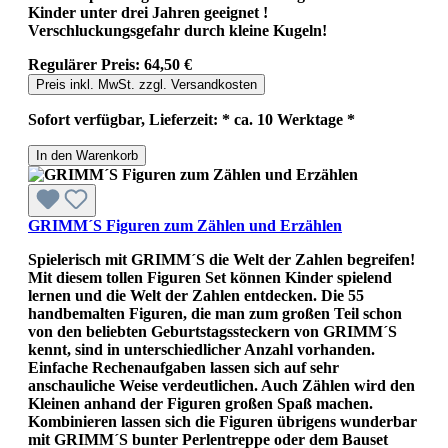
Kinder unter drei Jahren geeignet !
Verschluckungsgefahr durch kleine Kugeln!
Regulärer Preis:
64,50 €
Preis inkl. MwSt. zzgl. Versandkosten
Sofort verfügbar, Lieferzeit: * ca. 10 Werktage *
In den Warenkorb
GRIMM´S Figuren zum Zählen und Erzählen
Spielerisch mit GRIMM´S die Welt der Zahlen begreifen!
Mit diesem tollen Figuren Set können Kinder spielend
lernen und die Welt der Zahlen entdecken. Die 55
handbemalten Figuren, die man zum großen Teil schon
von den beliebten Geburtstagssteckern von GRIMM´S
kennt, sind in unterschiedlicher Anzahl vorhanden.
Einfache Rechenaufgaben lassen sich auf sehr
anschauliche Weise verdeutlichen. Auch Zählen wird den
Kleinen anhand der Figuren großen Spaß machen.
Kombinieren lassen sich die Figuren übrigens wunderbar
mit GRIMM´S bunter Perlentreppe oder dem Bauset