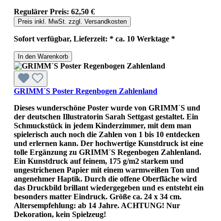
Regulärer Preis:
62,50 €
Preis inkl. MwSt. zzgl. Versandkosten
Sofort verfügbar, Lieferzeit: * ca. 10 Werktage *
In den Warenkorb
GRIMM´S Poster Regenbogen Zahlenland
Dieses wunderschöne Poster wurde von GRIMM´S und
der deutschen Illustratorin Sarah Settgast gestaltet. Ein
Schmuckstück in jedem Kinderzimmer, mit dem man
spielerisch auch noch die Zahlen von 1 bis 10 entdecken
und erlernen kann. Der hochwertige Kunstdruck ist eine
tolle Ergänzung zu GRIMM´S Regenbogen Zahlenland.
Ein Kunstdruck auf feinem, 175 g/m2 starkem und
ungestrichenen Papier mit einem warmweißen Ton und
angenehmer Haptik. Durch die offene Oberfläche wird
das Druckbild brillant wiedergegeben und es entsteht ein
besonders matter Eindruck. Größe ca. 24 x 34 cm.
Altersempfehlung: ab 14 Jahre. ACHTUNG! Nur
Dekoration, kein Spielzeug!