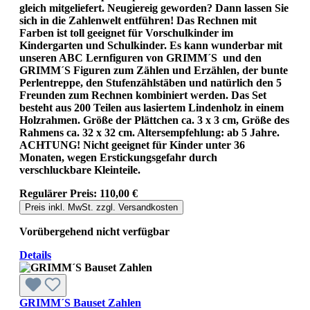
gleich mitgeliefert. Neugiereig geworden? Dann lassen Sie
sich in die Zahlenwelt entführen! Das Rechnen mit
Farben ist toll geeignet für Vorschulkinder im
Kindergarten und Schulkinder. Es kann wunderbar mit
unseren ABC Lernfiguren von GRIMM´S und den
GRIMM´S Figuren zum Zählen und Erzählen, der bunte
Perlentreppe, den Stufenzählstäben und natürlich den 5
Freunden zum Rechnen kombiniert werden. Das Set
besteht aus 200 Teilen aus lasiertem Lindenholz in einem
Holzrahmen. Größe der Plättchen ca. 3 x 3 cm, Größe des
Rahmens ca. 32 x 32 cm. Altersempfehlung: ab 5 Jahre.
ACHTUNG! Nicht geeignet für Kinder unter 36
Monaten, wegen Erstickungsgefahr durch
verschluckbare Kleinteile.
Regulärer Preis:
110,00 €
Preis inkl. MwSt. zzgl. Versandkosten
Vorübergehend nicht verfügbar
Details
GRIMM´S Bauset Zahlen