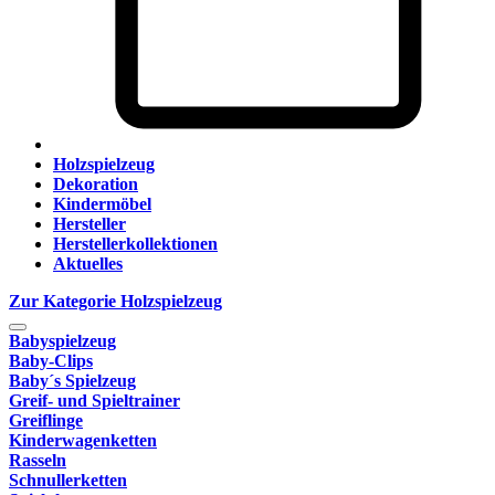
Holzspielzeug
Dekoration
Kindermöbel
Hersteller
Herstellerkollektionen
Aktuelles
Zur Kategorie Holzspielzeug
Babyspielzeug
Baby-Clips
Baby´s Spielzeug
Greif- und Spieltrainer
Greiflinge
Kinderwagenketten
Rasseln
Schnullerketten