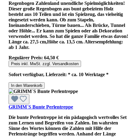
Regenbogen Zahlenland unendliche Spielmöglichkeiten!
Dieser große Regenbogen aus bunt gebeiztem Holz
besteht aus 10 Teilen und ist ein Spielzeug, das vielseitig
eingesetzt werden kann. Ob zum Stapeln,
Ineinanderschieben, Türme bauen... Als Brücke, Tunnel
oder Höhle... Er kann zum Spielen oder als Dekoration
verwendet werden. So hat die ganze Familie etwas davon!
Länge ca. 27,5 cm,Höhe ca. 13,5 cm. Altersempfehlung:
ab 1 Jahr.
Regulärer Preis:
64,50 €
Preis inkl. MwSt. zzgl. Versandkosten
Sofort verfügbar, Lieferzeit: * ca. 10 Werktage *
In den Warenkorb
GRIMM´S Bunte Perlentreppe
Die bunte Perlentreppe ist ein pädagogisch wertvolles Set
zum Lernen und Begreifen von Zahlen. Im wahrsten
Sinne des Wortes können die Zahlen mit Hilfe der
Perlenstränge begriffen werden. Anhand der Länge