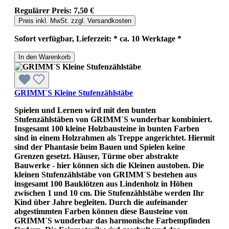
Regulärer Preis:
7,50 €
Preis inkl. MwSt. zzgl. Versandkosten
Sofort verfügbar, Lieferzeit: * ca. 10 Werktage *
In den Warenkorb
GRIMM´S Kleine Stufenzählstäbe
Spielen und Lernen wird mit den bunten
Stufenzählstäben von GRIMM´S wunderbar kombiniert.
Insgesamt 100 kleine Holzbausteine in bunten Farben
sind in einem Holzrahmen als Treppe angerichtet. Hiermit
sind der Phantasie beim Bauen und Spielen keine
Grenzen gesetzt. Häuser, Türme ober abstrakte
Bauwerke - hier können sich die Kleinen austoben. Die
kleinen Stufenzählstäbe von GRIMM´S bestehen aus
insgesamt 100 Bauklötzen aus Lindenholz in Höhen
zwischen 1 und 10 cm. Die Stufenzählstäbe werden Ihr
Kind über Jahre begleiten. Durch die aufeinander
abgestimmten Farben können diese Bausteine von
GRIMM´S wunderbar das harmonische Farbempfinden