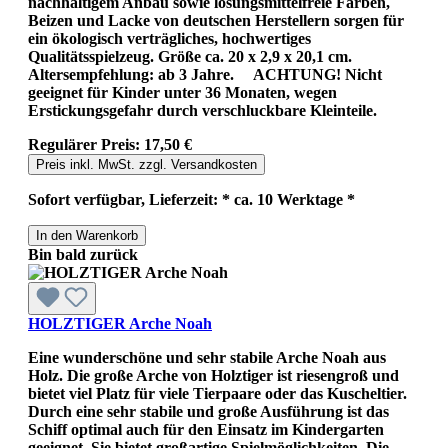
nachhaltigem Anbau sowie lösungsmittelfreie Farben,
Beizen und Lacke von deutschen Herstellern sorgen für
ein ökologisch verträgliches, hochwertiges
Qualitätsspielzeug. Größe ca. 20 x 2,9 x 20,1 cm.
Altersempfehlung: ab 3 Jahre. ACHTUNG! Nicht
geeignet für Kinder unter 36 Monaten, wegen
Erstickungsgefahr durch verschluckbare Kleinteile.
Regulärer Preis:
17,50 €
Preis inkl. MwSt. zzgl. Versandkosten
Sofort verfügbar, Lieferzeit: * ca. 10 Werktage *
In den Warenkorb
Bin bald zurück
HOLZTIGER Arche Noah
Eine wunderschöne und sehr stabile Arche Noah aus
Holz. Die große Arche von Holztiger ist riesengroß und
bietet viel Platz für viele Tierpaare oder das Kuscheltier.
Durch eine sehr stabile und große Ausführung ist das
Schiff optimal auch für den Einsatz im Kindergarten
geeignet. Sie bietet großartige Spielmöglichkeiten. Die