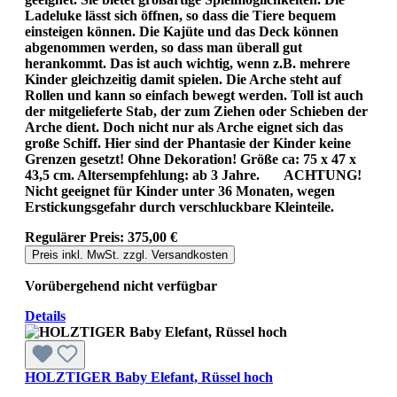
Ladeluke lässt sich öffnen, so dass die Tiere bequem
einsteigen können. Die Kajüte und das Deck können
abgenommen werden, so dass man überall gut
herankommt. Das ist auch wichtig, wenn z.B. mehrere
Kinder gleichzeitig damit spielen. Die Arche steht auf
Rollen und kann so einfach bewegt werden. Toll ist auch
der mitgelieferte Stab, der zum Ziehen oder Schieben der
Arche dient. Doch nicht nur als Arche eignet sich das
große Schiff. Hier sind der Phantasie der Kinder keine
Grenzen gesetzt! Ohne Dekoration! Größe ca: 75 x 47 x
43,5 cm. Altersempfehlung: ab 3 Jahre. ACHTUNG!
Nicht geeignet für Kinder unter 36 Monaten, wegen
Erstickungsgefahr durch verschluckbare Kleinteile.
Regulärer Preis:
375,00 €
Preis inkl. MwSt. zzgl. Versandkosten
Vorübergehend nicht verfügbar
Details
HOLZTIGER Baby Elefant, Rüssel hoch