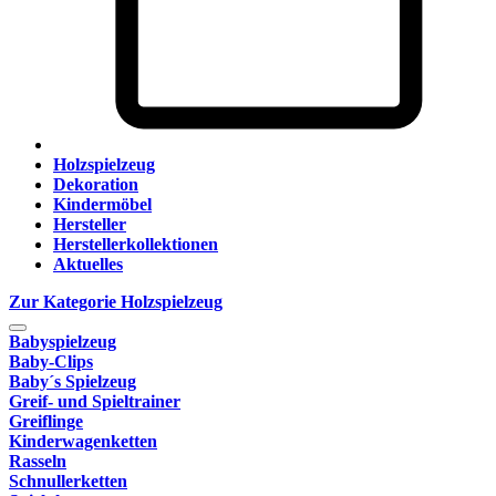
Holzspielzeug
Dekoration
Kindermöbel
Hersteller
Herstellerkollektionen
Aktuelles
Zur Kategorie Holzspielzeug
Babyspielzeug
Baby-Clips
Baby´s Spielzeug
Greif- und Spieltrainer
Greiflinge
Kinderwagenketten
Rasseln
Schnullerketten