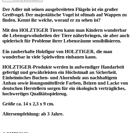
Der Adler mit seinen ausgebreiteten Flügeln ist ein großer
Greifvogel. Der majestätische Vogel ist oftmals auf Wappen zu
finden. Kennt ihr welche, worauf er zu sehen ist?
Mit den HOLZTIGER Tieren kann man Kindern wunderbar
die Lebensgewohnheiten der Tiere näherbringen, sie aber auch
spielerisch für Probleme ihrer Lebensräume sensibilisieren.
Ein zauberhafte Holzfigur von HOLZTIGER, die man
wunderbar in viele Spielwelten einbauen kann.
HOLZTIGER-Produkte werden in aufwendiger Handarbeit
gefertigt und gewährleisten ein Höchstmaß an Sicherheit.
Einheimisches Buchen- und Ahornholz aus nachhaltigem
Anbau sowie lösungsmittelfreie Farben, Beizen und Lacke von
deutschen Herstellern sorgen für ein ökologisch verträgliches,
hochwertiges Qualitätsspielzeug.
Größe ca. 14 x 2,3 x 9 cm.
Altersempfehlung: ab 3 Jahre.