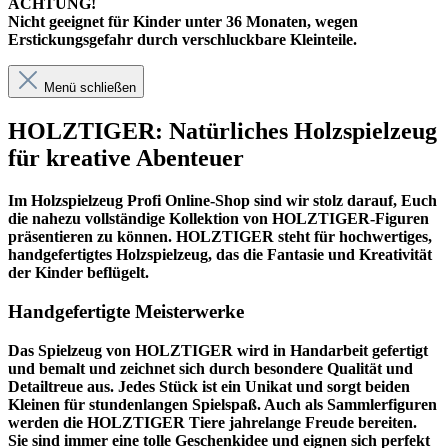
ACHTUNG!
Nicht geeignet für Kinder unter 36 Monaten, wegen
Erstickungsgefahr durch verschluckbare Kleinteile.
Menü schließen
HOLZTIGER: Natürliches Holzspielzeug
für kreative Abenteuer
Im
Holzspielzeug Profi
Online-Shop sind wir stolz darauf, Euch
die nahezu vollständige Kollektion von HOLZTIGER-Figuren
präsentieren zu können. HOLZTIGER steht für hochwertiges,
handgefertigtes Holzspielzeug, das die Fantasie und Kreativität
der Kinder beflügelt.
Handgefertigte Meisterwerke
Das Spielzeug von HOLZTIGER wird in Handarbeit gefertigt
und bemalt und zeichnet sich durch besondere Qualität und
Detailtreue aus. Jedes Stück ist ein Unikat und sorgt beiden
Kleinen für stundenlangen Spielspaß. Auch als Sammlerfiguren
werden die HOLZTIGER Tiere jahrelange Freude bereiten.
Sie sind immer eine tolle Geschenkidee und eignen sich perfekt