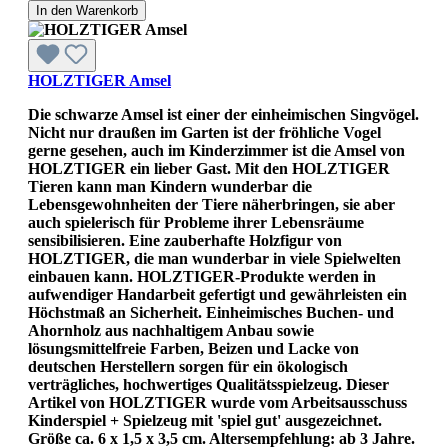
In den Warenkorb
HOLZTIGER Amsel
Die schwarze Amsel ist einer der einheimischen Singvögel.
Nicht nur draußen im Garten ist der fröhliche Vogel
gerne gesehen, auch im Kinderzimmer ist die Amsel von
HOLZTIGER ein lieber Gast. Mit den HOLZTIGER
Tieren kann man Kindern wunderbar die
Lebensgewohnheiten der Tiere näherbringen, sie aber
auch spielerisch für Probleme ihrer Lebensräume
sensibilisieren. Eine zauberhafte Holzfigur von
HOLZTIGER, die man wunderbar in viele Spielwelten
einbauen kann. HOLZTIGER-Produkte werden in
aufwendiger Handarbeit gefertigt und gewährleisten ein
Höchstmaß an Sicherheit. Einheimisches Buchen- und
Ahornholz aus nachhaltigem Anbau sowie
lösungsmittelfreie Farben, Beizen und Lacke von
deutschen Herstellern sorgen für ein ökologisch
verträgliches, hochwertiges Qualitätsspielzeug. Dieser
Artikel von HOLZTIGER wurde vom Arbeitsausschuss
Kinderspiel + Spielzeug mit 'spiel gut' ausgezeichnet.
Größe ca. 6 x 1,5 x 3,5 cm. Altersempfehlung: ab 3 Jahre.