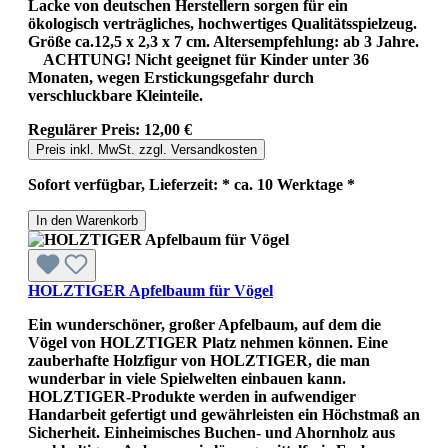
Lacke von deutschen Herstellern sorgen für ein
ökologisch verträgliches, hochwertiges Qualitätsspielzeug.
Größe ca.12,5 x 2,3 x 7 cm. Altersempfehlung: ab 3 Jahre.
ACHTUNG! Nicht geeignet für Kinder unter 36
Monaten, wegen Erstickungsgefahr durch
verschluckbare Kleinteile.
Regulärer Preis:
12,00 €
Preis inkl. MwSt. zzgl. Versandkosten
Sofort verfügbar, Lieferzeit: * ca. 10 Werktage *
In den Warenkorb
HOLZTIGER Apfelbaum für Vögel
Ein wunderschöner, großer Apfelbaum, auf dem die
Vögel von HOLZTIGER Platz nehmen können. Eine
zauberhafte Holzfigur von HOLZTIGER, die man
wunderbar in viele Spielwelten einbauen kann.
HOLZTIGER-Produkte werden in aufwendiger
Handarbeit gefertigt und gewährleisten ein Höchstmaß an
Sicherheit. Einheimisches Buchen- und Ahornholz aus