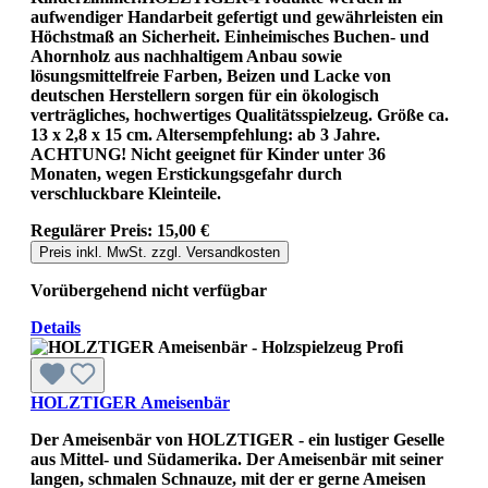
aufwendiger Handarbeit gefertigt und gewährleisten ein
Höchstmaß an Sicherheit. Einheimisches Buchen- und
Ahornholz aus nachhaltigem Anbau sowie
lösungsmittelfreie Farben, Beizen und Lacke von
deutschen Herstellern sorgen für ein ökologisch
verträgliches, hochwertiges Qualitätsspielzeug. Größe ca.
13 x 2,8 x 15 cm. Altersempfehlung: ab 3 Jahre.
ACHTUNG! Nicht geeignet für Kinder unter 36
Monaten, wegen Erstickungsgefahr durch
verschluckbare Kleinteile.
Regulärer Preis:
15,00 €
Preis inkl. MwSt. zzgl. Versandkosten
Vorübergehend nicht verfügbar
Details
HOLZTIGER Ameisenbär
Der Ameisenbär von HOLZTIGER - ein lustiger Geselle
aus Mittel- und Südamerika. Der Ameisenbär mit seiner
langen, schmalen Schnauze, mit der er gerne Ameisen