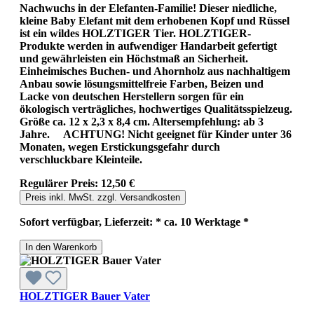
Nachwuchs in der Elefanten-Familie! Dieser niedliche,
kleine Baby Elefant mit dem erhobenen Kopf und Rüssel
ist ein wildes HOLZTIGER Tier. HOLZTIGER-
Produkte werden in aufwendiger Handarbeit gefertigt
und gewährleisten ein Höchstmaß an Sicherheit.
Einheimisches Buchen- und Ahornholz aus nachhaltigem
Anbau sowie lösungsmittelfreie Farben, Beizen und
Lacke von deutschen Herstellern sorgen für ein
ökologisch verträgliches, hochwertiges Qualitätsspielzeug.
Größe ca. 12 x 2,3 x 8,4 cm. Altersempfehlung: ab 3
Jahre. ACHTUNG! Nicht geeignet für Kinder unter 36
Monaten, wegen Erstickungsgefahr durch
verschluckbare Kleinteile.
Regulärer Preis:
12,50 €
Preis inkl. MwSt. zzgl. Versandkosten
Sofort verfügbar, Lieferzeit: * ca. 10 Werktage *
In den Warenkorb
HOLZTIGER Bauer Vater