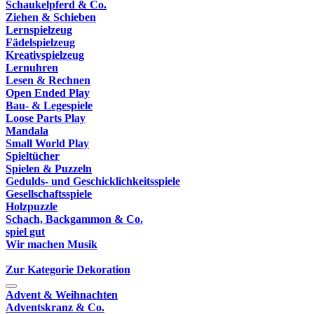
Schaukelpferd & Co.
Ziehen & Schieben
Lernspielzeug
Fädelspielzeug
Kreativspielzeug
Lernuhren
Lesen & Rechnen
Open Ended Play
Bau- & Legespiele
Loose Parts Play
Mandala
Small World Play
Spieltücher
Spielen & Puzzeln
Gedulds- und Geschicklichkeitsspiele
Gesellschaftsspiele
Holzpuzzle
Schach, Backgammon & Co.
spiel gut
Wir machen Musik
Zur Kategorie Dekoration
Advent & Weihnachten
Adventskranz & Co.