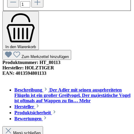
In den Warenkorb
Zum Merkzettel hinzufügen
Produktnummer:
HT_80113
Hersteller:
HOLZTIGER
EAN:
4013594801133
Beschreibung
Der Adler mit seinen ausgebreiteten
Flügeln ist ein großer Greifvogel. Der majestätische Vogel
ist oftmals auf Wappen zu fin…
Mehr
Hersteller
Produktsicherheit
Bewertungen
Menü schließen