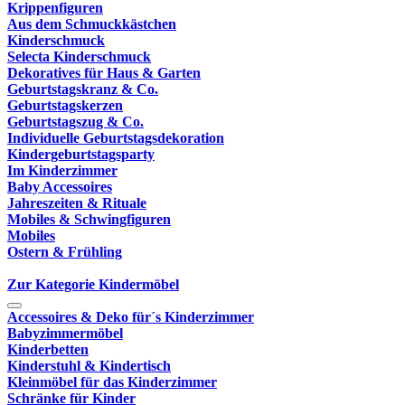
Krippenfiguren
Aus dem Schmuckkästchen
Kinderschmuck
Selecta Kinderschmuck
Dekoratives für Haus & Garten
Geburtstagskranz & Co.
Geburtstagskerzen
Geburtstagszug & Co.
Individuelle Geburtstagsdekoration
Kindergeburtstagsparty
Im Kinderzimmer
Baby Accessoires
Jahreszeiten & Rituale
Mobiles & Schwingfiguren
Mobiles
Ostern & Frühling
Zur Kategorie Kindermöbel
Accessoires & Deko für´s Kinderzimmer
Babyzimmermöbel
Kinderbetten
Kinderstuhl & Kindertisch
Kleinmöbel für das Kinderzimmer
Schränke für Kinder