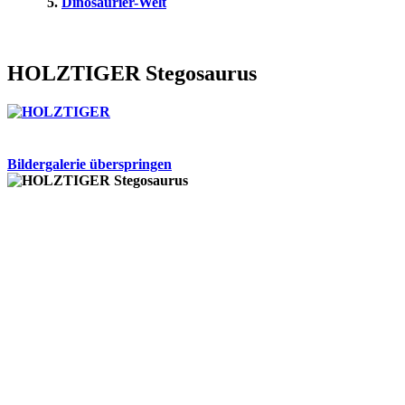
Dinosaurier-Welt
HOLZTIGER Stegosaurus
Bildergalerie überspringen