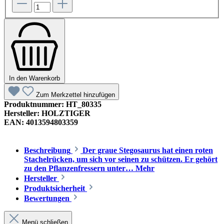
In den Warenkorb
Zum Merkzettel hinzufügen
Produktnummer:
HT_80335
Hersteller:
HOLZTIGER
EAN:
4013594803359
Beschreibung
Der graue Stegosaurus hat einen roten
Stachelrücken, um sich vor seinen zu schützen. Er gehört
zu den Pflanzenfressern unter…
Mehr
Hersteller
Produktsicherheit
Bewertungen
Menü schließen