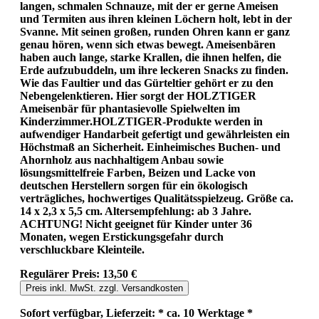
langen, schmalen Schnauze, mit der er gerne Ameisen
und Termiten aus ihren kleinen Löchern holt, lebt in der
Svanne. Mit seinen großen, runden Ohren kann er ganz
genau hören, wenn sich etwas bewegt. Ameisenbären
haben auch lange, starke Krallen, die ihnen helfen, die
Erde aufzubuddeln, um ihre leckeren Snacks zu finden.
Wie das Faultier und das Gürteltier gehört er zu den
Nebengelenktieren. Hier sorgt der HOLZTIGER
Ameisenbär für phantasievolle Spielwelten im
Kinderzimmer.HOLZTIGER-Produkte werden in
aufwendiger Handarbeit gefertigt und gewährleisten ein
Höchstmaß an Sicherheit. Einheimisches Buchen- und
Ahornholz aus nachhaltigem Anbau sowie
lösungsmittelfreie Farben, Beizen und Lacke von
deutschen Herstellern sorgen für ein ökologisch
verträgliches, hochwertiges Qualitätsspielzeug. Größe ca.
14 x 2,3 x 5,5 cm. Altersempfehlung: ab 3 Jahre.
ACHTUNG! Nicht geeignet für Kinder unter 36
Monaten, wegen Erstickungsgefahr durch
verschluckbare Kleinteile.
Regulärer Preis:
13,50 €
Preis inkl. MwSt. zzgl. Versandkosten
Sofort verfügbar, Lieferzeit: * ca. 10 Werktage *