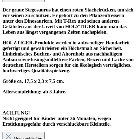
Der graue Stegosaurus hat einen roten Stachelrücken, um sich
vor seinen zu schützen. Er gehört zu den Pflanzenfressern
unter den Dinosauriern. Mit T-Rex und seinen anderen
Gefährten aus der Urzeit von HOLZTIGER kann man das
Leben aus längst vergangenen Zeiten nachspielen.
HOLZTIGER-Produkte werden in aufwendiger Handarbeit
gefertigt und gewährleisten ein Höchstmaß an Sicherheit.
Einheimisches Buchen- und Ahornholz aus nachhaltigem
Anbau sowie lösungsmittelfreie Farben, Beizen und Lacke von
deutschen Herstellern sorgen für ein ökologisch verträgliches,
hochwertiges Qualitätsspielzeug.
Größe ca. 17,5 x 2,3 x 7,5 cm.
Altersempfehlung: ab 3 Jahre.
ACHTUNG!
Nicht geeignet für Kinder unter 36 Monaten, wegen
Erstickungsgefahr durch verschluckbare Kleinteile.
Menü schließen