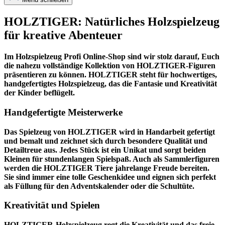
HOLZTIGER: Natürliches Holzspielzeug
für kreative Abenteuer
Im
Holzspielzeug Profi
Online-Shop sind wir stolz darauf, Euch
die nahezu vollständige Kollektion von HOLZTIGER-Figuren
präsentieren zu können. HOLZTIGER steht für hochwertiges,
handgefertigtes Holzspielzeug, das die Fantasie und Kreativität
der Kinder beflügelt.
Handgefertigte Meisterwerke
Das Spielzeug von HOLZTIGER wird in Handarbeit gefertigt
und bemalt und zeichnet sich durch besondere Qualität und
Detailtreue aus. Jedes Stück ist ein Unikat und sorgt beiden
Kleinen für stundenlangen Spielspaß. Auch als Sammlerfiguren
werden die HOLZTIGER Tiere jahrelange Freude bereiten.
Sie sind immer eine tolle Geschenkidee und eignen sich perfekt
als Füllung für den Adventskalender oder die Schultüte.
Kreativität und Spielen
HOLZTIGER-Holzspielzeug regt die Kreativität und das freie