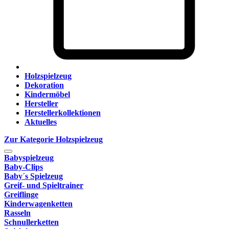
Holzspielzeug
Dekoration
Kindermöbel
Hersteller
Herstellerkollektionen
Aktuelles
Zur Kategorie Holzspielzeug
Babyspielzeug
Baby-Clips
Baby´s Spielzeug
Greif- und Spieltrainer
Greiflinge
Kinderwagenketten
Rasseln
Schnullerketten