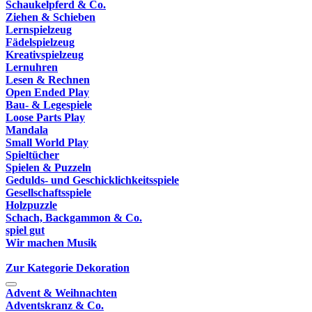
Schaukelpferd & Co.
Ziehen & Schieben
Lernspielzeug
Fädelspielzeug
Kreativspielzeug
Lernuhren
Lesen & Rechnen
Open Ended Play
Bau- & Legespiele
Loose Parts Play
Mandala
Small World Play
Spieltücher
Spielen & Puzzeln
Gedulds- und Geschicklichkeitsspiele
Gesellschaftsspiele
Holzpuzzle
Schach, Backgammon & Co.
spiel gut
Wir machen Musik
Zur Kategorie Dekoration
Advent & Weihnachten
Adventskranz & Co.