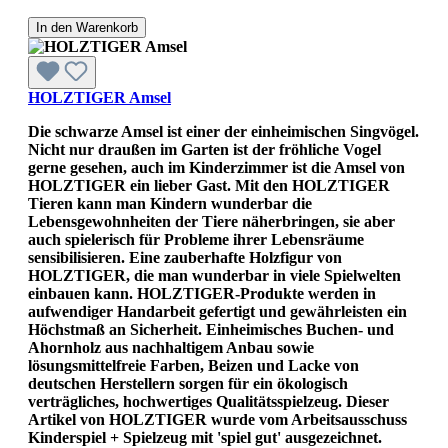
In den Warenkorb
HOLZTIGER Amsel
Die schwarze Amsel ist einer der einheimischen Singvögel.
Nicht nur draußen im Garten ist der fröhliche Vogel
gerne gesehen, auch im Kinderzimmer ist die Amsel von
HOLZTIGER ein lieber Gast. Mit den HOLZTIGER
Tieren kann man Kindern wunderbar die
Lebensgewohnheiten der Tiere näherbringen, sie aber
auch spielerisch für Probleme ihrer Lebensräume
sensibilisieren. Eine zauberhafte Holzfigur von
HOLZTIGER, die man wunderbar in viele Spielwelten
einbauen kann. HOLZTIGER-Produkte werden in
aufwendiger Handarbeit gefertigt und gewährleisten ein
Höchstmaß an Sicherheit. Einheimisches Buchen- und
Ahornholz aus nachhaltigem Anbau sowie
lösungsmittelfreie Farben, Beizen und Lacke von
deutschen Herstellern sorgen für ein ökologisch
verträgliches, hochwertiges Qualitätsspielzeug. Dieser
Artikel von HOLZTIGER wurde vom Arbeitsausschuss
Kinderspiel + Spielzeug mit 'spiel gut' ausgezeichnet.