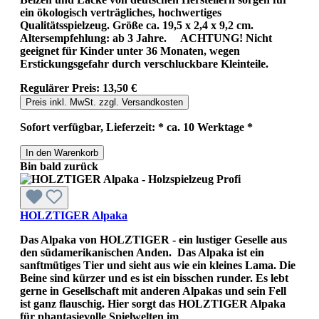
ein ökologisch verträgliches, hochwertiges
Qualitätsspielzeug. Größe ca. 19,5 x 2,4 x 9,2 cm.
Altersempfehlung: ab 3 Jahre. ACHTUNG! Nicht
geeignet für Kinder unter 36 Monaten, wegen
Erstickungsgefahr durch verschluckbare Kleinteile.
Regulärer Preis:
13,50 €
Preis inkl. MwSt. zzgl. Versandkosten
Sofort verfügbar, Lieferzeit: * ca. 10 Werktage *
In den Warenkorb
Bin bald zurück
HOLZTIGER Alpaka
Das Alpaka von HOLZTIGER - ein lustiger Geselle aus
den südamerikanischen Anden. Das Alpaka ist ein
sanftmütiges Tier und sieht aus wie ein kleines Lama. Die
Beine sind kürzer und es ist ein bisschen runder. Es lebt
gerne in Gesellschaft mit anderen Alpakas und sein Fell
ist ganz flauschig. Hier sorgt das HOLZTIGER Alpaka
für phantasievolle Spielwelten im