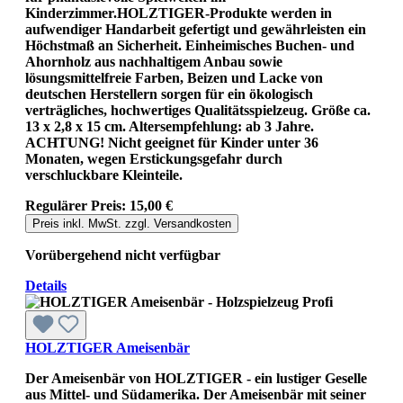
Kinderzimmer.HOLZTIGER-Produkte werden in
aufwendiger Handarbeit gefertigt und gewährleisten ein
Höchstmaß an Sicherheit. Einheimisches Buchen- und
Ahornholz aus nachhaltigem Anbau sowie
lösungsmittelfreie Farben, Beizen und Lacke von
deutschen Herstellern sorgen für ein ökologisch
verträgliches, hochwertiges Qualitätsspielzeug. Größe ca.
13 x 2,8 x 15 cm. Altersempfehlung: ab 3 Jahre.
ACHTUNG! Nicht geeignet für Kinder unter 36
Monaten, wegen Erstickungsgefahr durch
verschluckbare Kleinteile.
Regulärer Preis:
15,00 €
Preis inkl. MwSt. zzgl. Versandkosten
Vorübergehend nicht verfügbar
Details
HOLZTIGER Ameisenbär
Der Ameisenbär von HOLZTIGER - ein lustiger Geselle
aus Mittel- und Südamerika. Der Ameisenbär mit seiner