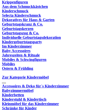
Krippenfiguren
Aus dem Schmuckkästchen
Kinderschmuck
Selecta Kinderschmuck
Dekoratives für Haus & Garten
Geburtstagskranz & Co.
Geburtstagskerzen
Geburtstagszug & Co.
Individuelle Geburtstagsdekoration
Kindergeburtstagsparty
Im Kinderzimmer
Baby Accessoires
Jahreszeiten & Rituale
Mobiles & Schwingfiguren
Mobiles
Ostern & Frühling
Zur Kategorie Kindermöbel
Accessoires & Deko für´s Kinderzimmer
Babyzimmermöbel
Kinderbetten
Kinderstuhl & Kindertisch
Kleinmöbel für das Kinderzimmer
Schränke für Kinder