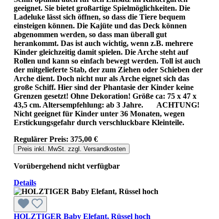
geeignet. Sie bietet großartige Spielmöglichkeiten. Die
Ladeluke lässt sich öffnen, so dass die Tiere bequem
einsteigen können. Die Kajüte und das Deck können
abgenommen werden, so dass man überall gut
herankommt. Das ist auch wichtig, wenn z.B. mehrere
Kinder gleichzeitig damit spielen. Die Arche steht auf
Rollen und kann so einfach bewegt werden. Toll ist auch
der mitgelieferte Stab, der zum Ziehen oder Schieben der
Arche dient. Doch nicht nur als Arche eignet sich das
große Schiff. Hier sind der Phantasie der Kinder keine
Grenzen gesetzt! Ohne Dekoration! Größe ca: 75 x 47 x
43,5 cm. Altersempfehlung: ab 3 Jahre. ACHTUNG!
Nicht geeignet für Kinder unter 36 Monaten, wegen
Erstickungsgefahr durch verschluckbare Kleinteile.
Regulärer Preis:
375,00 €
Preis inkl. MwSt. zzgl. Versandkosten
Vorübergehend nicht verfügbar
Details
HOLZTIGER Baby Elefant, Rüssel hoch