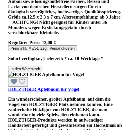
Anbau sowie lösungsmittelfreie Farben, Beizen und
Lacke von deutschen Herstellern sorgen für ein
ökologisch verträgliches, hochwertiges Qualitätsspielzeug.
Größe ca.12,5 x 2,3 x 7 cm. Altersempfehlung: ab 3 Jahre.
ACHTUNG! Nicht geeignet für Kinder unter 36
Monaten, wegen Erstickungsgefahr durch
verschluckbare Kleinteile.
Regulärer Preis:
12,00 €
Preis inkl. MwSt. zzgl. Versandkosten
Sofort verfügbar, Lieferzeit: * ca. 10 Werktage *
In den Warenkorb
HOLZTIGER Apfelbaum für Vögel
Ein wunderschöner, großer Apfelbaum, auf dem die
Vögel von HOLZTIGER Platz nehmen können. Eine
zauberhafte Holzfigur von HOLZTIGER, die man
wunderbar in viele Spielwelten einbauen kann.
HOLZTIGER-Produkte werden in aufwendiger
Handarbeit gefertigt und gewährleisten ein Höchstmaß an