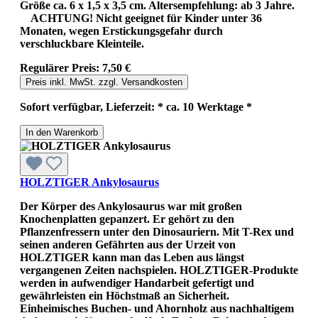
Größe ca. 6 x 1,5 x 3,5 cm. Altersempfehlung: ab 3 Jahre.
ACHTUNG! Nicht geeignet für Kinder unter 36
Monaten, wegen Erstickungsgefahr durch
verschluckbare Kleinteile.
Regulärer Preis:
7,50 €
Preis inkl. MwSt. zzgl. Versandkosten
Sofort verfügbar, Lieferzeit: * ca. 10 Werktage *
In den Warenkorb
HOLZTIGER Ankylosaurus
Der Körper des Ankylosaurus war mit großen
Knochenplatten gepanzert. Er gehört zu den
Pflanzenfressern unter den Dinosauriern. Mit T-Rex und
seinen anderen Gefährten aus der Urzeit von
HOLZTIGER kann man das Leben aus längst
vergangenen Zeiten nachspielen. HOLZTIGER-Produkte
werden in aufwendiger Handarbeit gefertigt und
gewährleisten ein Höchstmaß an Sicherheit.
Einheimisches Buchen- und Ahornholz aus nachhaltigem