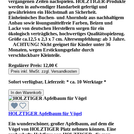
vergangenen Zeiten nachspielen. HOLZTIGER-Produkte
werden in aufwendiger Handarbeit gefertigt und
gewährleisten ein Höchstmaß an Sicherheit.
Einheimisches Buchen- und Ahornholz aus nachhaltigem
Anbau sowie lösungsmittelfreie Farben, Beizen und
Lacke von deutschen Herstellern sorgen für ein
ökologisch verträgliches, hochwertiges Qualitätsspielzeug.
Größe ca.12,5 x 2,3 x 7 cm. Altersempfehlung: ab 3 Jahre.
ACHTUNG! Nicht geeignet für Kinder unter 36
Monaten, wegen Erstickungsgefahr durch
verschluckbare Kleinteile.
Regulärer Preis:
12,00 €
Preis inkl. MwSt. zzgl. Versandkosten
Sofort verfügbar, Lieferzeit: * ca. 10 Werktage *
In den Warenkorb
HOLZTIGER Apfelbaum für Vögel
Ein wunderschöner, großer Apfelbaum, auf dem die
Vögel von HOLZTIGER Platz nehmen können. Eine