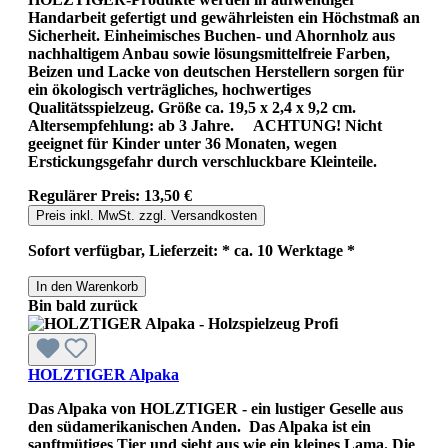
Handarbeit gefertigt und gewährleisten ein Höchstmaß an
Sicherheit. Einheimisches Buchen- und Ahornholz aus
nachhaltigem Anbau sowie lösungsmittelfreie Farben,
Beizen und Lacke von deutschen Herstellern sorgen für
ein ökologisch verträgliches, hochwertiges
Qualitätsspielzeug. Größe ca. 19,5 x 2,4 x 9,2 cm.
Altersempfehlung: ab 3 Jahre. ACHTUNG! Nicht
geeignet für Kinder unter 36 Monaten, wegen
Erstickungsgefahr durch verschluckbare Kleinteile.
Regulärer Preis:
13,50 €
Preis inkl. MwSt. zzgl. Versandkosten
Sofort verfügbar, Lieferzeit: * ca. 10 Werktage *
In den Warenkorb
Bin bald zurück
HOLZTIGER Alpaka
Das Alpaka von HOLZTIGER - ein lustiger Geselle aus
den südamerikanischen Anden. Das Alpaka ist ein
sanftmütiges Tier und sieht aus wie ein kleines Lama. Die