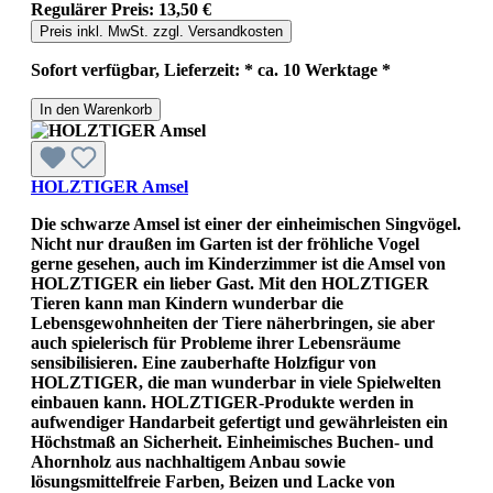
Regulärer Preis:
13,50 €
Preis inkl. MwSt. zzgl. Versandkosten
Sofort verfügbar, Lieferzeit: * ca. 10 Werktage *
In den Warenkorb
HOLZTIGER Amsel
Die schwarze Amsel ist einer der einheimischen Singvögel.
Nicht nur draußen im Garten ist der fröhliche Vogel
gerne gesehen, auch im Kinderzimmer ist die Amsel von
HOLZTIGER ein lieber Gast. Mit den HOLZTIGER
Tieren kann man Kindern wunderbar die
Lebensgewohnheiten der Tiere näherbringen, sie aber
auch spielerisch für Probleme ihrer Lebensräume
sensibilisieren. Eine zauberhafte Holzfigur von
HOLZTIGER, die man wunderbar in viele Spielwelten
einbauen kann. HOLZTIGER-Produkte werden in
aufwendiger Handarbeit gefertigt und gewährleisten ein
Höchstmaß an Sicherheit. Einheimisches Buchen- und
Ahornholz aus nachhaltigem Anbau sowie
lösungsmittelfreie Farben, Beizen und Lacke von