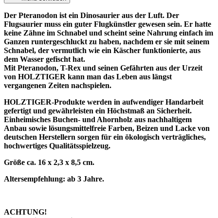
Der Pteranodon ist ein Dinosaurier aus der Luft. Der
Flugsaurier muss ein guter Flugkünstler gewesen sein. Er hatte
keine Zähne im Schnabel und scheint seine Nahrung einfach im
Ganzen runtergeschluckt zu haben, nachdem er sie mit seinem
Schnabel, der vermutlich wie ein Käscher funktionierte, aus
dem Wasser gefischt hat.
Mit Pteranodon, T-Rex und seinen Gefährten aus der Urzeit
von HOLZTIGER kann man das Leben aus längst
vergangenen Zeiten nachspielen.
HOLZTIGER-Produkte werden in aufwendiger Handarbeit
gefertigt und gewährleisten ein Höchstmaß an Sicherheit.
Einheimisches Buchen- und Ahornholz aus nachhaltigem
Anbau sowie lösungsmittelfreie Farben, Beizen und Lacke von
deutschen Herstellern sorgen für ein ökologisch verträgliches,
hochwertiges Qualitätsspielzeug.
Größe ca. 16 x 2,3 x 8,5 cm.
Altersempfehlung: ab 3 Jahre.
ACHTUNG!