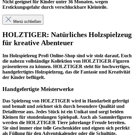
Nicht geeignet für Kinder unter 36 Monaten, wegen
Erstickungsgefahr durch verschluckbare Kleinteile.
Menü schließen
HOLZTIGER: Natürliches Holzspielzeug
für kreative Abenteuer
Im
Holzspielzeug Profi
Online-Shop sind wir stolz darauf, Euch
die nahezu vollständige Kollektion von HOLZTIGER-Figuren
präsentieren zu können. HOLZTIGER steht für hochwertiges,
handgefertigtes Holzspielzeug, das die Fantasie und Kreativität
der Kinder beflügelt.
Handgefertigte Meisterwerke
Das Spielzeug von HOLZTIGER wird in Handarbeit gefertigt
und bemalt und zeichnet sich durch besondere Qualität und
Detailtreue aus. Jedes Stück ist ein Unikat und sorgt beiden
Kleinen für stundenlangen Spielspaß. Auch als Sammlerfiguren
werden die HOLZTIGER Tiere jahrelange Freude bereiten.
Sie sind immer eine tolle Geschenkidee und eignen sich perfekt
als Füllung für den Adventskalender oder die Schultüte.