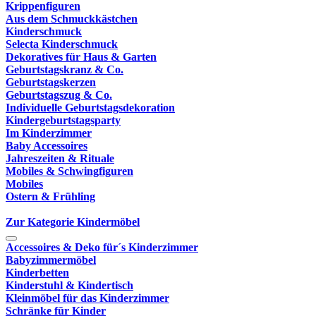
Krippenfiguren
Aus dem Schmuckkästchen
Kinderschmuck
Selecta Kinderschmuck
Dekoratives für Haus & Garten
Geburtstagskranz & Co.
Geburtstagskerzen
Geburtstagszug & Co.
Individuelle Geburtstagsdekoration
Kindergeburtstagsparty
Im Kinderzimmer
Baby Accessoires
Jahreszeiten & Rituale
Mobiles & Schwingfiguren
Mobiles
Ostern & Frühling
Zur Kategorie Kindermöbel
Accessoires & Deko für´s Kinderzimmer
Babyzimmermöbel
Kinderbetten
Kinderstuhl & Kindertisch
Kleinmöbel für das Kinderzimmer
Schränke für Kinder