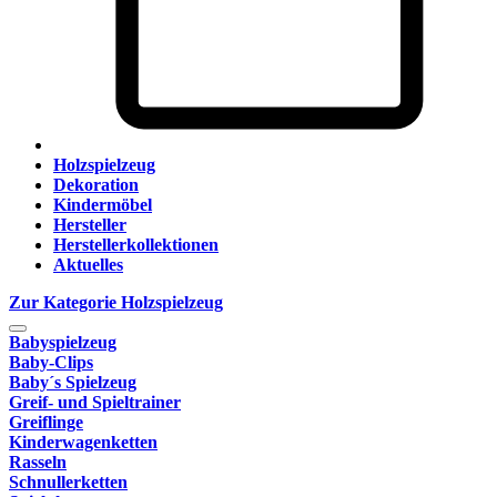
Holzspielzeug
Dekoration
Kindermöbel
Hersteller
Herstellerkollektionen
Aktuelles
Zur Kategorie Holzspielzeug
Babyspielzeug
Baby-Clips
Baby´s Spielzeug
Greif- und Spieltrainer
Greiflinge
Kinderwagenketten
Rasseln
Schnullerketten