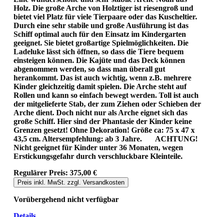
Holz. Die große Arche von Holztiger ist riesengroß und
bietet viel Platz für viele Tierpaare oder das Kuscheltier.
Durch eine sehr stabile und große Ausführung ist das
Schiff optimal auch für den Einsatz im Kindergarten
geeignet. Sie bietet großartige Spielmöglichkeiten. Die
Ladeluke lässt sich öffnen, so dass die Tiere bequem
einsteigen können. Die Kajüte und das Deck können
abgenommen werden, so dass man überall gut
herankommt. Das ist auch wichtig, wenn z.B. mehrere
Kinder gleichzeitig damit spielen. Die Arche steht auf
Rollen und kann so einfach bewegt werden. Toll ist auch
der mitgelieferte Stab, der zum Ziehen oder Schieben der
Arche dient. Doch nicht nur als Arche eignet sich das
große Schiff. Hier sind der Phantasie der Kinder keine
Grenzen gesetzt! Ohne Dekoration! Größe ca: 75 x 47 x
43,5 cm. Altersempfehlung: ab 3 Jahre. ACHTUNG!
Nicht geeignet für Kinder unter 36 Monaten, wegen
Erstickungsgefahr durch verschluckbare Kleinteile.
Regulärer Preis:
375,00 €
Preis inkl. MwSt. zzgl. Versandkosten
Vorübergehend nicht verfügbar
Details