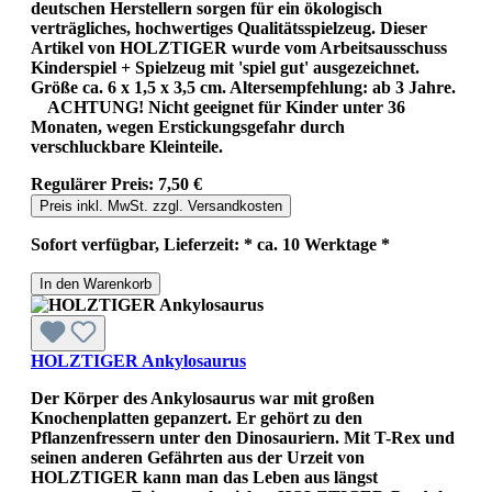
deutschen Herstellern sorgen für ein ökologisch
verträgliches, hochwertiges Qualitätsspielzeug. Dieser
Artikel von HOLZTIGER wurde vom Arbeitsausschuss
Kinderspiel + Spielzeug mit 'spiel gut' ausgezeichnet.
Größe ca. 6 x 1,5 x 3,5 cm. Altersempfehlung: ab 3 Jahre.
ACHTUNG! Nicht geeignet für Kinder unter 36
Monaten, wegen Erstickungsgefahr durch
verschluckbare Kleinteile.
Regulärer Preis:
7,50 €
Preis inkl. MwSt. zzgl. Versandkosten
Sofort verfügbar, Lieferzeit: * ca. 10 Werktage *
In den Warenkorb
HOLZTIGER Ankylosaurus
Der Körper des Ankylosaurus war mit großen
Knochenplatten gepanzert. Er gehört zu den
Pflanzenfressern unter den Dinosauriern. Mit T-Rex und
seinen anderen Gefährten aus der Urzeit von
HOLZTIGER kann man das Leben aus längst