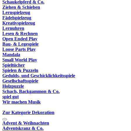
Schaukelpferd & Co.
Ziehen & Schieben
Lernspielzeug
Fädelspielzeug
Kreativspielzeug
Lernuhren
Lesen & Rechnen
Open Ended Play
Bau- & Legespiele
Loose Parts Play
Mandala
Small World Play
Spieltücher
Spielen & Puzzeln
Gedulds- und Geschicklichkeitsspiele
Gesellschaftsspiele
Holzpuzzle
Schach, Backgammon & Co.
spiel gut
Wir machen Musik
Zur Kategorie Dekoration
Advent & Weihnachten
Adventskranz & Co.