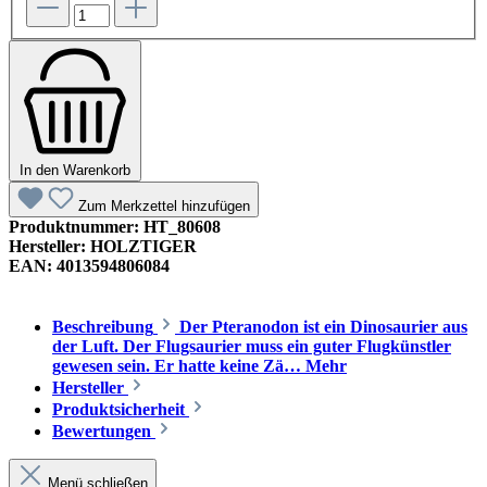
In den Warenkorb
Zum Merkzettel hinzufügen
Produktnummer:
HT_80608
Hersteller:
HOLZTIGER
EAN:
4013594806084
Beschreibung
Der Pteranodon ist ein Dinosaurier aus
der Luft. Der Flugsaurier muss ein guter Flugkünstler
gewesen sein. Er hatte keine Zä…
Mehr
Hersteller
Produktsicherheit
Bewertungen
Menü schließen