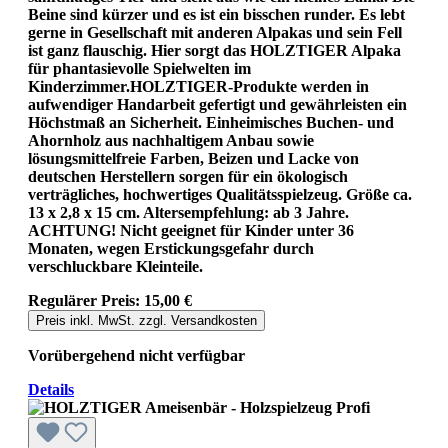
Beine sind kürzer und es ist ein bisschen runder. Es lebt
gerne in Gesellschaft mit anderen Alpakas und sein Fell
ist ganz flauschig. Hier sorgt das HOLZTIGER Alpaka
für phantasievolle Spielwelten im
Kinderzimmer.HOLZTIGER-Produkte werden in
aufwendiger Handarbeit gefertigt und gewährleisten ein
Höchstmaß an Sicherheit. Einheimisches Buchen- und
Ahornholz aus nachhaltigem Anbau sowie
lösungsmittelfreie Farben, Beizen und Lacke von
deutschen Herstellern sorgen für ein ökologisch
verträgliches, hochwertiges Qualitätsspielzeug. Größe ca.
13 x 2,8 x 15 cm. Altersempfehlung: ab 3 Jahre.
ACHTUNG! Nicht geeignet für Kinder unter 36
Monaten, wegen Erstickungsgefahr durch
verschluckbare Kleinteile.
Regulärer Preis:
15,00 €
Preis inkl. MwSt. zzgl. Versandkosten
Vorübergehend nicht verfügbar
Details