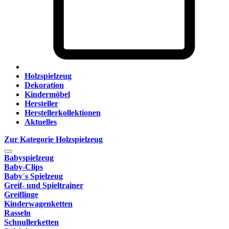
Holzspielzeug
Dekoration
Kindermöbel
Hersteller
Herstellerkollektionen
Aktuelles
Zur Kategorie Holzspielzeug
Babyspielzeug
Baby-Clips
Baby´s Spielzeug
Greif- und Spieltrainer
Greiflinge
Kinderwagenketten
Rasseln
Schnullerketten