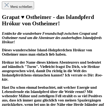
Menü schließen
Grapat ♥ Ostheimer - das Islandpferd
Hrókur von Ostheimer!
Entdecke die wunderbare Freundschaft zwischen Grapat und
Ostheimer rund um die Abenteuer des zauberhaften Islandpferds
Hrókur!
Dieses wunderschöne Island-Holzpferdchen Hrókur von
Ostheimer muss man einfach lieb haben.
Hrókur
ist der Name dieses kleinen Abenteurers und bedeutet
auf isländisch "Turm". Vielleicht fragst Du Dich, wie Hrókur
ausgesprochen wird, damit Du richtig in die Welt des
Inslandpferdchens eintauchen kannst? Ich verrate es Dir:
Roo-
kür
.
Hast Du schon einmal beobachtet, mit welcher Energie und
Lebensfreude ein Islandpferd über die Weide rennt? Mit
wehender Mähne und zotteligem Fell strahlt es so viel Positives
aus, dass ich immer ganz glücklich von meinen Spaziergängen
zurückkehre, wenn bei uns in der Nähe eine Herde Isländer auf