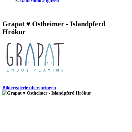
Bauernhof-Figuren
Grapat ♥ Ostheimer - Islandpferd
Hrókur
Bildergalerie überspringen