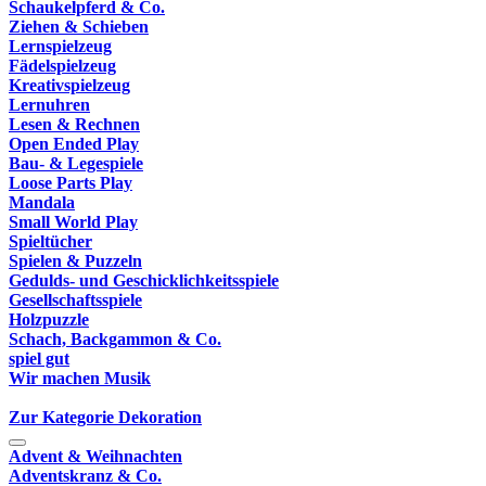
Schaukelpferd & Co.
Ziehen & Schieben
Lernspielzeug
Fädelspielzeug
Kreativspielzeug
Lernuhren
Lesen & Rechnen
Open Ended Play
Bau- & Legespiele
Loose Parts Play
Mandala
Small World Play
Spieltücher
Spielen & Puzzeln
Gedulds- und Geschicklichkeitsspiele
Gesellschaftsspiele
Holzpuzzle
Schach, Backgammon & Co.
spiel gut
Wir machen Musik
Zur Kategorie Dekoration
Advent & Weihnachten
Adventskranz & Co.