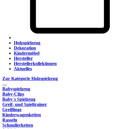
Holzspielzeug
Dekoration
Kindermöbel
Hersteller
Herstellerkollektionen
Aktuelles
Zur Kategorie Holzspielzeug
Babyspielzeug
Baby-Clips
Baby´s Spielzeug
Greif- und Spieltrainer
Greiflinge
Kinderwagenketten
Rasseln
Schnullerketten