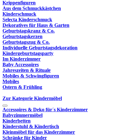
Krippenfiguren
Aus dem Schmuckkästchen
Kinderschmuck
Selecta Kinderschmuck
Dekoratives für Haus & Garten
Geburtstagskranz & Co.
Geburtstagskerzen
Geburtstagszug & Co.
Individuelle Geburtstagsdekoration
Kindergeburtstagsparty
Im Kinderzimmer
Baby Accessoires
Jahreszeiten & Rituale
Mobiles & Schwingfiguren
Mobiles
Ostern & Frühling
Zur Kategorie Kindermöbel
Accessoires & Deko für´s Kinderzimmer
Babyzimmermöbel
Kinderbetten
Kinderstuhl & Kindertisch
Kleinmöbel für das Kinderzimmer
Schränke für Kinder