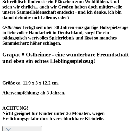
Schreibtisch finden sie ein Plätzchen zum Wohlfühlen. Und
seien wir ehrlich... auch wir Großen haben doch mittlerweile
unsere Sammelleidenschaft entdeckt - und ich denke, ich bin
damit definitiv nicht alleine, oder?
Ostheimer
fertigt seit über 80 Jahren einzigartige Holzspielzeuge
in liebevoller Handarbeit in Deutschland, sorgt für ein
pädagogisch wertvolles Spielerlebnis und lässt so manches
Sammlerherz höher schlagen.
Grapat ♥ Ostheimer - eine wunderbare Freundschaft
und eben ein
echtes Lieblingsspielzeug!
Größe ca. 11,9 x 3 x 12,2 cm.
Altersempfehlung: ab 3 Jahren.
ACHTUNG!
Nicht geeignet für Kinder unter 36 Monaten, wegen
Erstickungsgefahr durch verschluckbare Kleinteile.