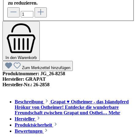
zu reduzieren.
In den Warenkorb
Zum Merkzettel hinzufügen
Produktnummer:
JG_26-8258
Hersteller:
GRAPAT
Hersteller-Nr.:
26-2858
Beschreibung
Grapat ♥ Ostheimer - das Islandpferd
Hrókur von Ostheimer! Entdecke die wunderbare
Freundschaft zwischen Grapat und Osthei…
Mehr
Hersteller
Produktsicherheit
Bewertungen