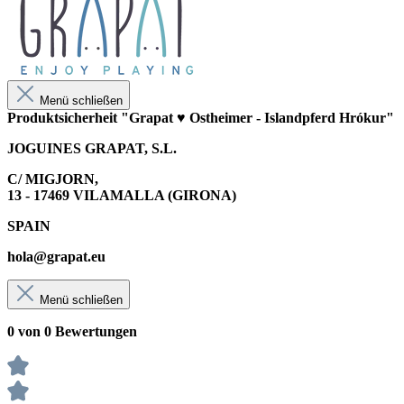
Menü schließen
Produktsicherheit "Grapat ♥ Ostheimer - Islandpferd Hrókur"
JOGUINES GRAPAT, S.L.
C/ MIGJORN,
13 - 17469 VILAMALLA (GIRONA)
SPAIN
hola@grapat.eu
Menü schließen
0 von 0 Bewertungen