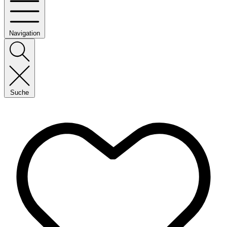
Navigation
Suche