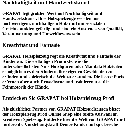
Nachhaltigkeit und Handwerkskunst
GRAPAT legt größten Wert auf Nachhaltigkeit und
Handwerkskunst. Ihre Holzspielzeuge werden aus
hochwertigem, nachhaltigem Holz und unter sozialen
Gesichtspunkten gefertigt und sind ein Ausdruck von Qualität,
Verantwortung und Umweltbewusstsein.
Kreativität und Fantasie
GRAPAT-Holzspielzeug regt die Kreativität und Fantasie der
Kinder an. Die vielfältigen Produkte, wie die
unterschiedlichsten Nins Holzfiguren oder Mandala Holzteilen
ermöglichen es den Kindern, ihre eigenen Geschichten zu
erfinden und spielerisch die Welt zu erkunden. Die Loose Parts
erfreuen aber auch Erwachsene und trainieren u.a. die
Feinmotorik der Hände.
Entdecken Sie GRAPAT bei Holzspielzeug Profi
Als glücklicher Partner von GRAPAT Holzspielzeugen bietet
der
Holzspielzeug Profi
Online-Shop eine breite Auswahl an
kreativem Spielzeug. Entdecke hier die Welt von GRAPAT und
fördere die Vorstellungskraft Deiner Kinder auf spielerische