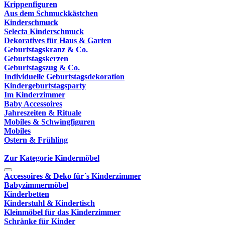
Krippenfiguren
Aus dem Schmuckkästchen
Kinderschmuck
Selecta Kinderschmuck
Dekoratives für Haus & Garten
Geburtstagskranz & Co.
Geburtstagskerzen
Geburtstagszug & Co.
Individuelle Geburtstagsdekoration
Kindergeburtstagsparty
Im Kinderzimmer
Baby Accessoires
Jahreszeiten & Rituale
Mobiles & Schwingfiguren
Mobiles
Ostern & Frühling
Zur Kategorie Kindermöbel
Accessoires & Deko für´s Kinderzimmer
Babyzimmermöbel
Kinderbetten
Kinderstuhl & Kindertisch
Kleinmöbel für das Kinderzimmer
Schränke für Kinder