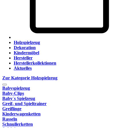
Holzspielzeug
Dekoration
Kindermöbel
Hersteller
Herstellerkollektionen
Aktuelles
Zur Kategorie Holzspielzeug
Babyspielzeug
Baby-Clips
Baby´s Spielzeug
Greif- und Spieltrainer
Greiflinge
Kinderwagenketten
Rasseln
Schnullerketten