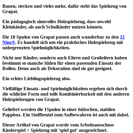
Bauen, stecken und vieles mehr, dafür steht das Spielzeug von
Grapat.
Ein pädagogisch sinnvolles Holzspielzeug, dass sowohl
Kleinkinder, als auch Schulkinder nutzen können.
Die 18 Spulen von Grapat passen auch wunderbar zu den
12
Nins®
. Es handelt sich um ein praktisches Holzspielzeug mit
unbegrenzten Spielmöglichkeiten.
Nicht nur Kinder, sondern auch Eltern und Großeltern haben
bestimmt so manche Idden für einen passenden Einsatz der
Rollen. Denn auch als Dekoration sind sie gut geeignet.
Ein echtes Lieblingsspielzeug also.
Vielfältige Einsatz- und Spielmöglichkeiten ergeben sich durch
die schlichte Form und tolle Kombinierbarkeit mit den anderen
Holzspielzeugen von Grapat.
Geliefert werden die 1Spulen in einer hübschen, stabilen
Pappbox. Ein Stoffbeutel zum Aufbewahren ist auch mit dabei.
Dieser Artikel von Grapat wurde vom Arbeitsausschuss
Kinderspiel + Spielzeug mit 'spiel gut' ausgezeichnet.