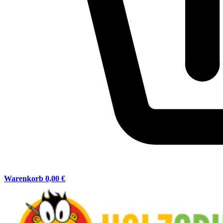
Warenkorb
0,00 €