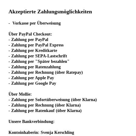
Akzeptierte Zahlungsmöglichkeiten
-
Vorkasse per Überweisung
Über PayPal Checkout:
- Zahlung per PayPal
- Zahlung per PayPal Express
- Zahlung per Kreditkarte
- Zahlung per SEPA-Lastschrift
- Zahlung per "Später bezahlen"
- Zahlung per Ratenzahlung
- Zahlung per Rechnung (über Ratepay)
- Zahlung per Apple Pay
- Zahlung per Google Pay
Über Mollie:
- Zahlung per Sofortüberweisung (über Klarna)
- Zahlung per Rechnung (über Klarna)
- Zahlung per Ratenkauf (über Klarna)
Unsere Bankverbindung:
Kontoinhaberin: Svenja Kerschling