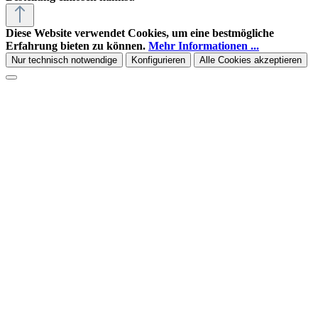
Diese Website verwendet Cookies, um eine bestmögliche
Erfahrung bieten zu können.
Mehr Informationen ...
Nur technisch notwendige
Konfigurieren
Alle Cookies akzeptieren