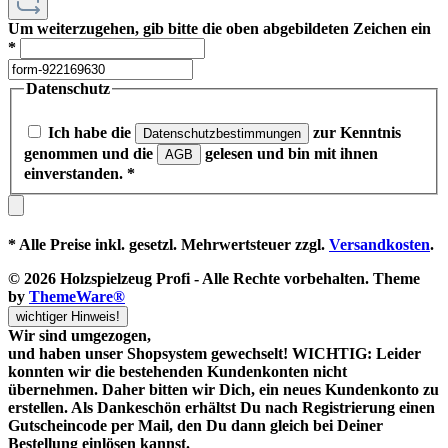
Um weiterzugehen, gib bitte die oben abgebildeten Zeichen ein
*
Datenschutz
Ich habe die
zur Kenntnis
Datenschutzbestimmungen
genommen und die
gelesen und bin mit ihnen
AGB
einverstanden.
*
* Alle Preise inkl. gesetzl. Mehrwertsteuer zzgl.
Versandkosten
.
© 2026 Holzspielzeug Profi - Alle Rechte vorbehalten. Theme
by
ThemeWare®
wichtiger Hinweis!
Wir sind umgezogen,
und haben unser Shopsystem gewechselt! WICHTIG: Leider
konnten wir die bestehenden Kundenkonten nicht
übernehmen. Daher bitten wir Dich, ein neues Kundenkonto zu
erstellen. Als Dankeschön erhältst Du nach Registrierung einen
Gutscheincode
per Mail, den Du dann gleich bei Deiner
Bestellung einlösen kannst.