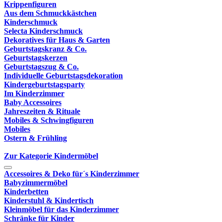
Krippenfiguren
Aus dem Schmuckkästchen
Kinderschmuck
Selecta Kinderschmuck
Dekoratives für Haus & Garten
Geburtstagskranz & Co.
Geburtstagskerzen
Geburtstagszug & Co.
Individuelle Geburtstagsdekoration
Kindergeburtstagsparty
Im Kinderzimmer
Baby Accessoires
Jahreszeiten & Rituale
Mobiles & Schwingfiguren
Mobiles
Ostern & Frühling
Zur Kategorie Kindermöbel
Accessoires & Deko für´s Kinderzimmer
Babyzimmermöbel
Kinderbetten
Kinderstuhl & Kindertisch
Kleinmöbel für das Kinderzimmer
Schränke für Kinder