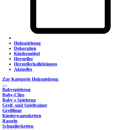
Holzspielzeug
Dekoration
Kindermöbel
Hersteller
Herstellerkollektionen
Aktuelles
Zur Kategorie Holzspielzeug
Babyspielzeug
Baby-Clips
Baby´s Spielzeug
Greif- und Spieltrainer
Greiflinge
Kinderwagenketten
Rasseln
Schnullerketten