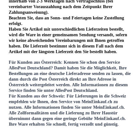
innerhalb von 2-3 Werktagen
nach Vertragsschluss (bei
vereinbarter Vorauszahlung nach dem Zeitpunkt Ihrer
Zahlungsanweisung).
Beachten Sie, dass an Sonn- und Feiertagen keine Zustellung
erfolgt.
Haben Sie Artikel mit unterschiedlichen Lieferzeiten bestellt,
wird die Ware in einer gemeinsamen Sendung versandt, sofern
wir keine abweichenden Vereinbarungen mit Ihnen getroffen
haben.
Die Lieferzeit bestimmt sich in diesem Fall nach dem
Artikel mit der längsten Lieferzeit den Sie bestellt haben.
Für Kunden aus Österreich
: Kennen Sie schon den Service
AllesPost Deutschland? Damit haben Sie die Möglichkeit, Ihre
Bestellungen an eine deutsche Lieferadresse senden zu lassen, die
dann durch die Post Österreich direkt an Ihre Adresse in
Österreich weitergeleitet werden. Alle Informationen zu diesem
Service finden Sie unter AllesPost Deutschland.
Für Kunden aus der Schweiz
: Für Lieferungen in die Schweiz
empfehlen wir Ihnen, den Service von MeinEinkauf.ch zu
nutzen. Alle Informationen finden Sie unter MeinEinkauf.ch.
Alle Zollformalitäten und die Lieferung zu Ihrer Haustür
übernimmt dann gegen eine geringe Gebühr MeinEinkauf.ch.
Ihre Ware erhalten Sie schnell, fertig verzollt und günstig.