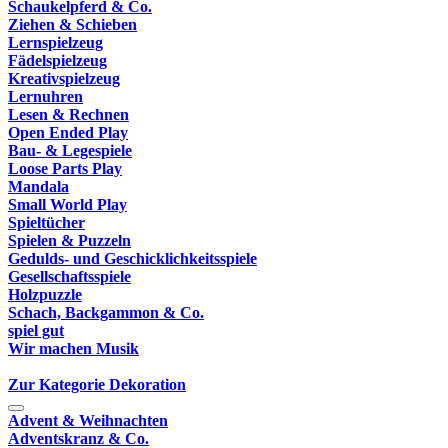
Schaukelpferd & Co.
Ziehen & Schieben
Lernspielzeug
Fädelspielzeug
Kreativspielzeug
Lernuhren
Lesen & Rechnen
Open Ended Play
Bau- & Legespiele
Loose Parts Play
Mandala
Small World Play
Spieltücher
Spielen & Puzzeln
Gedulds- und Geschicklichkeitsspiele
Gesellschaftsspiele
Holzpuzzle
Schach, Backgammon & Co.
spiel gut
Wir machen Musik
Zur Kategorie Dekoration
Advent & Weihnachten
Adventskranz & Co.