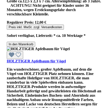
Größe ca.12,5 x 2,3 x 7 cm. Altersempfehlung: ab 3 Jahre.
ACHTUNG! Nicht geeignet für Kinder unter 36
Monaten, wegen Erstickungsgefahr durch
verschluckbare Kleinteile.
Regulärer Preis:
12,00 €
Preis inkl. MwSt. zzgl. Versandkosten
Sofort verfügbar, Lieferzeit: * ca. 10 Werktage *
In den Warenkorb
HOLZTIGER Apfelbaum für Vögel
Ein wunderschöner, großer Apfelbaum, auf dem die
Vögel von HOLZTIGER Platz nehmen können. Eine
zauberhafte Holzfigur von HOLZTIGER, die man
wunderbar in viele Spielwelten einbauen kann.
HOLZTIGER-Produkte werden in aufwendiger
Handarbeit gefertigt und gewährleisten ein Höchstmaß an
Sicherheit. Einheimisches Buchen- und Ahornholz aus
nachhaltigem Anbau sowie lösungsmittelfreie Farben,
Beizen und Lacke von deutschen Herstellern sorgen für