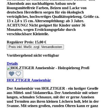
Ahornholz aus nachhaltigem Anbau sowie
lösungsmittelfreie Farben, Beizen und Lacke von
deutschen Herstellern sorgen für ein ökologisch
verträgliches, hochwertiges Qualitätsspielzeug. Größe ca.
13 x 2,8 x 15 cm. Altersempfehlung: ab 3 Jahre.
ACHTUNG! Nicht geeignet für Kinder unter 36
Monaten, wegen Erstickungsgefahr durch
verschluckbare Kleinteile.
Regulärer Preis:
15,00 €
Preis inkl. MwSt. zzgl. Versandkosten
Vorübergehend nicht verfügbar
Details
HOLZTIGER Ameisenbär
Der Ameisenbär von HOLZTIGER - ein lustiger Geselle
aus Mittel- und Südamerika. Der Ameisenbär mit seiner
langen, schmalen Schnauze, mit der er gerne Ameisen
und Termiten aus ihren kleinen Löchern holt, lebt in der
Svanne. Mit seinen großen, runden Ohren kann er ganz