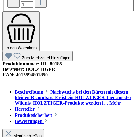
In den Warenkorb
Zum Merkzettel hinzufügen
Produktnummer:
HT_80185
Hersteller:
HOLZTIGER
EAN:
4013594801850
Beschreibung
Nachwuchs bei den Bären mit diesem
kleinen Braunbär. Er ist ein HOLZTIGER Tier aus der
Wildnis. HOLZTIGER-Produkte werden i…
Mehr
Hersteller
Produktsicherheit
Bewertungen
Menü schließen