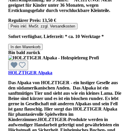
geeignet für Kinder unter 36 Monaten, wegen
Erstickungsgefahr durch verschluckbare Kleinteile.
Regulärer Preis:
13,50 €
Preis inkl. MwSt. zzgl. Versandkosten
Sofort verfügbar, Lieferzeit: * ca. 10 Werktage *
In den Warenkorb
Bin bald zurück
HOLZTIGER Alpaka
Das Alpaka von HOLZTIGER - ein lustiger Geselle aus
den südamerikanischen Anden. Das Alpaka ist ein
sanftmütiges Tier und sieht aus wie ein kleines Lama. Die
Beine sind kürzer und es ist ein bisschen runder. Es lebt
gerne in Gesellschaft mit anderen Alpakas und sein Fell
ist ganz flauschig. Hier sorgt das HOLZTIGER Alpaka
für phantasievolle Spielwelten im
Kinderzimmer.HOLZTIGER-Produkte werden in
aufwendiger Handarbeit gefertigt und gewährleisten ein
Höchstmaß an Sicherheit. Einheimisches Buchen- und