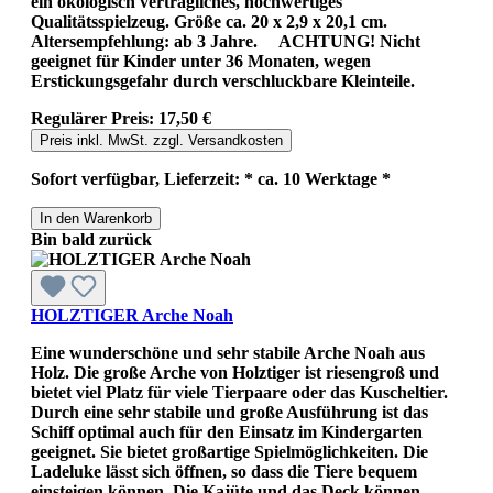
ein ökologisch verträgliches, hochwertiges
Qualitätsspielzeug. Größe ca. 20 x 2,9 x 20,1 cm.
Altersempfehlung: ab 3 Jahre. ACHTUNG! Nicht
geeignet für Kinder unter 36 Monaten, wegen
Erstickungsgefahr durch verschluckbare Kleinteile.
Regulärer Preis:
17,50 €
Preis inkl. MwSt. zzgl. Versandkosten
Sofort verfügbar, Lieferzeit: * ca. 10 Werktage *
In den Warenkorb
Bin bald zurück
HOLZTIGER Arche Noah
Eine wunderschöne und sehr stabile Arche Noah aus
Holz. Die große Arche von Holztiger ist riesengroß und
bietet viel Platz für viele Tierpaare oder das Kuscheltier.
Durch eine sehr stabile und große Ausführung ist das
Schiff optimal auch für den Einsatz im Kindergarten
geeignet. Sie bietet großartige Spielmöglichkeiten. Die
Ladeluke lässt sich öffnen, so dass die Tiere bequem
einsteigen können. Die Kajüte und das Deck können