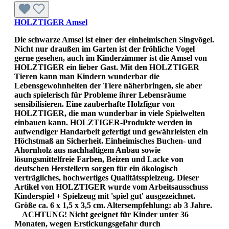
HOLZTIGER Amsel
Die schwarze Amsel ist einer der einheimischen Singvögel.
Nicht nur draußen im Garten ist der fröhliche Vogel
gerne gesehen, auch im Kinderzimmer ist die Amsel von
HOLZTIGER ein lieber Gast. Mit den HOLZTIGER
Tieren kann man Kindern wunderbar die
Lebensgewohnheiten der Tiere näherbringen, sie aber
auch spielerisch für Probleme ihrer Lebensräume
sensibilisieren. Eine zauberhafte Holzfigur von
HOLZTIGER, die man wunderbar in viele Spielwelten
einbauen kann. HOLZTIGER-Produkte werden in
aufwendiger Handarbeit gefertigt und gewährleisten ein
Höchstmaß an Sicherheit. Einheimisches Buchen- und
Ahornholz aus nachhaltigem Anbau sowie
lösungsmittelfreie Farben, Beizen und Lacke von
deutschen Herstellern sorgen für ein ökologisch
verträgliches, hochwertiges Qualitätsspielzeug. Dieser
Artikel von HOLZTIGER wurde vom Arbeitsausschuss
Kinderspiel + Spielzeug mit 'spiel gut' ausgezeichnet.
Größe ca. 6 x 1,5 x 3,5 cm. Altersempfehlung: ab 3 Jahre.
ACHTUNG! Nicht geeignet für Kinder unter 36
Monaten, wegen Erstickungsgefahr durch