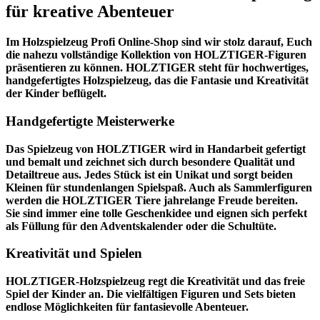
für kreative Abenteuer
Im
Holzspielzeug Profi
Online-Shop sind wir stolz darauf, Euch
die nahezu vollständige Kollektion von HOLZTIGER-Figuren
präsentieren zu können. HOLZTIGER steht für hochwertiges,
handgefertigtes Holzspielzeug, das die Fantasie und Kreativität
der Kinder beflügelt.
Handgefertigte Meisterwerke
Das Spielzeug von HOLZTIGER wird in Handarbeit gefertigt
und bemalt und zeichnet sich durch besondere Qualität und
Detailtreue aus. Jedes Stück ist ein Unikat und sorgt beiden
Kleinen für stundenlangen Spielspaß. Auch als Sammlerfiguren
werden die HOLZTIGER Tiere jahrelange Freude bereiten.
Sie sind immer eine tolle Geschenkidee und eignen sich perfekt
als Füllung für den Adventskalender oder die Schultüte.
Kreativität und Spielen
HOLZTIGER-Holzspielzeug regt die Kreativität und das freie
Spiel der Kinder an. Die vielfältigen Figuren und Sets bieten
endlose Möglichkeiten für fantasievolle Abenteuer.