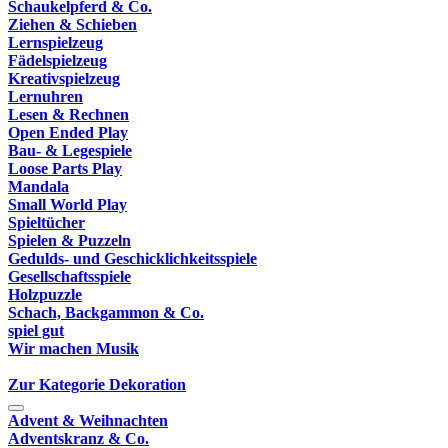
Schaukelpferd & Co.
Ziehen & Schieben
Lernspielzeug
Fädelspielzeug
Kreativspielzeug
Lernuhren
Lesen & Rechnen
Open Ended Play
Bau- & Legespiele
Loose Parts Play
Mandala
Small World Play
Spieltücher
Spielen & Puzzeln
Gedulds- und Geschicklichkeitsspiele
Gesellschaftsspiele
Holzpuzzle
Schach, Backgammon & Co.
spiel gut
Wir machen Musik
Zur Kategorie Dekoration
Advent & Weihnachten
Adventskranz & Co.