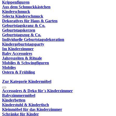
Krippenfiguren
Aus dem Schmuckkästchen
Kinderschmuck
Selecta Kinderschmuck
Dekoratives für Haus & Garten
Geburtstagskranz & Co.
Geburtstagskerzen
Geburtstagszug & Co.
Individuelle Geburtstagsdekoration
Kindergeburtstagsparty
Im Kinderzimmer
Baby Accessoires
Jahreszeiten & Rituale
Mobiles & Schwingfiguren
Mobiles
Ostern & Frühling
Zur Kategorie Kindermöbel
Accessoires & Deko für´s Kinderzimmer
Babyzimmermöbel
Kinderbetten
Kinderstuhl & Kindertisch
Kleinmöbel für das Kinderzimmer
Schränke für Kinder