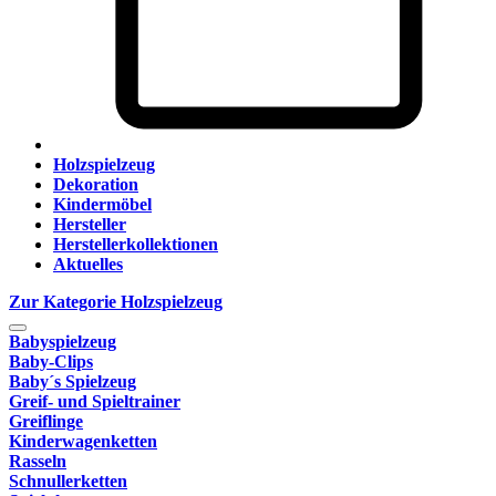
Holzspielzeug
Dekoration
Kindermöbel
Hersteller
Herstellerkollektionen
Aktuelles
Zur Kategorie Holzspielzeug
Babyspielzeug
Baby-Clips
Baby´s Spielzeug
Greif- und Spieltrainer
Greiflinge
Kinderwagenketten
Rasseln
Schnullerketten