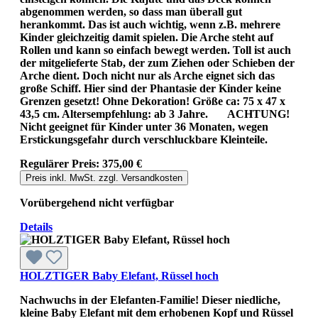
abgenommen werden, so dass man überall gut
herankommt. Das ist auch wichtig, wenn z.B. mehrere
Kinder gleichzeitig damit spielen. Die Arche steht auf
Rollen und kann so einfach bewegt werden. Toll ist auch
der mitgelieferte Stab, der zum Ziehen oder Schieben der
Arche dient. Doch nicht nur als Arche eignet sich das
große Schiff. Hier sind der Phantasie der Kinder keine
Grenzen gesetzt! Ohne Dekoration! Größe ca: 75 x 47 x
43,5 cm. Altersempfehlung: ab 3 Jahre. ACHTUNG!
Nicht geeignet für Kinder unter 36 Monaten, wegen
Erstickungsgefahr durch verschluckbare Kleinteile.
Regulärer Preis:
375,00 €
Preis inkl. MwSt. zzgl. Versandkosten
Vorübergehend nicht verfügbar
Details
HOLZTIGER Baby Elefant, Rüssel hoch
Nachwuchs in der Elefanten-Familie! Dieser niedliche,
kleine Baby Elefant mit dem erhobenen Kopf und Rüssel