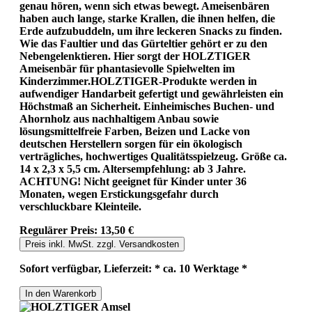
genau hören, wenn sich etwas bewegt. Ameisenbären
haben auch lange, starke Krallen, die ihnen helfen, die
Erde aufzubuddeln, um ihre leckeren Snacks zu finden.
Wie das Faultier und das Gürteltier gehört er zu den
Nebengelenktieren. Hier sorgt der HOLZTIGER
Ameisenbär für phantasievolle Spielwelten im
Kinderzimmer.HOLZTIGER-Produkte werden in
aufwendiger Handarbeit gefertigt und gewährleisten ein
Höchstmaß an Sicherheit. Einheimisches Buchen- und
Ahornholz aus nachhaltigem Anbau sowie
lösungsmittelfreie Farben, Beizen und Lacke von
deutschen Herstellern sorgen für ein ökologisch
verträgliches, hochwertiges Qualitätsspielzeug. Größe ca.
14 x 2,3 x 5,5 cm. Altersempfehlung: ab 3 Jahre.
ACHTUNG! Nicht geeignet für Kinder unter 36
Monaten, wegen Erstickungsgefahr durch
verschluckbare Kleinteile.
Regulärer Preis:
13,50 €
Preis inkl. MwSt. zzgl. Versandkosten
Sofort verfügbar, Lieferzeit: * ca. 10 Werktage *
In den Warenkorb