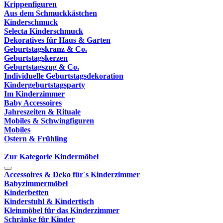
Krippenfiguren
Aus dem Schmuckkästchen
Kinderschmuck
Selecta Kinderschmuck
Dekoratives für Haus & Garten
Geburtstagskranz & Co.
Geburtstagskerzen
Geburtstagszug & Co.
Individuelle Geburtstagsdekoration
Kindergeburtstagsparty
Im Kinderzimmer
Baby Accessoires
Jahreszeiten & Rituale
Mobiles & Schwingfiguren
Mobiles
Ostern & Frühling
Zur Kategorie Kindermöbel
Accessoires & Deko für´s Kinderzimmer
Babyzimmermöbel
Kinderbetten
Kinderstuhl & Kindertisch
Kleinmöbel für das Kinderzimmer
Schränke für Kinder