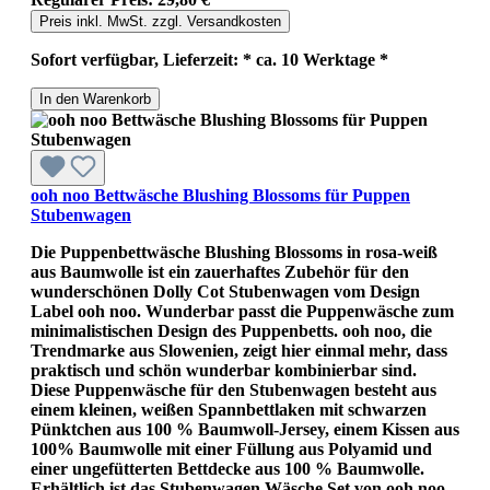
Preis inkl. MwSt. zzgl. Versandkosten
Sofort verfügbar, Lieferzeit: * ca. 10 Werktage *
In den Warenkorb
ooh noo Bettwäsche Blushing Blossoms für Puppen
Stubenwagen
Die Puppenbettwäsche Blushing Blossoms in rosa-weiß
aus Baumwolle ist ein zauerhaftes Zubehör für den
wunderschönen Dolly Cot Stubenwagen vom Design
Label ooh noo. Wunderbar passt die Puppenwäsche zum
minimalistischen Design des Puppenbetts. ooh noo, die
Trendmarke aus Slowenien, zeigt hier einmal mehr, dass
praktisch und schön wunderbar kombinierbar sind.
Diese Puppenwäsche für den Stubenwagen besteht aus
einem kleinen, weißen Spannbettlaken mit schwarzen
Pünktchen aus 100 % Baumwoll-Jersey, einem Kissen aus
100% Baumwolle mit einer Füllung aus Polyamid und
einer ungefütterten Bettdecke aus 100 % Baumwolle.
Erhältlich ist das Stubenwagen Wäsche Set von ooh noo