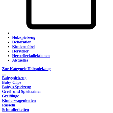
Holzspielzeug
Dekoration
Kindermöbel
Hersteller
Herstellerkollektionen
Aktuelles
Zur Kategorie Holzspielzeug
Babyspielzeug
Baby-Clips
Baby´s Spielzeug
Greif- und Spieltrainer
Greiflinge
Kinderwagenketten
Rasseln
Schnullerketten