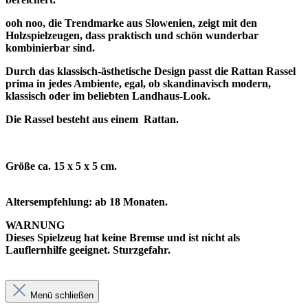
ooh noo, die Trendmarke aus Slowenien, zeigt mit den
Holzspielzeugen, dass praktisch und schön wunderbar
kombinierbar sind.
Durch das klassisch-ästhetische Design passt die Rattan Rassel
prima in jedes Ambiente, egal, ob skandinavisch modern,
klassisch oder im beliebten Landhaus-Look.
Die Rassel besteht aus einem
Rattan.
Größe ca. 15 x 5 x 5 cm.
Altersempfehlung: ab 18 Monaten.
WARNUNG
Dieses Spielzeug hat keine Bremse und ist nicht als
Lauflernhilfe geeignet.
Sturzgefahr.
Menü schließen