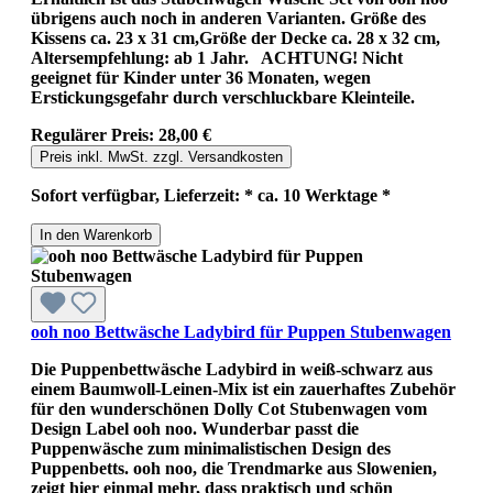
übrigens auch noch in anderen Varianten. Größe des
Kissens ca. 23 x 31 cm,Größe der Decke ca. 28 x 32 cm,
Altersempfehlung: ab 1 Jahr. ACHTUNG! Nicht
geeignet für Kinder unter 36 Monaten, wegen
Erstickungsgefahr durch verschluckbare Kleinteile.
Regulärer Preis:
28,00 €
Preis inkl. MwSt. zzgl. Versandkosten
Sofort verfügbar, Lieferzeit: * ca. 10 Werktage *
In den Warenkorb
ooh noo Bettwäsche Ladybird für Puppen Stubenwagen
Die Puppenbettwäsche Ladybird in weiß-schwarz aus
einem Baumwoll-Leinen-Mix ist ein zauerhaftes Zubehör
für den wunderschönen Dolly Cot Stubenwagen vom
Design Label ooh noo. Wunderbar passt die
Puppenwäsche zum minimalistischen Design des
Puppenbetts. ooh noo, die Trendmarke aus Slowenien,
zeigt hier einmal mehr, dass praktisch und schön