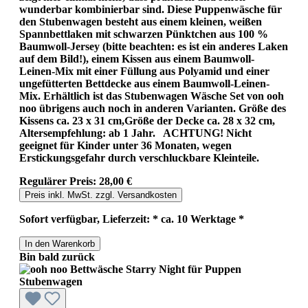
wunderbar kombinierbar sind. Diese Puppenwäsche für
den Stubenwagen besteht aus einem kleinen, weißen
Spannbettlaken mit schwarzen Pünktchen aus 100 %
Baumwoll-Jersey (bitte beachten: es ist ein anderes Laken
auf dem Bild!), einem Kissen aus einem Baumwoll-
Leinen-Mix mit einer Füllung aus Polyamid und einer
ungefütterten Bettdecke aus einem Baumwoll-Leinen-
Mix. Erhältlich ist das Stubenwagen Wäsche Set von ooh
noo übrigens auch noch in anderen Varianten. Größe des
Kissens ca. 23 x 31 cm,Größe der Decke ca. 28 x 32 cm,
Altersempfehlung: ab 1 Jahr. ACHTUNG! Nicht
geeignet für Kinder unter 36 Monaten, wegen
Erstickungsgefahr durch verschluckbare Kleinteile.
Regulärer Preis:
28,00 €
Preis inkl. MwSt. zzgl. Versandkosten
Sofort verfügbar, Lieferzeit: * ca. 10 Werktage *
In den Warenkorb
Bin bald zurück