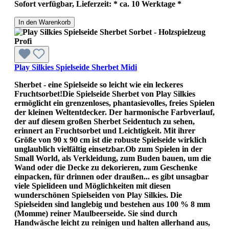
Sofort verfügbar, Lieferzeit: * ca. 10 Werktage *
In den Warenkorb
Play Silkies Spielseide Sherbet Midi
Sherbet - eine Spielseide so leicht wie ein leckeres
Fruchtsorbet!Die Spielseide Sherbet von Play Silkies
ermöglicht ein grenzenloses, phantasievolles, freies Spielen
der kleinen Weltentdecker. Der harmonische Farbverlauf,
der auf diesem großen Sherbet Seidentuch zu sehen,
erinnert an Fruchtsorbet und Leichtigkeit. Mit ihrer
Größe von 90 x 90 cm ist die robuste Spielseide wirklich
unglaublich vielfältig einsetzbar.Ob zum Spielen in der
Small World, als Verkleidung, zum Buden bauen, um die
Wand oder die Decke zu dekorieren, zum Geschenke
einpacken, für drinnen oder draußen... es gibt unsagbar
viele Spielideen und Möglichkeiten mit diesen
wunderschönen Spielseiden von Play Silkies. Die
Spielseiden sind langlebig und bestehen aus 100 % 8 mm
(Momme) reiner Maulbeerseide. Sie sind durch
Handwäsche leicht zu reinigen und halten allerhand aus,