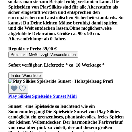
so dass man sie zum Beispiel ruhig verknoten kann. Die
Spielseiden von PlaySilkies sind für alle Altersstufen als
sicher eingestuft worden und entsprechen den
eurropäischen und australischen Sicherheitsstandards. So
kannst Du Deine kleinen Mäuse beruhigt damit spielen
und die Welt entdecken lassen.Ohne möglicherweise
abgebildete Dekoration. Größe ca. 90 x 90 cm.
Altersemfehlung: ab 0 Jahre.
Regulärer Preis:
39,90 €
Preis inkl. MwSt. zzgl. Versandkosten
Sofort verfügbar, Lieferzeit: * ca. 10 Werktage *
In den Warenkorb
Play Silkies Spielseide Sunset Midi
Sunset - eine Spielseide so leuchtend wie ein
Sonnenuntergang!Die Spielseide Sunset von Play Silkies
ermöglicht ein grenzenloses, phantasievolles, freies Spielen
der kleinen Weltentdecker. Der harmonische Farbverlauf
von rosa über pink zu violett, der auf diesem großen