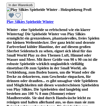
In den Warenkorb
Play Silkies Spielseide Winter
Winter - eine Spielseide so erfrischend wie ein klarer
Wintertag! Die Spielseide Winter von Play Silkies
ermöglicht ein grenzenloses, phantasievolles, freies Spielen
der kleinen Weltentdecker. Der ganz leicht und dezente
Farbverlauf kühler Blautöne, der auf diesem großen
Sherbet Seidentuch zu sehen, eignet sich ideal für das
Small World Play zu den Themen Luft, Himmel oder
Wasser und Meer. Mit ihrer Größe von 90 x 90 cm ist die
robuste Spielseide wirklich unglaublich vielfältig
einsetzbar.Ob zum Spielen in der Small World, als
Verkleidung, zum Buden bauen, um die Wand oder die
Decke zu dekorieren, zum Geschenke einpacken, für
drinnen oder draußen... es gibt unsagbar viele Spielideen
und Möglichkeiten mit diesen wunderschönen Spielseiden
von Play Silkies. Die Spielseiden sind langlebig und
bestehen aus 100 % 8 mm (Momme) reiner
Maulbeerseide. Sie sind durch Handwäsche leicht zu
reinigen und halten allerhand aus, so dass man sie zum