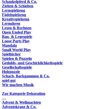
Schaukelpferd & Co.
Ziehen & Schieben
Lernspielzeug
Fädelspielzeug
Kreativspielzeug
Lernuhren
Lesen & Rechnen
Open Ended Play
Bau- & Legespiele
Loose Parts Play
Mandala
Small World Play
Spieltücher
Spielen & Puzzeln
Gedulds- und Geschicklichkeitsspiele
Gesellschaftsspiele
Holzpuzzle
Schach, Backgammon & Co.
spiel gut
Wir machen Musik
Zur Kategorie Dekoration
Advent & Weihnachten
Adventskranz & Co.