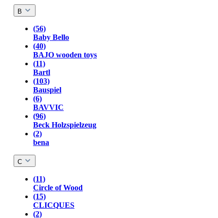
B
(56)
Baby Bello
(40)
BAJO wooden toys
(11)
Bartl
(103)
Bauspiel
(6)
BAVVIC
(96)
Beck Holzspielzeug
(2)
bena
C
(11)
Circle of Wood
(15)
CLICQUES
(2)