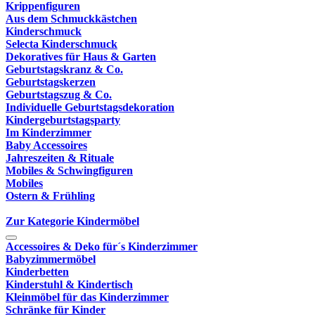
Krippenfiguren
Aus dem Schmuckkästchen
Kinderschmuck
Selecta Kinderschmuck
Dekoratives für Haus & Garten
Geburtstagskranz & Co.
Geburtstagskerzen
Geburtstagszug & Co.
Individuelle Geburtstagsdekoration
Kindergeburtstagsparty
Im Kinderzimmer
Baby Accessoires
Jahreszeiten & Rituale
Mobiles & Schwingfiguren
Mobiles
Ostern & Frühling
Zur Kategorie Kindermöbel
Accessoires & Deko für´s Kinderzimmer
Babyzimmermöbel
Kinderbetten
Kinderstuhl & Kindertisch
Kleinmöbel für das Kinderzimmer
Schränke für Kinder