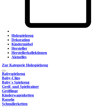
Holzspielzeug
Dekoration
Kindermöbel
Hersteller
Herstellerkollektionen
Aktuelles
Zur Kategorie Holzspielzeug
Babyspielzeug
Baby-Clips
Baby´s Spielzeug
Greif- und Spieltrainer
Greiflinge
Kinderwagenketten
Rasseln
Schnullerketten