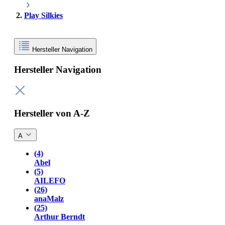
Play Silkies
Hersteller Navigation
Hersteller Navigation
Hersteller von A-Z
A
(4)
Abel
(5)
AILEFO
(26)
anaMalz
(25)
Arthur Berndt