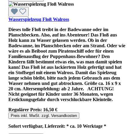
Wasserspielzeug Floß Walross
Dieses tolle Floß treibt in der Badewanne oder im
Planschbecken. Also, auf ins Abenteuer! Das Floß aus
Holz kann zu Wasser gelassen werden. Ob in der
Badewanne, im Planschbecken oder am Strand. Oder wie
wäre es als Beiboot zum Piratenschiff oder für einen
Familienausflug der Puppenhaus-Bewohner? Den
Kindern fällt bestimmt etwas ein, was man damit spielen
kann! Das Floß ist aus lackiertem Holz gefertigt und hat
ein Stoffsegel mit einem Walross. Damit das Spielzeug
lange schön bleibt, bitte nach jedem Gebrauch aus dem
Wasser nehmen und gut abtrocknen. Größe ca. 16 x 9 x
20 cm. Altersempfehlung: ab 2 Jahre. ACHTUNG!
Nicht geeignet für Kinder unter 36 Monaten, wegen
Erstickungsgefahr durch verschluckbare Kleinteile.
Regulärer Preis:
16,50 €
Preis inkl. MwSt. zzgl. Versandkosten
Sofort verfügbar, Lieferzeit: * ca. 10 Werktage *