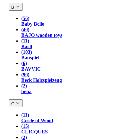
B
(56)
Baby Bello
(40)
BAJO wooden toys
(11)
Bartl
(103)
Bauspiel
(6)
BAVVIC
(96)
Beck Holzspielzeug
(2)
bena
C
(11)
Circle of Wood
(15)
CLICQUES
(2)