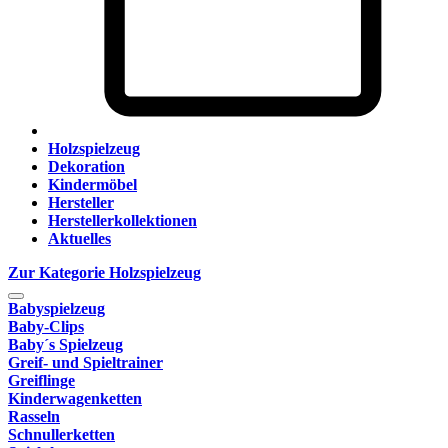
Holzspielzeug
Dekoration
Kindermöbel
Hersteller
Herstellerkollektionen
Aktuelles
Zur Kategorie Holzspielzeug
Babyspielzeug
Baby-Clips
Baby´s Spielzeug
Greif- und Spieltrainer
Greiflinge
Kinderwagenketten
Rasseln
Schnullerketten