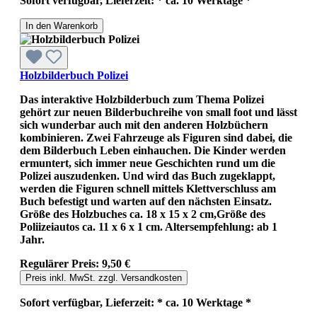
Sofort verfügbar, Lieferzeit: * ca. 10 Werktage *
In den Warenkorb
Holzbilderbuch Polizei
Das interaktive Holzbilderbuch zum Thema Polizei
gehört zur neuen Bilderbuchreihe von small foot und lässt
sich wunderbar auch mit den anderen Holzbüchern
kombinieren. Zwei Fahrzeuge als Figuren sind dabei, die
dem Bilderbuch Leben einhauchen. Die Kinder werden
ermuntert, sich immer neue Geschichten rund um die
Polizei auszudenken. Und wird das Buch zugeklappt,
werden die Figuren schnell mittels Klettverschluss am
Buch befestigt und warten auf den nächsten Einsatz.
Größe des Holzbuches ca. 18 x 15 x 2 cm,Größe des
Poliizeiautos ca. 11 x 6 x 1 cm. Altersempfehlung: ab 1
Jahr.
Regulärer Preis:
9,50 €
Preis inkl. MwSt. zzgl. Versandkosten
Sofort verfügbar, Lieferzeit: * ca. 10 Werktage *