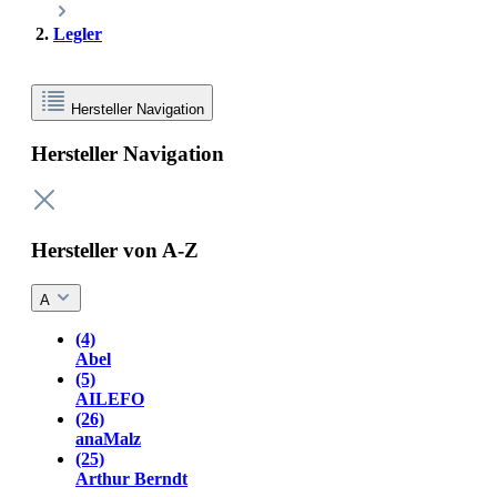
Legler
Hersteller Navigation
Hersteller Navigation
Hersteller von A-Z
A
(4)
Abel
(5)
AILEFO
(26)
anaMalz
(25)
Arthur Berndt