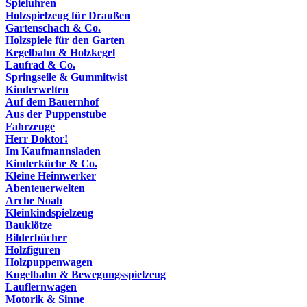
Spieluhren
Holzspielzeug für Draußen
Gartenschach & Co.
Holzspiele für den Garten
Kegelbahn & Holzkegel
Laufrad & Co.
Springseile & Gummitwist
Kinderwelten
Auf dem Bauernhof
Aus der Puppenstube
Fahrzeuge
Herr Doktor!
Im Kaufmannsladen
Kinderküche & Co.
Kleine Heimwerker
Abenteuerwelten
Arche Noah
Kleinkindspielzeug
Bauklötze
Bilderbücher
Holzfiguren
Holzpuppenwagen
Kugelbahn & Bewegungsspielzeug
Lauflernwagen
Motorik & Sinne