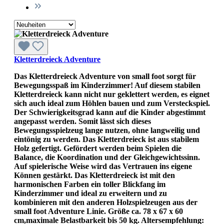
Kletterdreieck Adventure
Das Kletterdreieck Adventure von small foot sorgt für
Bewegungsspaß im Kinderzimmer! Auf diesem stabilen
Kletterdreieck kann nicht nur geklettert werden, es eignet
sich auch ideal zum Höhlen bauen und zum Versteckspiel.
Der Schwierigkeitsgrad kann auf die Kinder abgestimmt
angepasst werden. Somit lässt sich dieses
Bewegungsspielzeug lange nutzen, ohne langweilig und
eintönig zu werden. Das Kletterdreieck ist aus stabilem
Holz gefertigt. Gefördert werden beim Spielen die
Balance, die Koordination und der Gleichgewichtssinn.
Auf spielerische Weise wird das Vertrauen ins eigene
Können gestärkt. Das Kletterdreieck ist mit den
harmonischen Farben ein toller Blickfang im
Kinderzimmer und ideal zu erweitern und zu
kombinieren mit den anderen Holzspielzeugen aus der
small foot Adventure Linie. Größe ca. 78 x 67 x 60
cm,maximale Belastbarkeit bis 50 kg. Altersempfehlung: