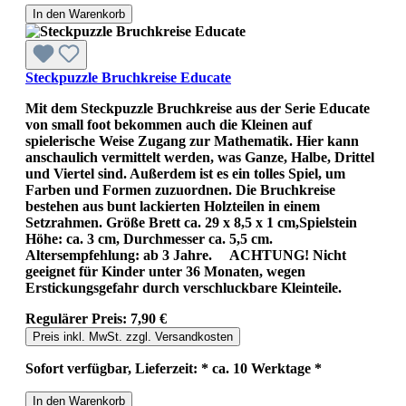
In den Warenkorb
Steckpuzzle Bruchkreise Educate
Mit dem Steckpuzzle Bruchkreise aus der Serie Educate
von small foot bekommen auch die Kleinen auf
spielerische Weise Zugang zur Mathematik. Hier kann
anschaulich vermittelt werden, was Ganze, Halbe, Drittel
und Viertel sind. Außerdem ist es ein tolles Spiel, um
Farben und Formen zuzuordnen. Die Bruchkreise
bestehen aus bunt lackierten Holzteilen in einem
Setzrahmen. Größe Brett ca. 29 x 8,5 x 1 cm,Spielstein
Höhe: ca. 3 cm, Durchmesser ca. 5,5 cm.
Altersempfehlung: ab 3 Jahre. ACHTUNG! Nicht
geeignet für Kinder unter 36 Monaten, wegen
Erstickungsgefahr durch verschluckbare Kleinteile.
Regulärer Preis:
7,90 €
Preis inkl. MwSt. zzgl. Versandkosten
Sofort verfügbar, Lieferzeit: * ca. 10 Werktage *
In den Warenkorb