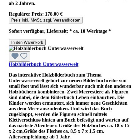
ab 2 Jahren.
Regulärer Preis:
178,00 €
Preis inkl. MwSt. zzgl. Versandkosten
Sofort verfügbar, Lieferzeit: * ca. 10 Werktage *
In den Warenkorb
Holzbilderbuch Unterwasserwelt
Das interaktive Holzbilderbuch zum Thema
Unterwasserwelt gehört zur neuen Bilderbuchreihe von
small foot und lässt sich wunderbar auch mit den anderen
Holzbüchern kombinieren. Zwei Meerestiere als Figuren
sind dabei, die dem Bilderbuch Leben einhauchen. Die
Kinder werden ermuntert, sich immer neue Geschichten
aus dem Meer auszudenken. Und wird das Buch
zugeklappt, werden die Figuren schnell mittels
Klettverschluss hinten am Buch befestigt und warten auf
das nächste Abenteuer. Größe des Holzbuches ca. 18 x 15
x 2 cm,Größe des Fisches ca. 8,5 x 7 x 1,5 cm.
Altersempfehlung: ab 1 Jahr.