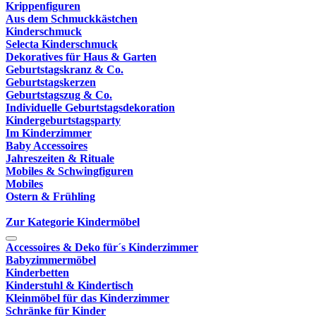
Krippenfiguren
Aus dem Schmuckkästchen
Kinderschmuck
Selecta Kinderschmuck
Dekoratives für Haus & Garten
Geburtstagskranz & Co.
Geburtstagskerzen
Geburtstagszug & Co.
Individuelle Geburtstagsdekoration
Kindergeburtstagsparty
Im Kinderzimmer
Baby Accessoires
Jahreszeiten & Rituale
Mobiles & Schwingfiguren
Mobiles
Ostern & Frühling
Zur Kategorie Kindermöbel
Accessoires & Deko für´s Kinderzimmer
Babyzimmermöbel
Kinderbetten
Kinderstuhl & Kindertisch
Kleinmöbel für das Kinderzimmer
Schränke für Kinder