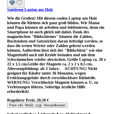
Spielzeug Laptop aus Holz
Wie die Großen! Mit diesem coolen Laptop aus Holz
können die Kleinen sich ganz groß fühlen. Wie Mama
und Papa können sie arbeiten und telefonieren, denn ein
Smartphone ist auch gleich mit dabei. Dank des
magnetischen "Bildschirmes" können die Zahlen,
Buchstaben und Satzzeichen daran befestigt werden, so
dass die ersten Wörter oder Zahlen gelernt werden
können. Außerdem lässt sich der "Bildschirm" wie eine
Magnettafel auch mit Kreide bemalen und mit dem
Schwämmchen wieder abwischen. Größe Laptop ca. 30 x
22 x 1,5 cm,Größe der Magnete ca. 2 x 2 x 0,5 cm.
Altersempfehlung: ab 3 Jahre. ACHTUNG! Nicht
geeignet für Kinder unter 36 Monaten, wegen
Erstickungsgefahr durch verschluckbare Kleinteile.
WARNUNG: Verschluckte Magnete können u. U. zu
Verletzungen führen. Sofortige ärztliche Hilfe
erforderlich!
Regulärer Preis:
20,50 €
Preis inkl. MwSt. zzgl. Versandkosten