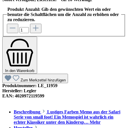
Produkt Anzahl: Gib den gewünschten Wert ein oder
benutze die Schaltflächen um die Anzahl zu erhöhen oder
zu reduzieren.
In den Warenkorb
Zum Merkzettel hinzufügen
Produktnummer:
LE_11959
Hersteller:
Legler
EAN:
4020972119599
Beschreibung
Lustiges Farben Memo aus der Safari
Serie von small foot! Ein Memospiel ist wahrlich ein
echter Klassiker unter den Kindersp…
Mehr
Hersteller