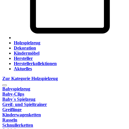
Holzspielzeug
Dekoration
Kindermöbel
Hersteller
Herstellerkollektionen
Aktuelles
Zur Kategorie Holzspielzeug
Babyspielzeug
Baby-Clips
Baby´s Spielzeug
Greif- und Spieltrainer
Greiflinge
Kinderwagenketten
Rasseln
Schnullerketten