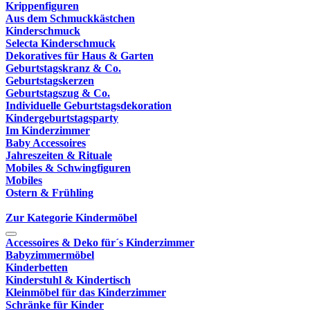
Krippenfiguren
Aus dem Schmuckkästchen
Kinderschmuck
Selecta Kinderschmuck
Dekoratives für Haus & Garten
Geburtstagskranz & Co.
Geburtstagskerzen
Geburtstagszug & Co.
Individuelle Geburtstagsdekoration
Kindergeburtstagsparty
Im Kinderzimmer
Baby Accessoires
Jahreszeiten & Rituale
Mobiles & Schwingfiguren
Mobiles
Ostern & Frühling
Zur Kategorie Kindermöbel
Accessoires & Deko für´s Kinderzimmer
Babyzimmermöbel
Kinderbetten
Kinderstuhl & Kindertisch
Kleinmöbel für das Kinderzimmer
Schränke für Kinder