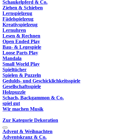
Schaukelpferd & Co.
Ziehen & Schieben
Lernspielzeug
Fädelspielzeug
Kreativspielzeug
Lernuhren
Lesen & Rechnen
Open Ended Play
Bau- & Legespiele
Loose Parts Play
Mandala
Small World Play
Spieltücher
Spielen & Puzzeln
Gedulds- und Geschicklichkeitsspiele
Gesellschaftsspiele
Holzpuzzle
Schach, Backgammon & Co.
spiel gut
Wir machen Musik
Zur Kategorie Dekoration
Advent & Weihnachten
Adventskranz & Co.