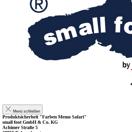
Menü schließen
Produktsicherheit "Farben Memo Safari"
small foot GmbH & Co. KG
Achimer Straße 5