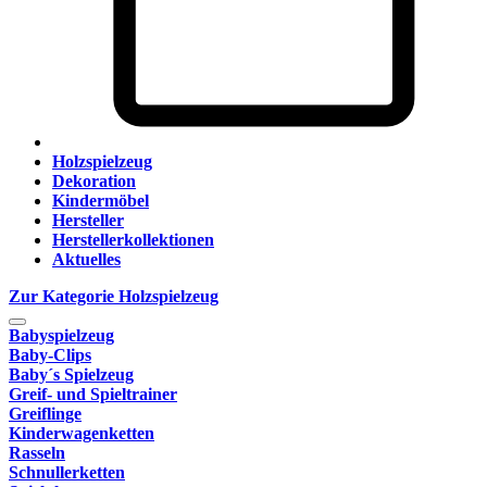
Holzspielzeug
Dekoration
Kindermöbel
Hersteller
Herstellerkollektionen
Aktuelles
Zur Kategorie Holzspielzeug
Babyspielzeug
Baby-Clips
Baby´s Spielzeug
Greif- und Spieltrainer
Greiflinge
Kinderwagenketten
Rasseln
Schnullerketten