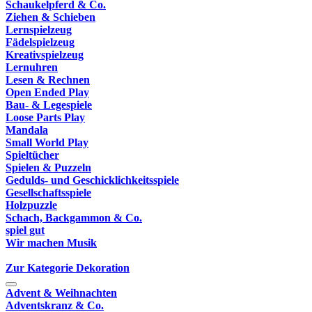
Schaukelpferd & Co.
Ziehen & Schieben
Lernspielzeug
Fädelspielzeug
Kreativspielzeug
Lernuhren
Lesen & Rechnen
Open Ended Play
Bau- & Legespiele
Loose Parts Play
Mandala
Small World Play
Spieltücher
Spielen & Puzzeln
Gedulds- und Geschicklichkeitsspiele
Gesellschaftsspiele
Holzpuzzle
Schach, Backgammon & Co.
spiel gut
Wir machen Musik
Zur Kategorie Dekoration
Advent & Weihnachten
Adventskranz & Co.