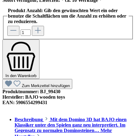
Sofort verfügbar, Lieferzeit: * ca. 10 Werktage *
Produkt Anzahl: Gib den gewünschten Wert ein oder
benutze die Schaltflächen um die Anzahl zu erhöhen oder
zu reduzieren.
In den Warenkorb
Zum Merkzettel hinzufügen
Produktnummer:
BJ_99430
Hersteller:
BAJO wooden toys
EAN:
5906554299431
Beschreibung
Mit dem Domino 3D hat BAJO einen
Klassiker unter den Spielen ganz neu interpretiert. Im
Gegensatz zu normalen Dominosteinen…
Mehr