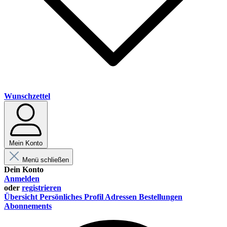
Wunschzettel
Mein Konto
Menü schließen
Dein Konto
Anmelden
oder
registrieren
Übersicht
Persönliches Profil
Adressen
Bestellungen
Abonnements