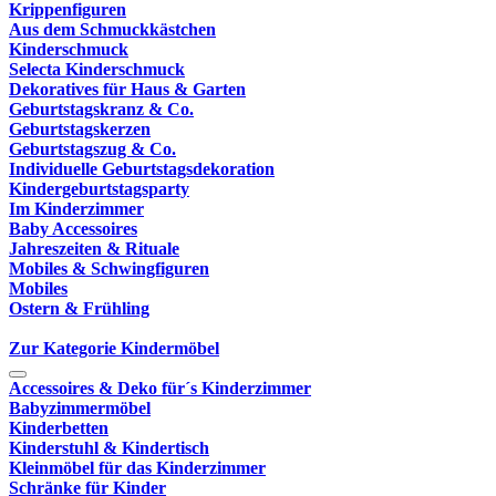
Krippenfiguren
Aus dem Schmuckkästchen
Kinderschmuck
Selecta Kinderschmuck
Dekoratives für Haus & Garten
Geburtstagskranz & Co.
Geburtstagskerzen
Geburtstagszug & Co.
Individuelle Geburtstagsdekoration
Kindergeburtstagsparty
Im Kinderzimmer
Baby Accessoires
Jahreszeiten & Rituale
Mobiles & Schwingfiguren
Mobiles
Ostern & Frühling
Zur Kategorie Kindermöbel
Accessoires & Deko für´s Kinderzimmer
Babyzimmermöbel
Kinderbetten
Kinderstuhl & Kindertisch
Kleinmöbel für das Kinderzimmer
Schränke für Kinder