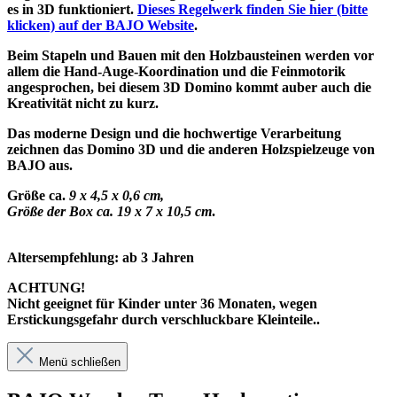
es in 3D funktioniert.
Dieses Regelwerk finden Sie hier (bitte
klicken) auf der BAJO Website
.
Beim Stapeln und Bauen mit den Holzbausteinen werden vor
allem die Hand-Auge-Koordination und die Feinmotorik
angesprochen, bei diesem 3D Domino kommt auber auch die
Kreativität nicht zu kurz.
Das moderne Design und die hochwertige Verarbeitung
zeichnen das Domino 3D und die anderen Holzspielzeuge von
BAJO aus.
Größe ca.
9 x 4,5 x 0,6 cm,
Größe der Box ca. 19 x 7 x 10,5 cm
.
Altersempfehlung: ab 3 Jahren
ACHTUNG!
Nicht geeignet für Kinder unter 36 Monaten, wegen
Erstickungsgefahr durch verschluckbare Kleinteile..
Menü schließen