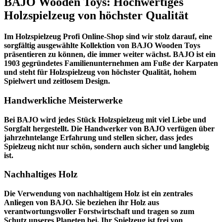
BAJO Wooden Toys: Hochwertiges
Holzspielzeug von höchster Qualität
Im
Holzspielzeug Profi
Online-Shop sind wir stolz darauf, eine
sorgfältig ausgewählte Kollektion von BAJO Wooden Toys
präsentieren zu können, die immer weiter wächst. BAJO ist ein
1903 gegründetes Familienunternehmen am Fuße der Karpaten
und steht für Holzspielzeug von höchster Qualität, hohem
Spielwert und zeitlosem Design.
Handwerkliche Meisterwerke
Bei BAJO wird jedes Stück Holzspielzeug mit viel Liebe und
Sorgfalt hergestellt. Die Handwerker von BAJO verfügen über
jahrzehntelange Erfahrung und stellen sicher, dass jedes
Spielzeug nicht nur schön, sondern auch sicher und langlebig
ist.
Nachhaltiges Holz
Die Verwendung von nachhaltigem Holz ist ein zentrales
Anliegen von BAJO. Sie beziehen ihr Holz aus
verantwortungsvoller Forstwirtschaft und tragen so zum
Schutz unseres Planeten bei. Ihr Spielzeug ist frei von