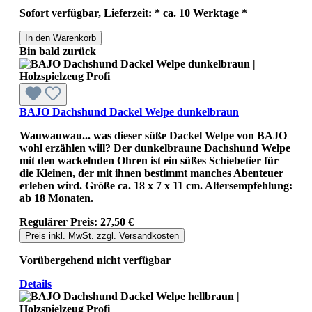
Sofort verfügbar, Lieferzeit: * ca. 10 Werktage *
In den Warenkorb
Bin bald zurück
BAJO Dachshund Dackel Welpe dunkelbraun
Wauwauwau... was dieser süße Dackel Welpe von BAJO
wohl erzählen will? Der dunkelbraune Dachshund Welpe
mit den wackelnden Ohren ist ein süßes Schiebetier für
die Kleinen, der mit ihnen bestimmt manches Abenteuer
erleben wird. Größe ca. 18 x 7 x 11 cm. Altersempfehlung:
ab 18 Monaten.
Regulärer Preis:
27,50 €
Preis inkl. MwSt. zzgl. Versandkosten
Vorübergehend nicht verfügbar
Details