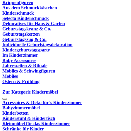
Krippenfiguren
Aus dem Schmuckkästchen
Kinderschmuck
Selecta Kinderschmuck
Dekoratives für Haus & Garten
Geburtstagskranz & Co.
Geburtstagskerzen
Geburtstagszug & Co.
Individuelle Geburtstagsdekoration
Kindergeburtstagsparty
Im Kinderzimmer
Baby Accessoires
Jahreszeiten & Rituale
Mobiles & Schwingfiguren
Mobiles
Ostern & Frühling
Zur Kategorie Kindermöbel
Accessoires & Deko für´s Kinderzimmer
Babyzimmermöbel
Kinderbetten
Kinderstuhl & Kindertisch
Kleinmöbel für das Kinderzimmer
Schränke für Kinder