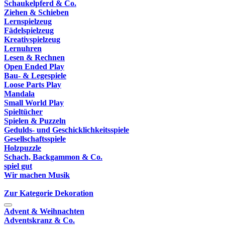
Schaukelpferd & Co.
Ziehen & Schieben
Lernspielzeug
Fädelspielzeug
Kreativspielzeug
Lernuhren
Lesen & Rechnen
Open Ended Play
Bau- & Legespiele
Loose Parts Play
Mandala
Small World Play
Spieltücher
Spielen & Puzzeln
Gedulds- und Geschicklichkeitsspiele
Gesellschaftsspiele
Holzpuzzle
Schach, Backgammon & Co.
spiel gut
Wir machen Musik
Zur Kategorie Dekoration
Advent & Weihnachten
Adventskranz & Co.