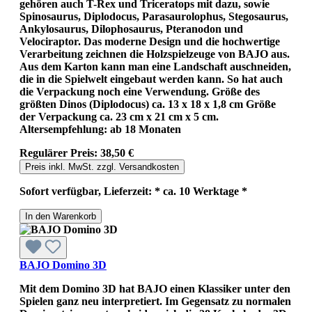
gehören auch T-Rex und Triceratops mit dazu, sowie
Spinosaurus, Diplodocus, Parasaurolophus, Stegosaurus,
Ankylosaurus, Dilophosaurus, Pteranodon und
Velociraptor. Das moderne Design und die hochwertige
Verarbeitung zeichnen die Holzspielzeuge von BAJO aus.
Aus dem Karton kann man eine Landschaft auschneiden,
die in die Spielwelt eingebaut werden kann. So hat auch
die Verpackung noch eine Verwendung. Größe des
größten Dinos (Diplodocus) ca. 13 x 18 x 1,8 cm Größe
der Verpackung ca. 23 cm x 21 cm x 5 cm.
Altersempfehlung: ab 18 Monaten
Regulärer Preis:
38,50 €
Preis inkl. MwSt. zzgl. Versandkosten
Sofort verfügbar, Lieferzeit: * ca. 10 Werktage *
In den Warenkorb
BAJO Domino 3D
Mit dem Domino 3D hat BAJO einen Klassiker unter den
Spielen ganz neu interpretiert. Im Gegensatz zu normalen