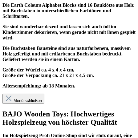
Die Earth Colours Alphabet Blocks sind 16 Bauklötze aus Holz
mit Buchstaben in unterschiedlichen Farbtönen und
Schriftarten.
Sie sind wunderbar dezent und lassen sich auch toll im
Kinderzimmer dekorieren, wenn gerade nicht mit ihnen gespielt
wird.
Die Buchstaben Bausteine sind aus naturfarbenem, massivem
Holz gefertigt und mit erdfarbenen Buchstaben bedruckt.
Geliefert werden sie in einem Karton.
Größe der Würfel ca. 4 x 4 x 4 cm,
Größe der Verpackung ca.
21 x 21 x 4,5
cm.
Altersempfehlung: ab 18 Monaten.
Menü schließen
BAJO Wooden Toys: Hochwertiges
Holzspielzeug von höchster Qualität
Im
Holzspielzeug Profi
Online-Shop sind wir stolz darauf, eine