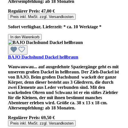
Altersempfehlung: ab 18 Monaten
Regulärer Preis:
47,00 €
Preis inkl. MwSt. zzgl. Versandkosten
Sofort verfügbar, Lieferzeit: * ca. 10 Werktage *
In den Warenkorb
BAJO Dachshund Dackel hellbraun
Wauwauwau... auf ausgedehnte Spaziergänge geht es mit
unserem großen Dackel in hellbraun. Der Zieh-Dackel ist
von BAJO. Beim großen Dachshund wackelt der ganze
Körper, denn dieser besteht aus 3 Gliedrern, die durch
zwei Elemente aus Leder verbunden sind. Mit den
wackelnden Ohren und Schwanz ist er ein süßes Ziehtier
für die Kleinen, der mit ihnen bestimmt manches
Abenteuer erleben wird. Größe ca. 38 x 13 x 18 cm.
Altersempfehlung: ab 18 Monaten.
Regulärer Preis:
69,50 €
Preis inkl. MwSt. zzgl. Versandkosten