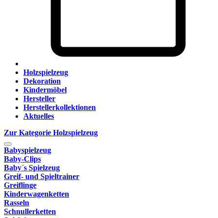
Holzspielzeug
Dekoration
Kindermöbel
Hersteller
Herstellerkollektionen
Aktuelles
Zur Kategorie Holzspielzeug
Babyspielzeug
Baby-Clips
Baby´s Spielzeug
Greif- und Spieltrainer
Greiflinge
Kinderwagenketten
Rasseln
Schnullerketten