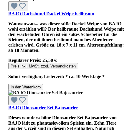
BAJO Dachshund Dackel Welpe hellbraun
Wauwauwau... was dieser süße Dackel Welpe von BAJO
wohl erzählen will? Der hellbraune Dachshund Welpe mit
den wackelnden Ohren ist ein süßes Schiebetier für die
Kleinen, der mit ihnen bestimmt manches Abenteuer
erleben wird. Größe ca. 18 x 7 x 11 cm. Altersempfehlung:
ab 18 Monaten.
Regulärer Preis:
25,50 €
Preis inkl. MwSt. zzgl. Versandkosten
Sofort verfügbar, Lieferzeit: * ca. 10 Werktage *
In den Warenkorb
BAJO Dinosaurier Set Bajosaurier
Dieses wunderschöne Dinosaurier Set Bajosaurier von
BAJO lädt zu phantasievollem Spielen ein. Zehn Tiere
aus der Urzeit sind in diesem Set enthalten. Natürlich