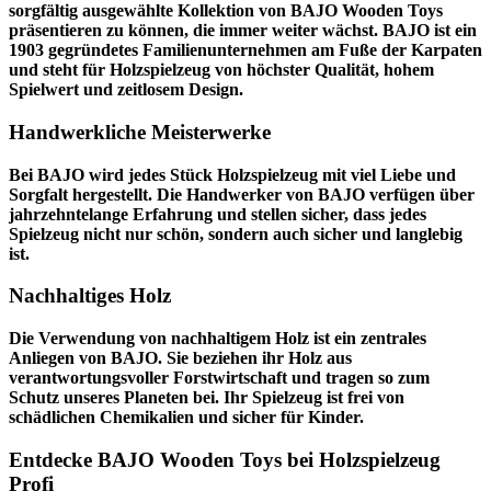
sorgfältig ausgewählte Kollektion von BAJO Wooden Toys
präsentieren zu können, die immer weiter wächst. BAJO ist ein
1903 gegründetes Familienunternehmen am Fuße der Karpaten
und steht für Holzspielzeug von höchster Qualität, hohem
Spielwert und zeitlosem Design.
Handwerkliche Meisterwerke
Bei BAJO wird jedes Stück Holzspielzeug mit viel Liebe und
Sorgfalt hergestellt. Die Handwerker von BAJO verfügen über
jahrzehntelange Erfahrung und stellen sicher, dass jedes
Spielzeug nicht nur schön, sondern auch sicher und langlebig
ist.
Nachhaltiges Holz
Die Verwendung von nachhaltigem Holz ist ein zentrales
Anliegen von BAJO. Sie beziehen ihr Holz aus
verantwortungsvoller Forstwirtschaft und tragen so zum
Schutz unseres Planeten bei. Ihr Spielzeug ist frei von
schädlichen Chemikalien und sicher für Kinder.
Entdecke BAJO Wooden Toys bei Holzspielzeug
Profi