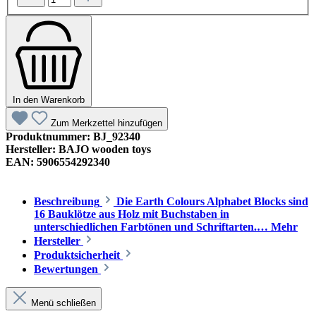
In den Warenkorb
Zum Merkzettel hinzufügen
Produktnummer:
BJ_92340
Hersteller:
BAJO wooden toys
EAN:
5906554292340
Beschreibung
Die Earth Colours Alphabet Blocks sind
16 Bauklötze aus Holz mit Buchstaben in
unterschiedlichen Farbtönen und Schriftarten.…
Mehr
Hersteller
Produktsicherheit
Bewertungen
Menü schließen