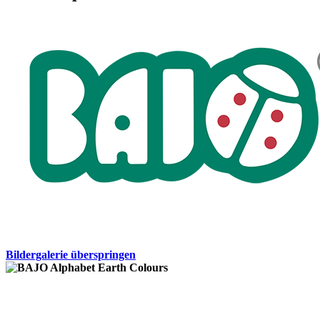
Bildergalerie überspringen