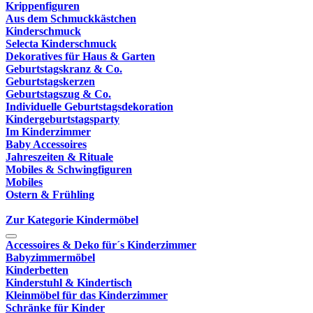
Krippenfiguren
Aus dem Schmuckkästchen
Kinderschmuck
Selecta Kinderschmuck
Dekoratives für Haus & Garten
Geburtstagskranz & Co.
Geburtstagskerzen
Geburtstagszug & Co.
Individuelle Geburtstagsdekoration
Kindergeburtstagsparty
Im Kinderzimmer
Baby Accessoires
Jahreszeiten & Rituale
Mobiles & Schwingfiguren
Mobiles
Ostern & Frühling
Zur Kategorie Kindermöbel
Accessoires & Deko für´s Kinderzimmer
Babyzimmermöbel
Kinderbetten
Kinderstuhl & Kindertisch
Kleinmöbel für das Kinderzimmer
Schränke für Kinder