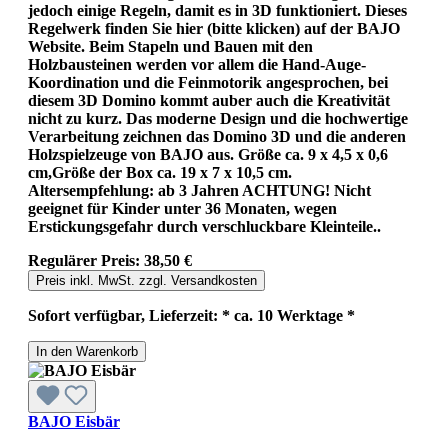
jedoch einige Regeln, damit es in 3D funktioniert. Dieses
Regelwerk finden Sie hier (bitte klicken) auf der BAJO
Website. Beim Stapeln und Bauen mit den
Holzbausteinen werden vor allem die Hand-Auge-
Koordination und die Feinmotorik angesprochen, bei
diesem 3D Domino kommt auber auch die Kreativität
nicht zu kurz. Das moderne Design und die hochwertige
Verarbeitung zeichnen das Domino 3D und die anderen
Holzspielzeuge von BAJO aus. Größe ca. 9 x 4,5 x 0,6
cm,Größe der Box ca. 19 x 7 x 10,5 cm.
Altersempfehlung: ab 3 Jahren ACHTUNG! Nicht
geeignet für Kinder unter 36 Monaten, wegen
Erstickungsgefahr durch verschluckbare Kleinteile..
Regulärer Preis:
38,50 €
Preis inkl. MwSt. zzgl. Versandkosten
Sofort verfügbar, Lieferzeit: * ca. 10 Werktage *
In den Warenkorb
BAJO Eisbär