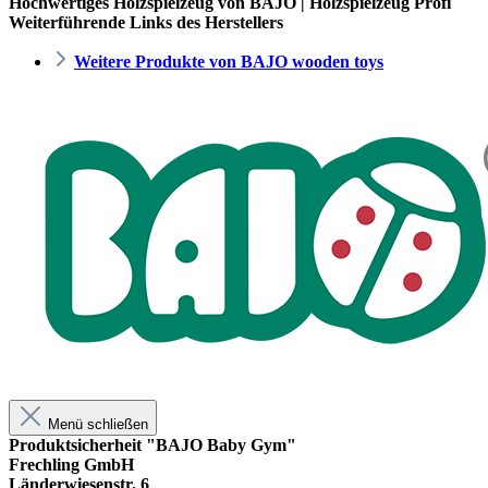
Hochwertiges Holzspielzeug von BAJO | Holzspielzeug Profi
Weiterführende Links des Herstellers
Weitere Produkte von BAJO wooden toys
Menü schließen
Produktsicherheit "BAJO Baby Gym"
Frechling GmbH
Länderwiesenstr. 6