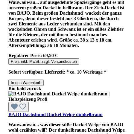
Wauwauwau... auf ausgedehnte Spaziergänge geht es mit
unserem großen Dackel in hellbraun. Der Zieh-Dackel ist
von BAJO. Beim großen Dachshund wackelt der ganze
Körper, denn dieser besteht aus 3 Gliedrern, die durch
zwei Elemente aus Leder verbunden sind. Mit den
wackelnden Ohren und Schwanz ist er ein süßes Ziehtier
für die Kleinen, der mit ihnen bestimmt manches
Abenteuer erleben wird. Größe ca. 38 x 13 x 18 cm.
Altersempfehlung: ab 18 Monaten.
Regulärer Preis:
69,50 €
Preis inkl. MwSt. zzgl. Versandkosten
Sofort verfügbar, Lieferzeit: * ca. 10 Werktage *
In den Warenkorb
Bin bald zurück
BAJO Dachshund Dackel Welpe dunkelbraun
Wauwauwau... was dieser süße Dackel Welpe von BAJO
wohl erzählen will? Der dunkelbraune Dachshund Welpe