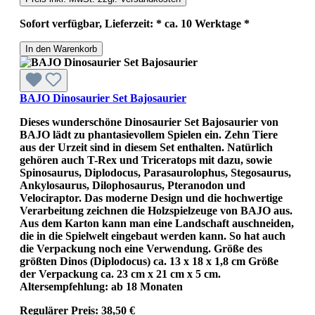
Sofort verfügbar, Lieferzeit: * ca. 10 Werktage *
In den Warenkorb
BAJO Dinosaurier Set Bajosaurier
Dieses wunderschöne Dinosaurier Set Bajosaurier von
BAJO lädt zu phantasievollem Spielen ein. Zehn Tiere
aus der Urzeit sind in diesem Set enthalten. Natürlich
gehören auch T-Rex und Triceratops mit dazu, sowie
Spinosaurus, Diplodocus, Parasaurolophus, Stegosaurus,
Ankylosaurus, Dilophosaurus, Pteranodon und
Velociraptor. Das moderne Design und die hochwertige
Verarbeitung zeichnen die Holzspielzeuge von BAJO aus.
Aus dem Karton kann man eine Landschaft auschneiden,
die in die Spielwelt eingebaut werden kann. So hat auch
die Verpackung noch eine Verwendung. Größe des
größten Dinos (Diplodocus) ca. 13 x 18 x 1,8 cm Größe
der Verpackung ca. 23 cm x 21 cm x 5 cm.
Altersempfehlung: ab 18 Monaten
Regulärer Preis:
38,50 €