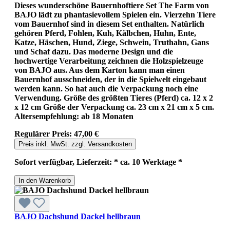
Dieses wunderschöne Bauernhoftiere Set The Farm von
BAJO lädt zu phantasievollem Spielen ein. Vierzehn Tiere
vom Bauernhof sind in diesem Set enthalten. Natürlich
gehören Pferd, Fohlen, Kuh, Kälbchen, Huhn, Ente,
Katze, Häschen, Hund, Ziege, Schwein, Truthahn, Gans
und Schaf dazu. Das moderne Design und die
hochwertige Verarbeitung zeichnen die Holzspielzeuge
von BAJO aus. Aus dem Karton kann man einen
Bauernhof ausschneiden, der in die Spielwelt eingebaut
werden kann. So hat auch die Verpackung noch eine
Verwendung. Größe des größten Tieres (Pferd) ca. 12 x 2
x 12 cm Größe der Verpackung ca. 23 cm x 21 cm x 5 cm.
Altersempfehlung: ab 18 Monaten
Regulärer Preis:
47,00 €
Preis inkl. MwSt. zzgl. Versandkosten
Sofort verfügbar, Lieferzeit: * ca. 10 Werktage *
In den Warenkorb
BAJO Dachshund Dackel hellbraun