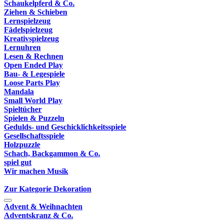
Schaukelpferd & Co.
Ziehen & Schieben
Lernspielzeug
Fädelspielzeug
Kreativspielzeug
Lernuhren
Lesen & Rechnen
Open Ended Play
Bau- & Legespiele
Loose Parts Play
Mandala
Small World Play
Spieltücher
Spielen & Puzzeln
Gedulds- und Geschicklichkeitsspiele
Gesellschaftsspiele
Holzpuzzle
Schach, Backgammon & Co.
spiel gut
Wir machen Musik
Zur Kategorie Dekoration
Advent & Weihnachten
Adventskranz & Co.