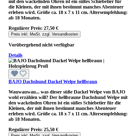
mit den wackelnden Ohren ist ein süßes Schiebetier für
die Kleinen, der mit ihnen bestimmt manches Abenteuer
erleben wird. Größe ca. 18 x 7 x 11 cm. Altersempfehlung:
ab 18 Monaten.
Regulärer Preis:
27,50 €
Preis inkl. MwSt. zzgl. Versandkosten
Vorübergehend nicht verfügbar
Details
BAJO Dachshund Dackel Welpe hellbraun
Wauwauwau... was dieser süße Dackel Welpe von BAJO
wohl erzählen will? Der hellbraune Dachshund Welpe mit
den wackelnden Ohren ist ein süßes Schiebetier für die
Kleinen, der mit ihnen bestimmt manches Abenteuer
erleben wird. Größe ca. 18 x 7 x 11 cm. Altersempfehlung:
ab 18 Monaten.
Regulärer Preis:
25,50 €
Preis inkl. MwSt. zzgl. Versandkosten