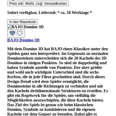
Preis inkl. MwSt. zzgl. Versandkosten
Sofort verfügbar, Lieferzeit: * ca. 10 Werktage *
In den Warenkorb
BAJO Domino 3D
Mit dem Domino 3D hat BAJO einen Klassiker unter den
Spielen ganz neu interpretiert. Im Gegensatz zu normalen
Dominosteinen unterscheiden sich die 28 Kacheln des 3D
Dominos in einigen Punkten. So sind sie doppelseitig und
haben Symbole anstelle von Punkten. Der aber größte
und wohl auch wichtigste Unterschied sind die sechs
Kerben, die in jede Fliese geschnitten sind. Durch dieses
Design-Detail wird dem Spieler ermöglicht, die
Dominosteine in alle Richtungen zu verbinden und mit
den Kacheln dreidimensionale Strukturen zu erstellen. Es
gibt ein Regelwerk für die Spieler, um vielfältig die
Möglichkeiten auszuschöpfen, die diese Kacheln bieten.
Das Ziel des Spiels ist genau wie beim klassischen
Domino, Symbole zu kombinieren und die eigenen
Kacheln vor dem Gegner zu beenden. Dabei gibt es