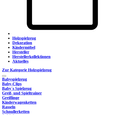
Holzspielzeug
Dekoration
Kindermöbel
Hersteller
Herstellerkollektionen
Aktuelles
Zur Kategorie Holzspielzeug
Babyspielzeug
Baby-Clips
Baby´s Spielzeug
Greif- und Spieltrainer
Greiflinge
Kinderwagenketten
Rasseln
Schnullerketten