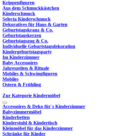
Krippenfiguren
Aus dem Schmuckkästchen
Kinderschmuck
Selecta Kinderschmuck
Dekoratives für Haus & Garten
Geburtstagskranz & Co.
Geburtstagskerzen
Geburtstagszug & Co.
Individuelle Geburtstagsdekoration
Kindergeburtstagsparty
Im Kinderzimmer
Baby Accessoires
Jahreszeiten & Rituale
Mobiles & Schwingfiguren
Mobiles
Ostern & Frühling
Zur Kategorie Kindermöbel
Accessoires & Deko für´s Kinderzimmer
Babyzimmermöbel
Kinderbetten
Kinderstuhl & Kindertisch
Kleinmöbel für das Kinderzimmer
Schränke für Kinder