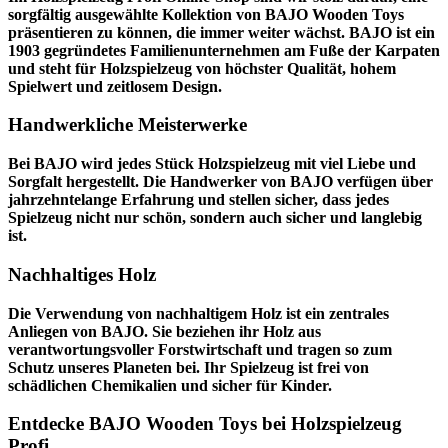
sorgfältig ausgewählte Kollektion von BAJO Wooden Toys
präsentieren zu können, die immer weiter wächst. BAJO ist ein
1903 gegründetes Familienunternehmen am Fuße der Karpaten
und steht für Holzspielzeug von höchster Qualität, hohem
Spielwert und zeitlosem Design.
Handwerkliche Meisterwerke
Bei BAJO wird jedes Stück Holzspielzeug mit viel Liebe und
Sorgfalt hergestellt. Die Handwerker von BAJO verfügen über
jahrzehntelange Erfahrung und stellen sicher, dass jedes
Spielzeug nicht nur schön, sondern auch sicher und langlebig
ist.
Nachhaltiges Holz
Die Verwendung von nachhaltigem Holz ist ein zentrales
Anliegen von BAJO. Sie beziehen ihr Holz aus
verantwortungsvoller Forstwirtschaft und tragen so zum
Schutz unseres Planeten bei. Ihr Spielzeug ist frei von
schädlichen Chemikalien und sicher für Kinder.
Entdecke BAJO Wooden Toys bei Holzspielzeug
Profi