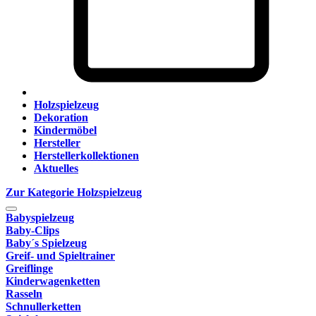
Holzspielzeug
Dekoration
Kindermöbel
Hersteller
Herstellerkollektionen
Aktuelles
Zur Kategorie Holzspielzeug
Babyspielzeug
Baby-Clips
Baby´s Spielzeug
Greif- und Spieltrainer
Greiflinge
Kinderwagenketten
Rasseln
Schnullerketten