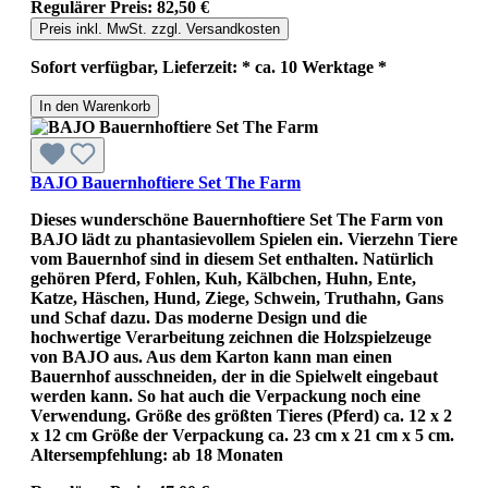
Regulärer Preis:
82,50 €
Preis inkl. MwSt. zzgl. Versandkosten
Sofort verfügbar, Lieferzeit: * ca. 10 Werktage *
In den Warenkorb
BAJO Bauernhoftiere Set The Farm
Dieses wunderschöne Bauernhoftiere Set The Farm von
BAJO lädt zu phantasievollem Spielen ein. Vierzehn Tiere
vom Bauernhof sind in diesem Set enthalten. Natürlich
gehören Pferd, Fohlen, Kuh, Kälbchen, Huhn, Ente,
Katze, Häschen, Hund, Ziege, Schwein, Truthahn, Gans
und Schaf dazu. Das moderne Design und die
hochwertige Verarbeitung zeichnen die Holzspielzeuge
von BAJO aus. Aus dem Karton kann man einen
Bauernhof ausschneiden, der in die Spielwelt eingebaut
werden kann. So hat auch die Verpackung noch eine
Verwendung. Größe des größten Tieres (Pferd) ca. 12 x 2
x 12 cm Größe der Verpackung ca. 23 cm x 21 cm x 5 cm.
Altersempfehlung: ab 18 Monaten