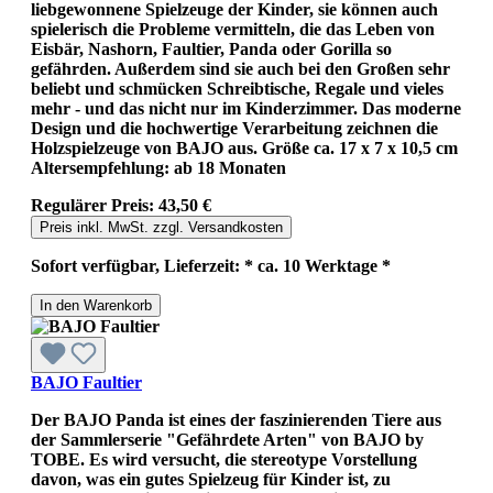
liebgewonnene Spielzeuge der Kinder, sie können auch
spielerisch die Probleme vermitteln, die das Leben von
Eisbär, Nashorn, Faultier, Panda oder Gorilla so
gefährden. Außerdem sind sie auch bei den Großen sehr
beliebt und schmücken Schreibtische, Regale und vieles
mehr - und das nicht nur im Kinderzimmer. Das moderne
Design und die hochwertige Verarbeitung zeichnen die
Holzspielzeuge von BAJO aus. Größe ca. 17 x 7 x 10,5 cm
Altersempfehlung: ab 18 Monaten
Regulärer Preis:
43,50 €
Preis inkl. MwSt. zzgl. Versandkosten
Sofort verfügbar, Lieferzeit: * ca. 10 Werktage *
In den Warenkorb
BAJO Faultier
Der BAJO Panda ist eines der faszinierenden Tiere aus
der Sammlerserie "Gefährdete Arten" von BAJO by
TOBE. Es wird versucht, die stereotype Vorstellung
davon, was ein gutes Spielzeug für Kinder ist, zu