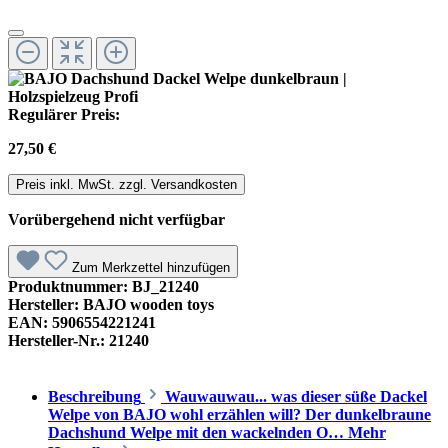
Regulärer Preis:
27,50 €
Preis inkl. MwSt. zzgl. Versandkosten
Vorübergehend nicht verfügbar
Zum Merkzettel hinzufügen
Produktnummer:
BJ_21240
Hersteller:
BAJO wooden toys
EAN:
5906554221241
Hersteller-Nr.:
21240
Beschreibung
Wauwauwau... was dieser süße Dackel
Welpe von BAJO wohl erzählen will? Der dunkelbraune
Dachshund Welpe mit den wackelnden O…
Mehr