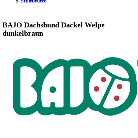
Schiebetiere
BAJO Dachshund Dackel Welpe
dunkelbraun