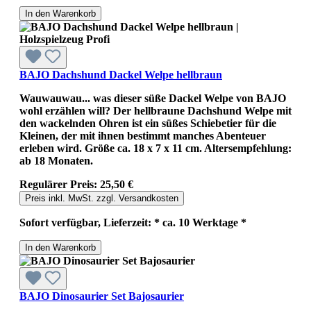
In den Warenkorb
BAJO Dachshund Dackel Welpe hellbraun
Wauwauwau... was dieser süße Dackel Welpe von BAJO
wohl erzählen will? Der hellbraune Dachshund Welpe mit
den wackelnden Ohren ist ein süßes Schiebetier für die
Kleinen, der mit ihnen bestimmt manches Abenteuer
erleben wird. Größe ca. 18 x 7 x 11 cm. Altersempfehlung:
ab 18 Monaten.
Regulärer Preis:
25,50 €
Preis inkl. MwSt. zzgl. Versandkosten
Sofort verfügbar, Lieferzeit: * ca. 10 Werktage *
In den Warenkorb
BAJO Dinosaurier Set Bajosaurier