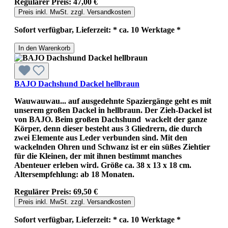
Regulärer Preis:
47,00 €
Preis inkl. MwSt. zzgl. Versandkosten
Sofort verfügbar, Lieferzeit: * ca. 10 Werktage *
In den Warenkorb
BAJO Dachshund Dackel hellbraun
Wauwauwau... auf ausgedehnte Spaziergänge geht es mit
unserem großen Dackel in hellbraun. Der Zieh-Dackel ist
von BAJO. Beim großen Dachshund wackelt der ganze
Körper, denn dieser besteht aus 3 Gliedrern, die durch
zwei Elemente aus Leder verbunden sind. Mit den
wackelnden Ohren und Schwanz ist er ein süßes Ziehtier
für die Kleinen, der mit ihnen bestimmt manches
Abenteuer erleben wird. Größe ca. 38 x 13 x 18 cm.
Altersempfehlung: ab 18 Monaten.
Regulärer Preis:
69,50 €
Preis inkl. MwSt. zzgl. Versandkosten
Sofort verfügbar, Lieferzeit: * ca. 10 Werktage *