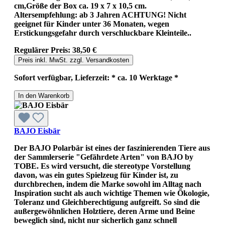
cm,Größe der Box ca. 19 x 7 x 10,5 cm.
Altersempfehlung: ab 3 Jahren ACHTUNG! Nicht
geeignet für Kinder unter 36 Monaten, wegen
Erstickungsgefahr durch verschluckbare Kleinteile..
Regulärer Preis:
38,50 €
Preis inkl. MwSt. zzgl. Versandkosten
Sofort verfügbar, Lieferzeit: * ca. 10 Werktage *
In den Warenkorb
BAJO Eisbär
Der BAJO Polarbär ist eines der faszinierenden Tiere aus
der Sammlerserie "Gefährdete Arten" von BAJO by
TOBE. Es wird versucht, die stereotype Vorstellung
davon, was ein gutes Spielzeug für Kinder ist, zu
durchbrechen, indem die Marke sowohl im Alltag nach
Inspiration sucht als auch wichtige Themen wie Ökologie,
Toleranz und Gleichberechtigung aufgreift. So sind die
außergewöhnlichen Holztiere, deren Arme und Beine
beweglich sind, nicht nur sicherlich ganz schnell