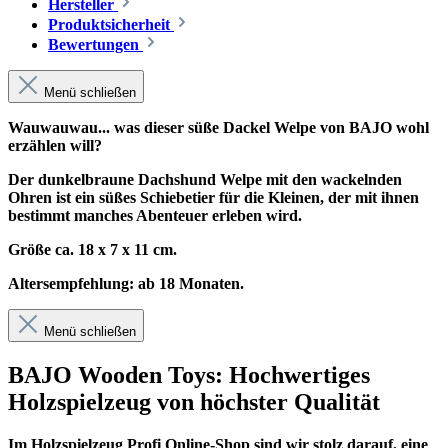
Hersteller
Produktsicherheit
Bewertungen
Menü schließen
Wauwauwau... was dieser süße Dackel Welpe von BAJO wohl
erzählen will?
Der dunkelbraune Dachshund Welpe mit den wackelnden
Ohren ist ein süßes Schiebetier für die Kleinen, der mit ihnen
bestimmt manches Abenteuer erleben wird.
Größe ca. 18 x 7 x 11 cm.
Altersempfehlung: ab 18 Monaten.
Menü schließen
BAJO Wooden Toys: Hochwertiges
Holzspielzeug von höchster Qualität
Im
Holzspielzeug Profi
Online-Shop sind wir stolz darauf, eine