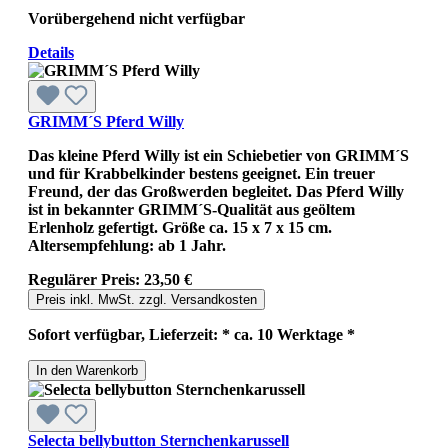
Vorübergehend nicht verfügbar
Details
GRIMM´S Pferd Willy
Das kleine Pferd Willy ist ein Schiebetier von GRIMM´S
und für Krabbelkinder bestens geeignet. Ein treuer
Freund, der das Großwerden begleitet. Das Pferd Willy
ist in bekannter GRIMM´S-Qualität aus geöltem
Erlenholz gefertigt. Größe ca. 15 x 7 x 15 cm.
Altersempfehlung: ab 1 Jahr.
Regulärer Preis:
23,50 €
Preis inkl. MwSt. zzgl. Versandkosten
Sofort verfügbar, Lieferzeit: * ca. 10 Werktage *
In den Warenkorb
Selecta bellybutton Sternchenkarussell