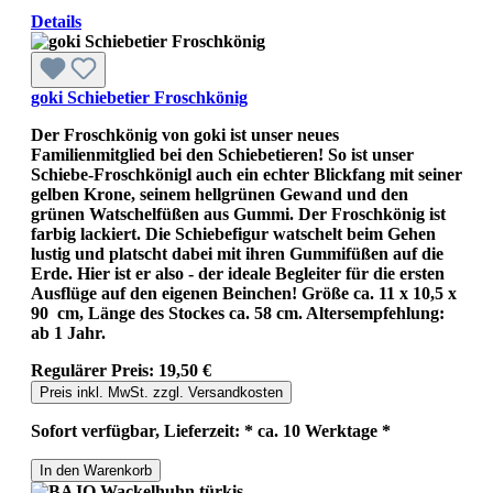
Details
goki Schiebetier Froschkönig
Der Froschkönig von goki ist unser neues
Familienmitglied bei den Schiebetieren! So ist unser
Schiebe-Froschkönigl auch ein echter Blickfang mit seiner
gelben Krone, seinem hellgrünen Gewand und den
grünen Watschelfüßen aus Gummi. Der Froschkönig ist
farbig lackiert. Die Schiebefigur watschelt beim Gehen
lustig und platscht dabei mit ihren Gummifüßen auf die
Erde. Hier ist er also - der ideale Begleiter für die ersten
Ausflüge auf den eigenen Beinchen! Größe ca. 11 x 10,5 x
90 cm, Länge des Stockes ca. 58 cm. Altersempfehlung:
ab 1 Jahr.
Regulärer Preis:
19,50 €
Preis inkl. MwSt. zzgl. Versandkosten
Sofort verfügbar, Lieferzeit: * ca. 10 Werktage *
In den Warenkorb