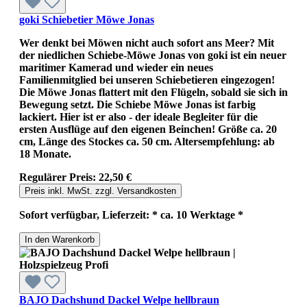
goki Schiebetier Möwe Jonas
Wer denkt bei Möwen nicht auch sofort ans Meer? Mit
der niedlichen Schiebe-Möwe Jonas von goki ist ein neuer
maritimer Kamerad und wieder ein neues
Familienmitglied bei unseren Schiebetieren eingezogen!
Die Möwe Jonas flattert mit den Flügeln, sobald sie sich in
Bewegung setzt. Die Schiebe Möwe Jonas ist farbig
lackiert. Hier ist er also - der ideale Begleiter für die
ersten Ausflüge auf den eigenen Beinchen! Größe ca. 20
cm, Länge des Stockes ca. 50 cm. Altersempfehlung: ab
18 Monate.
Regulärer Preis:
22,50 €
Preis inkl. MwSt. zzgl. Versandkosten
Sofort verfügbar, Lieferzeit: * ca. 10 Werktage *
In den Warenkorb
BAJO Dachshund Dackel Welpe hellbraun