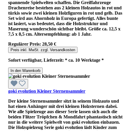
spannende Spielwelten schaffen. Die Greiffahrzeuge
Drachenreise bestehen aus 2 kleinen Holzautos in rot und
türkis sowie zwei kleinen Holzfiguren in rot und gelb. Das
Set wird aus Ahornholz in Europa gefertigt. Alles bunte
ist lasiert, was bedeutet, dass die Holzstruktur und
Maserung wunderschön sichtbar bleibt. Größe ca. 12,5 x
7,5 x 8,5 cm. Altersempfehlung: ab 1 Jahr.
Regulärer Preis:
28,50 €
Preis inkl. MwSt. zzgl. Versandkosten
Sofort verfügbar, Lieferzeit: * ca. 10 Werktage *
In den Warenkorb
goki evolution Kleiner Sternensammler
Der kleine Sternensammler sitzt in seinem Holzauto und
hat einen Anhänger mit drei kleinen Holzsternen dabei.
Wie alle Spielzeuge aus dieser Serie lassen sich auch die
beiden Flitzer Tröpfchen & Mondfahrt phantastisch nicht
nur in die weitere Spielwelt von goki evolution einbauen.
Die Holzspielzeug Serie goki evolution lädt Kinder zum