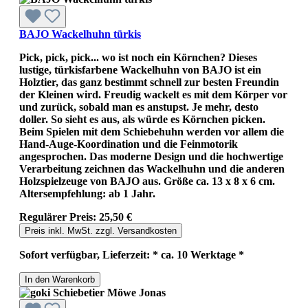
BAJO Wackelhuhn türkis
Pick, pick, pick... wo ist noch ein Körnchen? Dieses
lustige, türkisfarbene Wackelhuhn von BAJO ist ein
Holztier, das ganz bestimmt schnell zur besten Freundin
der Kleinen wird. Freudig wackelt es mit dem Körper vor
und zurück, sobald man es anstupst. Je mehr, desto
doller. So sieht es aus, als würde es Körnchen picken.
Beim Spielen mit dem Schiebehuhn werden vor allem die
Hand-Auge-Koordination und die Feinmotorik
angesprochen. Das moderne Design und die hochwertige
Verarbeitung zeichnen das Wackelhuhn und die anderen
Holzspielzeuge von BAJO aus. Größe ca. 13 x 8 x 6 cm.
Altersempfehlung: ab 1 Jahr.
Regulärer Preis:
25,50 €
Preis inkl. MwSt. zzgl. Versandkosten
Sofort verfügbar, Lieferzeit: * ca. 10 Werktage *
In den Warenkorb