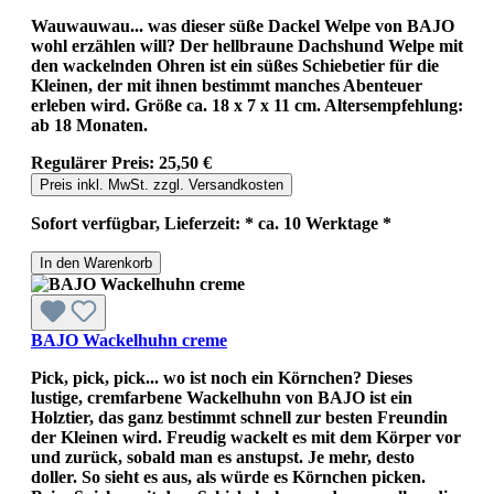
Wauwauwau... was dieser süße Dackel Welpe von BAJO
wohl erzählen will? Der hellbraune Dachshund Welpe mit
den wackelnden Ohren ist ein süßes Schiebetier für die
Kleinen, der mit ihnen bestimmt manches Abenteuer
erleben wird. Größe ca. 18 x 7 x 11 cm. Altersempfehlung:
ab 18 Monaten.
Regulärer Preis:
25,50 €
Preis inkl. MwSt. zzgl. Versandkosten
Sofort verfügbar, Lieferzeit: * ca. 10 Werktage *
In den Warenkorb
BAJO Wackelhuhn creme
Pick, pick, pick... wo ist noch ein Körnchen? Dieses
lustige, cremfarbene Wackelhuhn von BAJO ist ein
Holztier, das ganz bestimmt schnell zur besten Freundin
der Kleinen wird. Freudig wackelt es mit dem Körper vor
und zurück, sobald man es anstupst. Je mehr, desto
doller. So sieht es aus, als würde es Körnchen picken.