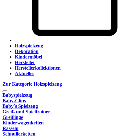
Holzspielzeug
Dekoration
Kindermöbel
Hersteller
Herstellerkollektionen
Aktuelles
Zur Kategorie Holzspielzeug
Babyspielzeug
Baby-Clips
Baby´s Spielzeug
Greif- und Spieltrainer
Greiflinge
Kinderwagenketten
Rasseln
Schnullerketten