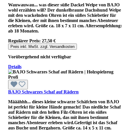
Wauwauwau... was dieser süße Dackel Welpe von BAJO
wohl erzählen will? Der dunkelbraune Dachshund Welpe
mit den wackelnden Ohren ist ein süßes Schiebetier für
die Kleinen, der mit ihnen bestimmt manches Abenteuer
erleben wird. Größe ca. 18 x 7 x 11 cm. Altersempfehlung:
ab 18 Monaten.
Regulärer Preis:
27,50 €
Preis inkl. MwSt. zzgl. Versandkosten
Vorübergehend nicht verfügbar
Details
BAJO Schwarzes Schaf auf Rädern
Määähhh... dieses kleine schwarze Schäfchen von BAJO
ist perfekt für kleine Hände gemacht! Das niedliche Schaf
auf Rädern mit den hellen Filz-Ohren ist ein süßes
Schiebetier für die Kleinen, das mit ihnen bestimmt
manches Abenteuer erleben wird.Gefertigt ist das Schaf
aus Buche und Bergahorn. Größe ca. 14 x 5 x 11 cm.