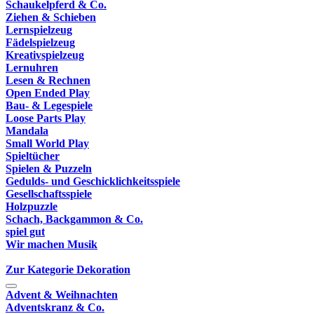
Schaukelpferd & Co.
Ziehen & Schieben
Lernspielzeug
Fädelspielzeug
Kreativspielzeug
Lernuhren
Lesen & Rechnen
Open Ended Play
Bau- & Legespiele
Loose Parts Play
Mandala
Small World Play
Spieltücher
Spielen & Puzzeln
Gedulds- und Geschicklichkeitsspiele
Gesellschaftsspiele
Holzpuzzle
Schach, Backgammon & Co.
spiel gut
Wir machen Musik
Zur Kategorie Dekoration
Advent & Weihnachten
Adventskranz & Co.