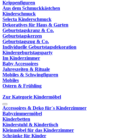
Krippenfiguren
Aus dem Schmuckkästchen
Kinderschmuck
Selecta Kinderschmuck
Dekoratives für Haus & Garten
Geburtstagskranz & Co.
Geburtstagskerzen
Geburtstagszug & Co.
Individuelle Geburtstagsdekoration
Kindergeburtstagsparty
Im Kinderzimmer
Baby Accessoires
Jahreszeiten & Rituale
Mobiles & Schwingfiguren
Mobiles
Ostern & Frühling
Zur Kategorie Kindermöbel
Accessoires & Deko für´s Kinderzimmer
Babyzimmermöbel
Kinderbetten
Kinderstuhl & Kindertisch
Kleinmöbel für das Kinderzimmer
Schränke für Kinder