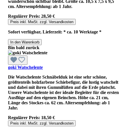
wunderschön sichtbar bleibt. Größe ca. 10,5 x 7,5 x 9,5
cm. Altersempfehlung: ab 1 Jahr.
Regulärer Preis:
28,50 €
Preis inkl. MwSt. zzgl. Versandkosten
Sofort verfügbar, Lieferzeit: * ca. 10 Werktage *
In den Warenkorb
Bin bald zurück
goki Watschelente
Die Watschelente Schnäbelduk ist eine sehr schöne,
größtenteils holzfarbene Schiebefigur, die lustig watschelt
und dabei mit ihren Gummifüßen auf die Erde platscht.
Unsere Watschelente ist der ideale Begleiter für die ersten
Ausflüge auf den eigenen Beinchen. Höhe ca. 21 cm,
Länge des Stockes ca. 62 cm. Altersempfehlung: ab 1
Jahr.
Regulärer Preis:
18,50 €
Preis inkl. MwSt. zzgl. Versandkosten