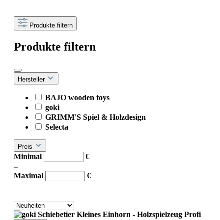
Produkte filtern
Produkte filtern
Hersteller
BAJO wooden toys
goki
GRIMM'S Spiel & Holzdesign
Selecta
Preis
Minimal
€
–
Maximal
€