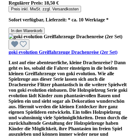
Regulärer Preis:
18,50 €
Preis inkl. MwSt. zzgl. Versandkosten
Sofort verfügbar, Lieferzeit: * ca. 10 Werktage *
In den Warenkorb
goki evolution Greiffahrzeuge Drachenreise (2er Set)
Lust auf eine abenteuerliche, kleine Drachenreise? Dann
geht es los, sobald die Fahrer einsteigen in die beiden
kleinen Greiffahrzeuge von goki evolution. Wie alle
Spielzeuge aus dieser Serie lassen sich auch die
Drachenreise Flitzer phantastisch in die weitere Spielwelt
von goki evolution einbauen. Die Holzspielzeug Serie goki
evolution lädt Kinder zum phantasievollen Bauen und
Spielen ein und sieht sogar als Dekoration wunderschön
aus. Hiermit werden die kleinen Entdecker ihre ganz
eigenen Spielideen entwickeln. Ein tolles Holzspielzeug
und wahnsinnig viele Spielmöglichkeiten. Denn durch die
zurückhaltende Gestaltung der Holzspielzeuge haben
Kinder die Möglichkeit, ihre Phantasien im freien Spiel
auszuleben und können immer wieder neue und