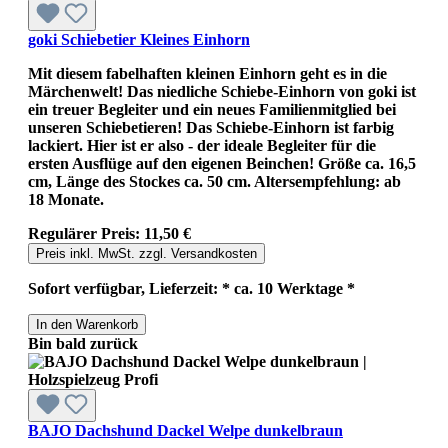
goki Schiebetier Kleines Einhorn
Mit diesem fabelhaften kleinen Einhorn geht es in die
Märchenwelt! Das niedliche Schiebe-Einhorn von goki ist
ein treuer Begleiter und ein neues Familienmitglied bei
unseren Schiebetieren! Das Schiebe-Einhorn ist farbig
lackiert. Hier ist er also - der ideale Begleiter für die
ersten Ausflüge auf den eigenen Beinchen! Größe ca. 16,5
cm, Länge des Stockes ca. 50 cm. Altersempfehlung: ab
18 Monate.
Regulärer Preis:
11,50 €
Preis inkl. MwSt. zzgl. Versandkosten
Sofort verfügbar, Lieferzeit: * ca. 10 Werktage *
In den Warenkorb
Bin bald zurück
BAJO Dachshund Dackel Welpe dunkelbraun