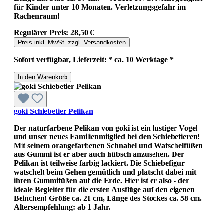
für Kinder unter 10 Monaten. Verletzungsgefahr im
Rachenraum!
Regulärer Preis:
28,50 €
Preis inkl. MwSt. zzgl. Versandkosten
Sofort verfügbar, Lieferzeit: * ca. 10 Werktage *
In den Warenkorb
goki Schiebetier Pelikan
Der naturfarbene Pelikan von goki ist ein lustiger Vogel
und unser neues Familienmitglied bei den Schiebetieren!
Mit seinem orangefarbenen Schnabel und Watschelfüßen
aus Gummi ist er aber auch hübsch anzusehen. Der
Pelikan ist teilweise farbig lackiert. Die Schiebefigur
watschelt beim Gehen gemütlich und platscht dabei mit
ihren Gummifüßen auf die Erde. Hier ist er also - der
ideale Begleiter für die ersten Ausflüge auf den eigenen
Beinchen! Größe ca. 21 cm, Länge des Stockes ca. 58 cm.
Altersempfehlung: ab 1 Jahr.