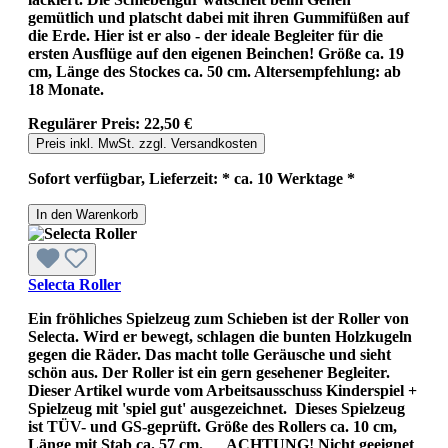
gemütlich und platscht dabei mit ihren Gummifüßen auf
die Erde. Hier ist er also - der ideale Begleiter für die
ersten Ausflüge auf den eigenen Beinchen! Größe ca. 19
cm, Länge des Stockes ca. 50 cm. Altersempfehlung: ab
18 Monate.
Regulärer Preis:
22,50 €
Preis inkl. MwSt. zzgl. Versandkosten
Sofort verfügbar, Lieferzeit: * ca. 10 Werktage *
In den Warenkorb
Selecta Roller
Ein fröhliches Spielzeug zum Schieben ist der Roller von
Selecta. Wird er bewegt, schlagen die bunten Holzkugeln
gegen die Räder. Das macht tolle Geräusche und sieht
schön aus. Der Roller ist ein gern gesehener Begleiter.
Dieser Artikel wurde vom Arbeitsausschuss Kinderspiel +
Spielzeug mit 'spiel gut' ausgezeichnet. Dieses Spielzeug
ist TÜV- und GS-geprüft. Größe des Rollers ca. 10 cm,
Länge mit Stab ca. 57 cm. ACHTUNG! Nicht geeignet