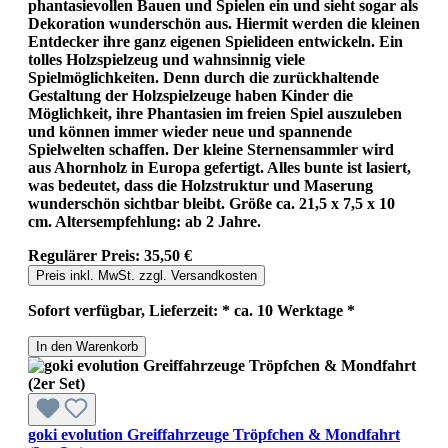
phantasievollen Bauen und Spielen ein und sieht sogar als
Dekoration wunderschön aus. Hiermit werden die kleinen
Entdecker ihre ganz eigenen Spielideen entwickeln. Ein
tolles Holzspielzeug und wahnsinnig viele
Spielmöglichkeiten. Denn durch die zurückhaltende
Gestaltung der Holzspielzeuge haben Kinder die
Möglichkeit, ihre Phantasien im freien Spiel auszuleben
und können immer wieder neue und spannende
Spielwelten schaffen. Der kleine Sternensammler wird
aus Ahornholz in Europa gefertigt. Alles bunte ist lasiert,
was bedeutet, dass die Holzstruktur und Maserung
wunderschön sichtbar bleibt. Größe ca. 21,5 x 7,5 x 10
cm. Altersempfehlung: ab 2 Jahre.
Regulärer Preis:
35,50 €
Preis inkl. MwSt. zzgl. Versandkosten
Sofort verfügbar, Lieferzeit: * ca. 10 Werktage *
In den Warenkorb
goki evolution Greiffahrzeuge Tröpfchen & Mondfahrt