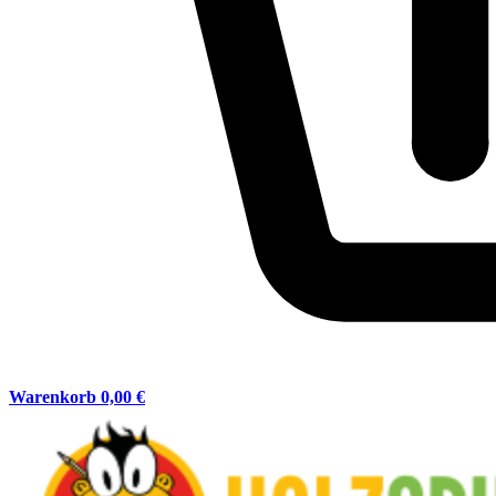
Warenkorb
0,00 €