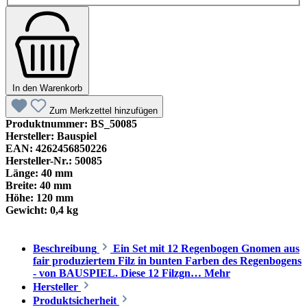
In den Warenkorb
Zum Merkzettel hinzufügen
Produktnummer:
BS_50085
Hersteller:
Bauspiel
EAN:
4262456850226
Hersteller-Nr.:
50085
Länge:
40 mm
Breite:
40 mm
Höhe:
120 mm
Gewicht:
0,4 kg
Beschreibung
Ein Set mit 12 Regenbogen Gnomen aus
fair produziertem Filz in bunten Farben des Regenbogens
- von BAUSPIEL. Diese 12 Filzgn…
Mehr
Hersteller
Produktsicherheit