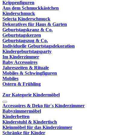
Krippenfiguren
Aus dem Schmuckkästchen
Kinderschmuck
Selecta Kinderschmuck
Dekoratives für Haus & Garten
Geburtstagskranz & Co.
Geburtstagskerzen
Geburtstagszug & Co.
Individuelle Geburtstagsdekoration
Kindergeburtstagsparty
Im Kinderzimmer
Baby Accessoires
Jahreszeiten & Rituale
Mobiles & Schwingfiguren
Mobiles
Ostern & Frühling
Zur Kategorie Kindermöbel
Accessoires & Deko für´s Kinderzimmer
Babyzimmermöbel
Kinderbetten
Kinderstuhl & Kindertisch
Kleinmöbel für das Kinderzimmer
Schränke für Kinder