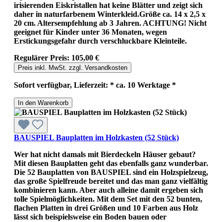
irisierenden Eiskristallen hat keine Blätter und zeigt sich
daher in naturfarbenem Winterkleid.Größe ca. 14 x 2,5 x
20 cm. Altersempfehlung ab 3 Jahren. ACHTUNG! Nicht
geeignet für Kinder unter 36 Monaten, wegen
Erstickungsgefahr durch verschluckbare Kleinteile.
Regulärer Preis:
105,00 €
Preis inkl. MwSt. zzgl. Versandkosten
Sofort verfügbar, Lieferzeit: * ca. 10 Werktage *
In den Warenkorb
BAUSPIEL Bauplatten im Holzkasten (52 Stück)
Wer hat nicht damals mit Bierdeckeln Häuser gebaut?
Mit diesen Bauplatten geht das ebenfalls ganz wunderbar.
Die 52 Bauplatten von BAUSPIEL sind ein Holzspielzeug,
das große Spielfreude bereitet und das man ganz vielfältig
kombinieren kann. Aber auch alleine damit ergeben sich
tolle Spielmöglichkeiten. Mit dem Set mit den 52 bunten,
flachen Platten in drei Größen und 10 Farben aus Holz
lässt sich beispielsweise ein Boden bauen oder