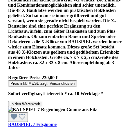
und Kombinationsmöglichkeiten sind schier unendlich.
Die 48 X-Bauklötze werden im praktischen Holzkasten
geliefert. So hat man sie immer griffbereit und gut
verstaut, wenn sie gerade nicht bespielt werden. Die X-
Bausteine sind eine perfekte Ergänzung zu den
Lichtbauwürfeln, zum Gitter-Baukasten und zum Plus-
Baukasten. Ob zum einfachen Bauen und Spielen oder
Dekorieren - die X-Klötze von BAUSPIEL werden immer
wieder zum Einsatz kommen. Dieses große Set besteht
aus 48 X-Klötzen aus geöltem und gedübeltem Erlenholz
in einem Holzkasten. Größe ca. 7 x 7 x 2,5 cm,Größe des
Holzkastens ca. 32 x 32 x 8 cm. Altersempfehlung ab 3
Jahre.
Regulärer Preis:
239,00 €
Preis inkl. MwSt. zzgl. Versandkosten
Sofort verfügbar, Lieferzeit: * ca. 10 Werktage *
In den Warenkorb
BAUSPIEL 7 Filzgnome