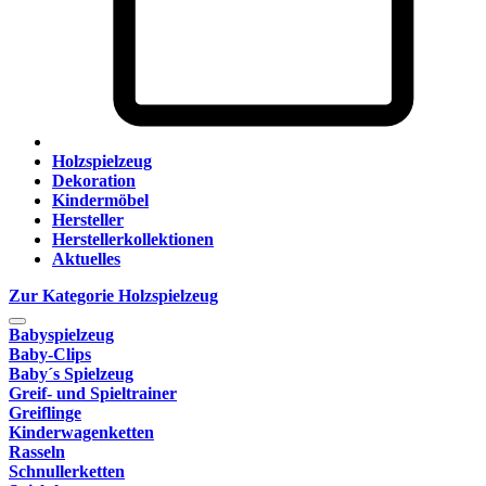
Holzspielzeug
Dekoration
Kindermöbel
Hersteller
Herstellerkollektionen
Aktuelles
Zur Kategorie Holzspielzeug
Babyspielzeug
Baby-Clips
Baby´s Spielzeug
Greif- und Spieltrainer
Greiflinge
Kinderwagenketten
Rasseln
Schnullerketten