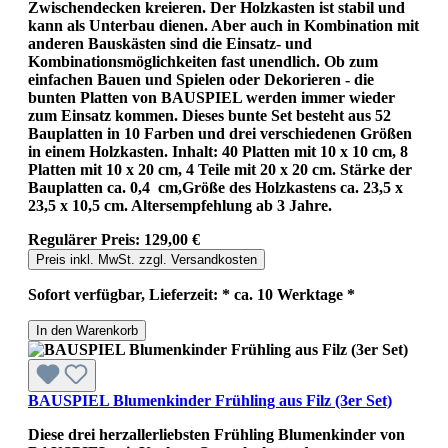
Zwischendecken kreieren. Der Holzkasten ist stabil und
kann als Unterbau dienen. Aber auch in Kombination mit
anderen Bauskästen sind die Einsatz- und
Kombinationsmöglichkeiten fast unendlich. Ob zum
einfachen Bauen und Spielen oder Dekorieren - die
bunten Platten von BAUSPIEL werden immer wieder
zum Einsatz kommen. Dieses bunte Set besteht aus 52
Bauplatten in 10 Farben und drei verschiedenen Größen
in einem Holzkasten. Inhalt: 40 Platten mit 10 x 10 cm, 8
Platten mit 10 x 20 cm, 4 Teile mit 20 x 20 cm. Stärke der
Bauplatten ca. 0,4 cm,Größe des Holzkastens ca. 23,5 x
23,5 x 10,5 cm. Altersempfehlung ab 3 Jahre.
Regulärer Preis:
129,00 €
Preis inkl. MwSt. zzgl. Versandkosten
Sofort verfügbar, Lieferzeit: * ca. 10 Werktage *
In den Warenkorb
BAUSPIEL Blumenkinder Frühling aus Filz (3er Set)
Diese drei herzallerliebsten Frühling Blumenkinder von