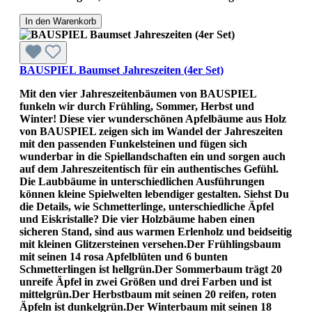
In den Warenkorb
BAUSPIEL Baumset Jahreszeiten (4er Set)
Mit den vier Jahreszeitenbäumen von BAUSPIEL
funkeln wir durch Frühling, Sommer, Herbst und
Winter! Diese vier wunderschönen Apfelbäume aus Holz
von BAUSPIEL zeigen sich im Wandel der Jahreszeiten
mit den passenden Funkelsteinen und fügen sich
wunderbar in die Spiellandschaften ein und sorgen auch
auf dem Jahreszeitentisch für ein authentisches Gefühl.
Die Laubbäume in unterschiedlichen Ausführungen
können kleine Spielwelten lebendiger gestalten. Siehst Du
die Details, wie Schmetterlinge, unterschiedliche Äpfel
und Eiskristalle? Die vier Holzbäume haben einen
sicheren Stand, sind aus warmen Erlenholz und beidseitig
mit kleinen Glitzersteinen versehen.Der Frühlingsbaum
mit seinen 14 rosa Apfelblüten und 6 bunten
Schmetterlingen ist hellgrün.Der Sommerbaum trägt 20
unreife Äpfel in zwei Größen und drei Farben und ist
mittelgrün.Der Herbstbaum mit seinen 20 reifen, roten
Äpfeln ist dunkelgrün.Der Winterbaum mit seinen 18