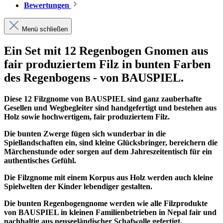
Bewertungen
Menü schließen
Ein Set mit 12 Regenbogen Gnomen aus
fair produziertem Filz in bunten Farben
des Regenbogens - von BAUSPIEL.
Diese 12 Filzgnome von BAUSPIEL sind ganz zauberhafte
Gesellen und Wegbegleiter sind handgefertigt und bestehen aus
Holz sowie hochwertigem, fair produziertem Filz.
Die bunten Zwerge fügen sich wunderbar in die
Spiellandschaften ein, sind kleine Glücksbringer, bereichern die
Märchenstunde oder sorgen auf dem Jahreszeitentisch für ein
authentisches Gefühl.
Die Filzgnome mit einem Korpus aus Holz werden auch kleine
Spielwelten der Kinder lebendiger gestalten.
Die bunten Regenbogengnome werden wie alle Filzprodukte
von BAUSPIEL in kleinen Familienbetrieben in Nepal fair und
nachhaltig aus neuseeländischer Schafwolle gefertigt.