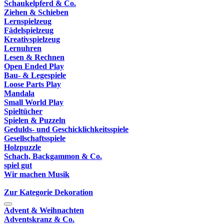
Schaukelpferd & Co.
Ziehen & Schieben
Lernspielzeug
Fädelspielzeug
Kreativspielzeug
Lernuhren
Lesen & Rechnen
Open Ended Play
Bau- & Legespiele
Loose Parts Play
Mandala
Small World Play
Spieltücher
Spielen & Puzzeln
Gedulds- und Geschicklichkeitsspiele
Gesellschaftsspiele
Holzpuzzle
Schach, Backgammon & Co.
spiel gut
Wir machen Musik
Zur Kategorie Dekoration
Advent & Weihnachten
Adventskranz & Co.