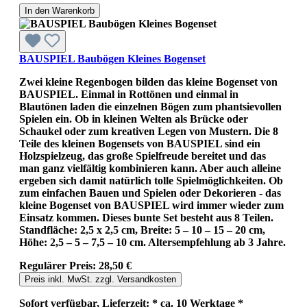
In den Warenkorb
BAUSPIEL Baubögen Kleines Bogenset
Zwei kleine Regenbogen bilden das kleine Bogenset von
BAUSPIEL. Einmal in Rottönen und einmal in
Blautönen laden die einzelnen Bögen zum phantsievollen
Spielen ein. Ob in kleinen Welten als Brücke oder
Schaukel oder zum kreativen Legen von Mustern. Die 8
Teile des kleinen Bogensets von BAUSPIEL sind ein
Holzspielzeug, das große Spielfreude bereitet und das
man ganz vielfältig kombinieren kann. Aber auch alleine
ergeben sich damit natürlich tolle Spielmöglichkeiten. Ob
zum einfachen Bauen und Spielen oder Dekorieren - das
kleine Bogenset von BAUSPIEL wird immer wieder zum
Einsatz kommen. Dieses bunte Set besteht aus 8 Teilen.
Standfläche: 2,5 x 2,5 cm, Breite: 5 – 10 – 15 – 20 cm,
Höhe: 2,5 – 5 – 7,5 – 10 cm. Altersempfehlung ab 3 Jahre.
Regulärer Preis:
28,50 €
Preis inkl. MwSt. zzgl. Versandkosten
Sofort verfügbar, Lieferzeit: * ca. 10 Werktage *