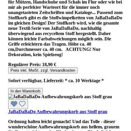
für Mützen, Handschuhe und Schals im Flur oder wie bei
mir als perfekter Warteort für die immer noch
unangetasteten Zeitschriften und Kataloge... Passend zum
Stoffkorb gibt es die Stoffwimpelketten von JaBaDaBaDo
im gleichen Design! Der Stoffkorb wird, wie die gesamte
neue Textil-Serie von JaBaDaBaDo, nachhaltig
überwiegend aus recyceltem Stoff hergestellt. Daher
können leichte Farbabweichungen möglich sein. Die
Griffe erleichtern das Tragen. Höhe ca. 40
cm,Durchmesser ca. 40 cm. ACHTUNG! Nur
Dekoration, kein Spielzeug!
Regulärer Preis:
18,90 €
Preis inkl. MwSt. zzgl. Versandkosten
Sofort verfügbar, Lieferzeit: * ca. 10 Werktage *
In den Warenkorb
JaBaDaBaDo Aufbewahrungskorb aus Stoff grau
Ordnung halten leicht gemacht! Und das Tolle - dieser
wunderschöne Aufbewahrungskorb aus hellem, grauem