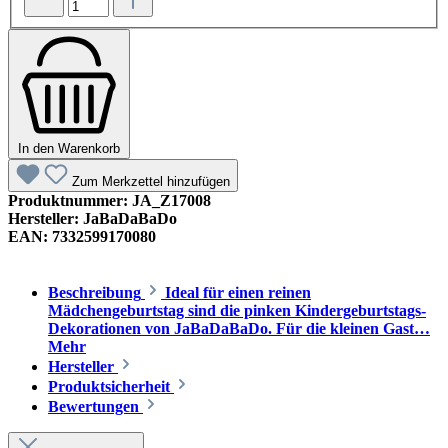
In den Warenkorb
Zum Merkzettel hinzufügen
Produktnummer:
JA_Z17008
Hersteller:
JaBaDaBaDo
EAN:
7332599170080
Beschreibung
Ideal für einen reinen
Mädchengeburtstag sind die pinken Kindergeburtstags-
Dekorationen von JaBaDaBaDo. Für die kleinen Gast…
Mehr
Hersteller
Produktsicherheit
Bewertungen