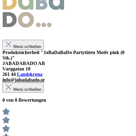
Menü schließen
Produktsicherheit "JaBaDaBaDo Partytüten Motiv pink (8
Stk.)"
JABADABADO AB
Varggatan 10
261 44
Landskrona
info@jabadabado.se
Menü schließen
0 von 0 Bewertungen