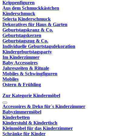
Krippenfiguren
Aus dem Schmuckkästchen
Kinderschmuck
Selecta Kinderschmuck
Dekoratives für Haus & Garten
Geburtstagskranz & Co.
Geburtstagskerzen
Geburtstagszug & Co.
Individuelle Geburtstagsdekoration
Kindergeburtstagsparty
Im Kinderzimmer
Baby Accessoires
Jahreszeiten & Rituale
Mobiles & Schwingfiguren
Mobiles
Ostern & Frühling
Zur Kategorie Kindermöbel
Accessoires & Deko für´s Kinderzimmer
Babyzimmermöbel
Kinderbetten
Kinderstuhl & Kindertisch
Kleinmöbel für das Kinderzimmer
Schränke für Kinder