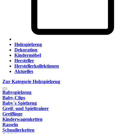
Holzspielzeug
Dekoration
Kindermöbel
Hersteller
Herstellerkollektionen
Aktuelles
Zur Kategorie Holzspielzeug
Babyspielzeug
Baby-Clips
Baby´s Spielzeug
Greif- und Spieltrainer
Greiflinge
Kinderwagenketten
Rasseln
Schnullerketten