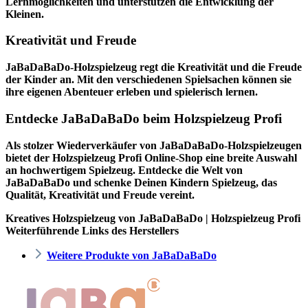
Lernmöglichkeiten und unterstützen die Entwicklung der
Kleinen.
Kreativität und Freude
JaBaDaBaDo-Holzspielzeug regt die Kreativität und die Freude
der Kinder an. Mit den verschiedenen Spielsachen können sie
ihre eigenen Abenteuer erleben und spielerisch lernen.
Entdecke JaBaDaBaDo beim Holzspielzeug Profi
Als stolzer Wiederverkäufer von JaBaDaBaDo-Holzspielzeugen
bietet der
Holzspielzeug Profi
Online-Shop eine breite Auswahl
an hochwertigem Spielzeug. Entdecke die Welt von
JaBaDaBaDo und schenke Deinen Kindern Spielzeug, das
Qualität, Kreativität und Freude vereint.
Kreatives Holzspielzeug von JaBaDaBaDo | Holzspielzeug Profi
Weiterführende Links des Herstellers
Weitere Produkte von JaBaDaBaDo