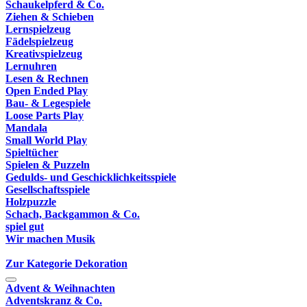
Schaukelpferd & Co.
Ziehen & Schieben
Lernspielzeug
Fädelspielzeug
Kreativspielzeug
Lernuhren
Lesen & Rechnen
Open Ended Play
Bau- & Legespiele
Loose Parts Play
Mandala
Small World Play
Spieltücher
Spielen & Puzzeln
Gedulds- und Geschicklichkeitsspiele
Gesellschaftsspiele
Holzpuzzle
Schach, Backgammon & Co.
spiel gut
Wir machen Musik
Zur Kategorie Dekoration
Advent & Weihnachten
Adventskranz & Co.