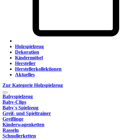
Holzspielzeug
Dekoration
Kindermöbel
Hersteller
Herstellerkollektionen
Aktuelles
Zur Kategorie Holzspielzeug
Babyspielzeug
Baby-Clips
Baby´s Spielzeug
Greif- und Spieltrainer
Greiflinge
Kinderwagenketten
Rasseln
Schnullerketten