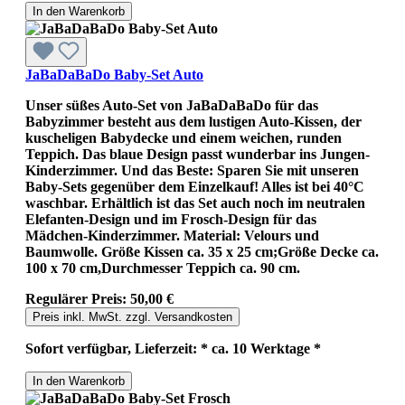
In den Warenkorb
JaBaDaBaDo Baby-Set Auto
Unser süßes Auto-Set von JaBaDaBaDo für das
Babyzimmer besteht aus dem lustigen Auto-Kissen, der
kuscheligen Babydecke und einem weichen, runden
Teppich. Das blaue Design passt wunderbar ins Jungen-
Kinderzimmer. Und das Beste: Sparen Sie mit unseren
Baby-Sets gegenüber dem Einzelkauf! Alles ist bei 40°C
waschbar. Erhältlich ist das Set auch noch im neutralen
Elefanten-Design und im Frosch-Design für das
Mädchen-Kinderzimmer. Material: Velours und
Baumwolle. Größe Kissen ca. 35 x 25 cm;Größe Decke ca.
100 x 70 cm,Durchmesser Teppich ca. 90 cm.
Regulärer Preis:
50,00 €
Preis inkl. MwSt. zzgl. Versandkosten
Sofort verfügbar, Lieferzeit: * ca. 10 Werktage *
In den Warenkorb