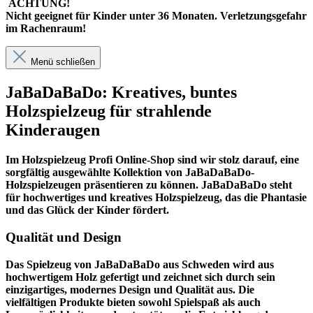
ACHTUNG!
Nicht geeignet für Kinder unter 36 Monaten. Verletzungsgefahr
im Rachenraum!
Menü schließen
JaBaDaBaDo: Kreatives, buntes
Holzspielzeug für strahlende
Kinderaugen
Im
Holzspielzeug Profi
Online-Shop sind wir stolz darauf, eine
sorgfältig ausgewählte Kollektion von JaBaDaBaDo-
Holzspielzeugen präsentieren zu können. JaBaDaBaDo steht
für hochwertiges und kreatives Holzspielzeug, das die Phantasie
und das Glück der Kinder fördert.
Qualität und Design
Das Spielzeug von JaBaDaBaDo aus Schweden wird aus
hochwertigem Holz gefertigt und zeichnet sich durch sein
einzigartiges, modernes Design und Qualität aus. Die
vielfältigen Produkte bieten sowohl Spielspaß als auch