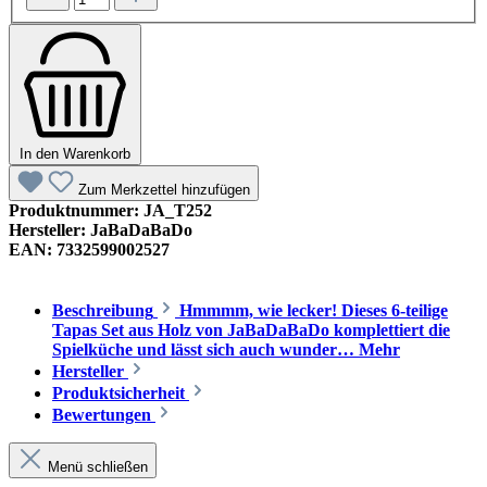
In den Warenkorb
Zum Merkzettel hinzufügen
Produktnummer:
JA_T252
Hersteller:
JaBaDaBaDo
EAN:
7332599002527
Beschreibung
Hmmmm, wie lecker! Dieses 6-teilige
Tapas Set aus Holz von JaBaDaBaDo komplettiert die
Spielküche und lässt sich auch wunder…
Mehr
Hersteller
Produktsicherheit
Bewertungen
Menü schließen