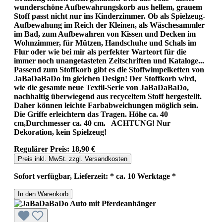
wunderschöne Aufbewahrungskorb aus hellem, grauem
Stoff passt nicht nur ins Kinderzimmer. Ob als Spielzeug-
Aufbewahung im Reich der Kleinen, als Wäschesammler
im Bad, zum Aufbewahren von Kissen und Decken im
Wohnzimmer, für Mützen, Handschuhe und Schals im
Flur oder wie bei mir als perfekter Warteort für die
immer noch unangetasteten Zeitschriften und Kataloge...
Passend zum Stoffkorb gibt es die Stoffwimpelketten von
JaBaDaBaDo im gleichen Design! Der Stoffkorb wird,
wie die gesamte neue Textil-Serie von JaBaDaBaDo,
nachhaltig überwiegend aus recyceltem Stoff hergestellt.
Daher können leichte Farbabweichungen möglich sein.
Die Griffe erleichtern das Tragen. Höhe ca. 40
cm,Durchmesser ca. 40 cm. ACHTUNG! Nur
Dekoration, kein Spielzeug!
Regulärer Preis:
18,90 €
Preis inkl. MwSt. zzgl. Versandkosten
Sofort verfügbar, Lieferzeit: * ca. 10 Werktage *
In den Warenkorb