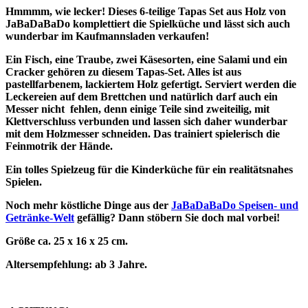
Hmmmm, wie lecker! Dieses 6-teilige Tapas Set aus Holz von
JaBaDaBaDo komplettiert die Spielküche und lässt sich auch
wunderbar im Kaufmannsladen verkaufen!
Ein Fisch, eine Traube, zwei Käsesorten, eine Salami und ein
Cracker gehören zu diesem Tapas-Set. Alles ist aus
pastellfarbenem, lackiertem Holz gefertigt. Serviert werden die
Leckereien auf dem Brettchen und natürlich darf auch ein
Messer nicht fehlen, denn einige Teile sind zweiteilig, mit
Klettverschluss verbunden und lassen sich daher wunderbar
mit dem Holzmesser schneiden. Das trainiert spielerisch die
Feinmotrik der Hände.
Ein tolles Spielzeug für die Kinderküche für ein realitätsnahes
Spielen.
Noch mehr köstliche Dinge aus der
JaBaDaBaDo Speisen- und
Getränke-Welt
gefällig? Dann stöbern Sie doch mal vorbei!
Größe ca. 25 x 16 x 25 cm.
Altersempfehlung: ab 3 Jahre.