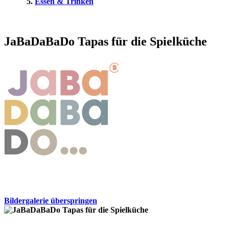
Essen & Trinken
JaBaDaBaDo Tapas für die Spielküche
Bildergalerie überspringen