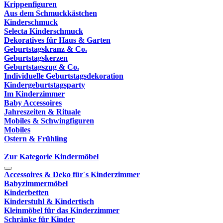
Krippenfiguren
Aus dem Schmuckkästchen
Kinderschmuck
Selecta Kinderschmuck
Dekoratives für Haus & Garten
Geburtstagskranz & Co.
Geburtstagskerzen
Geburtstagszug & Co.
Individuelle Geburtstagsdekoration
Kindergeburtstagsparty
Im Kinderzimmer
Baby Accessoires
Jahreszeiten & Rituale
Mobiles & Schwingfiguren
Mobiles
Ostern & Frühling
Zur Kategorie Kindermöbel
Accessoires & Deko für´s Kinderzimmer
Babyzimmermöbel
Kinderbetten
Kinderstuhl & Kindertisch
Kleinmöbel für das Kinderzimmer
Schränke für Kinder