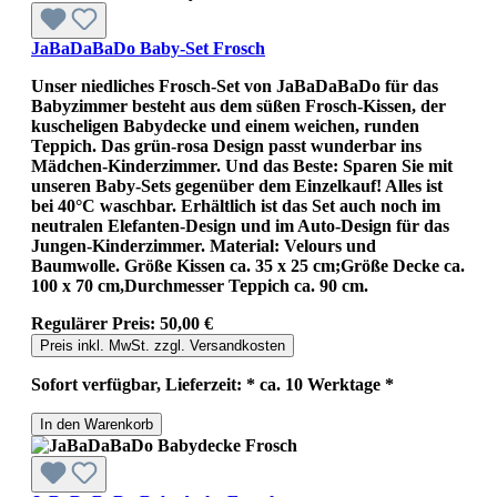
JaBaDaBaDo Baby-Set Frosch
Unser niedliches Frosch-Set von JaBaDaBaDo für das
Babyzimmer besteht aus dem süßen Frosch-Kissen, der
kuscheligen Babydecke und einem weichen, runden
Teppich. Das grün-rosa Design passt wunderbar ins
Mädchen-Kinderzimmer. Und das Beste: Sparen Sie mit
unseren Baby-Sets gegenüber dem Einzelkauf! Alles ist
bei 40°C waschbar. Erhältlich ist das Set auch noch im
neutralen Elefanten-Design und im Auto-Design für das
Jungen-Kinderzimmer. Material: Velours und
Baumwolle. Größe Kissen ca. 35 x 25 cm;Größe Decke ca.
100 x 70 cm,Durchmesser Teppich ca. 90 cm.
Regulärer Preis:
50,00 €
Preis inkl. MwSt. zzgl. Versandkosten
Sofort verfügbar, Lieferzeit: * ca. 10 Werktage *
In den Warenkorb