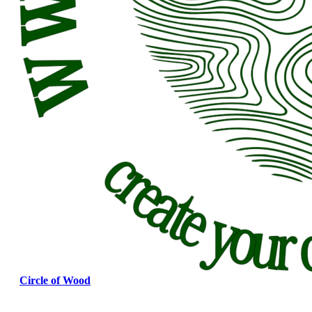
Circle of Wood