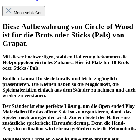
Menü schließen
Diese Aufbewahrung von Circle of Wood
ist für die Brots oder Sticks (Pals) von
Grapat.
Mit dieser hochwertigen, stabilen Halterung bekommen die
Holzpüppchen ein tolles Zuhause. Hier ist Platz für 18 Brots
oder Sticks / Pals.
Endlich kannst Du sie dekorativ und leicht zugänglich
präsentieren. Die Kleinen haben so die Möglichkeit, die
Spielmaterialien einfach aus dem Ständer zu nehmen und auch
wieder zu verstauen.
Der Ständer ist eine perfekte Lösung, um die Open ended Play
Materialien für das offene Spiel so zu organisieren, damit das
Spielen noch anregender wird. Zudem bietet der Halter eine
zusätzliche spielerische Herausforderung. Denn die Hand-
Auge-Koordination wird ebenso gefördert wie die Feinmotorik.
Wie alles von Circle of Wood ist die Aufbewahrung aus