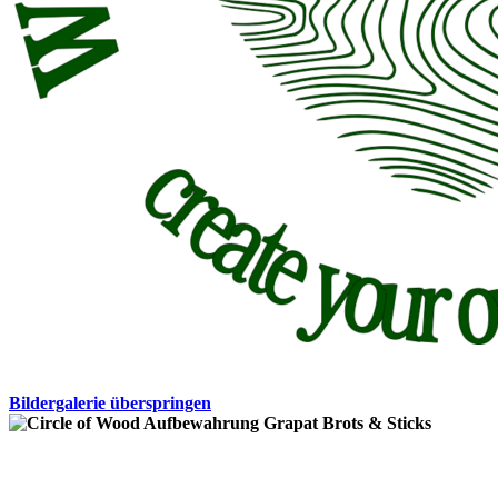
Bildergalerie überspringen