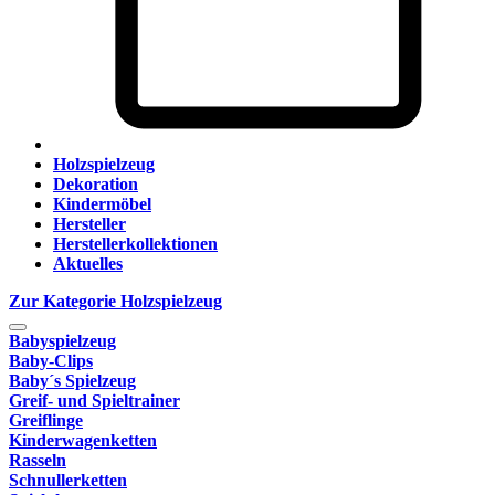
Holzspielzeug
Dekoration
Kindermöbel
Hersteller
Herstellerkollektionen
Aktuelles
Zur Kategorie Holzspielzeug
Babyspielzeug
Baby-Clips
Baby´s Spielzeug
Greif- und Spieltrainer
Greiflinge
Kinderwagenketten
Rasseln
Schnullerketten