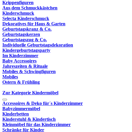
Krippenfiguren
Aus dem Schmuckkästchen
Kinderschmuck
Selecta Kinderschmuck
Dekoratives für Haus & Garten
Geburtstagskranz & Co.
Geburtstagskerzen
Geburtstagszug & Co.
Individuelle Geburtstagsdekoration
Kindergeburtstagsparty
Im Kinderzimmer
Baby Accessoires
Jahreszeiten & Rituale
Mobiles & Schwingfiguren
Mobiles
Ostern & Frühling
Zur Kategorie Kindermöbel
Accessoires & Deko für´s Kinderzimmer
Babyzimmermöbel
Kinderbetten
Kinderstuhl & Kindertisch
Kleinmöbel für das Kinderzimmer
Schränke für Kinder