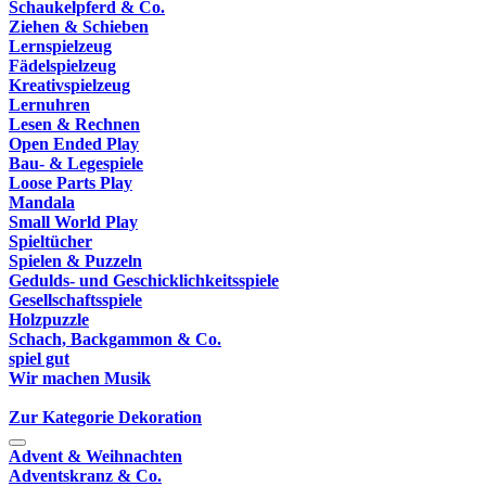
Schaukelpferd & Co.
Ziehen & Schieben
Lernspielzeug
Fädelspielzeug
Kreativspielzeug
Lernuhren
Lesen & Rechnen
Open Ended Play
Bau- & Legespiele
Loose Parts Play
Mandala
Small World Play
Spieltücher
Spielen & Puzzeln
Gedulds- und Geschicklichkeitsspiele
Gesellschaftsspiele
Holzpuzzle
Schach, Backgammon & Co.
spiel gut
Wir machen Musik
Zur Kategorie Dekoration
Advent & Weihnachten
Adventskranz & Co.