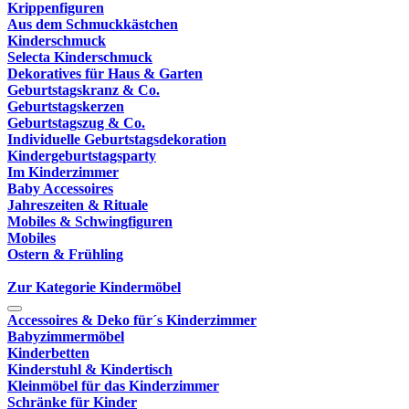
Krippenfiguren
Aus dem Schmuckkästchen
Kinderschmuck
Selecta Kinderschmuck
Dekoratives für Haus & Garten
Geburtstagskranz & Co.
Geburtstagskerzen
Geburtstagszug & Co.
Individuelle Geburtstagsdekoration
Kindergeburtstagsparty
Im Kinderzimmer
Baby Accessoires
Jahreszeiten & Rituale
Mobiles & Schwingfiguren
Mobiles
Ostern & Frühling
Zur Kategorie Kindermöbel
Accessoires & Deko für´s Kinderzimmer
Babyzimmermöbel
Kinderbetten
Kinderstuhl & Kindertisch
Kleinmöbel für das Kinderzimmer
Schränke für Kinder