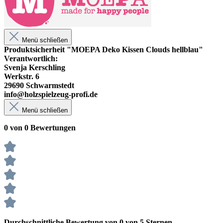
Menü schließen
Produktsicherheit "MOEPA Deko Kissen Clouds hellblau"
Verantwortlich:
Svenja Kerschling
Werkstr. 6
29690 Schwarmstedt
info@holzspielzeug-profi.de
Menü schließen
0 von 0 Bewertungen
Durchschnittliche Bewertung von 0 von 5 Sternen