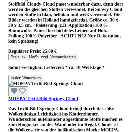
Stoffbild Cloudy Cloud passt wunderbar dazu, denn dort
werden die gleichen Stoffen verwendet. Bei Snowy Cloud
werden Stoffe in blau, hellblau und weiß verwendet. Die
Bilder werden in Holland handgefertigt. Größe ca. 30 x
30 x 3,5 cm. - Polsterung (z.B. Applikation) 100 %
Baumwolle- Paneel beschichtetes Leinen auf Holz-
Füllung 100% Polyether ACHTUNG! Nur Dekoration,
kein Spielzeug!
Regulärer Preis:
25,00 €
Preis inkl. MwSt. zzgl. Versandkosten
Sofort verfügbar, Lieferzeit: * ca. 10 Werktage *
In den Warenkorb
MOEPA Textil-Bild Springy Cloud
Das Textil-Bild Springy Cloud bringt durch das süße
Wolkendesign Leichtigkeit ins Kinderzimmer.
Wunderschön aufeinander abgestimmte Stoffe machen es
zum Hingucker an der Wand oder im Regal. Clouds ist
die Wolkenserie von der holländischen Marke MOEPA.