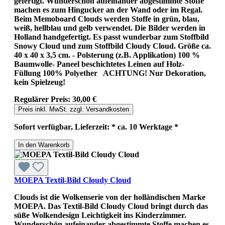
gefertigt. Wunderschön aufeinander abgestimmte Stoffe
machen es zum Hingucker an der Wand oder im Regal.
Beim Memoboard Clouds werden Stoffe in grün, blau,
weiß, hellblau und gelb verwendet. Die Bilder werden in
Holland handgefertigt. Es passt wunderbar zum Stoffbild
Snowy Cloud und zum Stoffbild Cloudy Cloud. Größe ca.
40 x 40 x 3,5 cm. - Polsterung (z.B. Applikation) 100 %
Baumwolle- Paneel beschichtetes Leinen auf Holz-
Füllung 100% Polyether ACHTUNG! Nur Dekoration,
kein Spielzeug!
Regulärer Preis:
30,00 €
Preis inkl. MwSt. zzgl. Versandkosten
Sofort verfügbar, Lieferzeit: * ca. 10 Werktage *
In den Warenkorb
MOEPA Textil-Bild Cloudy Cloud
Clouds ist die Wolkenserie von der holländischen Marke
MOEPA. Das Textil-Bild Cloudy Cloud bringt durch das
süße Wolkendesign Leichtigkeit ins Kinderzimmer.
Wunderschön aufeinander abgestimmte Stoffe machen es