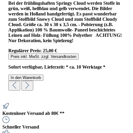
Bei der frühlingshaften Springy Cloud werden Stoffe in
grün, weiß, hellblau und gelb verwendet. Die Bilder
werden in Holland handgefertigt. Es passt wunderbar
zum Stoffbild Snowy Cloud und zum Stoffbild Cloudy
Cloud. Größe ca. 30 x 30 x 3,5 cm. - Polsterung (z.B.
Applikation) 100 % Baumwolle- Paneel beschichtetes
Leinen auf Holz- Füllung 100% Polyether ACHTUNG!
Nur Dekoration, kein Spielzeug!
Regulärer Preis:
25,00 €
Preis inkl. MwSt. zzgl. Versandkosten
Sofort verfügbar, Lieferzeit: * ca. 10 Werktage *
In den Warenkorb
Kostenloser Versand ab 80€ **
Schneller Versand