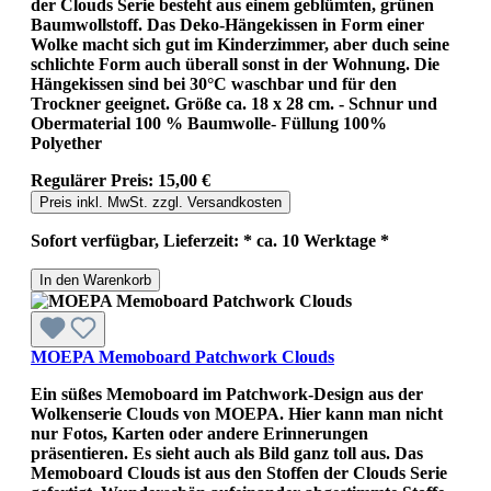
der Clouds Serie besteht aus einem geblümten, grünen
Baumwollstoff. Das Deko-Hängekissen in Form einer
Wolke macht sich gut im Kinderzimmer, aber duch seine
schlichte Form auch überall sonst in der Wohnung. Die
Hängekissen sind bei 30°C waschbar und für den
Trockner geeignet. Größe ca. 18 x 28 cm. - Schnur und
Obermaterial 100 % Baumwolle- Füllung 100%
Polyether
Regulärer Preis:
15,00 €
Preis inkl. MwSt. zzgl. Versandkosten
Sofort verfügbar, Lieferzeit: * ca. 10 Werktage *
In den Warenkorb
MOEPA Memoboard Patchwork Clouds
Ein süßes Memoboard im Patchwork-Design aus der
Wolkenserie Clouds von MOEPA. Hier kann man nicht
nur Fotos, Karten oder andere Erinnerungen
präsentieren. Es sieht auch als Bild ganz toll aus. Das
Memoboard Clouds ist aus den Stoffen der Clouds Serie