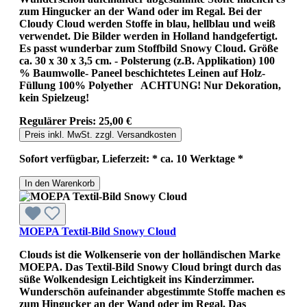
zum Hingucker an der Wand oder im Regal. Bei der
Cloudy Cloud werden Stoffe in blau, hellblau und weiß
verwendet. Die Bilder werden in Holland handgefertigt.
Es passt wunderbar zum Stoffbild Snowy Cloud. Größe
ca. 30 x 30 x 3,5 cm. - Polsterung (z.B. Applikation) 100
% Baumwolle- Paneel beschichtetes Leinen auf Holz-
Füllung 100% Polyether ACHTUNG! Nur Dekoration,
kein Spielzeug!
Regulärer Preis:
25,00 €
Preis inkl. MwSt. zzgl. Versandkosten
Sofort verfügbar, Lieferzeit: * ca. 10 Werktage *
In den Warenkorb
MOEPA Textil-Bild Snowy Cloud
Clouds ist die Wolkenserie von der holländischen Marke
MOEPA. Das Textil-Bild Snowy Cloud bringt durch das
süße Wolkendesign Leichtigkeit ins Kinderzimmer.
Wunderschön aufeinander abgestimmte Stoffe machen es
zum Hingucker an der Wand oder im Regal. Das