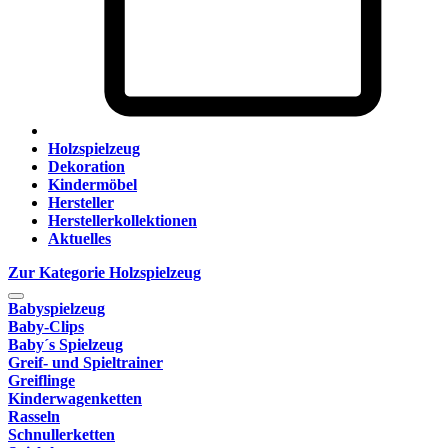
Holzspielzeug
Dekoration
Kindermöbel
Hersteller
Herstellerkollektionen
Aktuelles
Zur Kategorie Holzspielzeug
Babyspielzeug
Baby-Clips
Baby´s Spielzeug
Greif- und Spieltrainer
Greiflinge
Kinderwagenketten
Rasseln
Schnullerketten