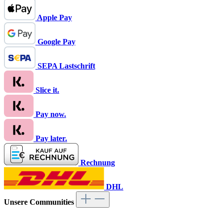
Apple Pay
Google Pay
SEPA Lastschrift
Slice it.
Pay now.
Pay later.
Rechnung
DHL
Unsere Communities