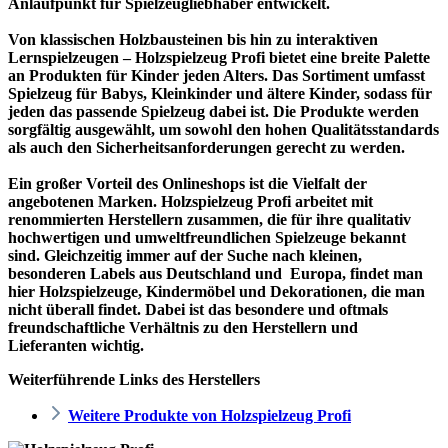
Anlaufpunkt für Spielzeugliebhaber entwickelt.
Von klassischen Holzbausteinen bis hin zu interaktiven
Lernspielzeugen – Holzspielzeug Profi bietet eine breite Palette
an Produkten für Kinder jeden Alters. Das Sortiment umfasst
Spielzeug für Babys, Kleinkinder und ältere Kinder, sodass für
jeden das passende Spielzeug dabei ist. Die Produkte werden
sorgfältig ausgewählt, um sowohl den hohen Qualitätsstandards
als auch den Sicherheitsanforderungen gerecht zu werden.
Ein großer Vorteil des Onlineshops ist die Vielfalt der
angebotenen Marken. Holzspielzeug Profi arbeitet mit
renommierten Herstellern zusammen, die für ihre qualitativ
hochwertigen und umweltfreundlichen Spielzeuge bekannt
sind. Gleichzeitig immer auf der Suche nach kleinen,
besonderen Labels aus Deutschland und Europa, findet man
hier Holzspielzeuge, Kindermöbel und Dekorationen, die man
nicht überall findet. Dabei ist das besondere und oftmals
freundschaftliche Verhältnis zu den Herstellern und
Lieferanten wichtig.
Weiterführende Links des Herstellers
Weitere Produkte von Holzspielzeug Profi