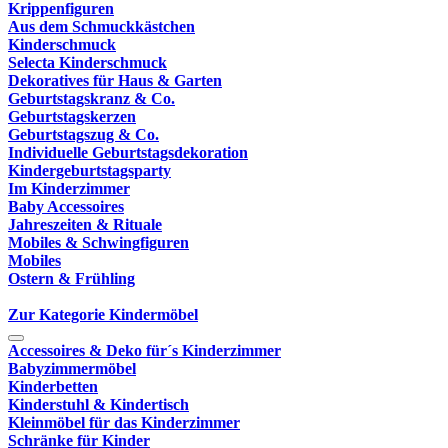
Krippenfiguren
Aus dem Schmuckkästchen
Kinderschmuck
Selecta Kinderschmuck
Dekoratives für Haus & Garten
Geburtstagskranz & Co.
Geburtstagskerzen
Geburtstagszug & Co.
Individuelle Geburtstagsdekoration
Kindergeburtstagsparty
Im Kinderzimmer
Baby Accessoires
Jahreszeiten & Rituale
Mobiles & Schwingfiguren
Mobiles
Ostern & Frühling
Zur Kategorie Kindermöbel
Accessoires & Deko für´s Kinderzimmer
Babyzimmermöbel
Kinderbetten
Kinderstuhl & Kindertisch
Kleinmöbel für das Kinderzimmer
Schränke für Kinder