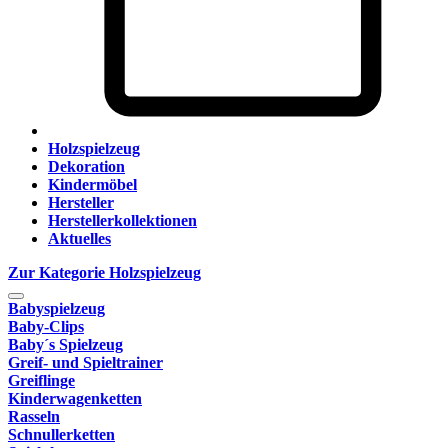
Holzspielzeug
Dekoration
Kindermöbel
Hersteller
Herstellerkollektionen
Aktuelles
Zur Kategorie Holzspielzeug
Babyspielzeug
Baby-Clips
Baby´s Spielzeug
Greif- und Spieltrainer
Greiflinge
Kinderwagenketten
Rasseln
Schnullerketten