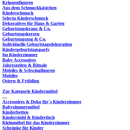
Krippenfiguren
Aus dem Schmuckkästchen
Kinderschmuck
Selecta Kinderschmuck
Dekoratives für Haus & Garten
Geburtstagskranz & Co.
Geburtstagskerzen
Geburtstagszug & Co.
Individuelle Geburtstagsdekoration
Kindergeburtstagsparty
Im Kinderzimmer
Baby Accessoires
Jahreszeiten & Rituale
Mobiles & Schwingfiguren
Mobiles
Ostern & Frühling
Zur Kategorie Kindermöbel
Accessoires & Deko für´s Kinderzimmer
Babyzimmermöbel
Kinderbetten
Kinderstuhl & Kindertisch
Kleinmöbel für das Kinderzimmer
Schränke für Kinder