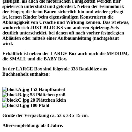
geistigen, als auch die motorischen Fähigkeiten werden hier
spielerisch unterstützt und gefördert. Neben der Feinmotorik
der Finger, die beim Bauen sicherlich hin und wieder gefragt
ist, lernen Kinder beim eigenständigen Konstruieren die
Abhängigkeit von Ursache und Wirkung kennen. Das ist etwas,
wodurch sich JUST BLOCKS von anderen Spielzeug-Sets
deutlich unterscheidet, bei denen oft nach vorher festgelegten
Abläufen oder mittels einer Aufbauanleitung (nach)gebaut
wird.
Erhältlich ist neben der LARGE Box auch noch die MEDIUM,
die SMALL und die BABY Box.
In der LARGE Box sind folgende 338 Bauklötze aus
Buchhenholz enthalten:
152 Hauptbauteil
58 Plättchen groß
28 Plättchen klein
100 Pfahl
Größe der Verpackung ca. 53 x 33 x 15 cm.
Altersempfehlung: ab 3 Jahre.