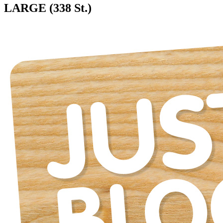
LARGE (338 St.)