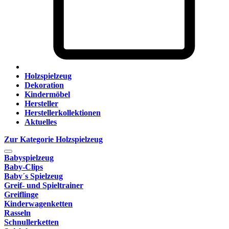
Holzspielzeug
Dekoration
Kindermöbel
Hersteller
Herstellerkollektionen
Aktuelles
Zur Kategorie Holzspielzeug
Babyspielzeug
Baby-Clips
Baby´s Spielzeug
Greif- und Spieltrainer
Greiflinge
Kinderwagenketten
Rasseln
Schnullerketten