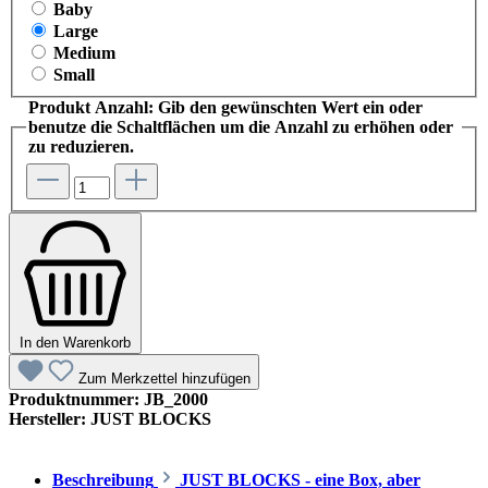
Baby
Large
Medium
Small
Produkt Anzahl: Gib den gewünschten Wert ein oder
benutze die Schaltflächen um die Anzahl zu erhöhen oder
zu reduzieren.
In den Warenkorb
Zum Merkzettel hinzufügen
Produktnummer:
JB_2000
Hersteller:
JUST BLOCKS
Beschreibung
JUST BLOCKS - eine Box, aber