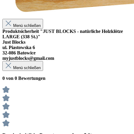
Menü schließen
Produktsicherheit "JUST BLOCKS - natürliche Holzklötze
LARGE (338 St.)"
Just Blocks
ul. Piastowska 6
32-086 Batowice
myjustblocks@gmail.com
Menü schließen
0 von 0 Bewertungen