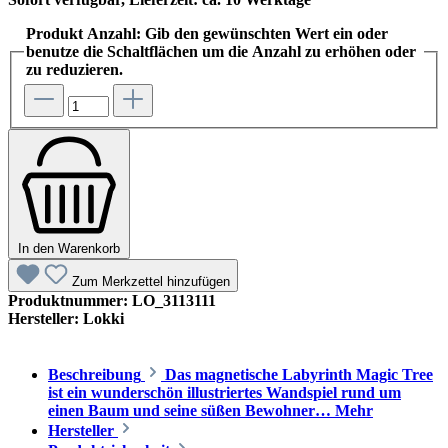
Produkt Anzahl: Gib den gewünschten Wert ein oder
benutze die Schaltflächen um die Anzahl zu erhöhen oder
zu reduzieren.
In den Warenkorb
Zum Merkzettel hinzufügen
Produktnummer:
LO_3113111
Hersteller:
Lokki
Beschreibung
Das magnetische Labyrinth Magic Tree
ist ein wunderschön illustriertes Wandspiel rund um
einen Baum und seine süßen Bewohner…
Mehr
Hersteller