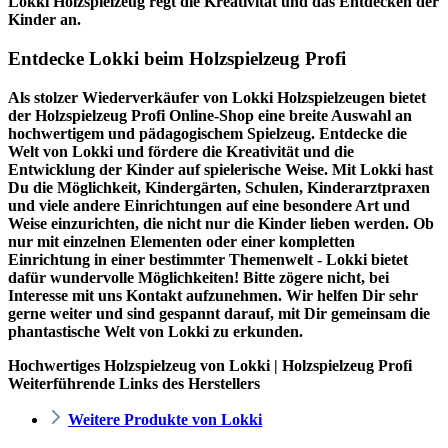
Lokki Holzspielzeug regt die Kreativität und das Entdecken der
Kinder an.
Entdecke Lokki beim Holzspielzeug Profi
Als stolzer Wiederverkäufer von Lokki Holzspielzeugen bietet
der
Holzspielzeug Profi
Online-Shop eine breite Auswahl an
hochwertigem und pädagogischem Spielzeug. Entdecke die
Welt von Lokki und fördere die Kreativität und die
Entwicklung der Kinder auf spielerische Weise. Mit Lokki hast
Du die Möglichkeit, Kindergärten, Schulen, Kinderarztpraxen
und viele andere Einrichtungen auf eine besondere Art und
Weise einzurichten, die nicht nur die Kinder lieben werden. Ob
nur mit einzelnen Elementen oder einer kompletten
Einrichtung in einer bestimmter Themenwelt - Lokki bietet
dafür wundervolle Möglichkeiten! Bitte zögere nicht, bei
Interesse mit uns Kontakt aufzunehmen. Wir helfen Dir sehr
gerne weiter und sind gespannt darauf, mit Dir gemeinsam die
phantastische Welt von Lokki zu erkunden.
Hochwertiges Holzspielzeug von Lokki | Holzspielzeug Profi
Weiterführende Links des Herstellers
Weitere Produkte von Lokki