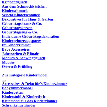
Krippenfiguren
Aus dem Schmuckkästchen
Kinderschmuck
Selecta Kinderschmuck
Dekoratives für Haus & Garten
Geburtstagskranz & Co.
Geburtstagskerzen
Geburtstagszug & Co.
Individuelle Geburtstagsdekoration
Kindergeburtstagsparty
Im Kinderzimmer
Baby Accessoires
Jahreszeiten & Rituale
Mobiles & Schwingfiguren
Mobiles
Ostern & Frühling
Zur Kategorie Kindermöbel
Accessoires & Deko für´s Kinderzimmer
Babyzimmermöbel
Kinderbetten
Kinderstuhl & Kindertisch
Kleinmöbel für das Kinderzimmer
Schränke für Kinder