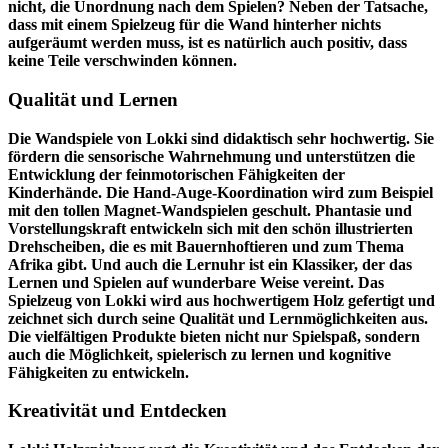
nicht, die Unordnung nach dem Spielen? Neben der Tatsache,
dass mit einem Spielzeug für die Wand hinterher nichts
aufgeräumt werden muss, ist es natürlich auch positiv, dass
keine Teile verschwinden können.
Qualität und Lernen
Die Wandspiele von Lokki sind didaktisch sehr hochwertig. Sie
fördern die sensorische Wahrnehmung und unterstützen die
Entwicklung der feinmotorischen Fähigkeiten der
Kinderhände. Die Hand-Auge-Koordination wird zum Beispiel
mit den tollen Magnet-Wandspielen geschult. Phantasie und
Vorstellungskraft entwickeln sich mit den schön illustrierten
Drehscheiben, die es mit Bauernhoftieren und zum Thema
Afrika gibt. Und auch die Lernuhr ist ein Klassiker, der das
Lernen und Spielen auf wunderbare Weise vereint. Das
Spielzeug von Lokki wird aus hochwertigem Holz gefertigt und
zeichnet sich durch seine Qualität und Lernmöglichkeiten aus.
Die vielfältigen Produkte bieten nicht nur Spielspaß, sondern
auch die Möglichkeit, spielerisch zu lernen und kognitive
Fähigkeiten zu entwickeln.
Kreativität und Entdecken