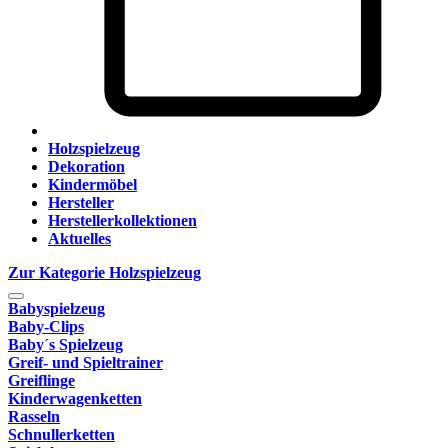
Holzspielzeug
Dekoration
Kindermöbel
Hersteller
Herstellerkollektionen
Aktuelles
Zur Kategorie Holzspielzeug
Babyspielzeug
Baby-Clips
Baby´s Spielzeug
Greif- und Spieltrainer
Greiflinge
Kinderwagenketten
Rasseln
Schnullerketten