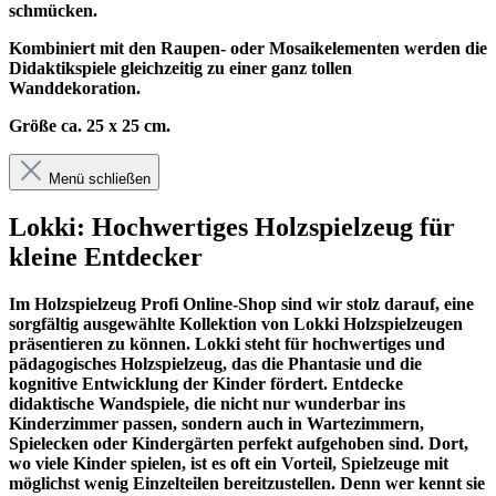
schmücken.
Kombiniert mit den Raupen- oder Mosaikelementen werden die
Didaktikspiele gleichzeitig zu einer ganz tollen
Wanddekoration.
Größe ca. 25 x 25 cm.
Menü schließen
Lokki: Hochwertiges Holzspielzeug für
kleine Entdecker
Im
Holzspielzeug Profi
Online-Shop sind wir stolz darauf, eine
sorgfältig ausgewählte Kollektion von Lokki Holzspielzeugen
präsentieren zu können. Lokki steht für hochwertiges und
pädagogisches Holzspielzeug, das die Phantasie und die
kognitive Entwicklung der Kinder fördert. Entdecke
didaktische Wandspiele, die nicht nur wunderbar ins
Kinderzimmer passen, sondern auch in Wartezimmern,
Spielecken oder Kindergärten perfekt aufgehoben sind. Dort,
wo viele Kinder spielen, ist es oft ein Vorteil, Spielzeuge mit
möglichst wenig Einzelteilen bereitzustellen. Denn wer kennt sie