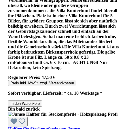
Vereinsheim, in Wohngruppen, Seniorenresidenzen und
überall, wo kleine oder größere Gruppen
zusammenkommen - die Villa Kunterbunt findet überall
ihr Plätzchen. Platz ist in einer Villa Kunterbunt für 5
Bilder, für größere Gruppen lässt sie sich aber natürlich
beliebig erweitern. Durch zwei Vorrichtungen lässt sich
der Geburtstagskalender schnell und einfach an der
Wand befestigen. So hat man eine fröhlich-farbenfrohe,
flexible Wanddekoration, die das Miteinander fördert
und die Gemeinschaft stärkt.Die Villa Kunterbunt ist aus
farbig bedrucktem Birkensperrholz gefertigt. Die gelbe
Krone ist aus Filz. Länge ca. 50 x 0,8 x 23
cmFotoausschnitt ca. 6 x 10 cm. ACHTUNG! Nur
Dekoration, kein Spielzeug.
Regulärer Preis:
47,50 €
Preis inkl. MwSt. zzgl. Versandkosten
Sofort verfügbar, Lieferzeit: * ca. 10 Werktage *
In den Warenkorb
Bin bald zurück
Halfter für Steckenpferde von Jamso