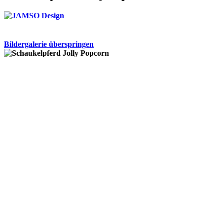
Bildergalerie überspringen