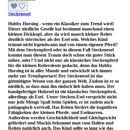
Steckenesel
Hobby Horsing - wenn ein Klassiker zum Trend wird!
Dieser niedliche Geselle hat bestimmt manchmal einen
kleinen Dickkopf, aber da wird manch kleiner Reiter
deutlich störrischer als der Esel sein. Welches Kind
träumt nicht irgendwann mal von einem eigenen Pferd?
Mit dem Steckenpferd oder in diesem Fall Steckenesel
kommt man diesem Traum doch schon ein gutes Stück
näher, oder? Und nicht nur als klassisches Steckenpferd
für die kleinen Reitersleute gedacht, denn das Hobby
Horsing ist in aller Munde und entwickelt sich immer
mehr zur Trendsportart! Der Steckenesel ist das
gütmütigtse Wesen von der ganzen Welt. Zudem ist er so
niedlich, so dass man ihn einfach lieb haben muss. Der
handgefertigte Holzesel ist ein klassisches Steckenpferd,
allerdings als Esel. Unser Stecken-Esel verspricht nicht
nur jede Menge Spaß beim Spielen, er ist zudem auch
pädagogisch wertvoll. Das Reiten fördert die kognitiven
Fähigkeiten der kleinen Pferde- und Eselnarren.
Außerdem werden Geschicklichkeit und Gleichgewicht
gefördert und Muckis bekommt man vom Halten und
Reiten natürlich auch. Das Kind sollte so lang wie das