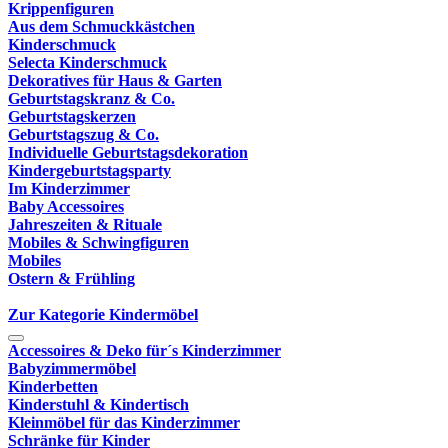
Krippenfiguren
Aus dem Schmuckkästchen
Kinderschmuck
Selecta Kinderschmuck
Dekoratives für Haus & Garten
Geburtstagskranz & Co.
Geburtstagskerzen
Geburtstagszug & Co.
Individuelle Geburtstagsdekoration
Kindergeburtstagsparty
Im Kinderzimmer
Baby Accessoires
Jahreszeiten & Rituale
Mobiles & Schwingfiguren
Mobiles
Ostern & Frühling
Zur Kategorie Kindermöbel
Accessoires & Deko für´s Kinderzimmer
Babyzimmermöbel
Kinderbetten
Kinderstuhl & Kindertisch
Kleinmöbel für das Kinderzimmer
Schränke für Kinder