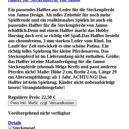
Ein passendes Halfter aus Leder für die Steckenpferde
von Jamso Design. Als tolles Zubehör für noch mehr
Spielfreude und ein realitätsnahes Spielen ist auch ein
passendes Halfter für die Steckenpferde von Jamso
erhältlich.Denn mit einem Halfter macht das Hobby
Horsing doch erst so richtig viel Spaß.Das Halfter besteht
aus chromfreiem, 3 mm starken Leder vom Rind. Im
Laufe der Zeit entwickelt es eine schöne Patina. Ein
richtig tolles Spielzeug für kleine Pferdenarren. Das
Steckenpferd ist im Lieferumfang nicht enthalten. Größe:
das Halfter ist eine Maßanfertigung für die Jamso
Steckenpferde (ehemals Helga Kreft) und passt anderen
Pferden nicht! Maße: Höhe 2 cm, Breite 2 cm, Länge 29
cm Altersempfehlung: ab 1 Jahr. ACHTUNG! Das
Halfter ist kein Spielzeug. Kinder nicht unbeaufsichtigt
lassen! Strangulationsgefahr!
Regulärer Preis:
22,50 €
Preis inkl. MwSt. zzgl. Versandkosten
Vorübergehend nicht verfügbar
Details