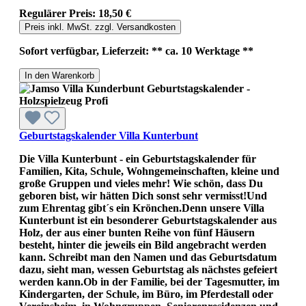
Regulärer Preis:
18,50 €
Preis inkl. MwSt. zzgl. Versandkosten
Sofort verfügbar, Lieferzeit: ** ca. 10 Werktage **
In den Warenkorb
Geburtstagskalender Villa Kunterbunt
Die Villa Kunterbunt - ein Geburtstagskalender für
Familien, Kita, Schule, Wohngemeinschaften, kleine und
große Gruppen und vieles mehr! Wie schön, dass Du
geboren bist, wir hätten Dich sonst sehr vermisst!Und
zum Ehrentag gibt´s ein Krönchen.Denn unsere Villa
Kunterbunt ist ein besonderer Geburtstagskalender aus
Holz, der aus einer bunten Reihe von fünf Häusern
besteht, hinter die jeweils ein Bild angebracht werden
kann. Schreibt man den Namen und das Geburtsdatum
dazu, sieht man, wessen Geburtstag als nächstes gefeiert
werden kann.Ob in der Familie, bei der Tagesmutter, im
Kindergarten, der Schule, im Büro, im Pferdestall oder