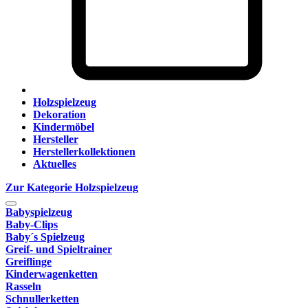
Holzspielzeug
Dekoration
Kindermöbel
Hersteller
Herstellerkollektionen
Aktuelles
Zur Kategorie Holzspielzeug
Babyspielzeug
Baby-Clips
Baby´s Spielzeug
Greif- und Spieltrainer
Greiflinge
Kinderwagenketten
Rasseln
Schnullerketten