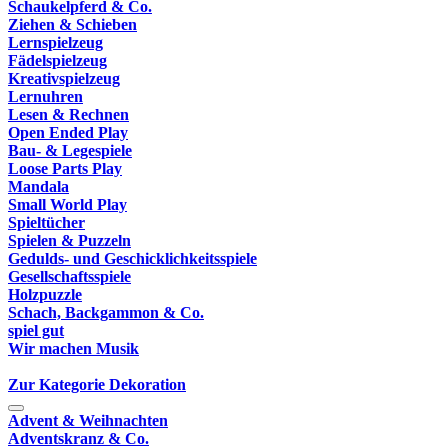
Schaukelpferd & Co.
Ziehen & Schieben
Lernspielzeug
Fädelspielzeug
Kreativspielzeug
Lernuhren
Lesen & Rechnen
Open Ended Play
Bau- & Legespiele
Loose Parts Play
Mandala
Small World Play
Spieltücher
Spielen & Puzzeln
Gedulds- und Geschicklichkeitsspiele
Gesellschaftsspiele
Holzpuzzle
Schach, Backgammon & Co.
spiel gut
Wir machen Musik
Zur Kategorie Dekoration
Advent & Weihnachten
Adventskranz & Co.