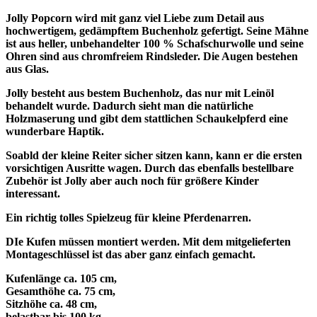
Jolly Popcorn wird mit ganz viel Liebe zum Detail aus
hochwertigem, gedämpftem Buchenholz gefertigt. Seine Mähne
ist aus heller, unbehandelter 100 % Schafschurwolle und seine
Ohren sind aus chromfreiem Rindsleder. Die Augen bestehen
aus Glas.
Jolly besteht aus bestem Buchenholz, das nur mit Leinöl
behandelt wurde. Dadurch sieht man die natürliche
Holzmaserung und gibt dem stattlichen Schaukelpferd eine
wunderbare Haptik.
Soabld der kleine Reiter sicher sitzen kann, kann er die ersten
vorsichtigen Ausritte wagen. Durch das ebenfalls bestellbare
Zubehör ist Jolly aber auch noch für größere Kinder
interessant.
Ein richtig tolles Spielzeug für kleine Pferdenarren.
DIe Kufen müssen montiert werden. Mit dem mitgelieferten
Montageschlüssel ist das aber ganz einfach gemacht.
Kufenlänge ca. 105 cm,
Gesamthöhe ca. 75 cm,
Sitzhöhe ca. 48 cm,
belastbar bis 100 kg.