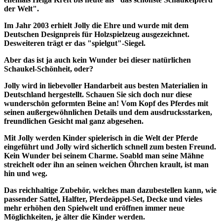
der Welt".
Im Jahr 2003 erhielt Jolly die Ehre und wurde mit dem
Deutschen Designpreis für Holzspielzeug ausgezeichnet.
Desweiteren trägt er das "spielgut"-Siegel.
Aber das ist ja auch kein Wunder bei dieser natürlichen
Schaukel-Schönheit, oder?
Jolly wird in liebevoller Handarbeit aus besten Materialien in
Deutschland hergestellt. Schauen Sie sich doch nur diese
wunderschön geformten Beine an! Vom Kopf des Pferdes mit
seinen außergewöhnlichen Details und dem ausdrucksstarken,
freundlichen Gesicht mal ganz abgesehen.
Mit Jolly werden Kinder spielerisch in die Welt der Pferde
eingeführt und Jolly wird sicherlich schnell zum besten Freund.
Kein Wunder bei seinem Charme. Soabld man seine Mähne
streichelt oder ihn an seinen weichen Öhrchen krault, ist man
hin und weg.
Das reichhaltige Zubehör, welches man dazubestellen kann, wie
passender Sattel, Halfter, Pferdeäppel-Set, Decke und vieles
mehr erhöhen den Spielwelt und eröffnen immer neue
Möglichkeiten, je älter die Kinder werden.