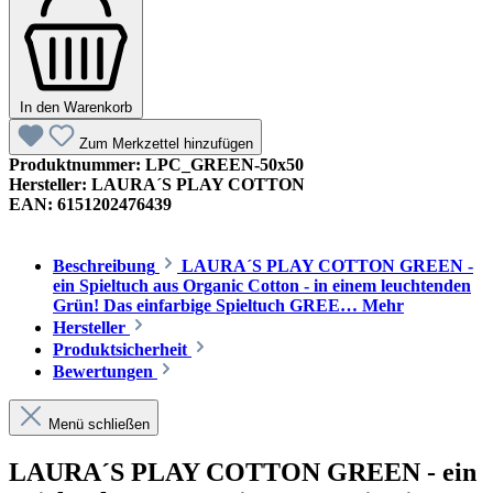
In den Warenkorb
Zum Merkzettel hinzufügen
Produktnummer:
LPC_GREEN-50x50
Hersteller:
LAURA´S PLAY COTTON
EAN:
6151202476439
Beschreibung
LAURA´S PLAY COTTON GREEN -
ein Spieltuch aus Organic Cotton - in einem leuchtenden
Grün! Das einfarbige Spieltuch GREE…
Mehr
Hersteller
Produktsicherheit
Bewertungen
Menü schließen
LAURA´S PLAY COTTON GREEN - ein