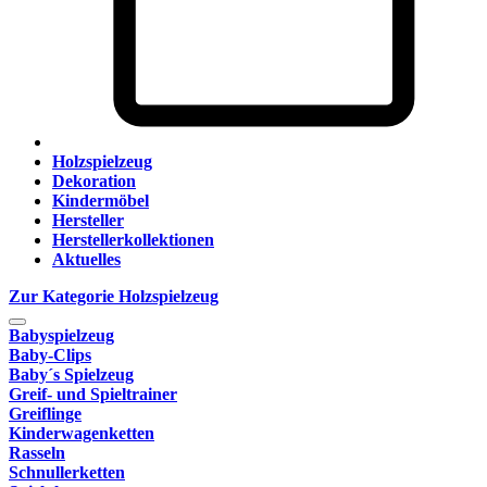
Holzspielzeug
Dekoration
Kindermöbel
Hersteller
Herstellerkollektionen
Aktuelles
Zur Kategorie Holzspielzeug
Babyspielzeug
Baby-Clips
Baby´s Spielzeug
Greif- und Spieltrainer
Greiflinge
Kinderwagenketten
Rasseln
Schnullerketten