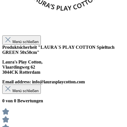
Menü schließen
Produktsicherheit "LAURA`S PLAY COTTON Spieltuch
GREEN 50x50cm"
Laura's Play Cotton,
Vlaardingweg 62
3044CK Rotterdam
Email address:
info@laurasplaycotton.com
Menü schließen
0 von 0 Bewertungen