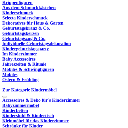
Krippenfiguren
Aus dem Schmuckkästchen
Kinderschmuck
Selecta Kinderschmuck
Dekoratives für Haus & Garten
Geburtstagskranz & Co.
Geburtstagskerzen
Geburtstagszug & Co.
Individuelle Geburtstagsdekoration
Kindergeburtstagsparty
Im Kinderzimmer
Baby Accessoires
Jahreszeiten & Rituale
Mobiles & Schwingfiguren
Mobiles
Ostern & Frühling
Zur Kategorie Kindermöbel
Accessoires & Deko für´s Kinderzimmer
Babyzimmermöbel
Kinderbetten
Kinderstuhl & Kindertisch
Kleinmöbel für das Kinderzimmer
Schränke für Kinder