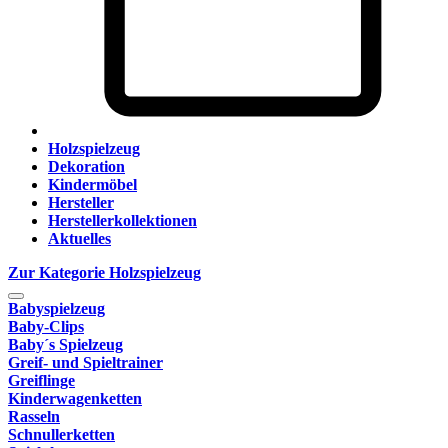
Holzspielzeug
Dekoration
Kindermöbel
Hersteller
Herstellerkollektionen
Aktuelles
Zur Kategorie Holzspielzeug
Babyspielzeug
Baby-Clips
Baby´s Spielzeug
Greif- und Spieltrainer
Greiflinge
Kinderwagenketten
Rasseln
Schnullerketten