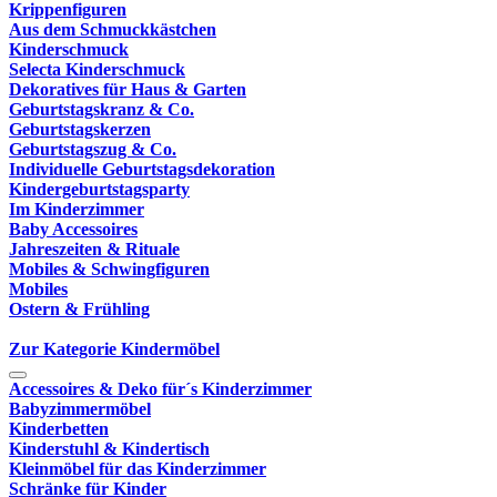
Krippenfiguren
Aus dem Schmuckkästchen
Kinderschmuck
Selecta Kinderschmuck
Dekoratives für Haus & Garten
Geburtstagskranz & Co.
Geburtstagskerzen
Geburtstagszug & Co.
Individuelle Geburtstagsdekoration
Kindergeburtstagsparty
Im Kinderzimmer
Baby Accessoires
Jahreszeiten & Rituale
Mobiles & Schwingfiguren
Mobiles
Ostern & Frühling
Zur Kategorie Kindermöbel
Accessoires & Deko für´s Kinderzimmer
Babyzimmermöbel
Kinderbetten
Kinderstuhl & Kindertisch
Kleinmöbel für das Kinderzimmer
Schränke für Kinder