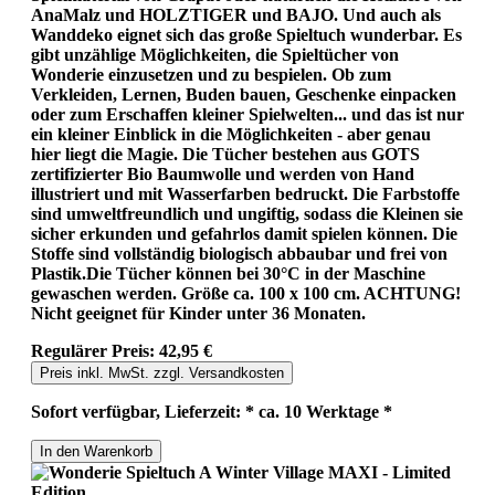
AnaMalz und HOLZTIGER und BAJO. Und auch als
Wanddeko eignet sich das große Spieltuch wunderbar. Es
gibt unzählige Möglichkeiten, die Spieltücher von
Wonderie einzusetzen und zu bespielen. Ob zum
Verkleiden, Lernen, Buden bauen, Geschenke einpacken
oder zum Erschaffen kleiner Spielwelten... und das ist nur
ein kleiner Einblick in die Möglichkeiten - aber genau
hier liegt die Magie. Die Tücher bestehen aus GOTS
zertifizierter Bio Baumwolle und werden von Hand
illustriert und mit Wasserfarben bedruckt. Die Farbstoffe
sind umweltfreundlich und ungiftig, sodass die Kleinen sie
sicher erkunden und gefahrlos damit spielen können. Die
Stoffe sind vollständig biologisch abbaubar und frei von
Plastik.Die Tücher können bei 30°C in der Maschine
gewaschen werden. Größe ca. 100 x 100 cm. ACHTUNG!
Nicht geeignet für Kinder unter 36 Monaten.
Regulärer Preis:
42,95 €
Preis inkl. MwSt. zzgl. Versandkosten
Sofort verfügbar, Lieferzeit: * ca. 10 Werktage *
In den Warenkorb