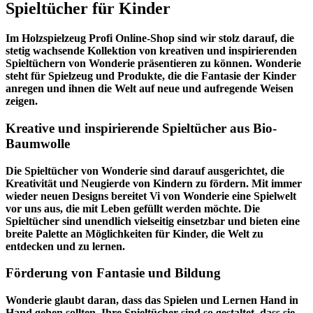
Spieltücher für Kinder
Im
Holzspielzeug Profi
Online-Shop sind wir stolz darauf, die
stetig wachsende Kollektion von kreativen und inspirierenden
Spieltüchern von Wonderie präsentieren zu können. Wonderie
steht für Spielzeug und Produkte, die die Fantasie der Kinder
anregen und ihnen die Welt auf neue und aufregende Weisen
zeigen.
Kreative und inspirierende Spieltücher aus Bio-
Baumwolle
Die Spieltücher von Wonderie sind darauf ausgerichtet, die
Kreativität und Neugierde von Kindern zu fördern. Mit immer
wieder neuen Designs bereitet Vi von Wonderie eine Spielwelt
vor uns aus, die mit Leben gefüllt werden möchte. Die
Spieltücher sind unendlich vielseitig einsetzbar und bieten eine
breite Palette an Möglichkeiten für Kinder, die Welt zu
entdecken und zu lernen.
Förderung von Fantasie und Bildung
Wonderie glaubt daran, dass das Spielen und Lernen Hand in
Hand gehen sollten. Ihre Spieltücher sind so gestaltet, dass sie