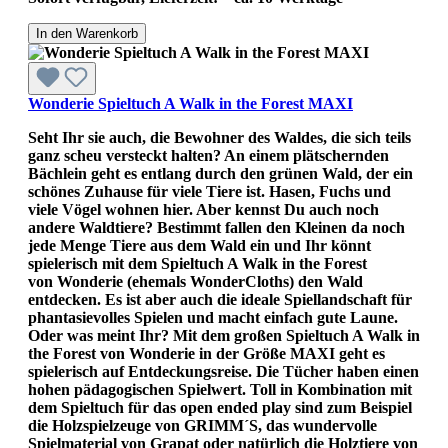
In den Warenkorb
Wonderie Spieltuch A Walk in the Forest MAXI
Seht Ihr sie auch, die Bewohner des Waldes, die sich teils
ganz scheu versteckt halten? An einem plätschernden
Bächlein geht es entlang durch den grünen Wald, der ein
schönes Zuhause für viele Tiere ist. Hasen, Fuchs und
viele Vögel wohnen hier. Aber kennst Du auch noch
andere Waldtiere? Bestimmt fallen den Kleinen da noch
jede Menge Tiere aus dem Wald ein und Ihr könnt
spielerisch mit dem Spieltuch A Walk in the Forest
von Wonderie (ehemals WonderCloths) den Wald
entdecken. Es ist aber auch die ideale Spiellandschaft für
phantasievolles Spielen und macht einfach gute Laune.
Oder was meint Ihr? Mit dem großen Spieltuch A Walk in
the Forest von Wonderie in der Größe MAXI geht es
spielerisch auf Entdeckungsreise. Die Tücher haben einen
hohen pädagogischen Spielwert. Toll in Kombination mit
dem Spieltuch für das open ended play sind zum Beispiel
die Holzspielzeuge von GRIMM´S, das wundervolle
Spielmaterial von Grapat oder natürlich die Holztiere von