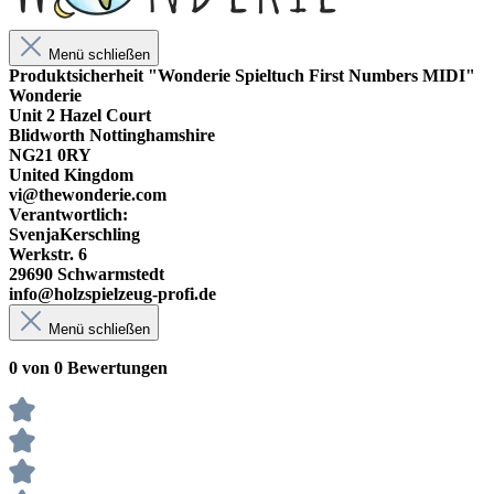
Menü schließen
Produktsicherheit "Wonderie Spieltuch First Numbers MIDI"
Wonderie
Unit 2 Hazel Court
Blidworth Nottinghamshire
NG21 0RY
United Kingdom
vi@thewonderie.com
Verantwortlich:
SvenjaKerschling
Werkstr. 6
29690 Schwarmstedt
info@holzspielzeug-profi.de
Menü schließen
0 von 0 Bewertungen