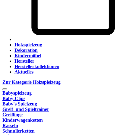
Holzspielzeug
Dekoration
Kindermöbel
Hersteller
Herstellerkollektionen
Aktuelles
Zur Kategorie Holzspielzeug
Babyspielzeug
Baby-Clips
Baby´s Spielzeug
Greif- und Spieltrainer
Greiflinge
Kinderwagenketten
Rasseln
Schnullerketten