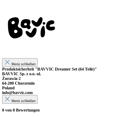
Menü schließen
Produktsicherheit "BAVVIC Dreamer Set (64 Teile)"
BAVVIC Sp. z o.o. ul.
Żurawia 2
64-200 Chorzemin
Poland
info@bavvic.com
Menü schließen
0 von 0 Bewertungen