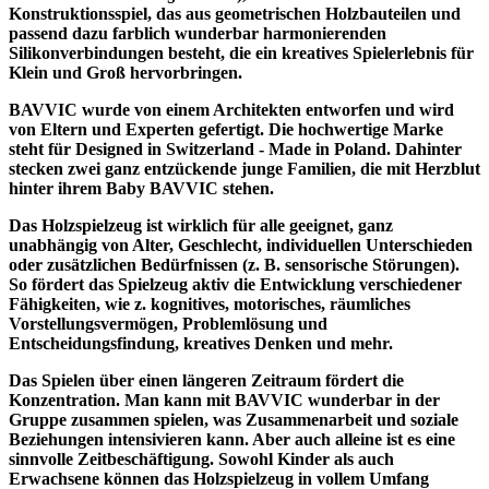
Konstruktionsspiel, das aus geometrischen Holzbauteilen und
passend dazu farblich wunderbar harmonierenden
Silikonverbindungen besteht, die ein kreatives Spielerlebnis für
Klein und Groß hervorbringen.
BAVVIC wurde von einem Architekten entworfen und wird
von Eltern und Experten gefertigt. Die hochwertige Marke
steht für Designed in Switzerland - Made in Poland. Dahinter
stecken zwei ganz entzückende junge Familien, die mit Herzblut
hinter ihrem Baby BAVVIC stehen.
Das Holzspielzeug ist wirklich für alle geeignet, ganz
unabhängig von Alter, Geschlecht, individuellen Unterschieden
oder zusätzlichen Bedürfnissen (z. B. sensorische Störungen).
So fördert das Spielzeug aktiv die Entwicklung verschiedener
Fähigkeiten, wie z. kognitives, motorisches, räumliches
Vorstellungsvermögen, Problemlösung und
Entscheidungsfindung, kreatives Denken und mehr.
Das Spielen über einen längeren Zeitraum fördert die
Konzentration. Man kann mit BAVVIC wunderbar in der
Gruppe zusammen spielen, was Zusammenarbeit und soziale
Beziehungen intensivieren kann. Aber auch alleine ist es eine
sinnvolle Zeitbeschäftigung. Sowohl Kinder als auch
Erwachsene können das Holzspielzeug in vollem Umfang