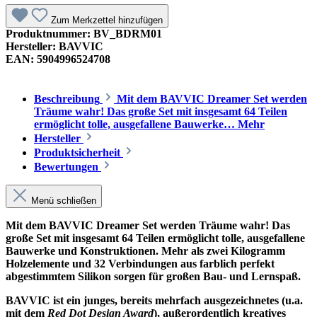
Zum Merkzettel hinzufügen
Produktnummer:
BV_BDRM01
Hersteller:
BAVVIC
EAN:
5904996524708
Beschreibung
Mit dem BAVVIC Dreamer Set werden
Träume wahr! Das große Set mit insgesamt 64 Teilen
ermöglicht tolle, ausgefallene Bauwerke…
Mehr
Hersteller
Produktsicherheit
Bewertungen
Menü schließen
Mit dem BAVVIC Dreamer Set werden Träume wahr! Das
große Set mit insgesamt 64 Teilen ermöglicht tolle, ausgefallene
Bauwerke und Konstruktionen. Mehr als zwei Kilogramm
Holzelemente und 32 Verbindungen aus farblich perfekt
abgestimmtem Silikon sorgen für großen Bau- und Lernspaß.
BAVVIC ist ein junges, bereits mehrfach ausgezeichnetes (u.a.
mit dem
Red Dot Design Award
), außerordentlich kreatives