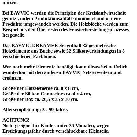
nutzen.
Bei BAVVIC werden die Prinzipien der Kreislaufwirtschaft
genutzt, indem Produktionsabfälle minimiert und in neue
Produkte umgewandelt werden. Die Holzblöcke werden zum
Beispiel aus den Überresten des Fensterherstellungsprozesses
hergestellt.
Das BAVVIC DREAMER Set enthält 32 geometrische
Holzelemente aus Buche sowie 32 Silikonverbindungen in 8
verschiedenen Farbtönen.
Wer noch mehr Elemente benötigt, kann dieses Set natürlich
wunderbar mit den anderen BAVVIC Sets erweitern und
ergänzen.
Größe der Holzelemente ca. 8 x 8 cm,
Größe der Silikon Connectors ca. 4 x 4 cm,
Größe der Box ca. 26,5 x 35 x 10 cm.
Altersempfehlung: 3 - 99 Jahre.
ACHTUNG!
Nicht geeignet für Kinder unter 36 Monaten, wegen
Erstickungsgefahr durch verschluckbare Kleinteile.