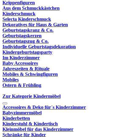
Krippenfiguren
Aus dem Schmuckkästchen
Kinderschmuck
Selecta Kinderschmuck
Dekoratives für Haus & Garten
Geburtstagskranz & Co.
Geburtstagskerzen
Geburtstagszug & Co.
Individuelle Geburtstagsdekoration
Kindergeburtstagsparty
Im Kinderzimmer
Baby Accessoires
Jahreszeiten & Rituale
Mobiles & Schwingfiguren
Mobiles
Ostern & Frühling
Zur Kategorie Kindermöbel
Accessoires & Deko für´s Kinderzimmer
Babyzimmermöbel
Kinderbetten
Kinderstuhl & Kindertisch
Kleinmöbel für das Kinderzimmer
Schränke für Kinder