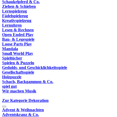
Schaukelpferd & Co.
Ziehen & Schieben
Lernspielzeug
Fädelspielzeug
Kreativspielzeug
Lernuhren
Lesen & Rechnen
Open Ended Play
Bau- & Legespiele
Loose Parts Play
Mandala
Small World Play
Spieltücher
Spielen & Puzzeln
Gedulds- und Geschicklichkeitsspiele
Gesellschaftsspiele
Holzpuzzle
Schach, Backgammon & Co.
spiel gut
Wir machen Musik
Zur Kategorie Dekoration
Advent & Weihnachten
Adventskranz & Co.