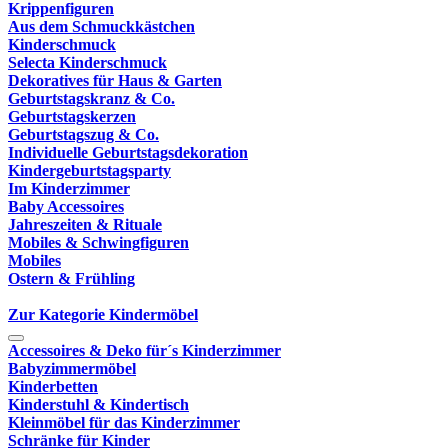
Krippenfiguren
Aus dem Schmuckkästchen
Kinderschmuck
Selecta Kinderschmuck
Dekoratives für Haus & Garten
Geburtstagskranz & Co.
Geburtstagskerzen
Geburtstagszug & Co.
Individuelle Geburtstagsdekoration
Kindergeburtstagsparty
Im Kinderzimmer
Baby Accessoires
Jahreszeiten & Rituale
Mobiles & Schwingfiguren
Mobiles
Ostern & Frühling
Zur Kategorie Kindermöbel
Accessoires & Deko für´s Kinderzimmer
Babyzimmermöbel
Kinderbetten
Kinderstuhl & Kindertisch
Kleinmöbel für das Kinderzimmer
Schränke für Kinder