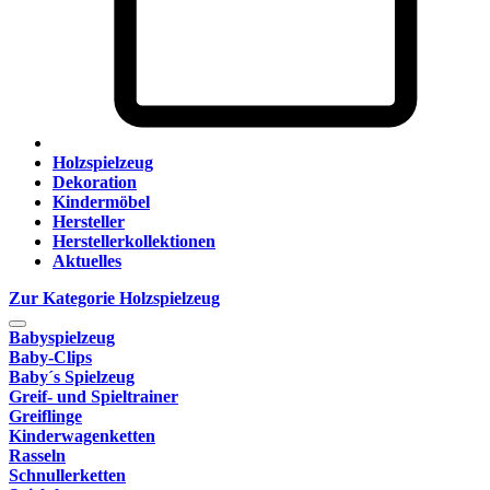
Holzspielzeug
Dekoration
Kindermöbel
Hersteller
Herstellerkollektionen
Aktuelles
Zur Kategorie Holzspielzeug
Babyspielzeug
Baby-Clips
Baby´s Spielzeug
Greif- und Spieltrainer
Greiflinge
Kinderwagenketten
Rasseln
Schnullerketten